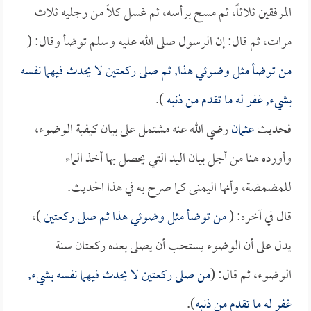
المرفقين ثلاثاً، ثم مسح برأسه، ثم غسل كلاً من رجليه ثلاث
مرات، ثم قال: إن الرسول صلى الله عليه وسلم توضأ وقال: (
من توضأ مثل وضوئي هذا, ثم صلى ركعتين لا يحدث فيهما نفسه
بشيء, غفر له ما تقدم من ذنبه
).
فحديث
عثمان
رضي الله عنه مشتمل على بيان كيفية الوضوء،
وأورده هنا من أجل بيان اليد التي يحصل بها أخذ الماء
للمضمضة، وأنها اليمنى كما صرح به في هذا الحديث.
قال في آخره: (
من توضأ مثل وضوئي هذا ثم صلى ركعتين
)،
يدل على أن الوضوء يستحب أن يصلى بعده ركعتان سنة
الوضوء، ثم قال: (
من صلى ركعتين لا يحدث فيهما نفسه بشيء,
غفر له ما تقدم من ذنبه
).