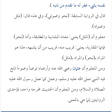
نفسه بشيء غفر له ما تقدم من ذنبه
).
قال في الرواية السابقة: (نحو وضوئي)، وفي هذه قال: (مثل
وضوئه).
معلوم أن (المثل) يعني: معناه المشابهة والمطابقة، وأما (نحو)
فإنها المقاربة، يعني: قريب منه، قريب من أن يشبهه، هذا هو
المراد بـ(نحو) والمراد بـ(مثل).
ومن المعلوم أن
عثمان
رضي الله عنه وأرضاه توضأ وضوءاً تابع
فيه النبي صلى الله عليه وسلم، وعمل كما عمل رسول الله عليه
الصلاة والسلام، ومن المعلوم أن الحديث مخرجه واحد، فإحدى
الروايتين إنما هي بالمعنى.