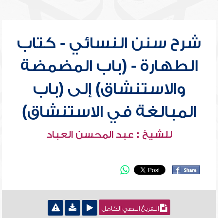
شرح سنن النسائي - كتاب
الطهارة - (باب المضمضة
والاستنشاق) إلى (باب
المبالغة في الاستنشاق)
للشيخ : عبد المحسن العباد
التفريغ النصي الكامل