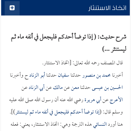
اتخاذ الاستنثار
شرح حديث: ( إذا توضأ أحدكم فليجعل في أنفه ماء ثم
ليستنثر ...)
قال المصنف رحمه الله تعالى: [اتخاذ الاستنثار.
أخبرنا
محمد بن منصور
حدثنا
سفيان
حدثنا
أبو الزناد
ح وأخبرنا
الحسين بن عيسى
حدثنا
معن
عن
مالك
عن
أبي الزناد
عن
الأعرج
عن
أبي هريرة
رضي الله عنه أن رسول الله صلى الله عليه
وسلم قال: (
إذا توضأ أحدكم فليجعل في أنفه ماء ثم ليستنثر
)].
هنا أورد
النسائي
هذه الترجمة وهي: اتخاذ الاستنثار، يعني: فعله