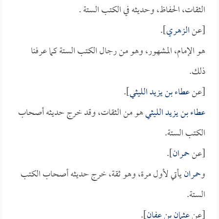
الثقات، الحفاظ، وحديثه في الكتب الستة .
[عن
الزهري
].
هو الإمام، المشهور، وهو من رجال الكتب الستة كما عرفنا
ذلك.
[عن
عطاء بن يزيد الليثي
].
عطاء بن يزيد الليثي
هو من الثقات، وقد خرج حديثه أصحاب
الكتب الستة.
[عن
حمران
].
و
حمران
يأتي لأول مرة، وهو ثقة، خرج حديثه أصحاب الكتب
الستة.
[عن
عثمان بن عفان
].