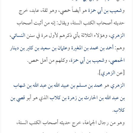
و
شعيب بن أبي حمزة
هو أيضاً حمصي، وهو ثقة، عابد، خرج
حديثه أصحاب الكتب الستة، ويقال: إنه من أثبت أصحاب
الزهري
، وهؤلاء الثلاثة يأتي ذكرهم لأول مرة في سنن
النسائي
،
وهم:
أحمد بن محمد بن المغيرة
و
عثمان بن سعيد بن كثير بن دينار
الحمصي
، و
شعيب بن أبي حمزة
، وكلهم من أهل حمص.
[عن
الزهري
].
الزهري
هو
محمد بن مسلم بن عبيد الله بن عبد الله بن شهاب
بن عبد الله بن الحارث بن زهرة بن كلاب
الذي هو أبو
قصي بن
كلاب
.
وهو من رجال الجماعة، خرج حديثه أصحاب الكتب الستة،