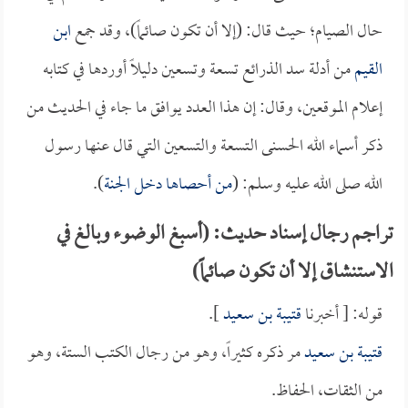
حال الصيام؛ حيث قال: (إلا أن تكون صائماً)، وقد جمع
ابن
القيم
من أدلة سد الذرائع تسعة وتسعين دليلاً أوردها في كتابه
إعلام الموقعين، وقال: إن هذا العدد يوافق ما جاء في الحديث من
ذكر أسماء الله الحسنى التسعة والتسعين التي قال عنها رسول
الله صلى الله عليه وسلم: (
من أحصاها دخل الجنة
).
تراجم رجال إسناد حديث: (أسبغ الوضوء وبالغ في
الاستنشاق إلا أن تكون صائماً)
قوله: [ أخبرنا
قتيبة بن سعيد
].
قتيبة بن سعيد
مر ذكره كثيراً، وهو من رجال الكتب الستة، وهو
من الثقات، الحفاظ.