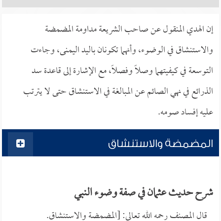
إن الهدي المنقول عن صاحب الشريعة مداومة المضمضة
والاستنشاق في الوضوء، وأنهما تكونان باليد اليمنى، وجاءت
التوسعة في كيفيتهما وصلاً وفصلاً، مع الإشارة إلى قاعدة سد
الذرائع في نهي الصائم عن المبالغة في الاستنشاق حتى لا يترتب
عليه إفساد صومه.
المضمضة والاستنشاق
شرح حديث عثمان في صفة وضوء النبي
قال المصنف رحمه الله تعالى: [المضمضة والاستنشاق.