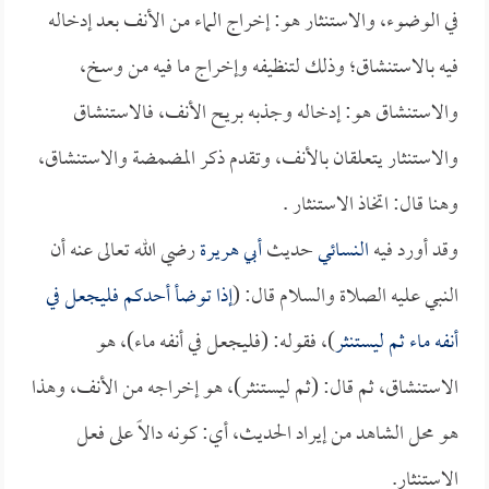
في الوضوء، والاستنثار هو: إخراج الماء من الأنف بعد إدخاله
فيه بالاستنشاق؛ وذلك لتنظيفه وإخراج ما فيه من وسخ،
والاستنشاق هو: إدخاله وجذبه بريح الأنف، فالاستنشاق
والاستنثار يتعلقان بالأنف، وتقدم ذكر المضمضة والاستنشاق،
وهنا قال: اتخاذ الاستنثار .
وقد أورد فيه
النسائي
حديث
أبي هريرة
رضي الله تعالى عنه أن
النبي عليه الصلاة والسلام قال: (
إذا توضأ أحدكم فليجعل في
أنفه ماء ثم ليستنثر
)، فقوله: (فليجعل في أنفه ماء)، هو
الاستنشاق، ثم قال: (ثم ليستنثر)، هو إخراجه من الأنف، وهذا
هو محل الشاهد من إيراد الحديث، أي: كونه دالاً على فعل
الاستنثار.