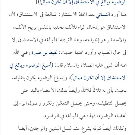
الوضوء وبالغ في الاستنشاق إلا أن تكون صائماً
)].
هنا أورد
النسائي
بعد اتخاذ الاستنثار: المبالغة في الاستنشاق؛ لأن
الاستنشاق هو إدخال الماء للأنف بجذبه بالنفس بريح الأنف،
والاستنثار هو إخراجه، وهنا الترجمة: المبالغة في الاستنشاق إلا
في حال الصيام، وأورد تحتها حديث:
لقيط بن صبرة
رضي الله
عنه أن النبي عليه الصلاة والسلام قال: (
أسبغ الوضوء وبالغ في
الاستنشاق إلا أن تكون صائماً
)، وإسباغ الوضوء يكون بتثليثه،
بحيث يأتي به ثلاثاً ثلاثاً، وأيضاً بدلك الأعضاء باليد حتى
يحصل التنظيف، وحتى يحصل التمكن وتكرر وصول الماء إلى
أعضاء الوضوء، فهذه هي المبالغة في الوضوء.
وكذلك أيضاً كونه يشرع عند غسل اليدين والرجلين، أيضاً