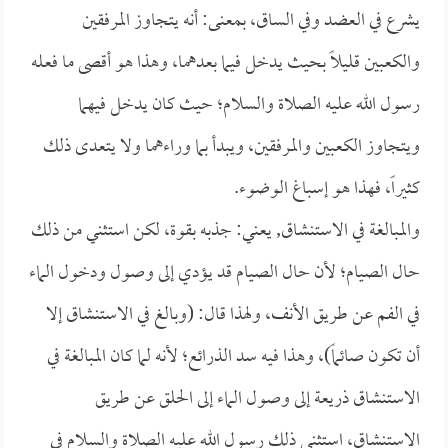
يشرع في العضد وفي الساق، بمعنى: أنه يتجاوز المرفقين
والكعبين قليلاً بحيث يدخل فيما بعدهما، وهذا هو أقصى ما فعله
رسول الله عليه الصلاة والسلام؛ حيث كان يدخل فيهما
ويتجاوز الكعبين والمرفقين، ويبدأ بما وراءهما ولا يتعدى ذلك
كثيراً، فهذا هو إسباغ الوضوء.
والمبالغة في الاستنشاق, يعني: جذبه بقوة، لكن استثني من ذلك
حال الصيام؛ لأن حال الصيام قد يؤدي إلى وصول ودخول الماء
في الفم عن طريق الأنف، ولهذا قال: (وبالغ في الاستنشاق إلا
أن تكون صائماً)، وهذا فيه سد الذرائع؛ لأنه لما كان المبالغة في
الاستنشاق ذريعة إلى وصول الماء إلى الحلق عن طريق
الاستنشاق، استثنى ذلك رسول الله عليه الصلاة والسلام في