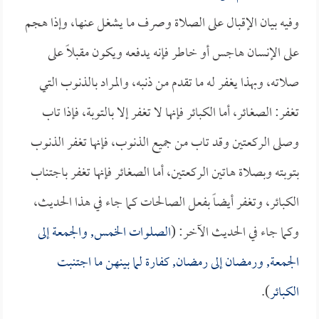
وفيه بيان الإقبال على الصلاة وصرف ما يشغل عنها، وإذا هجم
على الإنسان هاجس أو خاطر فإنه يدفعه ويكون مقبلاً على
صلاته، وبهذا يغفر له ما تقدم من ذنبه، والمراد بالذنوب التي
تغفر: الصغائر، أما الكبائر فإنها لا تغفر إلا بالتوبة، فإذا تاب
وصلى الركعتين وقد تاب من جميع الذنوب، فإنها تغفر الذنوب
بتوبته وبصلاة هاتين الركعتين، أما الصغائر فإنها تغفر باجتناب
الكبائر، وتغفر أيضاً بفعل الصالحات كما جاء في هذا الحديث،
وكما جاء في الحديث الآخر: (
الصلوات الخمس, والجمعة إلى
الجمعة, ورمضان إلى رمضان, كفارة لما بينهن ما اجتنبت
الكبائر
).