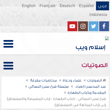
عربي
Español
Deutsch
Français
English
Indonesia
الصوتيات
الصوتيات
علماء ودعاة
محاضرات مفرغة
عبد المحسن العباد
سلسلة شرح سنن النسائي
المقدمة وكتاب الطهارة
شرح سنن النسائي - كتاب الطهارة - (باب المضمضة والاستنشاق)
إلى (باب المبالغة في الاستنشاق)