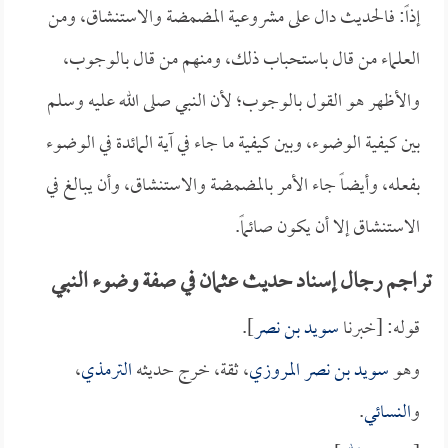
إذاً: فالحديث دال على مشروعية المضمضة والاستنشاق، ومن
العلماء من قال باستحباب ذلك، ومنهم من قال بالوجوب،
والأظهر هو القول بالوجوب؛ لأن النبي صلى الله عليه وسلم
بين كيفية الوضوء، وبين كيفية ما جاء في آية المائدة في الوضوء
بفعله، وأيضاً جاء الأمر بالمضمضة والاستنشاق، وأن يبالغ في
الاستنشاق إلا أن يكون صائماً.
تراجم رجال إسناد حديث عثمان في صفة وضوء النبي
قوله: [خبرنا
سويد بن نصر
].
وهو
سويد بن نصر المروزي
، ثقة، خرج حديثه
الترمذي
،
و
النسائي
.