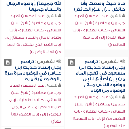
فاه حيث وضعت وأنا
الله جميعاً) , وضوء الرجال
حائض ...) , سؤر الحائض
والنساء جميعاً
للشيخ:
عبد المحسن العباد
للشيخ:
عبد المحسن العباد
جزء من محاضرة ( شرح سنن
جزء من محاضرة ( شرح سنن
النسائي - كتاب الطهارة - (باب
النسائي - كتاب الطهارة- (باب
سؤر الهرة) إلى (باب سؤر
وضوء الرجال والنساء جميعًا) إلى
الحائض))
(باب القدر الذي يكتفي به الرجل
من الماء للوضوء))
الفهرس:
تراجم
الفهرس:
تراجم
رجال إسناد حديث ابن
رجال إسناد حديث ابن
مسعود في تفجر الماء
عباس في الوضوء مرة مرة
من بين أصابع النبي
, الوضوء مرةً مرة
ووضوء الناس منه ,
للشيخ:
عبد المحسن العباد
الوضوء من الإناء
جزء من محاضرة ( شرح سنن
للشيخ:
عبد المحسن العباد
النسائي - كتاب الطهارة - (باب
جزء من محاضرة ( شرح سنن
صب الخادم الماء على الرجل
النسائي - كتاب الطهارة - باب
للوضوء) إلى (باب الوضوء ثلاثاً
الوضوء من الإناء - باب التسمية
ثلاثاً))
عند الوضوء)