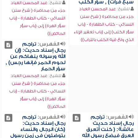
سبع فرات) , سؤر الكلب
للشيخ:
عبد المحسن العباد
للشيخ:
عبد المحسن العباد
جزء من محاضرة ( شرح سنن
جزء من محاضرة ( شرح سنن
النسائي - كتاب الطهارة - (باب
النسائي - كتاب الطهارة - (باب
سؤر الهرة) إلى (باب سؤر
سؤر الكلب) إلى (باب تعفير الإناء
الحائض))
الذي ولغ فيه الكلب بالتراب))
الفهرس:
تراجم
رجال إسناد حديث: (إن
الله ورسوله ينهاكم عن
لحوم الحمر فإنها رجس) ,
سؤر الحمار
للشيخ:
عبد المحسن العباد
جزء من محاضرة ( شرح سنن
النسائي - كتاب الطهارة - (باب
سؤر الهرة) إلى (باب سؤر
الحائض))
الفهرس:
تراجم
الفهرس:
تراجم
رجال إسناد حديث
رجال إسناد حديث:
عائشة: ( كنت أتعرق
(كان الرجال والنساء
العرق فيضع رسول الله
يتوضئون في زمن رسول