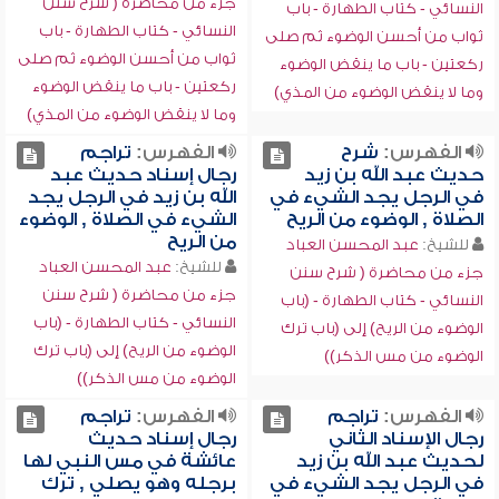
جزء من محاضرة ( شرح سنن
النسائي - كتاب الطهارة - باب
النسائي - كتاب الطهارة - باب
ثواب من أحسن الوضوء ثم صلى
ثواب من أحسن الوضوء ثم صلى
ركعتين - باب ما ينقض الوضوء
ركعتين - باب ما ينقض الوضوء
وما لا ينقض الوضوء من المذي)
وما لا ينقض الوضوء من المذي)
الفهرس:
شرح
الفهرس:
تراجم
حديث عبد الله بن زيد
رجال إسناد حديث عبد
في الرجل يجد الشيء في
الله بن زيد في الرجل يجد
الصلاة , الوضوء من الريح
الشيء في الصلاة , الوضوء
من الريح
للشيخ:
عبد المحسن العباد
للشيخ:
عبد المحسن العباد
جزء من محاضرة ( شرح سنن
جزء من محاضرة ( شرح سنن
النسائي - كتاب الطهارة - (باب
النسائي - كتاب الطهارة - (باب
الوضوء من الريح) إلى (باب ترك
الوضوء من الريح) إلى (باب ترك
الوضوء من مس الذكر))
الوضوء من مس الذكر))
الفهرس:
تراجم
الفهرس:
تراجم
رجال الإسناد الثاني
رجال إسناد حديث
لحديث عبد الله بن زيد
عائشة في مس النبي لها
في الرجل يجد الشيء في
برجله وهو يصلي , ترك