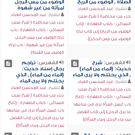
الصلاة , الوضوء من الريح
الوضوء من مس الرجل
امرأته من غير شهوة
للشيخ:
عبد المحسن العباد
للشيخ:
عبد المحسن العباد
جزء من محاضرة ( شرح سنن
جزء من محاضرة ( شرح سنن
النسائي - كتاب الطهارة - (باب
النسائي - كتاب الطهارة - باب
الوضوء من الريح) إلى (باب ترك
ترك الوضوء من مس الرجل
الوضوء من مس الذكر))
امرأته من غير شهوة - باب ترك
الوضوء من القبلة)
الفهرس:
شرح
الفهرس:
تراجم
حديث: (الماء من الماء)
رجال إسناد حديث:
, الذي يحتلم ولا يرى الماء
(الماء من الماء) , الذي
يحتلم ولا يرى الماء
للشيخ:
عبد المحسن العباد
للشيخ:
عبد المحسن العباد
جزء من محاضرة ( شرح سنن
جزء من محاضرة ( شرح سنن
النسائي - كتاب الطهارة - (تابع
النسائي - كتاب الطهارة - (تابع
باب غسل المرأة ترى في منامها
باب غسل المرأة ترى في منامها
ما يرى الرجل) إلى (باب الفصل
ما يرى الرجل) إلى (باب الفصل
بين ماء الرجل وماء المرأة))
بين ماء الرجل وماء المرأة))