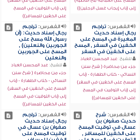
المسح على العمامة مع الناصية)
المسح على الخفين في السفر)
إلى (باب إيجاب غسل الرجلين))
إلى (باب التوقيت في المسح
على الخفين للمسافر))
الفهرس:
تراجم
الفهرس:
تراجم
رجال إسناد حديث
رجال إسناد حديث: (أن
المغيرة في المسح على
رسول الله مسح على
الخفين في السفر , المسح
الجوربين والنعلين) ,
على الخفين في السفر
المسح على الجوربين
والنعلين
للشيخ:
عبد المحسن العباد
للشيخ:
عبد المحسن العباد
جزء من محاضرة ( شرح سنن
جزء من محاضرة ( شرح سنن
النسائي - كتاب الطهارة - (باب
النسائي - كتاب الطهارة - (باب
المسح على الخفين في السفر)
المسح على الخفين في السفر)
إلى (باب التوقيت في المسح
إلى (باب التوقيت في المسح
على الخفين للمسافر))
على الخفين للمسافر))
الفهرس:
شرح
الفهرس:
تراجم
حديث صفوان بن
رجال إسناد حديث
عسال في توقيت المسح
صفوان بن عسال في
على الخفين للمسافر ,
توقيت المسح على
التوقيت في المسح على
الخفين للمسافر ,