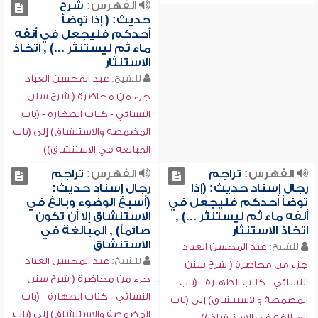
الفهرس:
شرح
حديث: ( إذا توضأ
أحدكم فليجعل في أنفه
ماء ثم ليستنثر ...) , اتخاذ
الاستنثار
للشيخ:
عبد المحسن العباد
جزء من محاضرة ( شرح سنن
النسائي - كتاب الطهارة - (باب
المضمضة والاستنشاق) إلى (باب
المبالغة في الاستنشاق))
الفهرس:
تراجم
الفهرس:
تراجم
رجال إسناد حديث: (إذا
رجال إسناد حديث:
توضأ أحدكم فليجعل في
(أسبغ الوضوء وبالغ في
أنفه ماء ثم ليستنثر ...) ,
الاستنشاق إلا أن تكون
اتخاذ الاستنثار
صائماً) , المبالغة في
الاستنشاق
للشيخ:
عبد المحسن العباد
للشيخ:
عبد المحسن العباد
جزء من محاضرة ( شرح سنن
جزء من محاضرة ( شرح سنن
النسائي - كتاب الطهارة - (باب
النسائي - كتاب الطهارة - (باب
المضمضة والاستنشاق) إلى (باب
المضمضة والاستنشاق) إلى (باب
المبالغة في الاستنشاق))