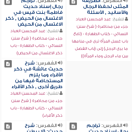
الفهرس:
الطريقة
الفهرس:
تراجم
المثلى لحفظ الرجال
رجال إسناد حديث
والأسانيد , الأسئلة
فاطمة بنت قيس في
الاغتسال من الحيض , ذكر
للشيخ:
عبد المحسن العباد
الاغتسال من الحيض
جزء من محاضرة ( شرح سنن
للشيخ:
عبد المحسن العباد
النسائي - كتاب الطهارة - (تابع
جزء من محاضرة ( شرح سنن
باب غسل المرأة ترى في منامها
النسائي - كتاب الطهارة - باب
ما يرى الرجل) إلى (باب الفصل
ذكر الاغتسال من الحيض)
بين ماء الرجل وماء المرأة))
الفهرس:
شرح
حديث عائشة في ذكر
الأقراء وما يلزم
المستحاضة فيها من
طريق أخرى , ذكر الأقراء
للشيخ:
عبد المحسن العباد
جزء من محاضرة ( شرح سنن
النسائي - كتاب الطهارة - باب
ذكر الأقراء)
الفهرس:
تراجم
الفهرس:
شرح
رجال إسناد حديث
حديث: (لا يبولن