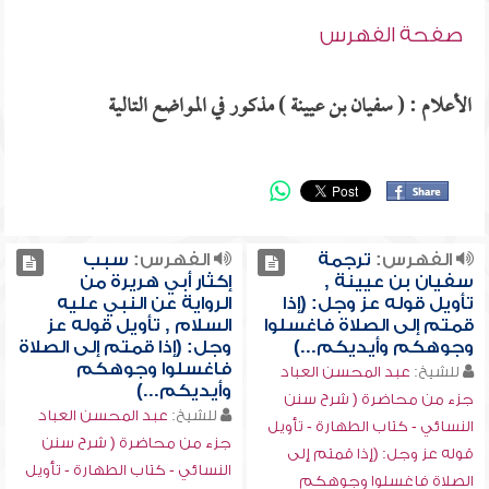
صفحة الفهرس
الأعلام : ( سفيان بن عيينة ) مذكور في المواضع التالية
الفهرس:
ترجمة
الفهرس:
سبب
سفيان بن عيينة ,
إكثار أبي هريرة من
تأويل قوله عز وجل: (إذا
الرواية عن النبي عليه
قمتم إلى الصلاة فاغسلوا
السلام , تأويل قوله عز
وجوهكم وأيديكم...)
وجل: (إذا قمتم إلى الصلاة
فاغسلوا وجوهكم
للشيخ:
عبد المحسن العباد
وأيديكم...)
جزء من محاضرة ( شرح سنن
للشيخ:
عبد المحسن العباد
النسائي - كتاب الطهارة - تأويل
جزء من محاضرة ( شرح سنن
قوله عز وجل: (إذا قمتم إلى
النسائي - كتاب الطهارة - تأويل
الصلاة فاغسلوا وجوهكم