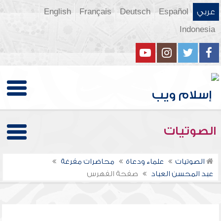
عربي
Español
Deutsch
Français
English
Indonesia
الصوتيات
الصوتيات
علماء ودعاة
محاضرات مفرغة
عبد المحسن العباد
صفحة الفهرس