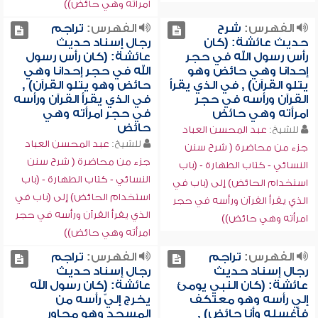
امرأته وهي حائض))
الفهرس:
شرح
الفهرس:
تراجم
حديث عائشة: (كان
رجال إسناد حديث
رأس رسول الله في حجر
عائشة: (كان رأس رسول
إحدانا وهي حائض وهو
الله في حجر إحدانا وهي
يتلو القرآن) , في الذي يقرأ
حائض وهو يتلو القرآن) ,
القرآن ورأسه في حجر
في الذي يقرأ القرآن ورأسه
امرأته وهي حائض
في حجر امرأته وهي
حائض
للشيخ:
عبد المحسن العباد
للشيخ:
عبد المحسن العباد
جزء من محاضرة ( شرح سنن
جزء من محاضرة ( شرح سنن
النسائي - كتاب الطهارة - (باب
النسائي - كتاب الطهارة - (باب
استخدام الحائض) إلى (باب في
استخدام الحائض) إلى (باب في
الذي يقرأ القرآن ورأسه في حجر
الذي يقرأ القرآن ورأسه في حجر
امرأته وهي حائض))
امرأته وهي حائض))
الفهرس:
تراجم
الفهرس:
تراجم
رجال إسناد حديث
رجال إسناد حديث
عائشة: (كان النبي يومئ
عائشة: (كان رسول الله
إلي رأسه وهو معتكف
يخرج إليّ رأسه من
فأغسله وأنا حائض) ,
المسجد وهو مجاور