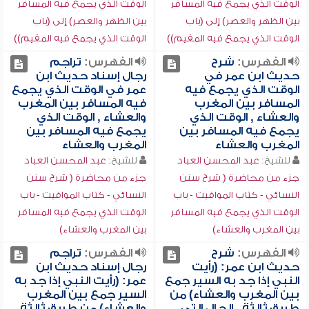
الوقت الذي يجمع فيه المسافر
الوقت الذي يجمع فيه المسافر
بين الظهر والعصر) إلى (باب
بين الظهر والعصر) إلى (باب
الوقت الذي يجمع فيه المقيم))
الوقت الذي يجمع فيه المقيم))
الفهرس:
شرح
الفهرس:
تراجم
حديث ابن عمر في
رجال إسناد حديث ابن
الوقت الذي يجمع فيه
عمر في الوقت الذي يجمع
المسافر بين المغرب
فيه المسافر بين المغرب
والعشاء , الوقت الذي
والعشاء , الوقت الذي
يجمع فيه المسافر بين
يجمع فيه المسافر بين
المغرب والعشاء
المغرب والعشاء
للشيخ:
عبد المحسن العباد
للشيخ:
عبد المحسن العباد
جزء من محاضرة ( شرح سنن
جزء من محاضرة ( شرح سنن
النسائي - كتاب المواقيت - باب
النسائي - كتاب المواقيت - باب
الوقت الذي يجمع فيه المسافر
الوقت الذي يجمع فيه المسافر
بين المغرب والعشاء)
بين المغرب والعشاء)
الفهرس:
شرح
الفهرس:
تراجم
حديث ابن عمر: (رأيت
رجال إسناد حديث ابن
النبي إذا جد به السير جمع
عمر: (رأيت النبي إذا جد به
بين المغرب والعشاء) من
السير جمع بين المغرب
طريق ثالثة , الحال التي
والعشاء) من طريق ثالثة ,