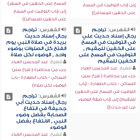
المسح على الخفين في السفر)
إلى (باب التوقيت في المسح
إلى (باب التوقيت في المسح
على الخفين للمسافر))
على الخفين للمسافر))
الفهرس:
تراجم
الفهرس:
تراجم
رجال إسناد حديث علي
رجال إسناد حديث
في التوقيت في المسح
بريدة في صلاة النبي يوم
على الخفين للمقيم ,
الفتح كل الصلوات بوضوء
التوقيت في المسح على
واحد , الوضوء لكل صلاة
الخفين للمقيم
للشيخ:
عبد المحسن العباد
للشيخ:
عبد المحسن العباد
جزء من محاضرة ( شرح سنن
جزء من محاضرة ( شرح سنن
النسائي - كتاب الطهارة - باب
النسائي - كتاب الطهارة - (باب
الوضوء لكل صلاة)
التوقيت في المسح على الخفين
الفهرس:
تراجم
للمقيم) إلى (باب صفة الوضوء
رجال إسناد حديث أبي
من غير حدث))
جحيفة في انتفاع
الصحابة بفضل وضوء
النبي , الانتفاع بفضل
الوضوء
للشيخ:
عبد المحسن العباد