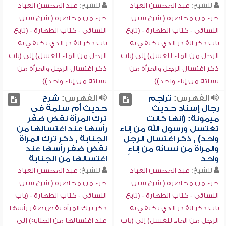
للشيخ:
عبد المحسن العباد
للشيخ:
عبد المحسن العباد
جزء من محاضرة ( شرح سنن
جزء من محاضرة ( شرح سنن
النسائي - كتاب الطهارة - (تابع
النسائي - كتاب الطهارة - (تابع
باب ذكر القدر الذي يكتفي به
باب ذكر القدر الذي يكتفي به
الرجل من الماء للغسل) إلى (باب
الرجل من الماء للغسل) إلى (باب
ذكر اغتسال الرجل والمرأة من
ذكر اغتسال الرجل والمرأة من
نسائه من إناء واحد))
نسائه من إناء واحد))
الفهرس:
تراجم
الفهرس:
شرح
رجال إسناد حديث
حديث أم سلمة في
ميمونة: (أنها كانت
ترك المرأة نقض ضفر
تغتسل ورسول الله من إناء
رأسها عند اغتسالها من
واحد) , ذكر اغتسال الرجل
الجنابة , ذكر ترك المرأة
والمرأة من نسائه من إناءٍ
نقض ضفر رأسها عند
واحد
اغتسالها من الجنابة
للشيخ:
عبد المحسن العباد
للشيخ:
عبد المحسن العباد
جزء من محاضرة ( شرح سنن
جزء من محاضرة ( شرح سنن
النسائي - كتاب الطهارة - (تابع
النسائي - كتاب الطهارة - (باب
باب ذكر القدر الذي يكتفي به
ذكر ترك المرأة نقض ضفر رأسها
الرجل من الماء للغسل) إلى (باب
عند اغتسالها من الجنابة) إلى