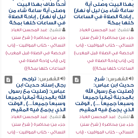
بهذا البيت وصلى أية
أحداً طاف بهذا البيت
ساعة شاء من ليل أو نهار)
وصلى أية ساعة شاء من
, إباحة الصلاة في الساعات
ليل أو نهار) , إباحة الصلاة
كلها بمكة
في الساعات كلها بمكة
للشيخ:
عبد المحسن العباد
للشيخ:
عبد المحسن العباد
جزء من محاضرة ( شرح سنن
جزء من محاضرة ( شرح سنن
النسائي - كتاب المواقيت - (باب
النسائي - كتاب المواقيت - (باب
الرخصة في الصلاة قبل المغرب)
الرخصة في الصلاة قبل المغرب)
إلى (باب إباحة الصلاة في
إلى (باب إباحة الصلاة في
الساعات كلها بمكة))
الساعات كلها بمكة))
الفهرس:
شرح
الفهرس:
تراجم
حديث ابن عباس:
رجال إسناد حديث ابن
(صليت مع رسول الله
عباس: (صليت مع رسول
بالمدينة ثمانياً جميعاً
الله بالمدينة ثمانياً جميعاً
وسبعاً جميعاً ...) , الوقت
وسبعاً جميعاً...) , الوقت
الذي يجمع فيه المقيم
الذي يجمع فيه المقيم
للشيخ:
عبد المحسن العباد
للشيخ:
عبد المحسن العباد
جزء من محاضرة ( شرح سنن
جزء من محاضرة ( شرح سنن
النسائي - كتاب المواقيت - (باب
النسائي - كتاب المواقيت - (باب