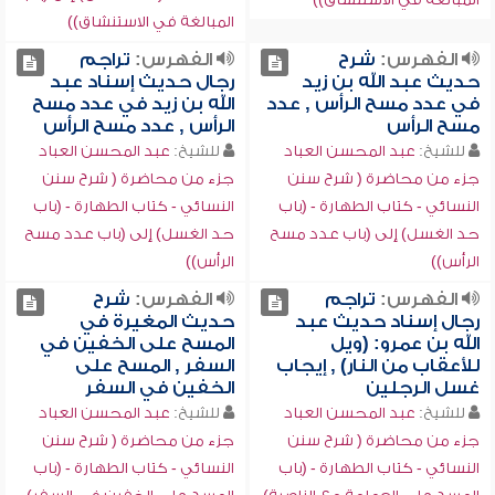
المبالغة في الاستنشاق))
الفهرس:
شرح
الفهرس:
تراجم
حديث عبد الله بن زيد
رجال حديث إسناد عبد
في عدد مسح الرأس , عدد
الله بن زيد في عدد مسح
مسح الرأس
الرأس , عدد مسح الرأس
للشيخ:
عبد المحسن العباد
للشيخ:
عبد المحسن العباد
جزء من محاضرة ( شرح سنن
جزء من محاضرة ( شرح سنن
النسائي - كتاب الطهارة - (باب
النسائي - كتاب الطهارة - (باب
حد الغسل) إلى (باب عدد مسح
حد الغسل) إلى (باب عدد مسح
الرأس))
الرأس))
الفهرس:
تراجم
الفهرس:
شرح
رجال إسناد حديث عبد
حديث المغيرة في
الله بن عمرو: (ويل
المسح على الخفين في
للأعقاب من النار) , إيجاب
السفر , المسح على
غسل الرجلين
الخفين في السفر
للشيخ:
عبد المحسن العباد
للشيخ:
عبد المحسن العباد
جزء من محاضرة ( شرح سنن
جزء من محاضرة ( شرح سنن
النسائي - كتاب الطهارة - (باب
النسائي - كتاب الطهارة - (باب