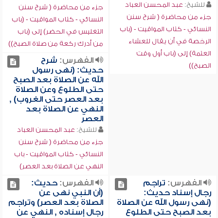
للشيخ:
عبد المحسن العباد
جزء من محاضرة ( شرح سنن
جزء من محاضرة ( شرح سنن
النسائي - كتاب المواقيت - (باب
النسائي - كتاب المواقيت - (باب
التغليس في الحضر) إلى (باب
الرخصة في أن يقال للعشاء
من أدرك ركعة من صلاة الصبح))
العتمة) إلى (باب أول وقت
الفهرس:
شرح
الصبح))
حديث: (نهى رسول
الله عن الصلاة بعد الصبح
حتى الطلوع وعن الصلاة
بعد العصر حتى الغروب) ,
النهي عن الصلاة بعد
العصر
للشيخ:
عبد المحسن العباد
جزء من محاضرة ( شرح سنن
النسائي - كتاب المواقيت - باب
النهي عن الصلاة بعد العصر)
الفهرس:
تراجم
الفهرس:
حديث:
رجال إسناد حديث:
(أن النبي نهى عن
(نهى رسول الله عن الصلاة
الصلاة بعد العصر) وتراجم
بعد الصبح حتى الطلوع
رجال إسناده , النهي عن