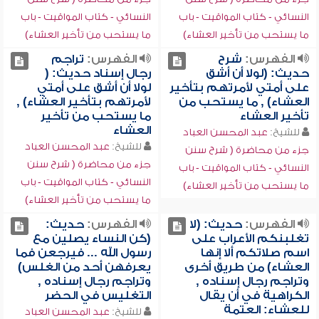
النسائي - كتاب المواقيت - باب
النسائي - كتاب المواقيت - باب
ما يستحب من تأخير العشاء)
ما يستحب من تأخير العشاء)
الفهرس:
شرح
الفهرس:
تراجم
حديث: (لولا أن أشق
رجال إسناد حديث: (
على أمتي لأمرتهم بتأخير
لولا أن أشق على أمتي
العشاء) , ما يستحب من
لأمرتهم بتأخير العشاء) ,
تأخير العشاء
ما يستحب من تأخير
العشاء
للشيخ:
عبد المحسن العباد
للشيخ:
عبد المحسن العباد
جزء من محاضرة ( شرح سنن
جزء من محاضرة ( شرح سنن
النسائي - كتاب المواقيت - باب
النسائي - كتاب المواقيت - باب
ما يستحب من تأخير العشاء)
ما يستحب من تأخير العشاء)
الفهرس:
حديث: (لا
الفهرس:
حديث:
تغلبنكم الأعراب على
(كن النساء يصلين مع
اسم صلاتكم ألا إنها
رسول الله ... فيرجعن فما
العشاء) من طريق أخرى
يعرفهن أحد من الغلس)
وتراجم رجال إسناده ,
وتراجم رجال إسناده ,
الكراهية في أن يقال
التغليس في الحضر
للعشاء: العتمة
للشيخ:
عبد المحسن العباد