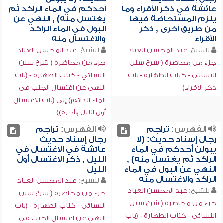
عائشة في ذكر الأقراء وما
أحدكم في الماء الراكد ثم
يلزم المستحاضة فيها
يغتسل منه) , النهي عن
من طريق أخرى , ذكر
البول في الماء الراكد
الأقراء
والاغتسال منه
للشيخ:
عبد المحسن العباد
للشيخ:
عبد المحسن العباد
جزء من محاضرة ( شرح سنن
جزء من محاضرة ( شرح سنن
النسائي - كتاب الطهارة - باب
النسائي - كتاب الطهارة - (باب
ذكر الأقراء)
النهي عن اغتسال الجنب في
الماء الدائم) إلى (باب الاغتسال
أول الليل وآخره))
الفهرس:
تراجم
الفهرس:
تراجم
رجال إسناد حديث: (لا
رجال إسناد حديث
يبولن أحدكم في الماء
عائشة في الاغتسال في
الراكد ثم يغتسل منه) ,
الليل , ذكر الاغتسال أول
النهي عن البول في الماء
الليل
الراكد والاغتسال منه
للشيخ:
عبد المحسن العباد
للشيخ:
عبد المحسن العباد
جزء من محاضرة ( شرح سنن
جزء من محاضرة ( شرح سنن
النسائي - كتاب الطهارة - (باب
النسائي - كتاب الطهارة - (باب
النهي عن اغتسال الجنب في