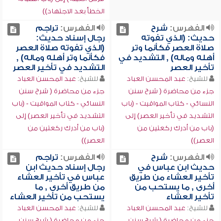
الخطأ بعد الاجتهاد))
الفهرس:
شرح
الفهرس:
تراجم
حديث: (الذي تفوته
رجال إسناد حديث:
صلاة العصر فكأنما وتر
(الذي تفوته صلاة العصر
أهله وماله) , التشديد في
فكأنما وتر أهله وماله) ,
تأخير العصر
التشديد في تأخير العصر
للشيخ:
عبد المحسن العباد
للشيخ:
عبد المحسن العباد
جزء من محاضرة ( شرح سنن
جزء من محاضرة ( شرح سنن
النسائي - كتاب المواقيت - (باب
النسائي - كتاب المواقيت - (باب
التشديد في تأخير العصر) إلى
التشديد في تأخير العصر) إلى
(باب من أدرك ركعتين من
(باب من أدرك ركعتين من
العصر))
العصر))
الفهرس:
شرح
الفهرس:
تراجم
حديث ابن عباس في
رجال إسناد حديث ابن
تأخير العشاء من طريق
عباس في تأخير العشاء
أخرى , ما يستحب من
من طريق أخرى , ما
تأخير العشاء
يستحب من تأخير العشاء
للشيخ:
عبد المحسن العباد
للشيخ:
عبد المحسن العباد
جزء من محاضرة ( شرح سنن
جزء من محاضرة ( شرح سنن