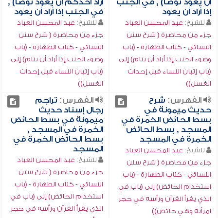
أن يعود توضأ) , في الجنب
أراد أحدكم أن يعود توضأ) ,
إذا أراد أن يعود
في الجنب إذا أراد أن يعود
للشيخ:
عبد المحسن العباد
للشيخ:
عبد المحسن العباد
جزء من محاضرة ( شرح سنن
جزء من محاضرة ( شرح سنن
النسائي - كتاب الطهارة - (باب
النسائي - كتاب الطهارة - (باب
وضوء الجنب إذا أراد أن ينام) إلى
وضوء الجنب إذا أراد أن ينام) إلى
(باب إتيان النساء قبل إحداث
(باب إتيان النساء قبل إحداث
الغسل))
الغسل))
الفهرس:
شرح
الفهرس:
تراجم
حديث ميمونة في
رجال إسناد حديث
بسط الحائض الخمرة في
ميمونة في بسط الحائض
المسجد , بسط الحائض
الخمرة في المسجد ,
الخمرة في المسجد
بسط الحائض الخمرة في
المسجد
للشيخ:
عبد المحسن العباد
للشيخ:
عبد المحسن العباد
جزء من محاضرة ( شرح سنن
جزء من محاضرة ( شرح سنن
النسائي - كتاب الطهارة - (باب
النسائي - كتاب الطهارة - (باب
استخدام الحائض) إلى (باب في
استخدام الحائض) إلى (باب في
الذي يقرأ القرآن ورأسه في حجر
الذي يقرأ القرآن ورأسه في حجر
امرأته وهي حائض))