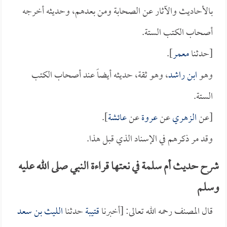
بالأحاديث والآثار عن الصحابة ومن بعدهم، وحديثه أخرجه
أصحاب الكتب الستة.
[حدثنا
معمر
].
وهو
ابن راشد
، وهو ثقة، حديثه أيضاً عند أصحاب الكتب
الستة.
[عن
الزهري
عن
عروة
عن
عائشة
].
وقد مر ذكرهم في الإسناد الذي قبل هذا.
شرح حديث أم سلمة في نعتها قراءة النبي صلى الله عليه
وسلم
قال المصنف رحمه الله تعالى: [أخبرنا
قتيبة
حدثنا
الليث بن سعد