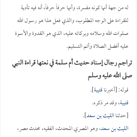
له من جهة أنها كونه مفسرة، وأنها حرفاً حرفاً، أنه فيه تأدية
للقراءة على الوجه المطلوب، والذي فعل هذا هو رسول الله
صلوات الله وسلامه وبركاته عليه، الذي هو القدوة والأسوة
عليه أفضل الصلاة وأتم التسليم.
تراجم رجال إسناد حديث أم سلمة في نعتها قراءة النبي
صلى الله عليه وسلم
قوله: [أخبرنا
قتيبة
].
قتيبة
، وقد مر ذكره.
[حدثنا
الليث بن سعد
].
الليث بن سعد
، وهو المصري المحدث، الفقيه، محدث مصر،