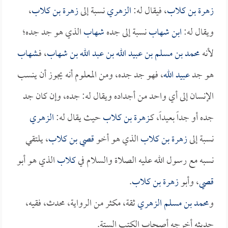
زهرة بن كلاب
، فيقال له:
الزهري
نسبة إلى
زهرة بن كلاب
،
ويقال له:
ابن شهاب
نسبة إلى جده
شهاب
الذي هو جد جده؛
لأنه
محمد بن مسلم بن عبيد الله بن عبد الله بن شهاب
، فـ
شهاب
هو جد
عبيد الله
، فهو جد جده، ومن المعلوم أنه يجوز أن ينسب
الإنسان إلى أي واحد من أجداده ويقال له: جده، وإن كان جد
جده أو جداً بعيداً، كـ
زهرة بن كلاب
حيث يقال له:
الزهري
نسبة إلى
زهرة بن كلاب
الذي هو أخو
قصي بن كلاب
، يلتقي
نسبه مع رسول الله عليه الصلاة والسلام في
كلاب
الذي هو أبو
قصي
، وأبو
زهرة بن كلاب
.
و
محمد بن مسلم الزهري
ثقة، مكثر من الرواية، محدث، فقيه،
حديثه أخرجه أصحاب الكتب الستة.