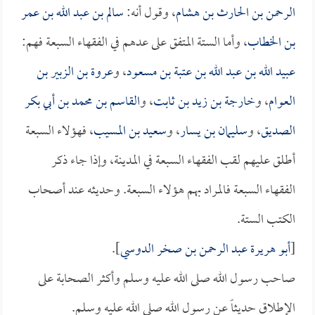
الرحمن بن الحارث بن هشام
، وقول أنه:
سالم بن عبد الله بن عمر
بن الخطاب
، وأما الستة المتفق على عدهم في الفقهاء السبعة فهم:
عبيد الله بن عبد الله بن عتبة بن مسعود
، و
عروة بن الزبير بن
العوام
، و
خارجة بن زيد بن ثابت
، و
القاسم بن محمد بن أبي بكر
الصديق
، و
سليمان بن يسار
، و
سعيد بن المسيب
، فهؤلاء السبعة
أطلق عليهم لقب الفقهاء السبعة في المدينة، وإذا جاء ذكر
الفقهاء السبعة فالمراد بهم هؤلاء السبعة. وحديثه عند أصحاب
الكتب الستة.
[
أبو هريرة عبد الرحمن بن صخر الدوسي
].
صاحب رسول الله صلى الله عليه وسلم وأكثر الصحابة على
الإطلاق حديثاً عن رسول الله صلى الله عليه وسلم.