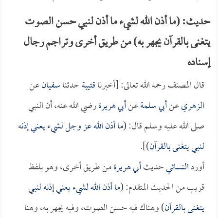
حديث: (ما أذن الله لشيء ما أذن لنبي حسن الصوت
يتغنى بالقرآن يجهر به) من طريق أخرى وتراجم رجال
إسناده
قال المصنف رحمه الله تعالى: [أخبرنا
قتيبة
حدثنا
سفيان
عن
الزهري
عن
أبي سلمة
عن
أبي هريرة
رضي الله عنه، أن النبي
صلى الله عليه وسلم قال: (
ما أذن الله عز وجل لشيء يعني إذنه
لنبي يتغنى بالقرآن
)].
أورد
النسائي
حديث
أبي هريرة
من طريق أخرى، وهو بلفظ
قريب من الحديث المتقدم: (
ما أذن الله لشيء يعني إذنه لنبي
يتغنى بالقرآن
) وهناك فيه حسن الصوت، وفيه يجهر به، وهنا