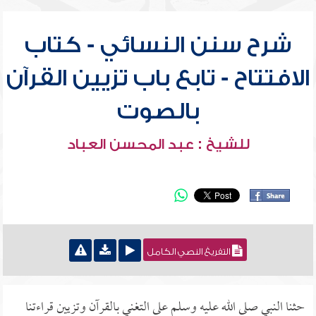
شرح سنن النسائي - كتاب
الافتتاح - تابع باب تزيين القرآن
بالصوت
للشيخ : عبد المحسن العباد
التفريغ النصي الكامل
حثنا النبي صلى الله عليه وسلم على التغني بالقرآن وتزيين قراءتنا