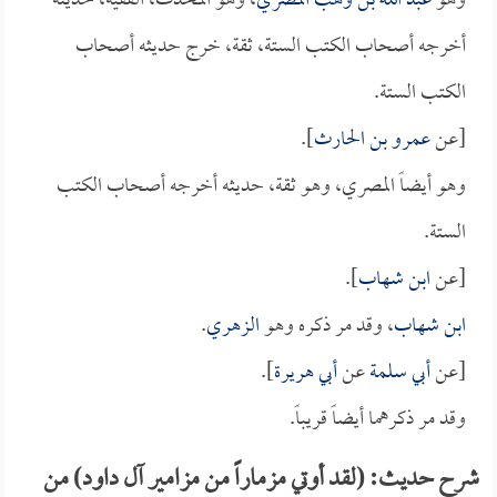
وهو
عبد الله بن وهب المصري
، وهو المحدث، الفقيه، حديثه
أخرجه أصحاب الكتب الستة، ثقة، خرج حديثه أصحاب
الكتب الستة.
[عن
عمرو بن الحارث
].
وهو أيضاً المصري، وهو ثقة، حديثه أخرجه أصحاب الكتب
الستة.
[عن
ابن شهاب
].
ابن شهاب
، وقد مر ذكره وهو
الزهري
.
[عن
أبي سلمة
عن
أبي هريرة
].
وقد مر ذكرهما أيضاً قريباً.
شرح حديث: (لقد أوتي مزماراً من مزامير آل داود) من