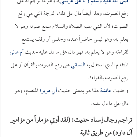
صلى الله عليه وسلم وأنا على عريشي
)، وهو ما ترجم له على
رفع الصوت، وهذا أيضاً دال على تلك الترجمة التي هي رفع
الصوت؛ لأن النبي عليه الصلاة والسلام سمع صوته وهو لا
يعلم به، وهو ليس حاضراً عنده، وجلس أو وقف يستمع
لقراءته وهو لا يعلم به، فهو دال على ما دل عليه حديث
أم هانئ
المتقدم الذي استدل به
النسائي
على رفع الصوت بالقرآن أو على
رفع الصوت بالقراءة.
وحديث
عائشة
هذا هو بمعنى حديث
أبي هريرة
المتقدم، وهو
دال على ما دل عليه.
تراجم رجال إسناد حديث: (لقد أوتي مزماراً من مزامير
آل داود) من طريق ثانية