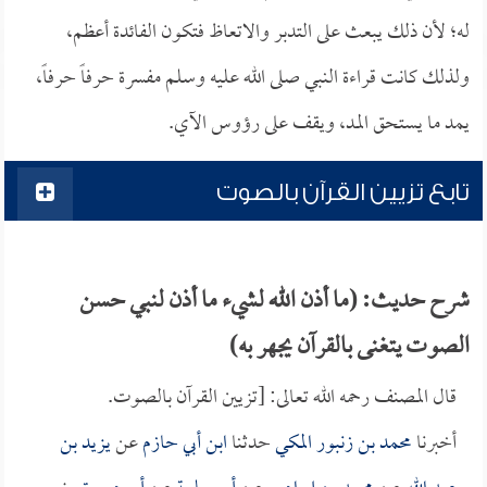
له؛ لأن ذلك يبعث على التدبر والاتعاظ فتكون الفائدة أعظم،
ولذلك كانت قراءة النبي صلى الله عليه وسلم مفسرة حرفاً حرفاً،
يمد ما يستحق المد، ويقف على رؤوس الآي.
تابع تزيين القرآن بالصوت
شرح حديث: (ما أذن الله لشيء ما أذن لنبي حسن
الصوت يتغنى بالقرآن يجهر به)
قال المصنف رحمه الله تعالى: [تزيين القرآن بالصوت.
أخبرنا
محمد بن زنبور المكي
حدثنا
ابن أبي حازم
عن
يزيد بن