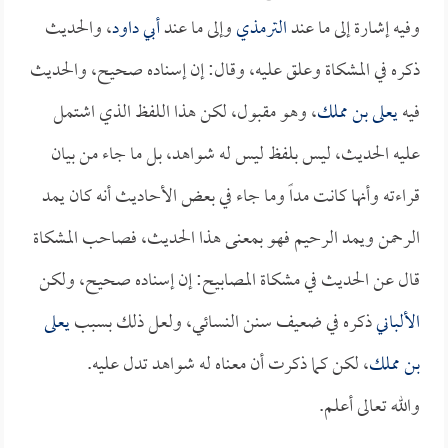
وفيه إشارة إلى ما عند
الترمذي
وإلى ما عند
أبي داود
، والحديث
ذكره في المشكاة وعلق عليه، وقال: إن إسناده صحيح، والحديث
فيه
يعلى بن مملك
، وهو مقبول، لكن هذا اللفظ الذي اشتمل
عليه الحديث، ليس بلفظ ليس له شواهد، بل ما جاء من بيان
قراءته وأنها كانت مداً وما جاء في بعض الأحاديث أنه كان يمد
الرحمن ويمد الرحيم فهو بمعنى هذا الحديث، فصاحب المشكاة
قال عن الحديث في مشكاة المصابيح: إن إسناده صحيح، ولكن
الألباني
ذكره في ضعيف سنن النسائي، ولعل ذلك بسبب
يعلى
بن مملك
، لكن كما ذكرت أن معناه له شواهد تدل عليه.
والله تعالى أعلم.