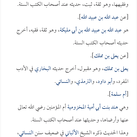
وفقيهها، وهو ثقة، ثبت، حديثه عند أصحاب الكتب الستة.
[عن
عبد الله بن عبيد الله
].
هو
عبد الله بن عبيد الله بن أبي مليكة
، وهو ثقة، فقيه، أخرج
حديثه أصحاب الكتب الستة.
[عن
يعلى بن مملك
].
يعلى بن مملك
، وهو مقبول، أخرج حديثه
البخاري
في الأدب
المفرد، و
أبو داود
، و
الترمذي
، و
النسائي
.
[
أم سلمة
].
وهي
هند بنت أبي أمية المخزومية
أم المؤمنين رضي الله تعالى
عنها وأرضاها، وحديثها عند أصحاب الكتب الستة.
وهذا الحديث ذكره الشيخ
الألباني
في ضعيف سنن
النسائي
،