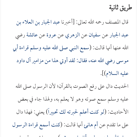
طريق ثانية
قال المصنف رحمه الله تعالى: [أخبرنا
عبد الجبار بن العلاء بن
عبد الجبار
عن
سفيان
عن
الزهري
عن
عروة
عن
عائشة
رضي
الله عنها أنها قالت: (
سمع النبي صلى الله عليه وسلم قراءة
أبي
موسى
رضي الله عنه، فقال: لقد أوتي هذا من مزامير آل داود
عليه السلام
)].
الحديث دال على رفع الصوت بالقرآن؛ لأن الرسول صلى الله
عليه وسلم سمع صوته وهو لا يعلم به، ولهذا جاء في بعض
الأحاديث: (
لو كنت أعلم لحبرته لك تحبيراً
) يعني: فهذا دال
على ما تقدم عن
أم هانئ
أنها قالت: (
كنت أسمع قراءة الرسول