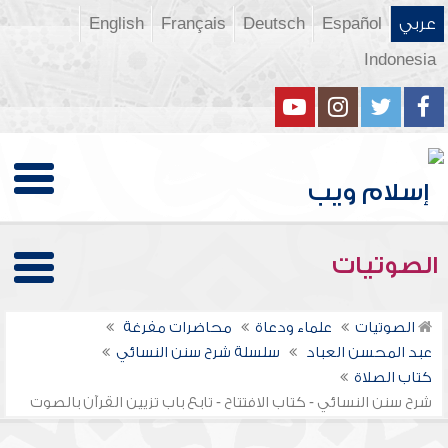
عربي
Español
Deutsch
Français
English
Indonesia
الصوتيات
الصوتيات
علماء ودعاة
محاضرات مفرغة
عبد المحسن العباد
سلسلة شرح سنن النسائي
كتاب الصلاة
شرح سنن النسائي - كتاب الافتتاح - تابع باب تزيين القرآن بالصوت