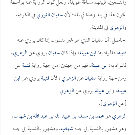
والتسعين، فبينهم مسافة طويلة، ولعل كون الرواية عنه بواسطة
لكون هذا في بلد وهذا في بلد؛ لأن
سفيان الثوري
في الكوفة،
و
الزهري
في المدينة.
الحاصل: أن سفيان الذي هو غير منسوب إذا كان يروي عنه
قتيبة
، فالمراد به:
ابن عيينة
، وإذا كان
سفيان
يروي عن
الزهري
،
فالمراد به:
ابن عيينة
، فهو من جهتين: من جهة رواية
قتيبة
عن
ومن جهة رواية
سفيان
عن
الزهري
؛ لأن
قتيبة
يروي عن
ابن
عيينة
، و
ابن عيينة
يروي عن
الزهري
.
[عن
الزهري
].
الزهري
هو
محمد بن مسلم بن عبيد الله بن عبد الله بن شهاب
،
وهو مشهور بالنسبة إلى جده
شهاب
، ومشهور بالنسبة إلى جده