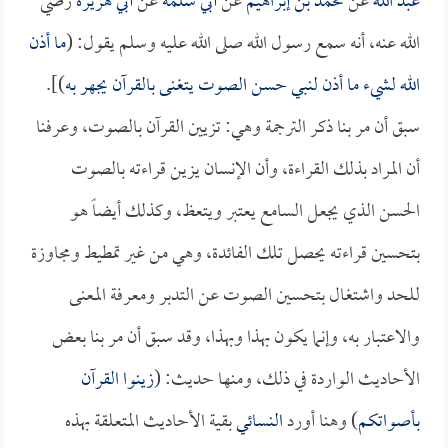
عبد الله
عن
محمد بن إبراهيم
عن
أبي سلمة
عن
أبي هريرة
رضي
الله عنه، أنه سمع رسول الله صلى الله عليه وسلم يقول: (
ما أذن
الله لشيء ما أذن لنبي حسن الصوت يتغنى بالقرآن يجهر به
)].
سبق أن مر بنا ذكر الترجمة وهي: تزيين القرآن بالصوت، وعرفنا
أن المراد بذلك القراءة، وأن الإنسان يزين قراءته بالصوت
الحسن الذي يجعل السامع يعتبر ويتعظ، وكذلك أيضاً هو
بتحسين قراءته يحصل تلك الفائدة، وهي من غير تمطيط ومجاوزة
للحد واشتغال بتحسين الصوت عن التدبر ومعرفة المعنى
والاعتبار به، وإنما يكون بهذا وبهذا، وقد سبق أن مر بنا بعض
الأحاديث الواردة في ذلك، ومنها حديث: (
زينوا القرآن
بأصواتكم
) وهنا أورد
النسائي
بقية الأحاديث المتعلقة بهذه