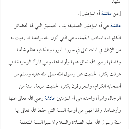
عنها.
[عن
عائشة
أم المؤمنين].
عائشة
هي أم المؤمنين الصديقة بنت الصديق التي لها الفضائل
الكثيرة، والمناقب الجمة، وهي التي أنزل الله براءتها مما رميت به
من الإفك في آيات تتلى في سورة النور، وهذا فيه عظم شأنها
وفضلها رضي الله تعالى عنها وأرضاها، وهي المرأة الوحيدة التي
عرفت بكثرة الحديث عن رسول الله صلى الله عليه وسلم من
أصحابه الكرام، والمعروفون بكثرة الحديث سبعة: ستة من
الرجال وامرأة واحدة هي أم المؤمنين
عائشة
رضي الله تعالى عنها
وأرضاها، ولهذا فهي من أوعية السنة التي حفظ الله تعالى بها
سنة رسول الله عليه الصلاة والسلام لاسيما السنة المتعلقة