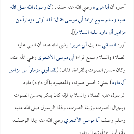
أخبره أن
أبا هريرة
رضي الله عنه حدثه: (
أن رسول الله صلى الله
عليه وسلم سمع قراءة
أبي موسى
فقال: لقد أوتى مزماراً من
مزامير آل داود عليه السلام
)].
أورد
النسائي
حديث
أبي هريرة
رضي الله عنه، أن النبي عليه
الصلاة والسلام سمع قراءة
أبي موسى الأشعري
رضي الله عنه،
وكان حسن الصوت بالقراءة، فقال: (
لقد أوتي مزماراً من مزامير
آل داود
) يعني: لحسن صوته، والمقصود بـ(آل داود) داود
الرسول عليه الصلاة والسلام؛ فإنه كان يذكر بحسن الصوت
وبجمال الصوت وزينة الصوت، ولهذا الرسول صلى الله عليه
وسلم وصف
أبا موسى الأشعري
رضي الله عنه بهذا الوصف،
وأنه أوتي مما أوتيه آل داود.