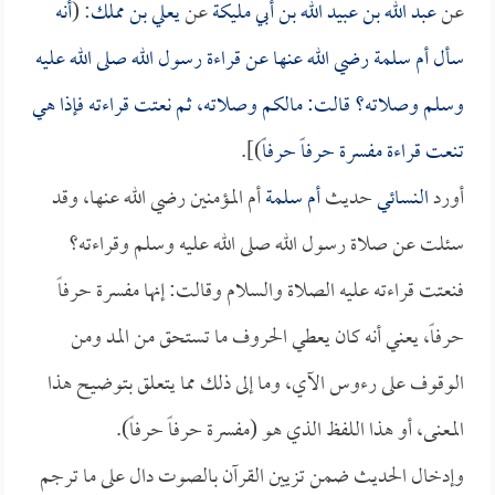
عن
عبد الله بن عبيد الله بن أبي مليكة
عن
يعلي بن مملك
: (
أنه
سأل
أم سلمة
رضي الله عنها عن قراءة رسول الله صلى الله عليه
وسلم وصلاته؟ قالت: مالكم وصلاته، ثم نعتت قراءته فإذا هي
تنعت قراءة مفسرة حرفاً حرفاً
)].
أورد
النسائي
حديث
أم سلمة
أم المؤمنين رضي الله عنها، وقد
سئلت عن صلاة رسول الله صلى الله عليه وسلم وقراءته؟
فنعتت قراءته عليه الصلاة والسلام وقالت: إنها مفسرة حرفاً
حرفاً، يعني أنه كان يعطي الحروف ما تستحق من المد ومن
الوقوف على رءوس الآي، وما إلى ذلك مما يتعلق بتوضيح هذا
المعنى، أو هذا اللفظ الذي هو (مفسرة حرفاً حرفاً).
وإدخال الحديث ضمن تزيين القرآن بالصوت دال على ما ترجم