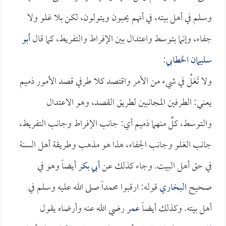
وسلم في أهل بيته، في أنهم يحبون ويتولون، لكن بلا غلو ولا
جفاء، وإنما بتوسط واعتدال بين الإفراط والتفريط، كما قال
أبو
سليمان الخطابي
:
ولا تَغلُ في شيء من الأمر واقتصد كلا طرفي قصد الأمور ذميم
يعني: الطرفين المجانبين لطريق القصد، وهو الاعتدال
والتوسط، كلٌ منهما ذميم أي: جانب الإفراط وجانب التفريط،
جانب الغلو وجانب الجفاء، هذا هو مذهب وطريقة أهل السنة
في حق أهل البيت. وجاء كذلك عن
أبي بكر
أيضاً وهو في
صحيح
البخاري
قوله: ارقبوا محمداً صلى الله عليه وسلم في
أهل بيته. وكذلك أيضاً
عمر
رضي الله عنه وأرضاه يقول