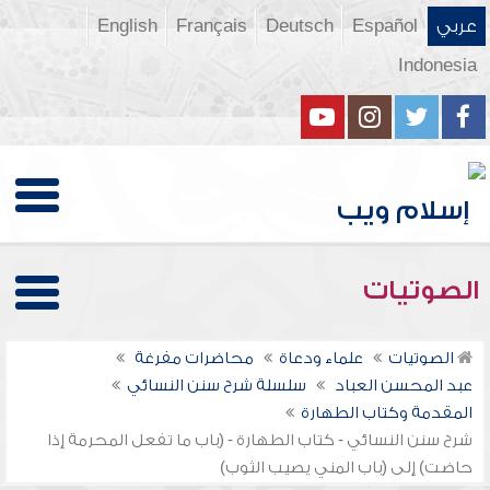
عربي
Español
Deutsch
Français
English
Indonesia
الصوتيات
الصوتيات
علماء ودعاة
محاضرات مفرغة
عبد المحسن العباد
سلسلة شرح سنن النسائي
المقدمة وكتاب الطهارة
شرح سنن النسائي - كتاب الطهارة - (باب ما تفعل المحرمة إذا
حاضت) إلى (باب المني يصيب الثوب)