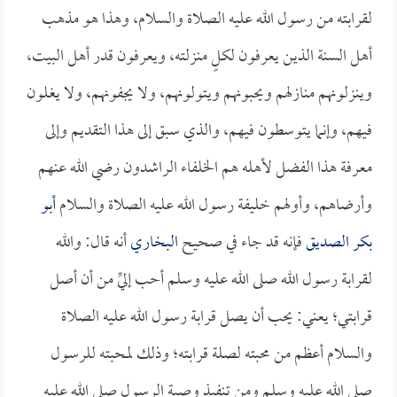
لقرابته من رسول الله عليه الصلاة والسلام، وهذا هو مذهب
أهل السنة الذين يعرفون لكلٍ منزلته، ويعرفون قدر أهل البيت،
وينزلونهم منازلهم ويحبونهم ويتولونهم، ولا يجفونهم، ولا يغلون
فيهم، وإنما يتوسطون فيهم، والذي سبق إلى هذا التقديم وإلى
معرفة هذا الفضل لأهله هم الخلفاء الراشدون رضي الله عنهم
وأرضاهم، وأولهم خليفة رسول الله عليه الصلاة والسلام
أبو
بكر الصديق
فإنه قد جاء في صحيح
البخاري
أنه قال: والله
لقرابة رسول الله صلى الله عليه وسلم أحب إليِّ من أن أصل
قرابتي؛ يعني: يحب أن يصل قرابة رسول الله عليه الصلاة
والسلام أعظم من محبته لصلة قرابته؛ وذلك لمحبته للرسول
صلى الله عليه وسلم ومن تنفيذ وصية الرسول صلى الله عليه