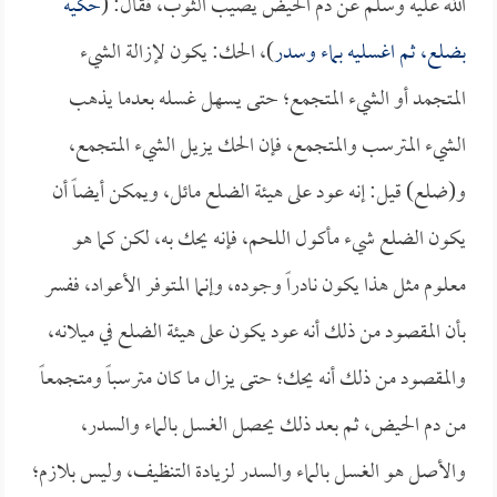
الله عليه وسلم عن دم الحيض يصيب الثوب، فقال: (
حكيه
بضلع، ثم اغسليه بماء وسدر
)، الحك: يكون لإزالة الشيء
المتجمد أو الشيء المتجمع؛ حتى يسهل غسله بعدما يذهب
الشيء المترسب والمتجمع، فإن الحك يزيل الشيء المتجمع،
و(ضلع) قيل: إنه عود على هيئة الضلع مائل، ويمكن أيضاً أن
يكون الضلع شيء مأكول اللحم، فإنه يحك به، لكن كما هو
معلوم مثل هذا يكون نادراً وجوده، وإنما المتوفر الأعواد، ففسر
بأن المقصود من ذلك أنه عود يكون على هيئة الضلع في ميلانه،
والمقصود من ذلك أنه يحك؛ حتى يزال ما كان مترسباً ومتجمعاً
من دم الحيض، ثم بعد ذلك يحصل الغسل بالماء والسدر،
والأصل هو الغسل بالماء والسدر لزيادة التنظيف، وليس بلازم؛