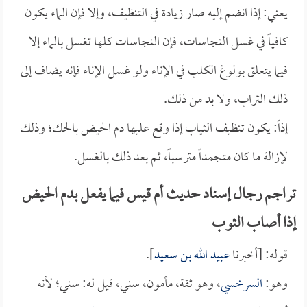
يعني: إذا انضم إليه صار زيادة في التنظيف، وإلا فإن الماء يكون
كافياً في غسل النجاسات، فإن النجاسات كلها تغسل بالماء إلا
فيما يتعلق بولوغ الكلب في الإناء ولو غسل الإناء فإنه يضاف إلى
ذلك التراب، ولا بد من ذلك.
إذاً: يكون تنظيف الثياب إذا وقع عليها دم الحيض بالحك؛ وذلك
لإزالة ما كان متجمداً مترسباً، ثم بعد ذلك بالغسل.
تراجم رجال إسناد حديث أم قيس فيما يفعل بدم الحيض
إذا أصاب الثوب
قوله: [أخبرنا
عبيد الله بن سعيد
].
وهو:
السرخسي
، وهو ثقة، مأمون، سني، قيل له: سني؛ لأنه