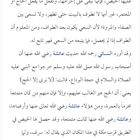
عليها الحيض، فإنها تبقى على إحرامها، وتفعل ما يفعل الحاج أو
المعتمر، غير أنها لا تطوف بالبيت حتى تطهر، ولا تسعى بين
الصفاء والمروة؛ لأن السعي يكون بعد الطواف، ومن المعلوم أن
الطواف إذا لم يحصل، فما يتبعه من السعي فهو تابع له.
وقد أورد
النسائي
رحمه الله حديث
عائشة
رضي الله عنها أن
أصحاب رسول الله صلى الله عليه وسلم خرجوا مع النبي عليه
الصلاة والسلام في حجة الوداع، قالت: (لا نرى إلا الحج)
يعني: أن الحج هو الغالب عليهم، وإلا فإن منهم من كان متمتعاً
محرماً بالعمرة، ومن هؤلاء
عائشة
رضي الله تعالى عنها وأرضاها،
و
عائشة
رضي الله عنها كانت متمتعة، وقد حصل لها الحيض في
الطريق قرب مكة في هذا المكان الذي يقال له: سرف، ولما