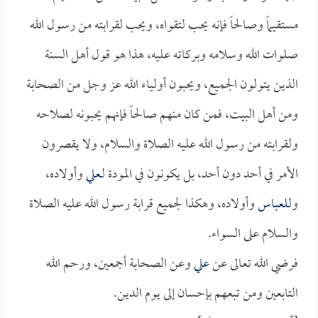
مستقيماً وصالحاً فإنه يحب لتقواه، ويحب لقرابته من رسول الله
صلوات الله وسلامه وبركاته عليه، هذا هو قول أهل السنة
الذين يتولون الجميع، ويحبون أولياء الله عز وجل من الصحابة
ومن أهل البيت، فمن كان منهم صالحاً فإنهم يحبونه لصلاحه
ولقرابته من رسول الله عليه الصلاة والسلام، ولا يقصرون
الأمر في أحد دون أحد، بل يكونون في المودة لـ
علي
وأولاده،
و
للعباس
وأولاده، وهكذا لجميع قرابة رسول الله عليه الصلاة
والسلام على السواء.
فرضي الله تعالى عن
علي
وعن الصحابة أجمعين، ورحم الله
التابعين ومن تبعهم بإحسان إلى يوم الدين.