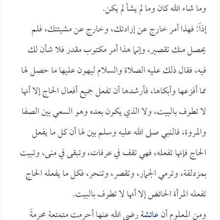
وما شاء الله كان وما لم يشأ لم يكن.
إذاً: فهذا أمر خارج عن إرادتك، وخارج عن مشيئتك، فلم
يحصل منك تقصير، وإنما هذا أمر مكتوب مقدر فلا شأن لك
فيه، فقال ذلك عليه الصلاة والسلام ليهون عليها ما حصل لها
مما أفزعها وأبكاها، فأرشدها أن تفعل جميع أفعال الحاج إلا أنها
لا تطوف بالبيت، ولا الذي يكون بعده وهو السعي بين الصفا
والمروة، فالنبي صلى الله عليه وسلم بين لها أن كل ما يفعل
الحاج فإنها تفعله، فهي تقف في عرفات، وتبقى في منى، وتبيت
بمزدلفة، وترمي الجمار، وتقصر، وتنحر، فكل ما يفعله الحاج
تفعله المرأة الحائض إلا أنها لا تطوف بالبيت.
ومن المعلوم أن
عائشة
رضي الله عنها أحرمت متمتعة محرمةً