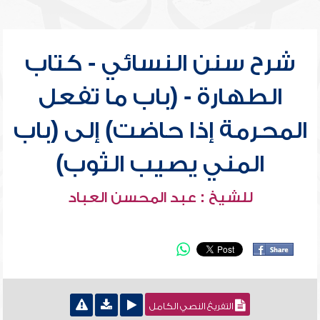
شرح سنن النسائي - كتاب
الطهارة - (باب ما تفعل
المحرمة إذا حاضت) إلى (باب
المني يصيب الثوب)
للشيخ : عبد المحسن العباد
التفريغ النصي الكامل