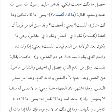
حصل لها ذلك جعلت تبكي، فدخل عليها رسول الله صلى الله
عليه وسلم، فقال: (
ما لك أنفست؟
)؛ يعني: ما لك تبكين وما
لك متأثرة، أنفست؟ يعني: أحضت؟ وقد سبق أن مر قريباً أن
لفظة (نفست) تكون في الحيض وتكون في النفاس، وهي ما
يكون بعد الولادة من الدم فيقال: نفست؛ يعني: إذا ولدت،
والدم الذي يكون بعد ذلك هو دم النفاس، وإذا حاضت يقال:
نفست، وكل من الدم الذي يحصل في الحيض والنفاس مأخوذ
من النفس وهو الدم؛ لأن النفس يراد به الدم، وهذا من معاني
النفس، ولهذا اشتهر عند الفقهاء جملة وهي: ما لا نفس له سائلة
لا ينجس الماء إذا مات فيه، وما لا نفس له؛ يعني: ما لا دم له
كالجراد والذباب، وما إلى ذلك مما لا دم فيه، فإن هذا إذا مات في