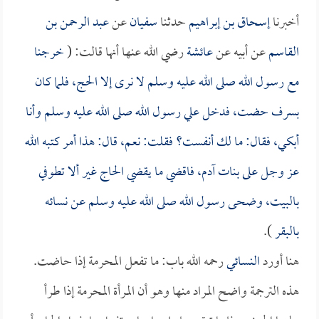
أخبرنا
إسحاق بن إبراهيم
حدثنا
سفيان
عن
عبد الرحمن بن
القاسم
عن أبيه عن
عائشة
رضي الله عنها أنها قالت: (
خرجنا
مع رسول الله صلى الله عليه وسلم لا نرى إلا الحج، فلما كان
بسرف حضت، فدخل علي رسول الله صلى الله عليه وسلم وأنا
أبكي، فقال: ما لك أنفست؟ فقلت: نعم، قال: هذا أمر كتبه الله
عز وجل على بنات آدم، فاقضي ما يقضي الحاج غير ألا تطوفي
بالبيت، وضحى رسول الله صلى الله عليه وسلم عن نسائه
بالبقر
).
هنا أورد
النسائي
رحمه الله باب: ما تفعل المحرمة إذا حاضت.
هذه الترجمة واضح المراد منها وهو أن المرأة المحرمة إذا طرأ