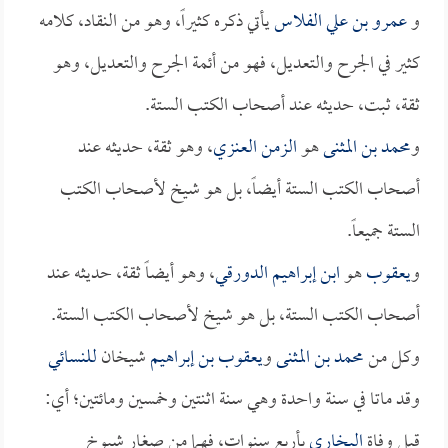
و
عمرو بن علي الفلاس
يأتي ذكره كثيراً، وهو من النقاد، كلامه
كثير في الجرح والتعديل، فهو من أئمة الجرح والتعديل، وهو
ثقة، ثبت، حديثه عند أصحاب الكتب الستة.
و
محمد بن المثنى
هو
الزمن العنزي
، وهو ثقة، حديثه عند
أصحاب الكتب الستة أيضاً، بل هو شيخ لأصحاب الكتب
الستة جميعاً.
و
يعقوب
هو
ابن إبراهيم الدورقي
، وهو أيضاً ثقة، حديثه عند
أصحاب الكتب الستة، بل هو شيخ لأصحاب الكتب الستة.
وكل من
محمد بن المثنى
و
يعقوب بن إبراهيم
شيخان
للنسائي
وقد ماتا في سنة واحدة وهي سنة اثنتين وخمسين ومائتين؛ أي:
قبل وفاة
البخاري
بأربع سنوات، فهما من صغار شيوخ