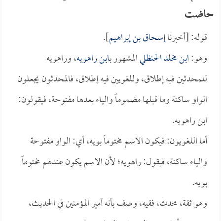
حاضت
قوله: [أخبرنا
إسحاق بن إبراهيم
].
وهو:
ابن مخلد الحنظلي
المشهور ب
ابن راهويه
، وراهويه
للمحدثين فيه إطلاق، وللغويين فيه إطلاق، فالمحدثون يجعلون
الواو ساكنة وما قبلها مضموماً والياء بعدها مفتوحة، فيقولون:
ابن راهويه.
أما اللغويون: فيكون الاسم مختوماً بويه، أي: الواو مفتوحة
والياء ساكنة، فيقول: راهويه؛ لأن الاسم يكون عندهم مختوماً
بويه.
وهو ثقة، محدث، فقيه، وصف بأنه أمير المؤمنين في الحديث،