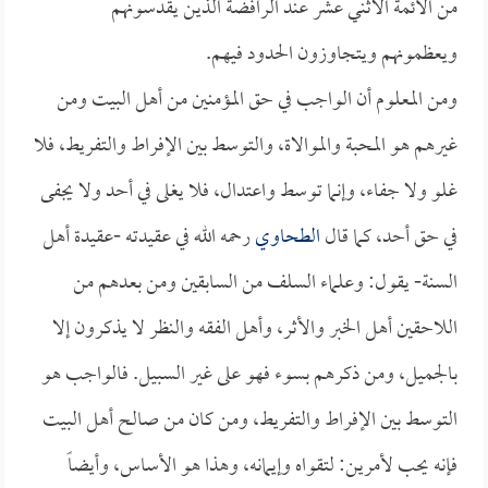
من الأئمة الاثني عشر عند الرافضة الذين يقدسونهم
ويعظمونهم ويتجاوزون الحدود فيهم.
ومن المعلوم أن الواجب في حق المؤمنين من أهل البيت ومن
غيرهم هو المحبة والموالاة، والتوسط بين الإفراط والتفريط، فلا
غلو ولا جفاء، وإنما توسط واعتدال، فلا يغلى في أحد ولا يجفى
في حق أحد، كما قال
الطحاوي
رحمه الله في عقيدته -عقيدة أهل
السنة- يقول: وعلماء السلف من السابقين ومن بعدهم من
اللاحقين أهل الخبر والأثر، وأهل الفقه والنظر لا يذكرون إلا
بالجميل، ومن ذكرهم بسوء فهو على غير السبيل. فالواجب هو
التوسط بين الإفراط والتفريط، ومن كان من صالح أهل البيت
فإنه يحب لأمرين: لتقواه وإيمانه، وهذا هو الأساس، وأيضاً