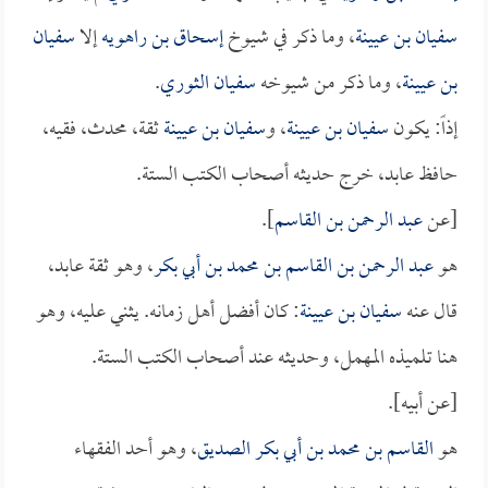
سفيان بن عيينة
، وما ذكر في شيوخ
إسحاق بن راهويه
إلا
سفيان
بن عيينة
، وما ذكر من شيوخه
سفيان الثوري
.
إذاً: يكون
سفيان بن عيينة
، و
سفيان بن عيينة
ثقة، محدث، فقيه،
حافظ عابد، خرج حديثه أصحاب الكتب الستة.
[عن
عبد الرحمن بن القاسم
].
هو
عبد الرحمن بن القاسم بن محمد بن أبي بكر
، وهو ثقة عابد،
قال عنه
سفيان بن عيينة
: كان أفضل أهل زمانه. يثني عليه، وهو
هنا تلميذه المهمل، وحديثه عند أصحاب الكتب الستة.
[عن أبيه].
هو
القاسم بن محمد بن أبي بكر الصديق
، وهو أحد الفقهاء