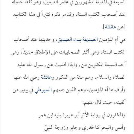
السبعة في المدينة المشهورين في عصر التابعين، وهو ثقة، حديثه
عند أصحاب الكتب الستة، وقد مر ذكره كثيراً في هذا الكتاب.
[عن
عائشة
].
هي أم المؤمنين
الصديقة بنت الصديق
، وحديثها عند أصحاب
الكتب الستة، وهي أكثر الصحابيات على الإطلاق حديثاً، وهي
أحد السبعة المكثرين من رواية الحديث عن رسول الله عليه
الصلاة والسلام، وهم ستة من الذكور و
عائشة
رضي الله عنها
وأرضاها أم المؤمنين، وهم الذين جمعهم
السيوطي
في بيتين من
ألفيته، حيث قال عنهم:
والمكثرون في رواية الأثر أبو هريرة يليه ابن عمر
وأنس والبحر كـالخدري وجابر وزوجة النبيِّ