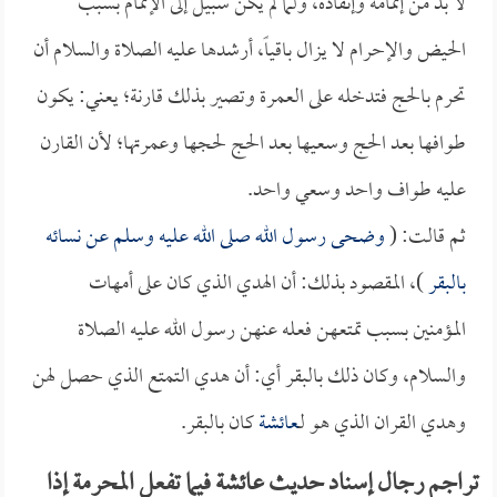
لا بد من إتمامه وإنفاذه، ولما لم يكن سبيل إلى الإتمام بسبب
الحيض والإحرام لا يزال باقياً، أرشدها عليه الصلاة والسلام أن
تحرم بالحج فتدخله على العمرة وتصير بذلك قارنة؛ يعني: يكون
طوافها بعد الحج وسعيها بعد الحج لحجها وعمرتها؛ لأن القارن
عليه طواف واحد وسعي واحد.
ثم قالت: (
وضحى رسول الله صلى الله عليه وسلم عن نسائه
بالبقر
)، المقصود بذلك: أن الهدي الذي كان على أمهات
المؤمنين بسبب تمتعهن فعله عنهن رسول الله عليه الصلاة
والسلام، وكان ذلك بالبقر أي: أن هدي التمتع الذي حصل لهن
وهدي القران الذي هو لـ
عائشة
كان بالبقر.
تراجم رجال إسناد حديث عائشة فيما تفعل المحرمة إذا