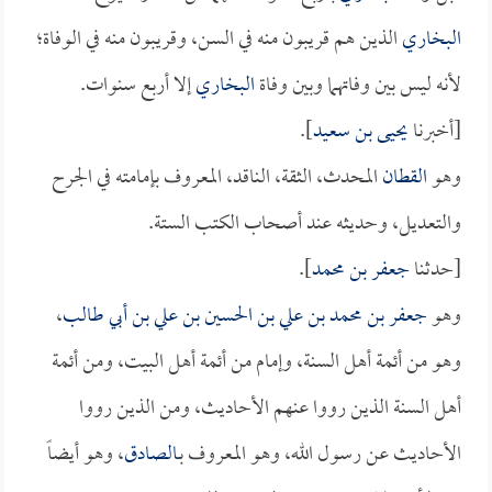
البخاري
الذين هم قريبون منه في السن، وقريبون منه في الوفاة؛
لأنه ليس بين وفاتهما وبين وفاة
البخاري
إلا أربع سنوات.
[أخبرنا
يحيى بن سعيد
].
وهو
القطان
المحدث، الثقة، الناقد، المعروف بإمامته في الجرح
والتعديل، وحديثه عند أصحاب الكتب الستة.
[حدثنا
جعفر بن محمد
].
وهو
جعفر بن محمد بن علي بن الحسين بن علي بن أبي طالب
،
وهو من أئمة أهل السنة، وإمام من أئمة أهل البيت، ومن أئمة
أهل السنة الذين رووا عنهم الأحاديث، ومن الذين رووا
الأحاديث عن رسول الله، وهو المعروف بـ
الصادق
، وهو أيضاً