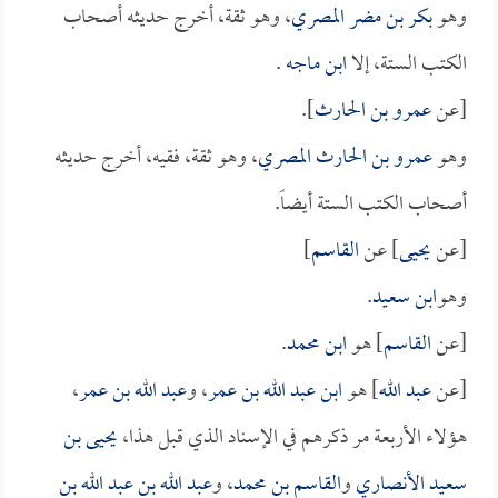
وهو
بكر بن مضر المصري
، وهو ثقة، أخرج حديثه أصحاب
الكتب الستة، إلا
ابن ماجه
.
[عن
عمرو بن الحارث
].
وهو
عمرو بن الحارث المصري
، وهو ثقة، فقيه، أخرج حديثه
أصحاب الكتب الستة أيضاً.
[عن
يحيى
] عن
القاسم
]
وهو
ابن سعيد
.
[عن
القاسم
] هو
ابن محمد
.
[عن
عبد الله
] هو
ابن عبد الله بن عمر
، و
عبد الله بن عمر
،
هؤلاء الأربعة مر ذكرهم في الإسناد الذي قبل هذا،
يحيى بن
سعيد الأنصاري
و
القاسم بن محمد
، و
عبد الله بن عبد الله بن