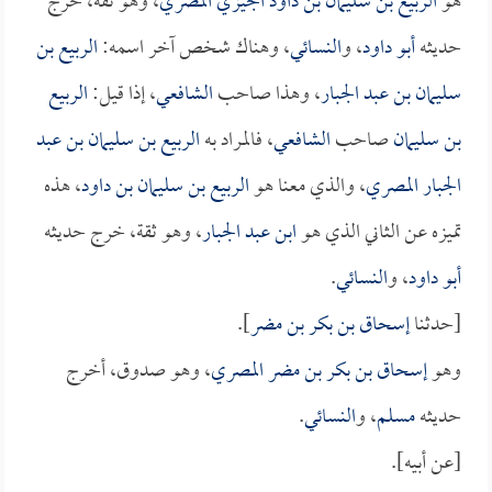
هو
الربيع بن سليمان بن داود الجيزي المصري
، وهو ثقة، خرج
حديثه
أبو داود
، و
النسائي
، وهناك شخص آخر اسمه:
الربيع بن
سليمان بن عبد الجبار
، وهذا صاحب
الشافعي
، إذا قيل:
الربيع
بن سليمان
صاحب
الشافعي
، فالمراد به
الربيع بن سليمان بن عبد
الجبار المصري
، والذي معنا هو
الربيع بن سليمان بن داود
، هذه
تميزه عن الثاني الذي هو
ابن عبد الجبار
، وهو ثقة، خرج حديثه
أبو داود
، و
النسائي
.
[حدثنا
إسحاق بن بكر بن مضر
].
وهو
إسحاق بن بكر بن مضر المصري
، وهو صدوق، أخرج
حديثه
مسلم
، و
النسائي
.
[عن أبيه].