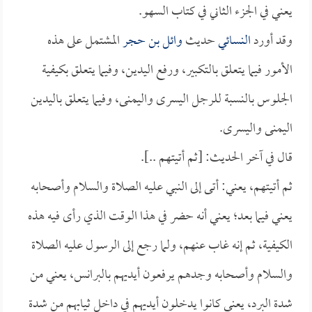
يعني في الجزء الثاني في كتاب السهو.
وقد أورد
النسائي
حديث
وائل بن حجر
المشتمل على هذه
الأمور فيما يتعلق بالتكبير، ورفع اليدين، وفيما يتعلق بكيفية
الجلوس بالنسبة للرجل اليسرى واليمنى، وفيما يتعلق باليدين
اليمنى واليسرى.
قال في آخر الحديث: [ثم أتيتهم ..].
ثم أتيتهم، يعني: أتى إلى النبي عليه الصلاة والسلام وأصحابه
يعني فيما بعد؛ يعني أنه حضر في هذا الوقت الذي رأى فيه هذه
الكيفية، ثم إنه غاب عنهم، ولما رجع إلى الرسول عليه الصلاة
والسلام وأصحابه وجدهم يرفعون أيديهم بالبرانس، يعني من
شدة البرد، يعني كانوا يدخلون أيديهم في داخل ثيابهم من شدة