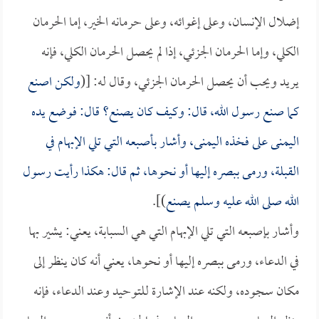
إضلال الإنسان، وعلى إغوائه، وعلى حرمانه الخير، إما الحرمان
الكلي، وإما الحرمان الجزئي، إذا لم يحصل الحرمان الكلي، فإنه
يريد ويحب أن يحصل الحرمان الجزئي، وقال له: [(
ولكن اصنع
كما صنع رسول الله، قال: وكيف كان يصنع؟ قال: فوضع يده
اليمنى على فخذه اليمنى، وأشار بأصبعه التي تلي الإبهام في
القبلة، ورمى ببصره إليها أو نحوها، ثم قال: هكذا رأيت رسول
الله صلى الله عليه وسلم يصنع
)].
وأشار بإصبعه التي تلي الإبهام التي هي السبابة، يعني: يشير بها
في الدعاء، ورمى ببصره إليها أو نحوها، يعني أنه كان ينظر إلى
مكان سجوده، ولكنه عند الإشارة للتوحيد وعند الدعاء، فإنه