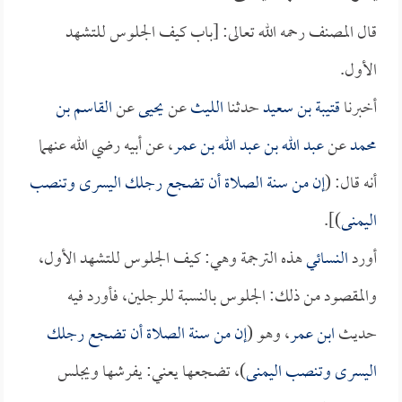
قال المصنف رحمه الله تعالى: [باب كيف الجلوس للتشهد
الأول.
أخبرنا
قتيبة بن سعيد
حدثنا
الليث
عن
يحيى
عن
القاسم بن
محمد
عن
عبد الله بن عبد الله بن عمر
، عن أبيه رضي الله عنهما
أنه قال: (
إن من سنة الصلاة أن تضجع رجلك اليسرى وتنصب
اليمنى
)].
أورد
النسائي
هذه الترجمة وهي: كيف الجلوس للتشهد الأول،
والمقصود من ذلك: الجلوس بالنسبة للرجلين، فأورد فيه
حديث
ابن عمر
، وهو (
إن من سنة الصلاة أن تضجع رجلك
اليسرى وتنصب اليمنى
)، تضجعها يعني: يفرشها ويجلس