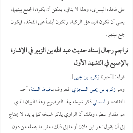
على فخذه اليسرى، وهذا لا ينافي، يمكن أن يكون الجمع بينهما،
يعني أن تكون اليد على الركبة، وتكون أيضاً على الفخذ، فيكون
جمع بينهما.
تراجم رجال إسناد حديث عبد الله بن الزبير في الإشارة
بالإصبع في التشهد الأول
قوله: [أخبرنا
زكريا بن يحيى
].
وهو
زكريا بن يحيى السجزي
المعروف بـ
خياط السنة
، أحد
الثقات، و
النسائي
ذكر شيخه بهذا التوضيح وهذا البيان الذي
هو مقدار سطر، وذلك أن الراوي يذكر شيخه كما يريد، لا يحتاج
إلى أن يقول: هو ابن فلان أو ما إلى ذلك، مثل ما يفعله من دون