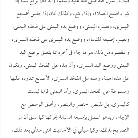
صلاة رسول الله صلى الله عليه وسلم، وأنه كان يرفع يديه إذا
كبر وافتتح الصلاة، وإذا ركع، وكذلك كان إذا جلس أضجع
اليسرى، ونصب اليمنى، ووضع يده اليمنى على فخذه اليمنى.
ونصب إصبعه للدعاء، ووضع يده اليسرى على فخذه اليسرى،
والمقصود من ذلك هو ما جاء في آخره مما يتعلق بوضع اليد
اليمنى ووضع اليد اليسرى، وأن هذه على الفخذ اليمنى، وتكون
على هذه الهيئة، وهذه على الفخذ اليسرى، الأصابع ممدودة عليها
ومبسوطة على الفخذ اليسرى، وأما اليمنى فإنها ليست
كاليسرى، بل تقبض الخنصر والبنصر، وتحلق الوسطى مع
الإبهام، ويدعو المصلي بإصبعه السبابة يحركها كما سبق أن مر
التصريح بذلك، وكما سيأتي في الأحاديث التي ستأتي بعد ذلك،