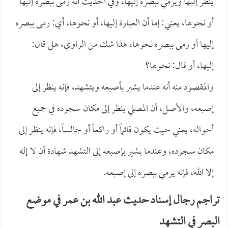
ينظر إليها ويرمي ببصره إليها، وفي الحديث أنه رمى ببصره إليها
أو نحوها، يعني: إما أن العبارة إليها، أو نحوها، أي: رمى ببصره
إليها أو رمى ببصره نحوها، هذا شك من الراوي، هل قال:
إليها، أو قال: نحوها؟
والمقصود منه أنه عندما يشير بأصبعه ويتشهد، فإنه ينظر إلى
إصبعه، والأصل، أن المصلي ينظر إلى مكان سجوده في جميع
أحواله، يعني حيث يكون قائماً أو راكعاً أو جالساً، فإنه ينظر إلى
مكان سجوده، وعندما يشير بإصبعه إلى التشهد شهادة أن لا إله
إلا الله، فإنه يرمي ببصره إلى إصبعه.
تراجم رجال إسناد حديث عبد الله بن عمر في موضع
البصر في التشهد