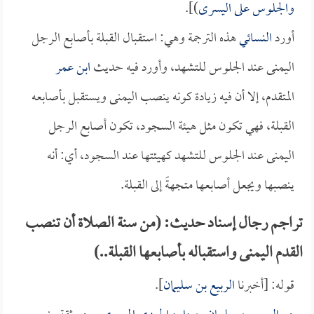
والجلوس على اليسرى
)].
أورد
النسائي
هذه الترجمة وهي: استقبال القبلة بأصابع الرجل
اليمنى عند الجلوس للتشهد، وأورد فيه حديث
ابن عمر
المتقدم، إلا أن فيه زيادة كونه ينصب اليمنى ويستقبل بأصابعه
القبلة، فهي تكون مثل هيئة السجود، تكون أصابع الرجل
اليمنى عند الجلوس للتشهد كهيئتها عند السجود، أي: أنه
ينصبها ويجعل أصابعها متجهةً إلى القبلة.
تراجم رجال إسناد حديث: (من سنة الصلاة أن تنصب
القدم اليمنى واستقباله بأصابعها القبلة..)
قوله: [أخبرنا
الربيع بن سليمان
].