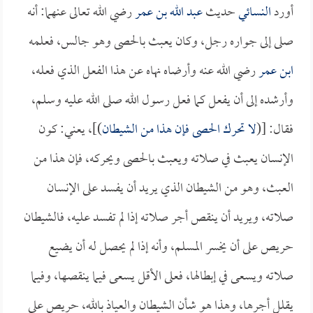
أورد
النسائي
حديث
عبد الله بن عمر
رضي الله تعالى عنهما: أنه
صلى إلى جواره رجل، وكان يعبث بالحصى وهو جالس، فعلمه
ابن عمر
رضي الله عنه وأرضاه نهاه عن هذا الفعل الذي فعله،
وأرشده إلى أن يفعل كما فعل رسول الله صلى الله عليه وسلم،
فقال: [(
لا تحرك الحصى فإن هذا من الشيطان
)]، يعني: كون
الإنسان يعبث في صلاته ويعبث بالحصى ويحركه، فإن هذا من
العبث، وهو من الشيطان الذي يريد أن يفسد على الإنسان
صلاته، ويريد أن ينقص أجر صلاته إذا لم تفسد عليه، فالشيطان
حريص على أن يخسر المسلم، وأنه إذا لم يحصل له أن يضيع
صلاته ويسعى في إبطالها، فعلى الأقل يسعى فيما ينقصها، وفيما
يقلل أجرها، وهذا هو شأن الشيطان والعياذ بالله، حريص على