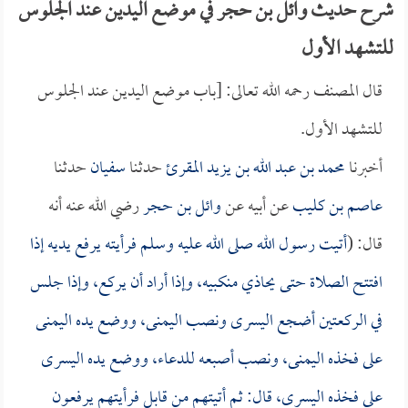
شرح حديث وائل بن حجر في موضع اليدين عند الجلوس
للتشهد الأول
قال المصنف رحمه الله تعالى: [باب موضع اليدين عند الجلوس
للتشهد الأول.
أخبرنا
محمد بن عبد الله بن يزيد المقرئ
حدثنا
سفيان
حدثنا
عاصم بن كليب
عن أبيه عن
وائل بن حجر
رضي الله عنه أنه
قال: (
أتيت رسول الله صلى الله عليه وسلم فرأيته يرفع يديه إذا
افتتح الصلاة حتى يحاذي منكبيه، وإذا أراد أن يركع، وإذا جلس
في الركعتين أضجع اليسرى ونصب اليمنى، ووضع يده اليمنى
على فخذه اليمنى، ونصب أصبعه للدعاء، ووضع يده اليسرى
على فخذه اليسرى، قال: ثم أتيتهم من قابل فرأيتهم يرفعون