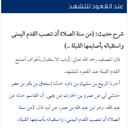
عند القعود للتشهد
شرح حديث: (من سنة الصلاة أن تنصب القدم اليمنى
واستقباله بأصابعها القبلة ..)
قال المصنف رحمه الله تعالى: [باب الاستقبال بأطراف أصابع
القدم القبلة عند القعود للتشهد.
أخبرنا
الربيع بن سليمان بن داود
حدثنا
إسحاق بن بكر بن مضر
حدثني أبي عن
عمرو بن الحارث
عن
يحيى
: أن
القاسم
حدثه عن
عبد الله
، وهو
ابن عبد الله بن عمر
، عن أبيه قال: (
من سنة
الصلاة أن تنصب القدم اليمنى، واستقباله بأصابعها القبلة،