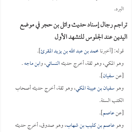
البرد.
تراجم رجال إسناد حديث وائل بن حجر في موضع
اليدين عند الجلوس للتشهد الأول
قوله: [أخبرنا
محمد بن عبد الله بن يزيد المقرئ
].
وهو المكي، وهو ثقة، أخرج حديثه
النسائي
، و
ابن ماجه
.
[عن
سفيان
].
وهو
سفيان بن عيينة المكي
، وهو ثقة، أخرج حديثه أصحاب
الكتب الستة.
[عن
عاصم
].
وهو
عاصم بن كليب بن شهاب
، وهو صدوق، أخرج حديثه