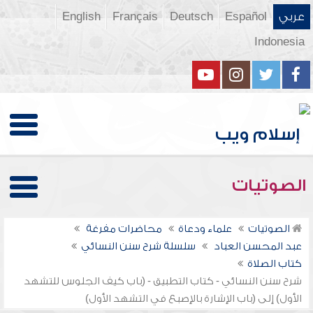
عربي
Español
Deutsch
Français
English
Indonesia
الصوتيات
الصوتيات
علماء ودعاة
محاضرات مفرغة
عبد المحسن العباد
سلسلة شرح سنن النسائي
كتاب الصلاة
شرح سنن النسائي - كتاب التطبيق - (باب كيف الجلوس للتشهد
الأول) إلى (باب الإشارة بالإصبع في التشهد الأول)