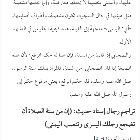
عليها، واليمنى ينصبها لا يجعلها معترضة، وإنما يجعلها منتصبة
مثل هيئتها في حال السجود، تكون منتصبة، وأطراف أصابعها،
-أي: اليمنى،- متجهةً إلى القبلة، هذه كيفية الجلوس في التشهد
الأول.
والصحابي إذا قال: من السنة، فإن هذا له حكم الرفع؛ لأن هذه
الصيغة إذا قال الصحابي: من السنة، فالمراد بذلك سنة الرسول
صلى الله عليه وسلم، فله حكم الرفع، يعني مرفوع حكماً إلى
رسول الله صلى الله عليه وسلم.
تراجم رجال إسناد حديث: (إن من سنة الصلاة أن
تضجع رجلك اليسرى وتنصب اليمنى)
قوله: [أخبرنا
قتيبة
].