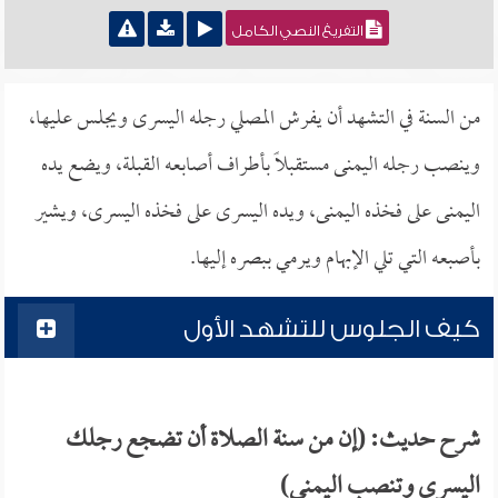
التفريغ النصي الكامل
من السنة في التشهد أن يفرش المصلي رجله اليسرى ويجلس عليها،
وينصب رجله اليمنى مستقبلاً بأطراف أصابعه القبلة، ويضع يده
اليمنى على فخذه اليمنى، ويده اليسرى على فخذه اليسرى، ويشير
بأصبعه التي تلي الإبهام ويرمي ببصره إليها.
كيف الجلوس للتشهد الأول
شرح حديث: (إن من سنة الصلاة أن تضجع رجلك
اليسرى وتنصب اليمنى)