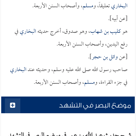
البخاري
تعليقاً، و
مسلم
، وأصحاب السنن الأربعة.
[عن أبيه].
هو
كليب بن شهاب
، وهو صدوق، أخرج حديثه
البخاري
في
رفع اليدين، وأصحاب السنن الأربعة.
[عن
وائل بن حجر
].
صاحب رسول الله صلى الله عليه وسلم، وحديثه عند
البخاري
في جزء القراءة، و
مسلم
، وأصحاب السنن الأربعة.
موضع البصر في التشهد