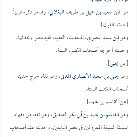
هو:
ابن سعيد بن جميل بن طريف البغلاني
، وقد مر ذكره قريباً.
[حدثنا
الليث
].
وهو
ابن سعد المصري
، المحدث، الفقيه، فقيه مصر ومحدثها،
وحديثه أخرجه أصحاب الكتب الستة.
[عن
يحيى
].
وهو
يحيى بن سعيد الأنصاري المدني
، وهو ثقة، خرج حديثه
أصحاب الكتب الستة.
[عن
القاسم بن محمد
].
وهو
القاسم بن محمد بن أبي بكر الصديق
، وهو ثقة، من فقهاء
المدينة السبعة المعروفين في عصر التابعين، وحديثه عند أصحاب