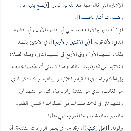
الإشارة التي قال عنها
عبد الله بن الزبير
: [(
يضع يديه على
ركبتيه، ثم أشار بإصبعه
)].
أي: أنه يشير بها في الدعاء، يعني في التشهد الأول وفي التشهد
الثاني؛ لأن قوله: [(
في الاثنتين والأربع
)]، في الاثنتين يقصد
بذلك التشهد الأول، وفي الأربع في التشهد الثاني، ومثله الصلاة
الثلاثية التي تكون بعد الثالثة، وهذا لا يعني أن حكمها يختلف،
بل الحكم واحد في الثنائية والثلاثية والرباعية، ولكنه ذكر الذي
هو الغالب، الذي هو الثنائية والرباعية، التي هي تشهد أول
وتشهد ثاني في ثلاث صلوات من الصلوات الخمس: الظهر،
والعصر، والعشاء، وأما المغرب فهي مثلها.
وقوله: [(
على ركبتيه
)]، وقد جاء في بعض الروايات المتقدمة: أنه