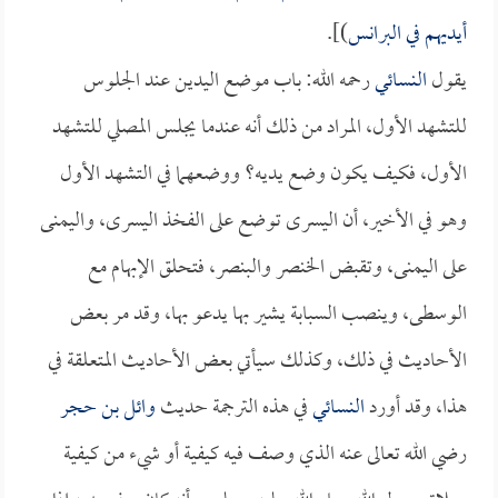
أيديهم في البرانس
)].
يقول
النسائي
رحمه الله: باب موضع اليدين عند الجلوس
للتشهد الأول، المراد من ذلك أنه عندما يجلس المصلي للتشهد
الأول، فكيف يكون وضع يديه؟ ووضعهما في التشهد الأول
وهو في الأخير، أن اليسرى توضع على الفخذ اليسرى، واليمنى
على اليمنى، وتقبض الخنصر والبنصر، فتحلق الإبهام مع
الوسطى، وينصب السبابة يشير بها يدعو بها، وقد مر بعض
الأحاديث في ذلك، وكذلك سيأتي بعض الأحاديث المتعلقة في
هذا، وقد أورد
النسائي
في هذه الترجمة حديث
وائل بن حجر
رضي الله تعالى عنه الذي وصف فيه كيفية أو شيء من كيفية