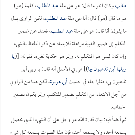
طالب
وكان آخر ما قال: هو على ملة
عبد المطلب
، كلمة (هو)
هو ما قال (هو) قال: أنا على ملة
عبد المطلب
، لكن الراوي بدل
ما يقول: أنا قال: هو على ملة
عبد المطلب
، فعدل عن ضمير
التكلم إلى ضمير الغيبة مراعاة للابتعاد عن ذكر التلفظ بالشيء
وإن كان ليس هو المتكلم به، وإنما هو حكاية لغيره، فقوله: [(
يا
ويلها أين تذهبون بها
)] هي في الأصل أنه قال: يا ويلي أين
تذهبون بي، مثلما جاء في حديث
أبي هريرة
، لكن هذا من الراوي
من أجل الابتعاد عن التكلم بضمير المتكلم، وإنما يكون بضمير
الخطاب.
ثم أيضاً فيه: بيان قدرة الله عز وجل على أن الشيء الذي يحصل
يسمعه أحد، ولا يسمعه أحد، فإن هذا الصوت يسمعه كل شيء