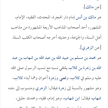
[عن
مالك
].
هو
مالك بن أنس
إمام دار الهجرة، المحدث، الفقيه، الإمام،
المشهور، أحد أصحاب المذاهب الأربعة المشهورة من مذاهب
أهل السنة، والجماعة، وحديثه أخرجه أصحاب الكتب الستة.
[عن
الزهري
].
هو
محمد بن مسلم بن عبيد الله بن عبد الله بن شهاب بن عبد
الله بن زهرة بن كلاب
يلتقي نسبه مع نسب الرسول صلى الله
عليه وسلم في
كلاب
، و
قصي
و
زهرة
أخوان وهما أبناء
كلاب
،
وهو مشهور بالنسبة إلى
زهرة
فيقال:
الزهري
ومنسوب إلى جده
شهاب
فيقال:
ابن شهاب
، وهو إمام، فقيه، ومحدث جليل،