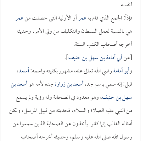
لنفسه.
فإذاً: الجمع الذي قام به
عمر
أو الأولية التي حصلت من
عمر
هي بالنسبة لعمل السلطان والتكليف من ولي الأمر، وحديثه
أخرجه أصحاب الكتب الستة.
[عن
أبي أمامة بن سهل بن حنيف
].
و
أبو أمامة
رضي الله تعالى عنه، مشهور بكنيته واسمه:
أسعد
،
قيل: إنه سمي باسم جده
أسعد بن زرارة
جده لأمه هو
أسعد بن
سهل بن حنيف
، وهو معدود في الصحابة وله رؤية ولم يسمع
من النبي عليه الصلاة والسلام، فحديثه من قبيل المرسل، ولكن
أمثاله الغالب إنما كانوا يأخذون عن الصحابة الذين سمعوا من
رسول الله صلى الله عليه وسلم، وحديثه أخرجه أصحاب