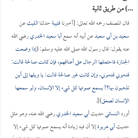
...) من طريق ثانية
قال المصنف رحمه الله تعالى: [أخبرنا
قتيبة
حدثنا
الليث
عن
سعيد بن أبي سعيد
عن أبيه أنه سمع
أبا سعيد الخدري
رضي الله
عنه يقول: قال رسول الله صلى الله عليه وسلم: (
إذا وضعت
الجنازة فاحتملها الرجال على أعناقهم، فإن كانت صالحة قالت:
قدموني قدموني، وإن كانت غير صالحة قالت: يا ويلها إلى أين
تذهبون بها؟! يسمع صوتها كل شيء إلا الإنسان، ولو سمعها
الإنسان لصعق
)].
أورد
النسائي
حديث
أبي سعيد الخدري
رضي الله عنه، وهو مثل
حديث
أبي هريرة
إلا أن فيه زيادة أنه يسمع صوتها كل شيء إلا