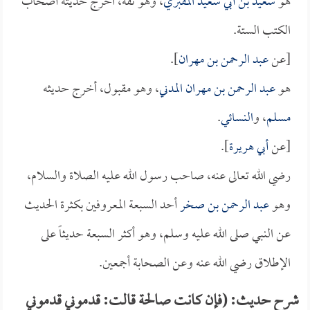
هو
سعيد بن أبي سعيد المقبري
، وهو ثقة، أخرج حديثه أصحاب
الكتب الستة.
[عن
عبد الرحمن بن مهران
].
هو
عبد الرحمن بن مهران المدني
، وهو مقبول، أخرج حديثه
مسلم
، و
النسائي
.
[عن
أبي هريرة
].
رضي الله تعالى عنه، صاحب رسول الله عليه الصلاة والسلام،
وهو
عبد الرحمن بن صخر
أحد السبعة المعروفين بكثرة الحديث
عن النبي صلى الله عليه وسلم، وهو أكثر السبعة حديثاً على
الإطلاق رضي الله عنه وعن الصحابة أجمعين.
شرح حديث: (فإن كانت صالحة قالت: قدموني قدموني