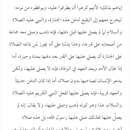
إياهم بذلك؛ لأنهم كرهوا أن يطرقوا عليه، ويوقظوه من نومه
ليخرج معهم إلى البقيع لدفن هذه الجنازة، والنبي عليه الصلاة
والسلام لما لم يصل عليها قبل دفنها، فإنه ذهب وصلى معه جماعة
من أصحابه على قبرها، وهذا يدلنا على أنه يجوز لمن فاتته الصلاة
على الجنازة أن يصلي عليها على القبر بعد دفنها بمدة وجيزة، أما
إذا طال الأمد وبعد العهد في الوفاة، فإنه لا يصلى عليها، ولكن
يدعو الإنسان لصاحبها بدون صلاة، أما إذا كان الدفن حديثاً
والعهد قريباً، فإنه يصلى عليها لفعل النبي الكريم عليه الصلاة
والسلام، هذا وهو كونه ذهب وصلى عليها، ولا يقال: إنه لم
يصلَّ عليها فلذلك صلى عليها رسول الله، بل هذه صلاة
أخرى، وصلاة ممن لم يصل، وإلا فمن المعلوم أن الصحابة رضي