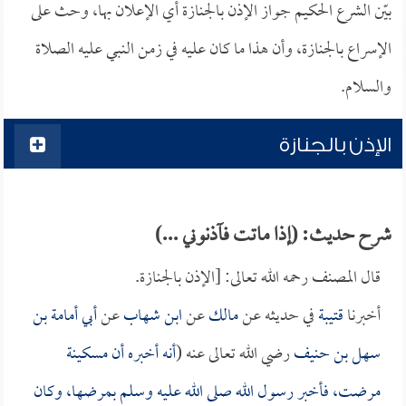
بيّن الشرع الحكيم جواز الإذن بالجنازة أي الإعلان بها، وحث على
الإسراع بالجنازة، وأن هذا ما كان عليه في زمن النبي عليه الصلاة
والسلام.
الإذن بالجنازة
شرح حديث: (إذا ماتت فآذنوني ...)
قال المصنف رحمه الله تعالى: [الإذن بالجنازة.
أخبرنا
قتيبة
في حديثه عن
مالك
عن
ابن شهاب
عن
أبي أمامة بن
سهل بن حنيف
رضي الله تعالى عنه (
أنه أخبره أن مسكينة
مرضت، فأخبر رسول الله صلى الله عليه وسلم بمرضها، وكان