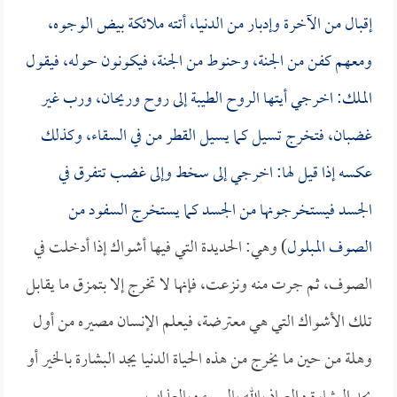
إقبال من الآخرة وإدبار من الدنيا، أتته ملائكة بيض الوجوه،
ومعهم كفن من الجنة، وحنوط من الجنة، فيكونون حوله، فيقول
الملك: اخرجي أيتها الروح الطيبة إلى روح وريحان، ورب غير
غضبان، فتخرج تسيل كما يسيل القطر من في السقاء، وكذلك
عكسه إذا قيل لها: اخرجي إلى سخط وإلى غضب تتفرق في
الجسد فيستخرجونها من الجسد كما يستخرج السفود من
الصوف المبلول
) وهي: الحديدة التي فيها أشواك إذا أدخلت في
الصوف، ثم جرت منه ونزعت، فإنها لا تخرج إلا بتمزق ما يقابل
تلك الأشواك التي هي معترضة، فيعلم الإنسان مصيره من أول
وهلة من حين ما يخرج من هذه الحياة الدنيا يجد البشارة بالخير أو