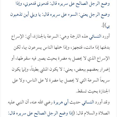
وضع الرجل الصالح على سريره قال: قدموني قدموني، وإذا
وضع الرجل يعني: السوء على سريره قال: يا ويلي أين تذهبون
بي
)].
أورد
النسائي
هذه الترجمة وهي: السرعة بالجنازة، أي: الإسراع
بدفنها إذا ماتت، فتجهز، وإذا حملها الناس يسرعون بها، لكن
الإسراع الذي لا يحصل به مضرة بحيث يصير فيه سقوطها، أو
إضرار بعضهم ببعض، يعني: لا يكون المشي بطيئاً، وإنما يكون
سريعاً السرعة التي لا يحصل بها مضرة لا على الناس، ولا على
الجنازة بحيث تسقط.
وقد أورد
النسائي
حديث
أبي هريرة
رضي الله عنه، أن النبي عليه
الصلاة والسلام قال: (
إذا وضع الرجل الصالح على سريره قال: