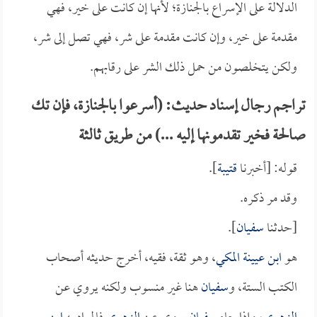
الدلالة على الإسراع بالجنازة؛ لأنها إن كانت على خير، فهي
مقدمة على خير، وإن كانت مقدمة على شر، فهي تصل إلى شر،
ولكن يتخلصون من حمل ذلك الشر على رقابهم.
تراجم رجال إسناد حديث: (أسرعوا بالجنازة، فإن تك
صالحة فخير تقدمونها إليه ...) من طريق ثالثة
قوله: [أخبرنا
قتيبة
].
وقد مر ذكره.
[حدثنا
سفيان
].
هو
ابن عيينة المكي
، وهو ثقة، فقيه، أخرج حديثه أصحاب
الكتب الستة، و
سفيان
هنا غير منسوب ولكنه يروي عن