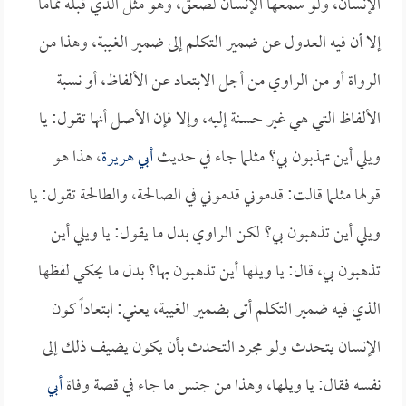
الإنسان، ولو سمعها الإنسان لصعق، وهو مثل الذي قبله تماماً
إلا أن فيه العدول عن ضمير التكلم إلى ضمير الغيبة، وهذا من
الرواة أو من الراوي من أجل الابتعاد عن الألفاظ، أو نسبة
الألفاظ التي هي غير حسنة إليه، وإلا فإن الأصل أنها تقول: يا
ويلي أين تهذبون بي؟ مثلما جاء في حديث
أبي هريرة
، هذا هو
قولها مثلما قالت: قدموني قدموني في الصالحة، والطالحة تقول: يا
ويلي أين تذهبون بي؟ لكن الراوي بدل ما يقول: يا ويلي أين
تذهبون بي، قال: يا ويلها أين تذهبون بها؟ بدل ما يحكي لفظها
الذي فيه ضمير التكلم أتى بضمير الغيبة، يعني: ابتعاداً كون
الإنسان يتحدث ولو مجرد التحدث بأن يكون يضيف ذلك إلى
نفسه فقال: يا ويلها، وهذا من جنس ما جاء في قصة وفاة
أبي