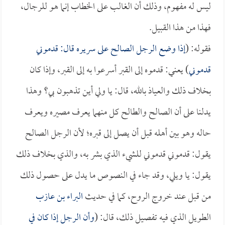
ليس له مفهوم، وذلك أن الغالب على الخطاب إنما هو للرجال،
فهذا من هذا القبيل.
فقوله: (
إذا وضع الرجل الصالح على سريره قال: قدموني
قدموني
) يعني: قدموه إلى القبر أسرعوا به إلى القبر، وإذا كان
بخلاف ذلك والعياذ بالله، قال: يا ولي أين تذهبون بي؟ وهذا
يدلنا على أن الصالح والطالح كل منهما يعرف مصيره ويعرف
حاله وهو بين أهله قبل أن يصل إلى قبره؛ لأن الرجل الصالح
يقول: قدموني قدموني للشيء الذي بشر به، والذي بخلاف ذلك
يقول: يا ويلي، وقد جاء في النصوص ما يدل على حصول ذلك
من قبل عند خروج الروح، كما في حديث
البراء بن عازب
الطويل الذي فيه تفصيل ذلك، قال: (
وأن الرجل إذا كان في