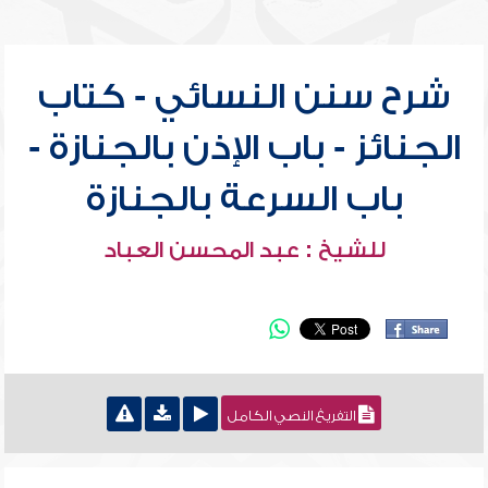
شرح سنن النسائي - كتاب
الجنائز - باب الإذن بالجنازة -
باب السرعة بالجنازة
للشيخ : عبد المحسن العباد
التفريغ النصي الكامل