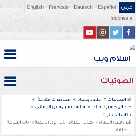
عربي
Español
Deutsch
Français
English
Indonesia
الصوتيات
الصوتيات
علماء ودعاة
محاضرات مفرغة
عبد المحسن العباد
سلسلة شرح سنن النسائي
كتاب الجنائز
شرح سنن النسائي - كتاب الجنائز - باب الإذن بالجنازة - باب السرعة
بالجنازة