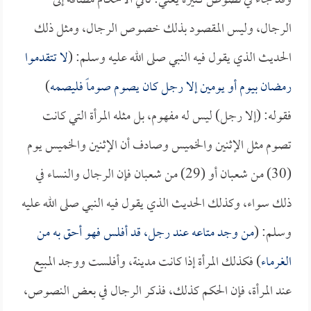
وقد جاء في نصوص كثيرة يعني: تأتي الأحكام مضافة إلى
الرجال، وليس المقصود بذلك خصوص الرجال، ومثل ذلك
الحديث الذي يقول فيه النبي صلى الله عليه وسلم: (
لا تتقدموا
رمضان بيوم أو يومين إلا رجل كان يصوم صوماً فليصمه
)
فقوله: (إلا رجل) ليس له مفهوم، بل مثله المرأة التي كانت
تصوم مثل الإثنين والخميس وصادف أن الإثنين والخميس يوم
(30) من شعبان أو (29) من شعبان فإن الرجال والنساء في
ذلك سواء، وكذلك الحديث الذي يقول فيه النبي صلى الله عليه
وسلم: (
من وجد متاعه عند رجل، قد أفلس فهو أحق به من
الغرماء
) فكذلك المرأة إذا كانت مدينة، وأفلست ووجد المبيع
عند المرأة، فإن الحكم كذلك، فذكر الرجال في بعض النصوص،