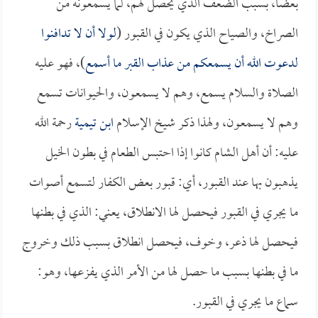
بعضاً، بسبب الضعف الذي يحصل لهم، لما يسمعونه من
الصراخ، والصياح الذي يكون في القبور (
لولا أن لا تدافنوا
لدعوت الله أن يسمعكم من عذاب القبر ما أسمع
)، فهو عليه
الصلاة والسلام يسمع، وهم لا يسمعون، والحيوانات تسمع
وهم لا يسمعون، ولهذا ذكر شيخ الإسلام
ابن تيمية
رحمة الله
عليه: أن أهل الشام كانوا إذا احتبس الطعام في بطون الخيل
يذهبون بها عند القبور، أي: قبور بعض الكفار لتسمع أصوات
ما يجري في القبور فيحصل لها الانطلاق، يعني: الذي في بطنها
فيحصل لها ذعر، وخوف، فيحصل انطلاق بسبب ذلك وخروج
ما في بطنها بسبب ما حصل لها من الأمر الذي يفزعها، وهو:
سماع ما يجري في القبور.