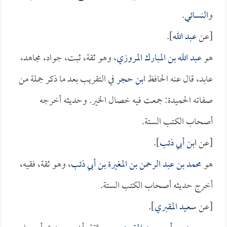
و
النسائي
.
[عن
عبد الله
].
هو
عبد الله بن المبارك المروزي
، وهو ثقة، ثبت، جواد، مجاهد،
عابد، قال عنه الحافظ
ابن حجر
في التقريب بعد ما ذكر جملة من
صفاته الحميدة: جمعت فيه خصال الخير. وحديثه أخرجه
أصحاب الكتب الستة.
[عن
ابن أبي ذئب
].
هو
محمد بن عبد الرحمن بن المغيرة بن أبي ذئب
، وهو ثقة، فقيه،
أخرج حديثه أصحاب الكتب الستة.
[عن
سعيد المقبري
].