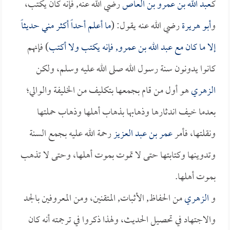
كـ
عبد الله بن عمرو بن العاص
رضي الله عنه, فإنه كان يكتب،
و
أبو هريرة
رضي الله عنه يقول: (
ما أعلم أحداً أكثر مني حديثاً
إلا ما كان مع
عبد الله بن عمرو
, فإنه يكتب ولا أكتب
) فإنهم
كانوا يدونون سنة رسول الله صلى الله عليه وسلم، ولكن
الزهري
هو أول من قام بجمعها بتكليف من الخليفة والوالي؛
بعدما خيف اندثارها وذهابها بذهاب أهلها وذهاب حملتها
ونقلتها، فأمر
عمر بن عبد العزيز
رحمة الله عليه بجمع السنة
وتدوينها وكتابتها حتى لا تموت بموت أهلها، وحتى لا تذهب
بموت أهلها.
و
الزهري
من الحفاظ, الأثبات, المتقنين، ومن المعروفين بالجد
والاجتهاد في تحصيل الحديث، ولهذا ذكروا في ترجمته أنه كان