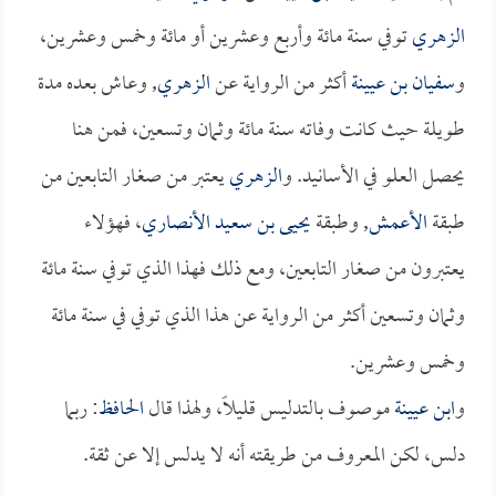
الزهري
توفي سنة مائة وأربع وعشرين أو مائة وخمس وعشرين،
و
سفيان بن عيينة
أكثر من الرواية عن
الزهري
, وعاش بعده مدة
طويلة حيث كانت وفاته سنة مائة وثمان وتسعين، فمن هنا
يحصل العلو في الأسانيد. و
الزهري
يعتبر من صغار التابعين من
طبقة
الأعمش
, وطبقة
يحيى بن سعيد الأنصاري
، فهؤلاء
يعتبرون من صغار التابعين، ومع ذلك فهذا الذي توفي سنة مائة
وثمان وتسعين أكثر من الرواية عن هذا الذي توفي في سنة مائة
وخمس وعشرين.
و
ابن عيينة
موصوف بالتدليس قليلاً، ولهذا قال
الحافظ
: ربما
دلس، لكن المعروف من طريقته أنه لا يدلس إلا عن ثقة.