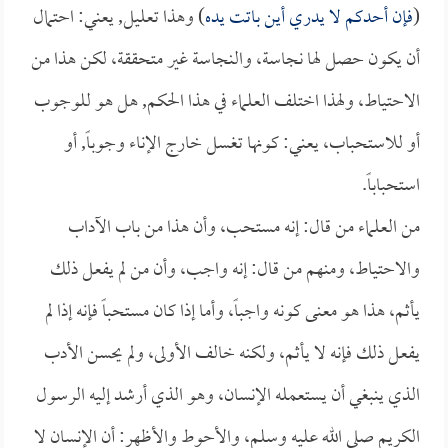
(
فإن أحدكم لا يدري أين باتت يده
) وهذا تعليل, يعني: احتمال
أن يكون حصل لها نجاسة، والنجاسة غير متحققة، لكن هذا من
الاحتياط، ولهذا اختلف العلماء في هذا الحكم, هل هو للوجوب
أو للاستحباب، يعني: كونها تغسل خارج الإناء وجوباً, أو
استحباباً.
من العلماء من قال: إنه مستحب، وأن هذا من باب الآداب
والاحتياط، ومنهم من قال: إنه واجب، وأن من لم يفعل ذلك
يأثم، هذا هو معنى كونه واجباً، وأما إذا كان مستحباً فإنه إذا لم
يفعل ذلك فإنه لا يأثم، ولكنه خالف الأولى، ولم يحسن الأدب
الذي ينبغي أن يستعمله الإنسان، وهو الذي أرشد إليه الرسول
الكريم صلى الله عليه وسلم، والأحوط والأظهر: أن الإنسان لا