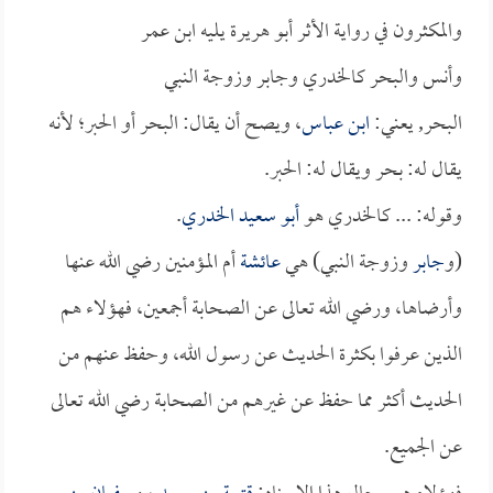
والمكثرون في رواية الأثر أبو هريرة يليه ابن عمر
وأنس والبحر كالخدري وجابر وزوجة النبي
البحر, يعني:
ابن عباس
، ويصح أن يقال: البحر أو الحبر؛ لأنه
يقال له: بحر ويقال له: الحبر.
وقوله: ... كالخدري هو
أبو سعيد الخدري
.
(و
جابر
وزوجة النبي) هي
عائشة
أم المؤمنين رضي الله عنها
وأرضاها، ورضي الله تعالى عن الصحابة أجمعين، فهؤلاء هم
الذين عرفوا بكثرة الحديث عن رسول الله، وحفظ عنهم من
الحديث أكثر مما حفظ عن غيرهم من الصحابة رضي الله تعالى
عن الجميع.