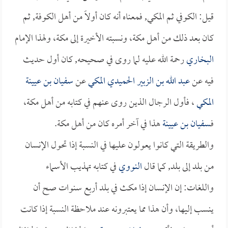
قيل: الكوفي ثم المكي, فمعناه أنه كان أولاً من أهل الكوفة, ثم
كان بعد ذلك من أهل مكة، ونسبته الأخيرة إلى مكة، ولهذا الإمام
البخاري
رحمة الله عليه لما روى في صحيحه, كان أول حديث
فيه عن
عبد الله بن الزبير الحميدي المكي
عن
سفيان بن عيينة
المكي
، فأول الرجال الذين روى عنهم في كتابه من أهل مكة،
فـ
سفيان بن عيينة
هذا في آخر أمره كان من أهل مكة.
والطريقة التي كانوا يعولون عليها في النسبة إذا تحول الإنسان
من بلد إلى بلد, كما قال
النووي
في كتابه تهذيب الأسماء
واللغات: إن الإنسان إذا مكث في بلد أربع سنوات صح أن
ينسب إليها، وأن هذا مما يعتبرونه عند ملاحظة النسبة إذا كانت