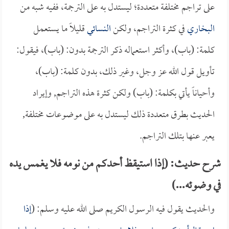
على تراجم مختلفة متعددة؛ ليستدل به على الترجمة، ففيه شبه من
البخاري
في كثرة التراجم، ولكن
النسائي
قليلاً ما يستعمل
كلمة: (باب)، وأكثر استعماله ذكر الترجمة بدون: (باب)، فيقول:
تأويل قول الله عز وجل، وغير ذلك، بدون كلمة: (باب)،
وأحياناً يأتي بكلمة: (باب) ولكن كثرة هذه التراجم, وإيراد
الحديث بطرق متعددة ذلك ليستدل به على موضوعات مختلفة,
يعبر عنها بتلك التراجم.
شرح حديث: (إذا استيقظ أحدكم من نومه فلا يغمس يده
في وضوئه...)
والحديث يقول فيه الرسول الكريم صلى الله عليه وسلم: (
إذا