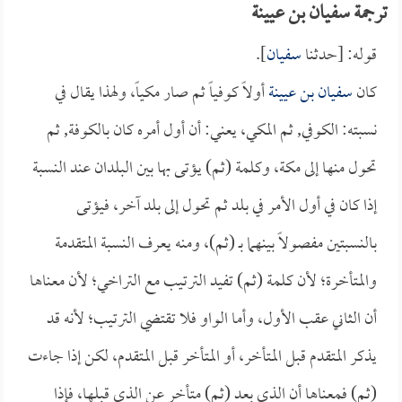
ترجمة سفيان بن عيينة
قوله: [حدثنا
سفيان
].
كان
سفيان بن عيينة
أولاً كوفياً ثم صار مكياً، ولهذا يقال في
نسبته: الكوفي, ثم المكي، يعني: أن أول أمره كان بالكوفة, ثم
تحول منها إلى مكة، وكلمة (ثم) يؤتى بها بين البلدان عند النسبة
إذا كان في أول الأمر في بلد ثم تحول إلى بلد آخر، فيؤتى
بالنسبتين مفصولاً بينهما بـ (ثم)، ومنه يعرف النسبة المتقدمة
والمتأخرة؛ لأن كلمة (ثم) تفيد الترتيب مع التراخي؛ لأن معناها
أن الثاني عقب الأول، وأما الواو فلا تقتضي الترتيب؛ لأنه قد
يذكر المتقدم قبل المتأخر، أو المتأخر قبل المتقدم، لكن إذا جاءت
(ثم) فمعناها أن الذي بعد (ثم) متأخر عن الذي قبلها، فإذا