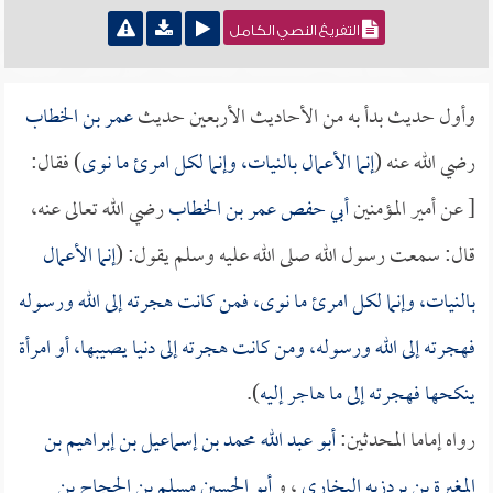
التفريغ النصي الكامل
وأول حديث بدأ به من الأحاديث الأربعين حديث
عمر بن الخطاب
رضي الله عنه (
إنما الأعمال بالنيات، وإنما لكل امرئ ما نوى
) فقال:
[ عن أمير المؤمنين
أبي حفص عمر بن الخطاب
رضي الله تعالى عنه،
قال: سمعت رسول الله صلى الله عليه وسلم يقول: (
إنما الأعمال
بالنيات، وإنما لكل امرئ ما نوى، فمن كانت هجرته إلى الله ورسوله
فهجرته إلى الله ورسوله، ومن كانت هجرته إلى دنيا يصيبها، أو امرأة
ينكحها فهجرته إلى ما هاجر إليه
).
رواه إماما المحدثين:
أبو عبد الله محمد بن إسماعيل بن إبراهيم بن
المغيرة بن بردزبه البخاري
، و
أبو الحسين مسلم بن الحجاج بن