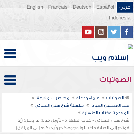
عربي
Español
Deutsch
Français
English
Indonesia
الصوتيات
الصوتيات
علماء ودعاة
محاضرات مفرغة
عبد المحسن العباد
سلسلة شرح سنن النسائي
المقدمة وكتاب الطهارة
شرح سنن النسائي - كتاب الطهارة - تأويل قوله عز وجل: (إذا
قمتم إلى الصلاة فاغسلوا وجوهكم وأيديكم إلى المرافق)