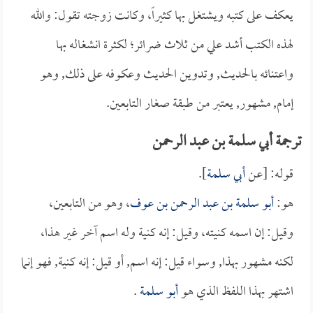
يعكف على كتبه ويشتغل بها كثيراً، وكانت زوجته تقول: والله
لهذه الكتب أشد علي من ثلاث ضرائر؛ لكثرة انشغاله بها
واعتنائه بالحديث, وتدوين الحديث وعكوفه على ذلك, وهو
إمام, مشهور, يعتبر من طبقة صغار التابعين.
ترجمة أبي سلمة بن عبد الرحمن
قوله: [عن
أبي سلمة
].
هو:
أبو سلمة بن عبد الرحمن بن عوف
، وهو من التابعين،
وقيل: إن اسمه كنيته، وقيل: إنه كنية وله اسم آخر غير هذا،
لكنه مشهور بهذا, وسواء قيل: إنه اسم, أو قيل: إنه كنية, فهو إنما
اشتهر بهذا اللفظ الذي هو
أبو سلمة
.