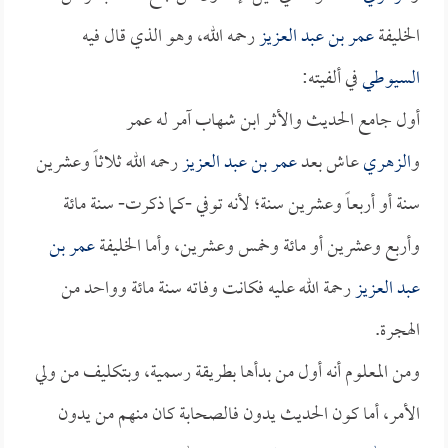
الخليفة
عمر بن عبد العزيز
رحمه الله، وهو الذي قال فيه
السيوطي
في ألفيته:
أول جامع الحديث والأثر ابن شهاب آمر له عمر
و
الزهري
عاش بعد
عمر بن عبد العزيز
رحمه الله ثلاثاً وعشرين
سنة أو أربعاً وعشرين سنة؛ لأنه توفي -كما ذكرت- سنة مائة
وأربع وعشرين أو مائة وخمس وعشرين، وأما الخليفة
عمر بن
عبد العزيز
رحمة الله عليه فكانت وفاته سنة مائة وواحد من
الهجرة.
ومن المعلوم أنه أول من بدأها بطريقة رسمية، وبتكليف من ولي
الأمر، أما كون الحديث يدون فالصحابة كان منهم من يدون