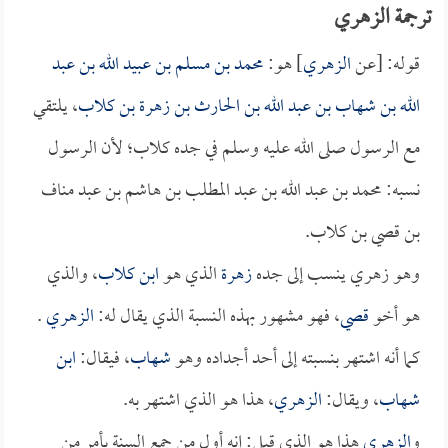
ترجمة الزهري
قوله: [عن
الزهري
] هو:
محمد بن مسلم بن عبيد الله بن عبد
الله بن شهاب بن عبد الله بن الحارث بن زهرة بن كلاب
، يلتقي
مع الرسول صلى الله عليه وسلم في جده كلاب؛ لأن الرسول
نسبه: محمد بن عبد الله بن عبد المطلب بن هاشم بن عبد مناف
بن قصي بن كلاب.
وهو زهري ينسب إلى جده
زهرة
الذي هو
ابن كلاب
، والذي
هو أخو
قصي
، فهو مشهور بهذه النسبة الذي يقال له:
الزهري
.
كما أنه اشتهر بنسبته إلى أحد أجداده وهو
شهاب
، فيقال:
ابن
شهاب
، ويقال:
الزهري
، هذا هو الذي اشتهر به.
و
الزهري
هذا هو الذي قيل: إنه أول من جمع السنة بأمر من