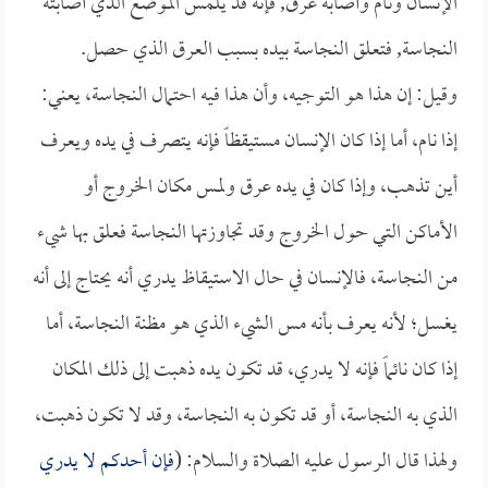
الإنسان ونام وأصابه عرق, فإنه قد يلمس الموضع الذي أصابته
النجاسة, فتعلق النجاسة بيده بسبب العرق الذي حصل.
وقيل: إن هذا هو التوجيه، وأن هذا فيه احتمال النجاسة، يعني:
إذا نام، أما إذا كان الإنسان مستيقظاً فإنه يتصرف في يده ويعرف
أين تذهب، وإذا كان في يده عرق ولمس مكان الخروج أو
الأماكن التي حول الخروج وقد تجاوزتها النجاسة فعلق بها شيء
من النجاسة، فالإنسان في حال الاستيقاظ يدري أنه يحتاج إلى أنه
يغسل؛ لأنه يعرف بأنه مس الشيء الذي هو مظنة النجاسة، أما
إذا كان نائماً فإنه لا يدري، قد تكون يده ذهبت إلى ذلك المكان
الذي به النجاسة، أو قد تكون به النجاسة، وقد لا تكون ذهبت،
ولهذا قال الرسول عليه الصلاة والسلام: (
فإن أحدكم لا يدري