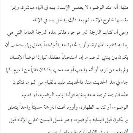
منها: أنه عند الوضوء لا يغمس الإنسان يده في الماء مباشرة، وإنما
يغسلها خارج الإناء، ثم بعد ذلك يدخل يده في الإناء.
وعلى أن كتاب الترجمة غير موجود فذكر هذه الترجمة العامة التي هي
بمثابة كتاب الطهارة، وأورد تحتها حديثاً واحداً يتعلق بما يستحب أن
يكون بين يدي الوضوء، إما استحباباً مطلقاً، كما إذا توضأ الإنسان
ولم يقم من نوم، أو أنه واجب أو مستحب إذا كان قائماً من النوم, كما
جاء في هذا الحديث هنا، فالحديث مقيد بالقيام من النوم، فتكون
هذه الترجمة ترجمة عامة بمثابة قولنا: باب الوضوء، أو كتاب
الوضوء، أو كتاب الطهارة، وأورد تحت الترجمة حديثاً واحداً يتعلق
بما يكون قبل البداية بالوضوء، وهو غسل اليدين خارج الإناء قبل
أن يغمس يده في الإناء الذي فيه ماء الوضوء.