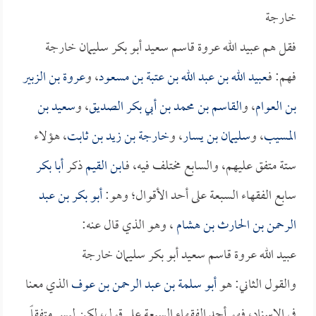
خارجة
فقل هم عبيد الله عروة قاسم سعيد أبو بكر سليمان خارجة
فهم: فـ
عبيد الله بن عبد الله بن عتبة بن مسعود
، و
عروة بن الزبير
بن العوام
، و
القاسم بن محمد بن أبي بكر الصديق
، و
سعيد بن
المسيب
، و
سليمان بن يسار
، و
خارجة بن زيد بن ثابت
، هؤلاء
ستة متفق عليهم، والسابع مختلف فيه، فـ
ابن القيم
ذكر
أبا بكر
سابع الفقهاء السبعة على أحد الأقوال؛ وهو:
أبو بكر بن عبد
الرحمن بن الحارث بن هشام
، وهو الذي قال عنه:
عبيد الله عروة قاسم سعيد أبو بكر سليمان خارجة
والقول الثاني: هو
أبو سلمة بن عبد الرحمن بن عوف
الذي معنا
في الإسناد، فهو أحد الفقهاء السبعة على قول، لكن ليس متفقاً