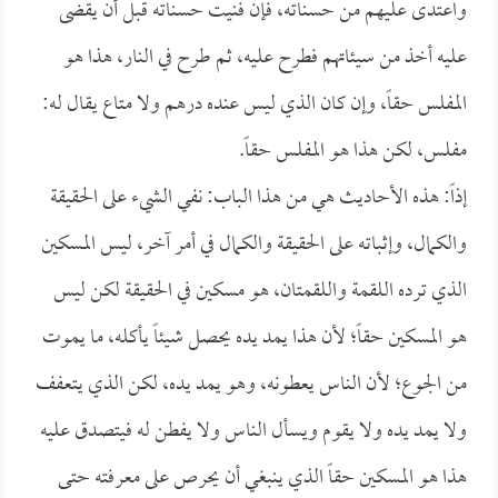
واعتدى عليهم من حسناته، فإن فنيت حسناته قبل أن يقضى
عليه أخذ من سيئاتهم فطرح عليه، ثم طرح في النار، هذا هو
المفلس حقاً، وإن كان الذي ليس عنده درهم ولا متاع يقال له:
مفلس، لكن هذا هو المفلس حقاً.
إذاً: هذه الأحاديث هي من هذا الباب: نفي الشيء على الحقيقة
والكمال، وإثباته على الحقيقة والكمال في أمر آخر، ليس المسكين
الذي ترده اللقمة واللقمتان، هو مسكين في الحقيقة لكن ليس
هو المسكين حقاً؛ لأن هذا يمد يده يحصل شيئاً يأكله، ما يموت
من الجوع؛ لأن الناس يعطونه، وهو يمد يده، لكن الذي يتعفف
ولا يمد يده ولا يقوم ويسأل الناس ولا يفطن له فيتصدق عليه
هذا هو المسكين حقاً الذي ينبغي أن يحرص على معرفته حتى