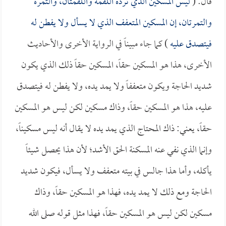
قال: (
ليس المسكين الذي ترده اللقمة واللقمتان، والتمرة
والتمرتان، إن المسكين المتعفف الذي لا يسأل ولا يفطن له
فيتصدق عليه
) كما جاء مبيناً في الرواية الأخرى والأحاديث
الأخرى، هذا هو المسكين حقاً، المسكين حقاً ذلك الذي يكون
شديد الحاجة ويكون متعففاً ولا يمد يده، ولا يفطن له فيتصدق
عليه، هذا هو المسكين حقاً، وذاك مسكين لكن ليس هو المسكين
حقاً، يعني: ذاك المحتاج الذي يمد يده لا يقال أنه ليس مسكيناً،
وإنما الذي نفي عنه المسكنة الحق الأشد؛ لأن هذا يحصل شيئاً
يأكله، وأما هذا جالس في بيته متعفف ولا يسأل، فيكون شديد
الحاجة ومع ذلك لا يمد يده، فهذا هو المسكين حقاً، وذاك
مسكين لكن ليس هو المسكين حقاً، فهذا مثل قوله صلى الله