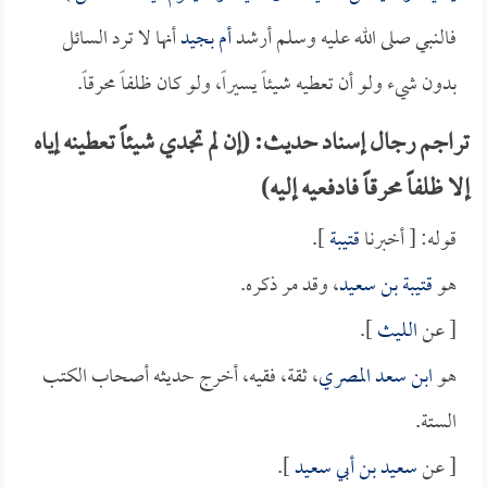
فالنبي صلى الله عليه وسلم أرشد
أم بجيد
أنها لا ترد السائل
بدون شيء ولو أن تعطيه شيئاً يسيراً، ولو كان ظلفاً محرقاً.
تراجم رجال إسناد حديث: (إن لم تجدي شيئاً تعطينه إياه
إلا ظلفاً محرقاً فادفعيه إليه)
قوله: [ أخبرنا
قتيبة
].
هو
قتيبة بن سعيد
، وقد مر ذكره.
[ عن
الليث
].
هو
ابن سعد المصري
، ثقة، فقيه، أخرج حديثه أصحاب الكتب
الستة.
[ عن
سعيد بن أبي سعيد
].