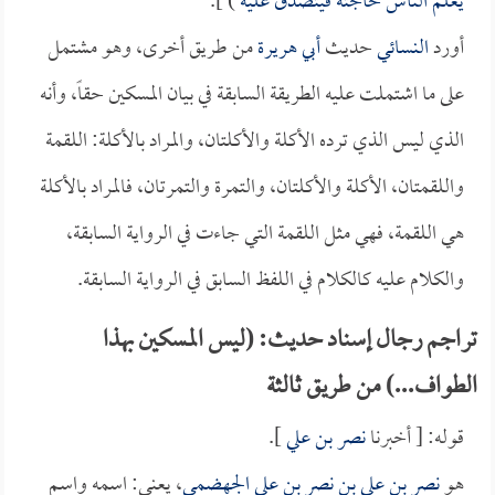
يعلم الناس حاجته فيتصدق عليه
) ].
أورد
النسائي
حديث
أبي هريرة
من طريق أخرى، وهو مشتمل
على ما اشتملت عليه الطريقة السابقة في بيان المسكين حقاً، وأنه
الذي ليس الذي ترده الأكلة والأكلتان، والمراد بالأكلة: اللقمة
واللقمتان، الأكلة والأكلتان، والتمرة والتمرتان، فالمراد بالأكلة
هي اللقمة، فهي مثل اللقمة التي جاءت في الرواية السابقة،
والكلام عليه كالكلام في اللفظ السابق في الرواية السابقة.
تراجم رجال إسناد حديث: (ليس المسكين بهذا
الطواف...) من طريق ثالثة
قوله: [ أخبرنا
نصر بن علي
].
هو
نصر بن علي بن نصر بن علي الجهضمي
، يعني: اسمه واسم