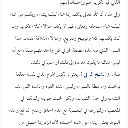
الذي فيه تكريم لهم وإحسان إليهم.
وفي هذا: أن الله تعالى يتكلم إذا شاء كيف يشاء، ويكلم من شاء
كيف شاء سبحانه وتعالى، فهو لا يكلم هؤلاء كلام تكريم وإن
كان يكلمهم كلام توبيخ وتقريع، وهؤلاء الثلاثة عندهم هذا
السوء الذي فيه هذه الصفة، أو في كل واحد منهم صفة، مع أنه
ليس هناك ما يكون مدعاة إلى ذلك أو سبباً في ذلك.
فقال: (
الشيخ الزاني
). يعني: الكبير الهرم الذي نفسه معلقة
بالخبث ومرتبطة بالسوء، وليس عنده القوة والشدة التي عند
الشاب وفي حال الشباب، ولكن لخبث طويته ولتمكنه في
المعصية، ولتورطه في المعصية مع عدم الحافز وعدم الدافع وعدم
القوة، يعني: يدل على شدة الخبث؛ لأن الزنا إذا حصل من