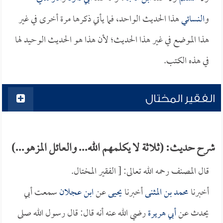
و
النسائي
هذا الحديث الواحد، فما يأتي ذكرها مرة أخرى في غير
هذا الموضع في غير هذا الحديث؛ لأن هذا هو الحديث الوحيد لها
في هذه الكتب.
الفقير المختال
شرح حديث: (ثلاثة لا يكلمهم الله... والعائل المزهو...)
قال المصنف رحمه الله تعالى: [ الفقير المختال.
أخبرنا
محمد بن المثنى
أخبرنا
يحيى
عن
ابن عجلان
سمعت أبي
يحدث عن
أبي هريرة
رضي الله عنه أنه قال: قال رسول الله صلى