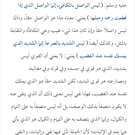
عليه وسلم: (
ليس الواصل بالمكافئ، إنما الواصل الذي إذا
قطعت رحمه وصلها
) يعني: معناه هذا هو الواصل حقاً، وذاك
ليس واصلاً حقاً وإن كان هذا شيء طيب وهي المكافأة والمقابلة
بالمثل، وكذلك أيضاً (
ليس الشديد بالصرعة إنما الشديد الذي
يمسك نفسه عند الغضب
) يعني: لا يعني أن القوي ليس
بشديد، الذي هو قوي في جسده وفي قوته وفي مغالبته
ومصارعته هو قوي شديد، لكن الشديد حقاً هو الذي يملك
نفسه عند الغضب، فهذا نفي ليس معنى ذلك أن الذي ينفى عنه
لا يكون متصفاً بذلك الوصف، بل أنه ليس متصفاً به على التمام
والكمال، وإنما الذي يتصف به على التمام والكمال هو الذي يأتي
فيما بعد في الإثبات؛ لأن الجملة تأتي فيها نفي وإثبات، والنفي