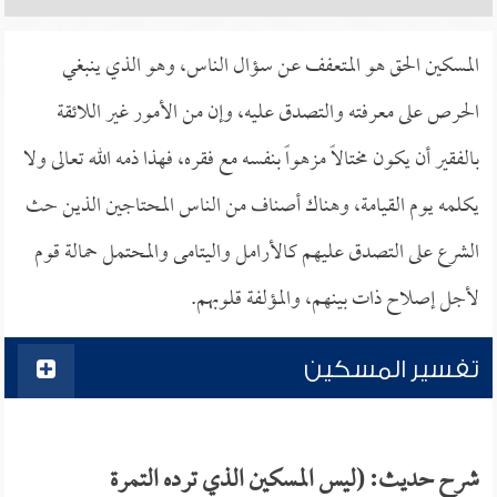
المسكين الحق هو المتعفف عن سؤال الناس، وهو الذي ينبغي
الحرص على معرفته والتصدق عليه، وإن من الأمور غير اللائقة
بالفقير أن يكون مختالاً مزهواً بنفسه مع فقره، فهذا ذمه الله تعالى ولا
يكلمه يوم القيامة، وهناك أصناف من الناس المحتاجين الذين حث
الشرع على التصدق عليهم كالأرامل واليتامى والمحتمل حمالة قوم
لأجل إصلاح ذات بينهم، والمؤلفة قلوبهم.
تفسير المسكين
شرح حديث: (ليس المسكين الذي ترده التمرة