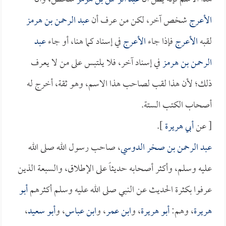
الأعرج
شخص آخر، لكن من عرف أن
عبد الرحمن بن هرمز
لقبه
الأعرج
فإذا جاء
الأعرج
في إسناد كما هنا، أو جاء
عبد
الرحمن بن هرمز
في إسناد آخر، فلا يلتبس على من لا يعرف
ذلك؛ لأن هذا لقب لصاحب هذا الاسم، وهو ثقة، أخرج له
أصحاب الكتب الستة.
[ عن
أبي هريرة
].
عبد الرحمن بن صخر الدوسي
، صاحب رسول الله صلى الله
عليه وسلم، وأكثر أصحابه حديثاً على الإطلاق، والسبعة الذين
عرفوا بكثرة الحديث عن النبي صلى الله عليه وسلم أكثرهم
أبو
هريرة
، وهم:
أبو هريرة
، و
ابن عمر
، و
ابن عباس
، و
أبو سعيد
،