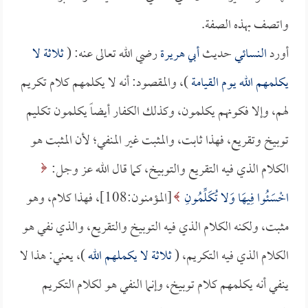
واتصف بهذه الصفة.
أورد
النسائي
حديث
أبي هريرة
رضي الله تعالى عنه: (
ثلاثة لا
يكلمهم الله يوم القيامة
)، والمقصود: أنه لا يكلمهم كلام تكريم
لهم، وإلا فكونهم يكلمون، وكذلك الكفار أيضاً يكلمون تكليم
توبيخ وتقريع، فهذا ثابت، والمثبت غير المنفي؛ لأن المثبت هو
الكلام الذي فيه التقريع والتوبيخ، كما قال الله عز وجل:
اخْسَئُوا فِيهَا وَلا تُكَلِّمُونِ
[المؤمنون:108]، فهذا كلام، وهو
مثبت، ولكنه الكلام الذي فيه التوبيخ والتقريع، والذي نفي هو
الكلام الذي فيه التكريم، (
ثلاثة لا يكملهم الله
)، يعني: هذا لا
ينفي أنه يكلمهم كلام توبيخ، وإنما النفي هو لكلام التكريم