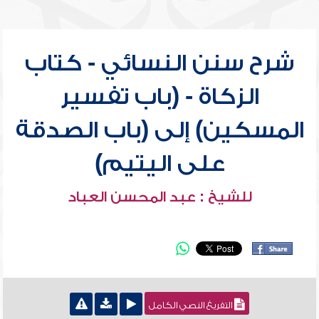
شرح سنن النسائي - كتاب
الزكاة - (باب تفسير
المسكين) إلى (باب الصدقة
على اليتيم)
للشيخ : عبد المحسن العباد
التفريغ النصي الكامل