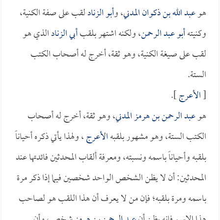
هو
عبد الله بن ذكوان المدني
، و
أبو الزناد
لقب على صفة الكنية،
وكنيته
أبو عبد الرحمن
، ولكنه اشتهر بلقب
أبي الزناد
الذي هو
لقب على صيغة الكنية، وهو ثقة، أخرج له أصحاب الكتب
الستة.
[
الأعرج
].
هو
عبد الرحمن بن هرمز المدني
، وهو ثقة، أخرج له أصحاب
الكتب الستة، وهو مشهور بلقبه
الأعرج
، ولهذا يأتي ذكره أحياناً
بلقبه وأحياناً باسمه ونسبته، ومعرفة ألقاب المحدثين فائدتها عند
المحدثين: أن لا يظن الشخص الواحد شخصين فيما إذا ذكر مرة
باسمه ومرة بلقبه؛ فإن من لا يعرف أن هذا اللقب هو لصاحب
هذا الاسم فإنه يظن أن
عبد الرحمن بن هرمز
شخص، وأن