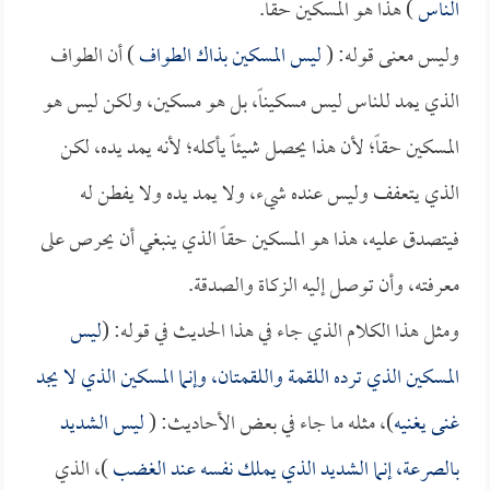
الناس
) هذا هو المسكين حقاً.
وليس معنى قوله: (
ليس المسكين بذاك الطواف
) أن الطواف
الذي يمد للناس ليس مسكيناً، بل هو مسكين، ولكن ليس هو
المسكين حقاً؛ لأن هذا يحصل شيئاً يأكله؛ لأنه يمد يده، لكن
الذي يتعفف وليس عنده شيء، ولا يمد يده ولا يفطن له
فيتصدق عليه، هذا هو المسكين حقاً الذي ينبغي أن يحرص على
معرفته، وأن توصل إليه الزكاة والصدقة.
ومثل هذا الكلام الذي جاء في هذا الحديث في قوله: (
ليس
المسكين الذي ترده اللقمة واللقمتان، وإنما المسكين الذي لا يجد
غنى يغنيه
)، مثله ما جاء في بعض الأحاديث: (
ليس الشديد
بالصرعة، إنما الشديد الذي يملك نفسه عند الغضب
)، الذي