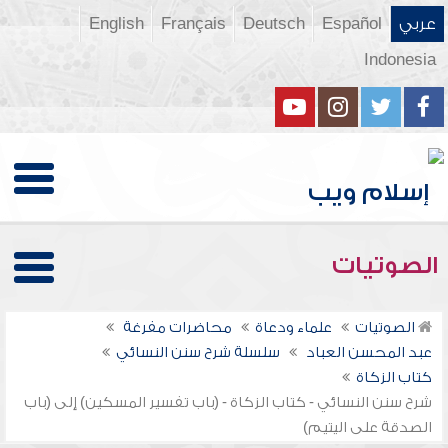
عربي
Español
Deutsch
Français
English
Indonesia
الصوتيات
الصوتيات
علماء ودعاة
محاضرات مفرغة
عبد المحسن العباد
سلسلة شرح سنن النسائي
كتاب الزكاة
شرح سنن النسائي - كتاب الزكاة - (باب تفسير المسكين) إلى (باب
الصدقة على اليتيم)