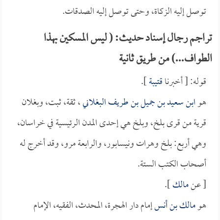
توصل إليه الزكاة، وحتى توصل إليه الصدقات.
تراجم رجال إسناد حديث: ( ليس المسكين بهذا
الطواف...) من طريق ثانية
قوله: [ أخبرنا
قتيبة
].
هو
ابن سعيد بن جميل بن طريف البغلاني
، ثقة، ثبت، وبغلان
قرية من قرى بلخ، وبلخ هي إحدى المدن الرئيسية في خراسان،
وهي أربع: بلخ وهرات ونيسابور، والرابعة مرو، وقد أخرج له
أصحاب الكتب الستة.
[ عن
مالك
].
هو
مالك بن أنس
إمام دار الهجرة، المحدث، الفقيه، الإمام