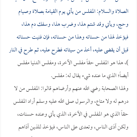
الصلاة والسلام: المفلس من يأتي يوم القيامة بصلاة وصيام
وحج، ويأتي وقد شتم هذا، وضرب هذا، وسفك دم هذا،
فيؤخذ لهذا من حسناته وهذا من حسناته، فإن فنيت حسناته
قبل أن يقضى عليه، أخذ من سيئاته فطرح عليه، ثم طرح في النار
)، هذا هو المفلس حقاً مفلس الآخرة، ومفلس الدنيا مفلس
أيضاً؛ الذي ما عنده شيء يقال له: مفلس.
ولهذا الصحابة رضي الله عنهم وأرضاهم قالوا: المفلس من لا
درهم له ولا متاع، والرسول صلى الله عليه وسلم أراد المفلس
حقاً الذي هو المفلس في الآخرة، الذي يأتي وعنده حسنات،
ولكن آذى الناس، وتعدى على الناس، فيؤخذ للذين آذاهم