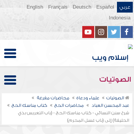
عربي
Español
Deutsch
Français
English
Indonesia
الصوتيات
الصوتيات
علماء ودعاة
محاضرات مفرغة
عبد المحسن العباد
محاضرات الحج
كتاب مناسك الحج
شرح سنن النسائي - كتاب مناسك الحج - (باب التعريس بذي
الحليفة) إلى (باب غسل المحرم)