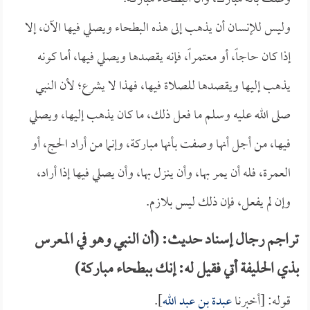
وليس للإنسان أن يذهب إلى هذه البطحاء ويصلي فيها الآن، إلا
إذا كان حاجاً، أو معتمراً، فإنه يقصدها ويصلي فيها، أما كونه
يذهب إليها ويقصدها للصلاة فيها، فهذا لا يشرع؛ لأن النبي
صلى الله عليه وسلم ما فعل ذلك، ما كان يذهب إليها، ويصلي
فيها، من أجل أنها وصفت بأنها مباركة، وإنما من أراد الحج، أو
العمرة، فله أن يمر بها، وأن ينزل بها، وأن يصلي فيها إذا أراد،
وإن لم يفعل، فإن ذلك ليس بلازم.
تراجم رجال إسناد حديث: (أن النبي وهو في المعرس
بذي الحليفة أتي فقيل له: إنك ببطحاء مباركة)
قوله: [أخبرنا
عبدة بن عبد الله
].