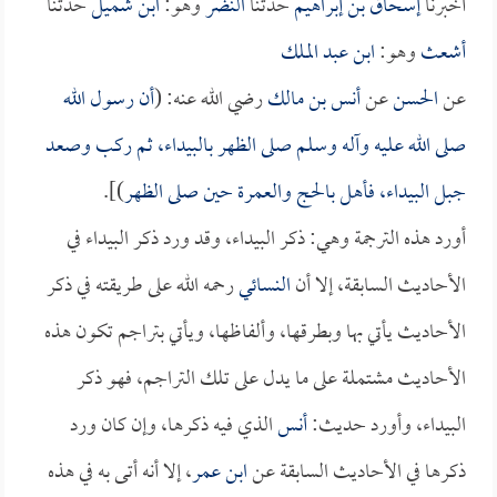
أخبرنا
إسحاق بن إبراهيم
حدثنا
النضر
وهو:
ابن شميل
حدثنا
أشعث
وهو:
ابن عبد الملك
عن
الحسن
عن
أنس بن مالك
رضي الله عنه: (
أن رسول الله
صلى الله عليه وآله وسلم صلى الظهر بالبيداء، ثم ركب وصعد
جبل البيداء، فأهل بالحج والعمرة حين صلى الظهر
)].
أورد هذه الترجمة وهي: ذكر البيداء، وقد ورد ذكر البيداء في
الأحاديث السابقة، إلا أن
النسائي
رحمه الله على طريقته في ذكر
الأحاديث يأتي بها وبطرقها، وألفاظها، ويأتي بتراجم تكون هذه
الأحاديث مشتملة على ما يدل على تلك التراجم، فهو ذكر
البيداء، وأورد حديث:
أنس
الذي فيه ذكرها، وإن كان ورد
ذكرها في الأحاديث السابقة عن
ابن عمر
، إلا أنه أتى به في هذه