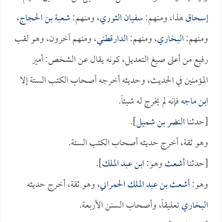
إسحاق
هذا، ومنهم:
سفيان الثوري
، ومنهم:
شعبة بن الحجاج
،
ومنهم:
البخاري
، ومنهم:
الدارقطني
، ومنهم آخرون، وهو لقب
رفيع من أعلى صيغ التعديل، كونه يقال عن الشخص: أمير
المؤمنين في الحديث، وحديثه أخرجه أصحاب الكتب الستة إلا
ابن ماجه
فإنه لم يخرج له شيئاً.
[حدثنا
النضر بن شميل
].
وهو ثقة، أخرج حديثه أصحاب الكتب الستة.
[حدثنا
أشعث
وهو:
ابن عبد الملك
].
وهو:
أشعث بن عبد الملك الحمراني
، وهو ثقة، أخرج حديثه
البخاري
تعليقاً، وأصحاب السنن الأربعة.