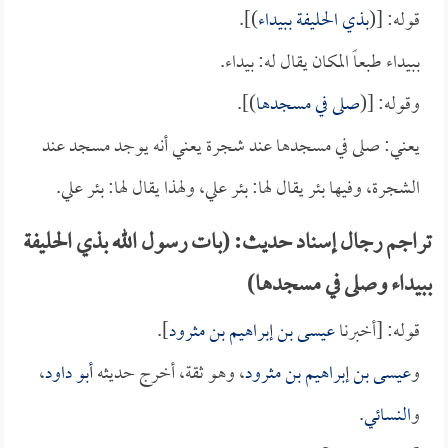
قوله: [(
بذي الحليفة ببيداء
)].
ببيداء طبعاً المكان يقال له: بيداء.
وقوله: [(
صلى في مسجدها
)].
يعني: صلى في مسجدها عند شجرة يعني أنه يوجد مسجد عند
الشجرة، وفيها بئر يقال لها: بئر علي، ولهذا يقال لها: بئر علي.
تراجم رجال إسناد حديث: (بات رسول الله بذي الحليفة
ببيداء وصلى في مسجدها)
قوله: [أخبرنا
عيسى بن إبراهيم بن مثرود
].
و
عيسى بن إبراهيم بن مثرود
، وهو ثقة، أخرج حديثه
أبو داود
،
و
النسائي
.