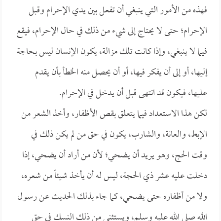
فهذه من الأمور التي ينبغي أن تفعل بين يدي الإحرام وقبل
الإحرام؛ حتى لا يحتاج إلى شيء من ذلك في حال الإحرام، فيقع
فيما لا ينبغي، وإذا كانت تلك مزالة، يكون الإنسان ليس بحاجة
إليها، أو إلى أن يفكر فيها، أو أن يحصل منه الخطأ بأن يقدم
عليها، فيكون قد انتهى قبل أن يدخل في الإحرام.
لكن هذا الاستعداد فيما يتعلق بقص الأظفار، وأخذ الشعر من
الإبط، والعانة، والشارب، يكون في حق من لم يكن ذلك في
وقت الحج، وهو يريد أن يضحي؛ لأن من أراد أن يضحي، إذا
دخلت عليه عشر ذي الحجة، ليس له أن يأخذ شيئاً من شعره،
ولا من أظفاره حتى يضحي، كما جاء بذلك الحديث عن رسول
الله صلى الله عليه وسلم، ويستثنى من ذلك النسك في حق