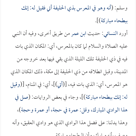
وسلم: (
أنه وهو في المعرس بذي الحليفة أتي فقيل له: إنك
ببطحاء مباركة
)].
أورد
النسائي
: حديث
ابن عمر
من طريق أخرى، وفيه أن النبي
عليه الصلاة والسلام لما كان بالمعرس، أي: المكان الذي بات
فيه في ذي الحليفة تلك الليلة الذي بقي فيها بعد خروجه من
المدينة، وقبل انطلاقه من ذي الحليفة إلى مكة، ذلك المكان الذي
هو المعرس، أي: الذي بات فيه، [(
أتي
)]، أي: في المنام، [(
وقيل
له: إنك ببطحاء مباركة
)]، وجاء في بعض الروايات: (
صل في
هذا الوادي المبارك، وقل: عمرة في حجة، أو عمرة وحجة
)،
وهذا يدلنا: على فضل هذا الوادي الذي هو وادي العقيق، وأنه
وصف بأنه مبارك، وأن البطحاء مباركة.