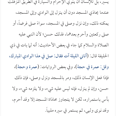
يسير، بل للإنسان أن ينوي الإحرام والسيارة في الطريق المزفلت
عندما يحاذي المسجد دون أن ينزل إلى الوادي وإلى المسجد،
يمكنه ذلك، وإن نزل وصلى في المسجد، سواءً صلى فرضاً، أو
صلى ركعتين وأحرم بعدهما، فذلك حسن؛ لأن النبي عليه
الصلاة والسلام كما جاء في بعض الأحاديث: أنه لما بات في ذي
الحليفة قال: (
أتاني الليلة آت فقال: صل في هذا الوادي المبارك،
وقل: عمرة في حجة
)، وفي بعض الروايات: (
عمرة وحجة
)،
فإذا فعل الإنسان ذلك، ومر بالمسجد ونزل وصلى، فإن ذلك
حسن، وإن لم ينزل، فإنه ليس عليه شيء، ولا يلزمه شيء، ولا
بأس باستمراره، لكن لا يتجاوز محاذاة المسجد إلا وقد أحرم،
وقد نوى ولبى، ثم يستمر في سيره ملبياً.