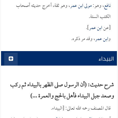
نافع
، وهو:
مولى ابن عمر
، وهو ثقة، أخرج حديثه أصحاب
الكتب الستة.
[عن
ابن عمر
].
و
ابن عمر
، وقد مر ذكره.
البيداء
شرح حديث: (أن الرسول صلى الظهر بالبيداء ثم ركب
وصعد جبل البيداء فأهل بالحج والعمرة ...)
قال المصنف رحمه الله تعالى: [البيداء.