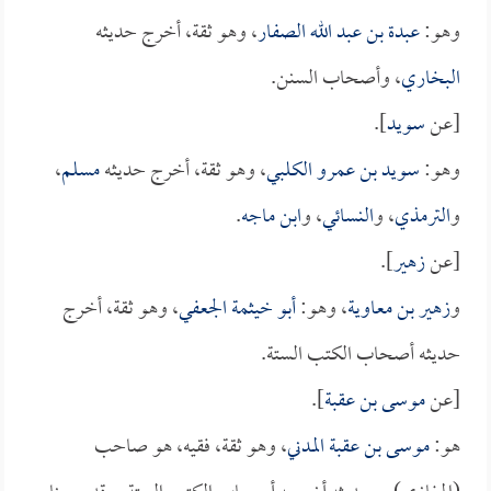
وهو:
عبدة بن عبد الله الصفار
، وهو ثقة، أخرج حديثه
البخاري
، وأصحاب السنن.
[عن
سويد
].
وهو:
سويد بن عمرو الكلبي
، وهو ثقة، أخرج حديثه
مسلم
،
و
الترمذي
، و
النسائي
، و
ابن ماجه
.
[عن
زهير
].
و
زهير بن معاوية
، وهو:
أبو خيثمة الجعفي
، وهو ثقة، أخرج
حديثه أصحاب الكتب الستة.
[عن
موسى بن عقبة
].
هو:
موسى بن عقبة المدني
، وهو ثقة، فقيه، هو صاحب