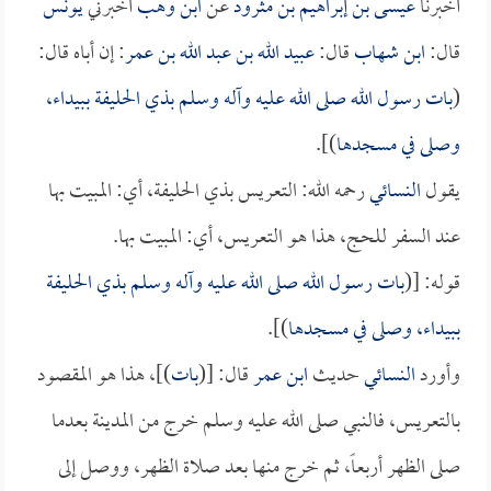
أخبرنا
عيسى بن إبراهيم بن مثرود
عن
ابن وهب
أخبرني
يونس
قال:
ابن شهاب
قال:
عبيد الله بن عبد الله بن عمر
: إن أباه قال:
(
بات رسول الله صلى الله عليه وآله وسلم بذي الحليفة ببيداء،
وصلى في مسجدها
)].
يقول
النسائي
رحمه الله: التعريس بذي الحليفة، أي: المبيت بها
عند السفر للحج، هذا هو التعريس، أي: المبيت بها.
قوله: [(
بات رسول الله صلى الله عليه وآله وسلم بذي الحليفة
ببيداء، وصلى في مسجدها
)].
وأورد
النسائي
حديث
ابن عمر
قال: [(
بات
)]، هذا هو المقصود
بالتعريس، فالنبي صلى الله عليه وسلم خرج من المدينة بعدما
صلى الظهر أربعاً، ثم خرج منها بعد صلاة الظهر، ووصل إلى