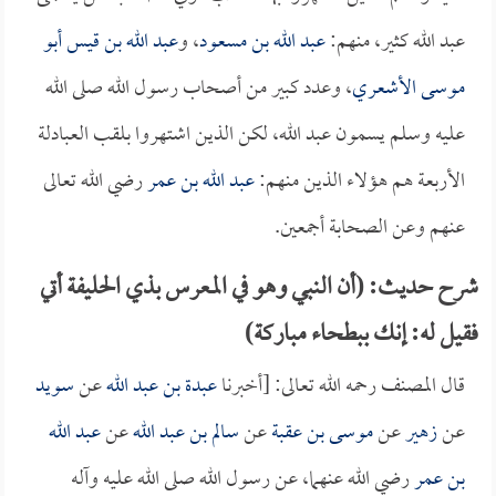
عبد الله كثير، منهم:
عبد الله بن مسعود
، و
عبد الله بن قيس أبو
موسى الأشعري
، وعدد كبير من أصحاب رسول الله صلى الله
عليه وسلم يسمون عبد الله، لكن الذين اشتهروا بلقب العبادلة
الأربعة هم هؤلاء الذين منهم:
عبد الله بن عمر
رضي الله تعالى
عنهم وعن الصحابة أجمعين.
شرح حديث: (أن النبي وهو في المعرس بذي الحليفة أتي
فقيل له: إنك ببطحاء مباركة)
قال المصنف رحمه الله تعالى: [أخبرنا
عبدة بن عبد الله
عن
سويد
عن
زهير
عن
موسى بن عقبة
عن
سالم بن عبد الله
عن
عبد الله
بن عمر
رضي الله عنهما، عن رسول الله صلى الله عليه وآله