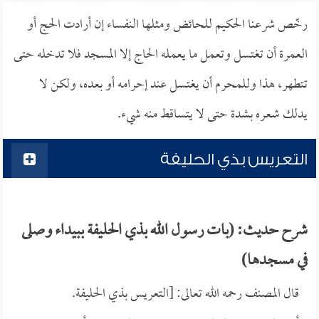
رخّص شرعنا الحكيم للحائض ومثلها النفساء إن أرادت الحج أو
العمرة أن تغتسل وتعمل ما يعمله الحاج إلا المسجد فلا تدخله حتى
تتطهر، هذا وللمحرم أن يغتسل عند إحرامه أو بعده، ولكن لا
يدلك شعره بشدة حتى لا يتساقط منه شيء.
التعريس بذي الحليفة
شرح حديث: (بات رسول الله بذي الحليفة ببيداء وصلى
في مسجدها)
قال المصنف رحمه الله تعالى: [التعريس بذي الحليفة.