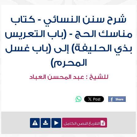
شرح سنن النسائي - كتاب
مناسك الحج - (باب التعريس
بذي الحليفة) إلى (باب غسل
المحرم)
للشيخ : عبد المحسن العباد
التفريغ النصي الكامل