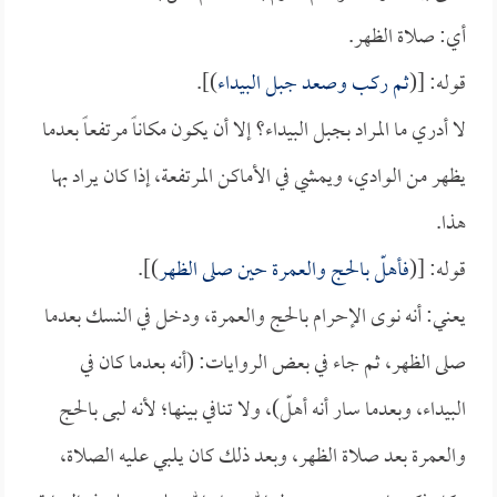
أي: صلاة الظهر.
قوله: [(
ثم ركب وصعد جبل البيداء
)].
لا أدري ما المراد بجبل البيداء؟ إلا أن يكون مكاناً مرتفعاً بعدما
يظهر من الوادي، ويمشي في الأماكن المرتفعة، إذا كان يراد بها
هذا.
قوله: [(
فأهلّ بالحج والعمرة حين صلى الظهر
)].
يعني: أنه نوى الإحرام بالحج والعمرة، ودخل في النسك بعدما
صلى الظهر، ثم جاء في بعض الروايات: (أنه بعدما كان في
البيداء، وبعدما سار أنه أهلّ)، ولا تنافي بينها؛ لأنه لبى بالحج
والعمرة بعد صلاة الظهر، وبعد ذلك كان يلبي عليه الصلاة،