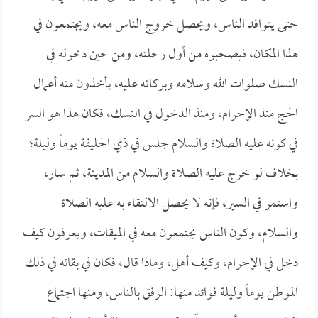
حتى يتوافد الناس، ويحصل خروج الناس معه، ويجتمعون في
هذا المكان، فيصحبوه من أول رحلته، ومن حين دخوله في
النسك صلوات الله وسلامه وبركاته عليه، يأخذون منه أعمال
الحج منذ الإحرام، ومنذ الدخول في النسك، فكان هذا هو السر
في كونه عليه الصلاة والسلام جلس في ذي الحليفة يوماً وليلة؛
بخلاف لو خرج عليه الصلاة والسلام من المدينة، ثم سار،
واستمر في السير، فإنه لا يحصل الالتقاء به عليه الصلاة
والسلام، وكون الناس يجتمعون معه في الميقات، ويعرفون كيف
دخل في الإحرام، وكيف أهل، وماذا قال، فكان في بقائه في ذلك
الموطن يوماً وليلة فوائد منها: الرفق بالناس، ومنها اجتماع