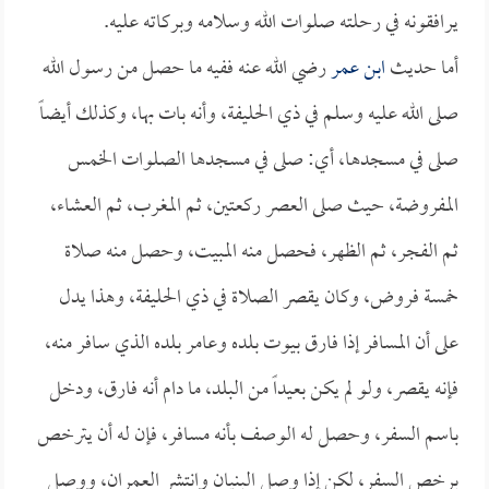
يرافقونه في رحلته صلوات الله وسلامه وبركاته عليه.
أما حديث
ابن عمر
رضي الله عنه ففيه ما حصل من رسول الله
صلى الله عليه وسلم في ذي الحليفة، وأنه بات بها، وكذلك أيضاً
صلى في مسجدها، أي: صلى في مسجدها الصلوات الخمس
المفروضة، حيث صلى العصر ركعتين، ثم المغرب، ثم العشاء،
ثم الفجر، ثم الظهر، فحصل منه المبيت، وحصل منه صلاة
خمسة فروض، وكان يقصر الصلاة في ذي الحليفة، وهذا يدل
على أن المسافر إذا فارق بيوت بلده وعامر بلده الذي سافر منه،
فإنه يقصر، ولو لم يكن بعيداً من البلد، ما دام أنه فارق، ودخل
باسم السفر، وحصل له الوصف بأنه مسافر، فإن له أن يترخص
برخص السفر، لكن إذا وصل البنيان وانتشر العمران، ووصل