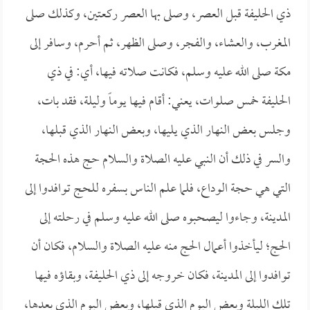
ذي الحليفة قبل العصر، وصلى بها العصر ركعتين، وكذلك صلى
المغرب، والعشاء، والفجر، وصلى الظهر، ثم أحرم، وسافر إلى
مكة صلى الله عليه وسلم، فكانت صلاته فيها، أي: في ذي
الحليفة خمس صلوات، يعني: أقام فيها يوماً وليلة، فقد بات،
وجلس بعض النهار الذي يليها، وبعض النهار الذي قبلها،
والسر في ذلك أن النبي عليه الصلاة والسلام حج هذه الحجة
التي هي حجة الوداع، فلما علم الناس بسفره للحج توافدوا إلى
المدينة، وجاءوا ليصحبوه صلى الله عليه وسلم في رحلته إلى
الحج؛ ليأخذوا أعمال الحج منه عليه الصلاة والسلام، فكان أن
توافدوا إلى المدينة، فكان خروجه إلى ذي الحليفة، وبقاؤه فيها
تلك الليلة وبعض اليوم الذي قبلها، وبعض اليوم الذي بعدها،