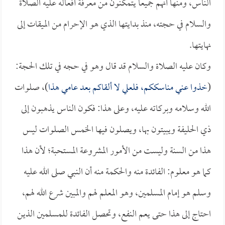
الناس، ومنها أنهم جميعاً يتمكنون من معرفة أفعاله عليه الصلاة
والسلام في حجته، منذ بدايتها الذي هو الإحرام من الميقات إلى
نهايتها.
وكان عليه الصلاة والسلام قد قال وهو في حجه في تلك الحجة:
(
خذوا عني مناسككم، فلعلي لا ألقاكم بعد عامي هذا
)، صلوات
الله وسلامه وبركاته عليه، وعلى هذا: فكون الناس يذهبون إلى
ذي الحليفة ويبيتون بها، ويصلون فيها الخمس الصلوات ليس
هذا من السنة وليست من الأمور المشروعة المستحبة؛ لأن هذا
كما هو معلوم: الفائدة منه والحكمة منه أن النبي صلى الله عليه
وسلم هو إمام المسلمين، وهو المعلم لهم والمبين شرع الله لهم،
احتاج إلى هذا حتى يعم النفع، وتحصل الفائدة للمسلمين الذين