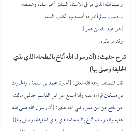
و
عبيد الله
الذي مر في الإسناد السابق أخو
سالم
، وشقيقه،
وحديث
سالم
أخرجه أصحاب الكتب الستة.
[عن
عبد الله بن عمر
].
وقد مر ذكره.
شرح حديث: (أن رسول الله أناخ بالبطحاء الذي بذي
الحليفة وصلى بها)
قال المصنف رحمه الله تعالى: [أخبرنا
محمد بن سلمة
، و
الحارث
بن مسكين
قراءة عليه وأنا أسمع عن
ابن القاسم
حدثني
مالك
عن
نافع
عن
ابن عمر
رضي الله عنهما: (
أن رسول الله صلى الله
عليه وآله وسلم أناخ بالبطحاء الذي بذي الحليفة، وصلى بها
)].