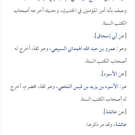
وصف بأنه أمير المؤمنين في الحديث، وحديثه أخرجه أصحاب
الكتب الستة.
[عن
أبي إسحاق
].
وهو:
عمرو بن عبد الله الهمداني السبيعي
، وهو ثقة، أخرج له
أصحاب الكتب الستة.
[عن
الأسود
].
هو:
الأسود بن يزيد بن قيس النخعي
، وهو ثقة، مخضرم، أخرج
له أصحاب الكتب الستة.
[عن
عائشة
].
عائشة
، وقد مر ذكرها.