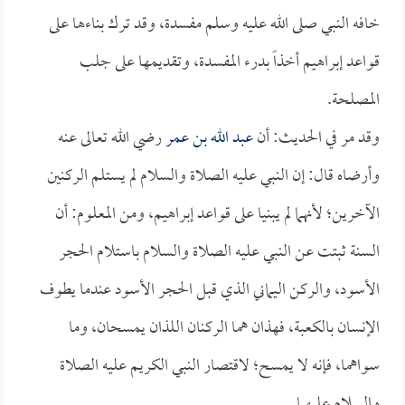
خافه النبي صلى الله عليه وسلم مفسدة، وقد ترك بناءها على
قواعد إبراهيم أخذاً بدرء المفسدة، وتقديمها على جلب
المصلحة.
وقد مر في الحديث: أن
عبد الله بن عمر
رضي الله تعالى عنه
وأرضاه قال: إن النبي عليه الصلاة والسلام لم يستلم الركنين
الآخرين؛ لأنهما لم يبنيا على قواعد إبراهيم، ومن المعلوم: أن
السنة ثبتت عن النبي عليه الصلاة والسلام باستلام الحجر
الأسود، والركن اليماني الذي قبل الحجر الأسود عندما يطوف
الإنسان بالكعبة، فهذان هما الركنان اللذان يمسحان، وما
سواهما، فإنه لا يمسح؛ لاقتصار النبي الكريم عليه الصلاة
والسلام عليهما.