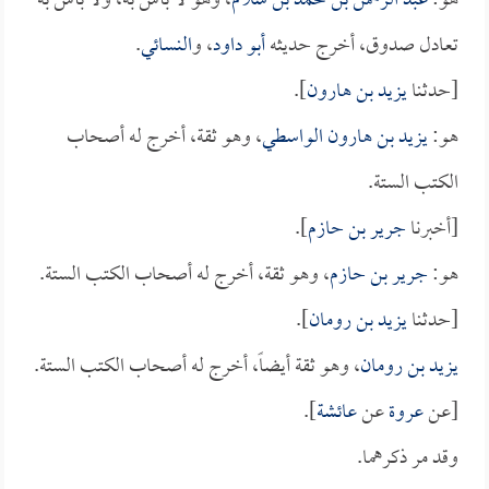
هو:
عبد الرحمن بن محمد بن سلام
، وهو لا بأس به، ولا بأس به
تعادل صدوق، أخرج حديثه
أبو داود
، و
النسائي
.
[حدثنا
يزيد بن هارون
].
هو:
يزيد بن هارون الواسطي
، وهو ثقة، أخرج له أصحاب
الكتب الستة.
[أخبرنا
جرير بن حازم
].
هو:
جرير بن حازم
، وهو ثقة، أخرج له أصحاب الكتب الستة.
[حدثنا
يزيد بن رومان
].
يزيد بن رومان
، وهو ثقة أيضاً، أخرج له أصحاب الكتب الستة.
[عن
عروة
عن
عائشة
].
وقد مر ذكرهما.