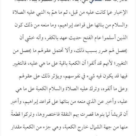
الإخبار عما كانت عليه من قبل، ثم ما همّ به النبي عليه الصلاة
والسلام من بنائها على قواعد إبراهيم، وما منعه من ذلك كون
الذين أسلموا عام الفتح حديث عهد بالكفر، وأنه خشي أن
يحصل لهم ضرر بسبب ذلك، وألا تحتمل عقولهم ما يحصل من
التغيير؛ لأنهم قد ألفوا أن الكعبة باقية على ما هي عليه، فالتغيير
فيها قد يكون فيه شيء في نفوسهم، ويؤثر ذلك على عقولهم
وعلى ما ألفوه، وترك عليه الصلاة والسلام الكعبة على ما هي
عليه، وأخبر عن الذي منعه من بنائها على قواعد إبراهيم، وأخبر
أن قريشاً لما بنوها قصرت بهم النفقة فاختصروها، وتركوا قطعةً
منها من جهة الشمال خارج الكعبة، وهي جزء من الكعبة مقدار