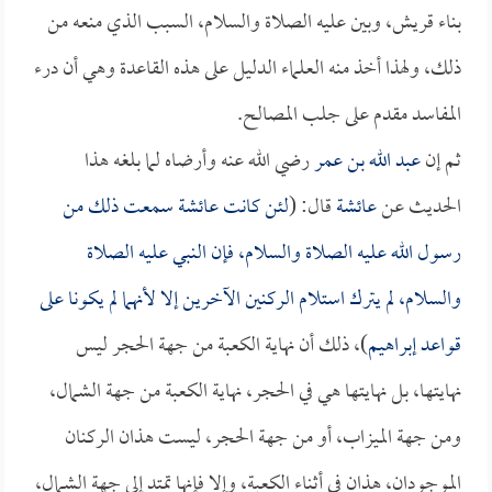
بناء قريش، وبين عليه الصلاة والسلام، السبب الذي منعه من
ذلك، ولهذا أخذ منه العلماء الدليل على هذه القاعدة وهي أن درء
المفاسد مقدم على جلب المصالح.
ثم إن
عبد الله بن عمر
رضي الله عنه وأرضاه لما بلغه هذا
الحديث عن
عائشة
قال: (
لئن كانت
عائشة
سمعت ذلك من
رسول الله عليه الصلاة والسلام، فإن النبي عليه الصلاة
والسلام، لم يترك استلام الركنين الآخرين إلا لأنهما لم يكونا على
قواعد إبراهيم
)، ذلك أن نهاية الكعبة من جهة الحجر ليس
نهايتها، بل نهايتها هي في الحجر، نهاية الكعبة من جهة الشمال،
ومن جهة الميزاب، أو من جهة الحجر، ليست هذان الركنان
الموجودان، هذان في أثناء الكعبة، وإلا فإنها تمتد إلى جهة الشمال،