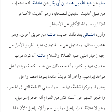
سالم
عن
عبد الله بن محمد بن أبي بكر
عن
عائشة
، فتحديثه إياه
من قبيل تحديث التابعين للصحابة، وهو تحديث الأصاغر
للأكابر، ورواية الأكابر عن الأصاغر.
وأورد
النسائي
بعد ذلك حديث
عائشة
من طريق أخرى، وهو
مختصر، ودال، ومشتمل على ما اشتملت عليه الطريق الأولى من
جهة إخبار النبي عليه الصلاة والسلام
عائشة
أن كون قومها
حديث عهد بالكفر، وأنه منعه ذلك من هدم الكعبة، وبنائها على
قواعد إبراهيم، وأخبر أن قريشاً عندما بنوها اقتصروا على
بعضها، وتركوا قطعةً منها خارجها، وهي القطعة التي في الحجر،
والحجر اشتهر على ألسنة كثير من العوام أنه حجر إسماعيل،
وهو لا علاقة له بإسماعيل، وليس حجراً لإسماعيل؛ لأن هذا