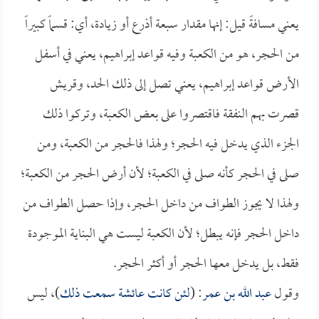
يعني مسافةً قيل: إنها مقدار سبعة أذرع أو زيادة، أي: قسماً كبيراً
من الحجر، هو من الكعبة وفيه قواعد إبراهيم، يعني في أسفل
الأرض قواعد إبراهيم، يعني تصل إلى ذلك الحد، وقريش
قصرت بهم النفقة فاقتصروا على بعض الكعبة، وتركوا ذلك
الجزء الذي يدخل فيه الحجر؛ ولهذا فالحجر من الكعبة، ومن
صلى في الحجر كأنه صلى في الكعبة؛ لأن أرض الحجر من الكعبة؛
ولهذا لا يجوز الطواف من داخل الحجر، وإذا حصل الطواف من
داخل الحجر فإنه يبطل؛ لأن الكعبة ليست هي البناية الموجودة
فقط، بل يدخل معها الحجر أو أكثر الحجر.
وقول
عبد الله بن عمر
: (
لئن كانت
عائشة
سمعت ذلك
)، ليس