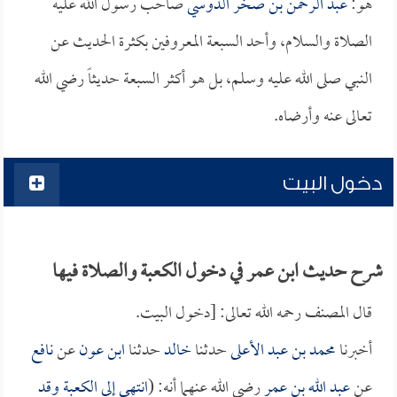
هو:
عبد الرحمن بن صخر الدوسي
صاحب رسول الله عليه
الصلاة والسلام، وأحد السبعة المعروفين بكثرة الحديث عن
النبي صلى الله عليه وسلم، بل هو أكثر السبعة حديثاً رضي الله
تعالى عنه وأرضاه.
دخول البيت
شرح حديث ابن عمر في دخول الكعبة والصلاة فيها
قال المصنف رحمه الله تعالى: [دخول البيت.
أخبرنا
محمد بن عبد الأعلى
حدثنا
خالد
حدثنا
ابن عون
عن
نافع
عن
عبد الله بن عمر
رضي الله عنهما أنه: (
انتهى إلى الكعبة وقد