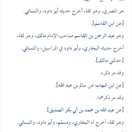
هو المصري، وهو ثقة، أخرج حديثه
أبو داود
، و
النسائي
.
[عن
ابن القاسم
].
وهو
عبد الرحمن بن القاسم
صاحب الإمام
مالك
، وهو ثقة،
أخرج حديثه
البخاري
، و
أبو داود
في المراسيل، و
النسائي
.
[حدثني
مالك
].
وقد مر ذكره.
[عن
ابن شهاب
عن
سالم بن عبد الله
].
وقد مر ذكرهما.
[عن
عبد الله بن محمد بن أبي بكر الصديق
].
وهو ثقة، أخرج له
البخاري
، و
مسلم
، و
أبو داود
، و
النسائي
.