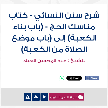
شرح سنن النسائي - كتاب
مناسك الحج - (باب بناء
الكعبة) إلى (باب موضع
الصلاة من الكعبة)
للشيخ : عبد المحسن العباد
التفريغ النصي الكامل