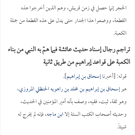
الحجر إنما حصل في زمن قريش، وهم الذين أخرجوا هذه
القطعة، ووضعوا هذا الجدار حتى يدل على هذه القطعة من جملة
الكعبة.
تراجم رجال إسناد حديث عائشة فيما همّ به النبي من بناء
الكعبة على قواعد إبراهيم من طريق ثانية
قوله: [أخبرنا
إسحاق بن إبراهيم
].
هو
إسحاق بن إبراهيم بن مخلد بن راهويه الحنظلي المروزي
،
وهو ثقة، ثبت، فقيه، وصف بأنه أمير المؤمنين في الحديث،
وحديثه أصحاب الكتب الستة إلا
ابن ماجه
، فإنه لم يخرج له
شيئاً.