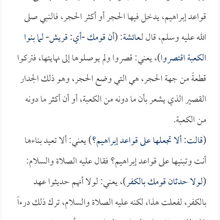
قواعد إبراهيم، يدخل فيها الحجر أو أكثر الحجر، فالنبي صلى
الله عليه وسلم، قال لـ
عائشة
: (
أن قومك -أي: قريش- لما بنوا
الكعبة اقتصروا
)، يعني: قصروا ولم يوصلوها إلى نهايتها، فتركوا
قطعةً من جهة الحجر، هي التي وضع الحجر، وهو ذلك الجدار
القصير الذي يشعر بأن ما دونه من الكعبة، أو أن أكثر ما دونه
من الكعبة.
(
قالت: ألا تجعلها على قواعد إبراهيم؟
) يعني: ألا تعيد بناءها
أنت وتبنيها على قواعد إبراهيم؟ فقال عليه الصلاة والسلام:
(
لولا حدثان قومك بالكفر
)، يعني: لولا أنهم حديثوا عهد
بالكفر، لفعلت هذا، لكنه عليه الصلاة والسلام، ترك ذلك درءاً