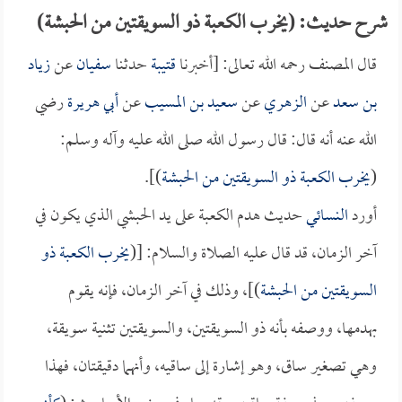
شرح حديث: (يخرب الكعبة ذو السويقتين من الحبشة)
قال المصنف رحمه الله تعالى: [أخبرنا
قتيبة
حدثنا
سفيان
عن
زياد
بن سعد
عن
الزهري
عن
سعيد بن المسيب
عن
أبي هريرة
رضي
الله عنه أنه قال: قال رسول الله صلى الله عليه وآله وسلم:
(
يخرب الكعبة ذو السويقتين من الحبشة
)].
أورد
النسائي
حديث هدم الكعبة على يد الحبشي الذي يكون في
آخر الزمان، قد قال عليه الصلاة والسلام: [(
يخرب الكعبة ذو
السويقتين من الحبشة
)]، وذلك في آخر الزمان، فإنه يقوم
بهدمها، ووصفه بأنه ذو السويقتين، والسويقتين تثنية سويقة،
وهي تصغير ساق، وهو إشارة إلى ساقيه، وأنهما دقيقتان، فهذا