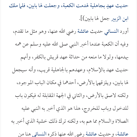
حديث عهدٍ بجاهلية لهدمت الكعبة، وجعلت لها بابين، فلما ملك
ابن الزبير
جعل لها بابين)].
أورد
النسائي
حديث
عائشة
رضي الله عنها، وهو مثل ما تقدم،
وفيه أن الكعبة عندما أخبر النبي صلى الله عليه وسلم عن همه
بهدمها، ولولا ما منعه من حداثة عهد قريش بالكفر، وأنهم
حديث عهد بالإسلام، وعهدهم بالجاهلية قريب، وأنه سيجعل
لها بابين، ويلزقهما بالأرض، أحدهما في مكان الباب الموجود،
ولكنه لاصق بالأرض، والثاني في الجهة المقابلة له فيكون باب
للدخول وباب للخروج، هذا هو الذي أخبر به النبي عليه
الصلاة والسلام مما هم به، ولكنه ترك ذلك خشية الذي أخبر به
عائشة
، وحديث
عائشة
رضي الله عنها ذكره
النسائي
هنا من