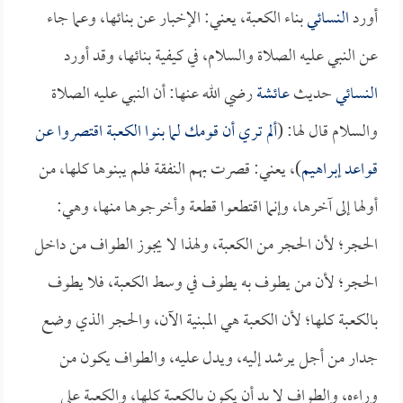
أورد
النسائي
بناء الكعبة، يعني: الإخبار عن بنائها، وعما جاء
عن النبي عليه الصلاة والسلام، في كيفية بنائها، وقد أورد
النسائي
حديث
عائشة
رضي الله عنها: أن النبي عليه الصلاة
والسلام قال لها: (
ألم تري أن قومك لما بنوا الكعبة اقتصروا عن
قواعد إبراهيم
)، يعني: قصرت بهم النفقة فلم يبنوها كلها، من
أولها إلى آخرها، وإنما اقتطعوا قطعة وأخرجوها منها، وهي:
الحجر؛ لأن الحجر من الكعبة، ولهذا لا يجوز الطواف من داخل
الحجر؛ لأن من يطوف به يطوف في وسط الكعبة، فلا يطوف
بالكعبة كلها؛ لأن الكعبة هي المبنية الآن، والحجر الذي وضع
جدار من أجل يرشد إليه، ويدل عليه، والطواف يكون من
وراءه، والطواف لا بد أن يكون بالكعبة كلها، والكعبة على