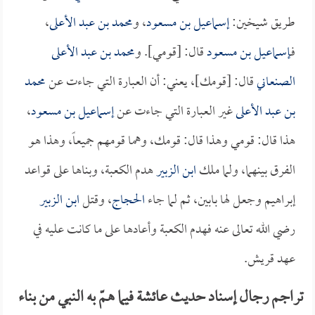
طريق شيخين:
إسماعيل بن مسعود
، و
محمد بن عبد الأعلى
،
فـ
إسماعيل بن مسعود
قال: [قومي]. و
محمد بن عبد الأعلى
الصنعاني
قال: [قومك]، يعني: أن العبارة التي جاءت عن
محمد
بن عبد الأعلى
غير العبارة التي جاءت عن
إسماعيل بن مسعود
،
هذا قال: قومي وهذا قال: قومك، وهما قومهم جميعاً، وهذا هو
الفرق بينهما، ولما ملك
ابن الزبير
هدم الكعبة، وبناها على قواعد
إبراهيم وجعل لها بابين، ثم لما جاء
الحجاج
، وقتل
ابن الزبير
رضي الله تعالى عنه فهدم الكعبة وأعادها على ما كانت عليه في
عهد قريش.
تراجم رجال إسناد حديث عائشة فيما همّ به النبي من بناء