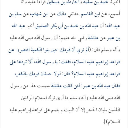
أخبرنا
محمد بن سلمة
و
الحارث بن مسكين
قراءةً عليه وأنا
أسمع، عن
ابن القاسم
حدثني
مالك
عن
ابن شهاب
عن
سالم بن
عبد الله
: أن
عبد الله بن محمد بن أبي بكر الصديق
أخبر
عبد الله
بن عمر
عن
عائشة
رضي الله عنهم: أن رسول الله صلى الله عليه
وآله وسلم قال: (
ألم تري أن قومك حين بنوا الكعبة اقتصروا عن
قواعد إبراهيم عليه السلام، فقلت: يا رسول الله، ألا تردها على
قواعد إبراهيم عليه السلام؟ قال: لولا حدثان قومك بالكفر،
فقال
عبد الله بن عمر
: لئن كانت
عائشة
سمعت هذا من رسول
الله صلى الله عليه وآله وسلم ما أرى ترك استلام الركنين
اللذين يليان الحجر إلا أن البيت لم يتمم على قواعد إبراهيم عليه
السلام)].