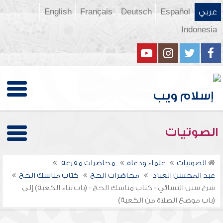
عربي
Español
Deutsch
Français
English
Indonesia
الصوتيات
الصوتيات
علماء ودعاة
محاضرات مفرغة
عبد المحسن العباد
محاضرات الحج
كتاب مناسك الحج
شرح سنن النسائي - كتاب مناسك الحج - (باب بناء الكعبة) إلى
(باب موضع الصلاة من الكعبة)