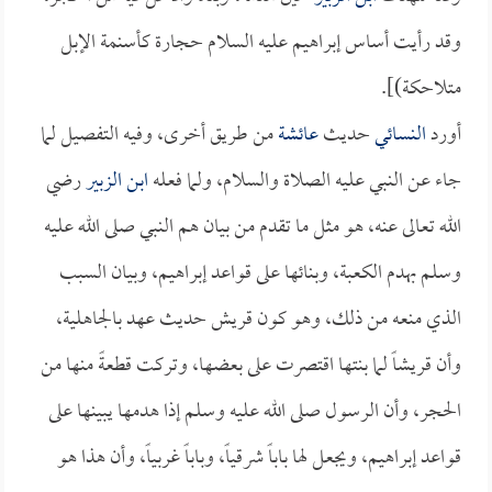
وقد رأيت أساس إبراهيم عليه السلام حجارة كأسنمة الإبل
متلاحكة)].
أورد
النسائي
حديث
عائشة
من طريق أخرى، وفيه التفصيل لما
جاء عن النبي عليه الصلاة والسلام، ولما فعله
ابن الزبير
رضي
الله تعالى عنه، هو مثل ما تقدم من بيان هم النبي صلى الله عليه
وسلم بهدم الكعبة، وبنائها على قواعد إبراهيم، وبيان السبب
الذي منعه من ذلك، وهو كون قريش حديث عهد بالجاهلية،
وأن قريشاً لما بنتها اقتصرت على بعضها، وتركت قطعةً منها من
الحجر، وأن الرسول صلى الله عليه وسلم إذا هدمها يبينها على
قواعد إبراهيم، ويجعل لها باباً شرقياً، وباباً غربياً، وأن هذا هو