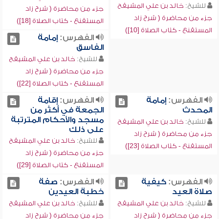
للشيخ:
خالد بن علي المشيقح
جزء من محاضرة ( شرح زاد
جزء من محاضرة ( شرح زاد
المستقنع - كتاب الصلاة [18])
المستقنع - كتاب الصلاة [10])
الفهرس:
إمامة
الفاسق
للشيخ:
خالد بن علي المشيقح
جزء من محاضرة ( شرح زاد
المستقنع - كتاب الصلاة [22])
الفهرس:
إمامة
الفهرس:
إقامة
المحدث
الجمعة في أكثر من
مسجد والأحكام المترتبة
للشيخ:
خالد بن علي المشيقح
على ذلك
جزء من محاضرة ( شرح زاد
للشيخ:
خالد بن علي المشيقح
المستقنع - كتاب الصلاة [23])
جزء من محاضرة ( شرح زاد
المستقنع - كتاب الصلاة [29])
الفهرس:
كيفية
الفهرس:
صفة
صلاة العيد
خطبة العيدين
للشيخ:
خالد بن علي المشيقح
للشيخ:
خالد بن علي المشيقح
جزء من محاضرة ( شرح زاد
جزء من محاضرة ( شرح زاد