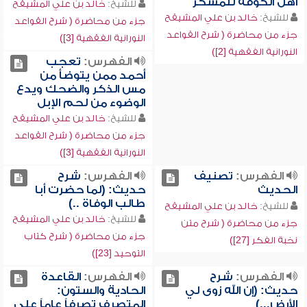
أهل الكوفة للمسكر
للشيخ:
خالد بن علي المشيقح
للشيخ:
خالد بن علي المشيقح
جزء من محاضرة ( شرح القواعد
جزء من محاضرة ( شرح القواعد
النورانية الفقهية [3])
النورانية الفقهية [2])
الفهرس:
تعجب
أحمد ممن يتوضأ من
مس الذكر والضحك ويدع
الوضوء من لحم الإبل
للشيخ:
خالد بن علي المشيقح
جزء من محاضرة ( شرح القواعد
النورانية الفقهية [3])
الفهرس:
تصنيف
الفهرس:
شرح
الحديث
حديث: (لما حضرت أبا
طالب الوفاة ..)
للشيخ:
خالد بن علي المشيقح
للشيخ:
خالد بن علي المشيقح
جزء من محاضرة ( شرح متن
جزء من محاضرة ( شرح كتاب
نخبة الفكر [27])
التوحيد [23])
الفهرس:
شرح
الفهرس:
القاعدة
حديث: (إن الله زوى لي
الحادية والستون:
الأرض...)
المتصرف تصرفاً عاماً على