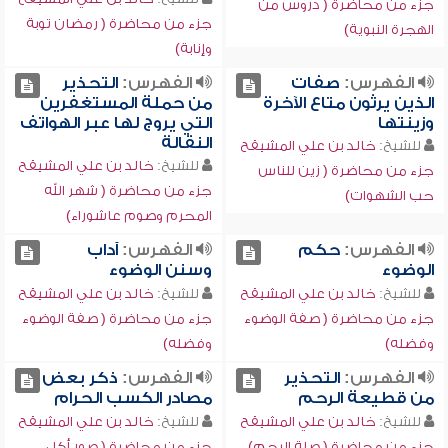
جزء من محاضرة ( دروس من
جزء من محاضرة ( رمضان توبة
الهجرة النبوية)
وإنابة)
الفهرس:
صفات
الفهرس:
التحذير
الذين يرثون متاع الآخرة
من حملة المستغفرين
وزينتها
التي يروج لها عبر الهواتف
النقالة
للشيخ:
خالد بن علي المشيقح
للشيخ:
خالد بن علي المشيقح
جزء من محاضرة ( زين للناس
جزء من محاضرة ( شهر الله
حب الشهوات)
المحرم وصوم عاشوراء)
الفهرس:
حكم
الفهرس:
آداب
الوضوء
وسنن الوضوء
للشيخ:
خالد بن علي المشيقح
للشيخ:
خالد بن علي المشيقح
جزء من محاضرة ( صفة الوضوء
جزء من محاضرة ( صفة الوضوء
وفضله)
وفضله)
الفهرس:
التحذير
الفهرس:
ذكر بعض
من قطيعة الرحم
مصادر الكسب الحرام
للشيخ:
خالد بن علي المشيقح
للشيخ:
خالد بن علي المشيقح
جزء من محاضرة ( صلة الرحم)
جزء من محاضرة ( صور أكل