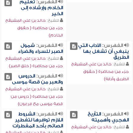
الفهرس:
تعليم
الخادم وإرشاده إلى
الخير
للشيخ:
خالد بن علي المشيقح
جزء من محاضرة ( حقوق
الخادم)
الفهرس:
الآداب التي
الفهرس:
شمول
ينبغي أن تشغل بها
الصبر للسراء والضراء
الطريق
للشيخ:
خالد بن علي المشيقح
للشيخ:
خالد بن علي المشيقح
جزء من محاضرة ( خلق الصبر)
جزء من محاضرة ( حقوق
الفهرس:
الدروس
الطريق وآدابه)
والعبر من قصة موسى
للشيخ:
خالد بن علي المشيقح
جزء من محاضرة ( دروس من
قصة موسى مع فرعون)
الفهرس:
التأريخ
الفهرس:
الشروط
الهجري وأهميته
اللازم توافرها لتفطير
الصائم بأحد المفطرات
للشيخ:
خالد بن علي المشيقح
للشيخ:
خالد بن علي المشيقح