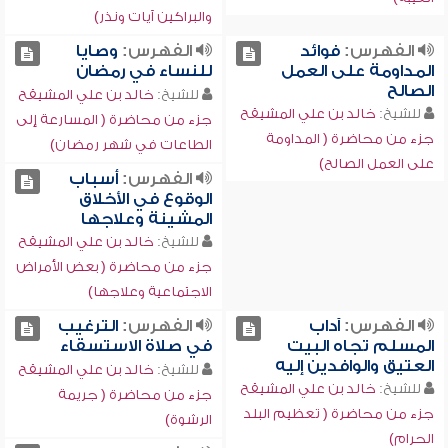
والبراكين آيات ونذر)
الفهرس:
فوائد
الفهرس:
وصايا
المداومة على العمل
للنساء في رمضان
الصالح
للشيخ:
خالد بن علي المشيقح
للشيخ:
خالد بن علي المشيقح
جزء من محاضرة ( المسارعة إلى
جزء من محاضرة ( المداومة
الطاعات في شهر رمضان)
على العمل الصالح)
الفهرس:
أسباب
الوقوع في الأخلاق
المشينة وعلاجها
للشيخ:
خالد بن علي المشيقح
جزء من محاضرة ( بعض الأمراض
الاجتماعية وعلاجها)
الفهرس:
آداب
الفهرس:
الترغيب
المسلم تجاه البيت
في صلاة الاستسقاء
العتيق والوافدين إليه
للشيخ:
خالد بن علي المشيقح
للشيخ:
خالد بن علي المشيقح
جزء من محاضرة ( جريمة
جزء من محاضرة ( تعظيم البلد
الرشوة)
الحرام)