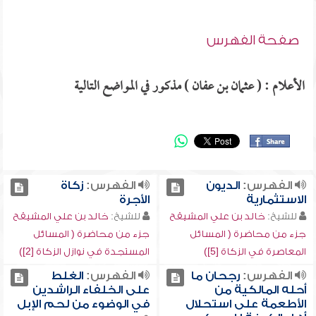
صفحة الفهرس
الأعلام : ( عثمان بن عفان ) مذكور في المواضع التالية
الفهرس:
الديون
الفهرس:
زكاة
الاستثمارية
الأجرة
للشيخ:
خالد بن علي المشيقح
للشيخ:
خالد بن علي المشيقح
جزء من محاضرة ( المسائل
جزء من محاضرة ( المسائل
المعاصرة في الزكاة [5])
المستجدة في نوازل الزكاة [2])
الفهرس:
رجحان ما
الفهرس:
الغلط
أحله المالكية من
على الخلفاء الراشدين
الأطعمة على استحلال
في الوضوء من لحم الإبل