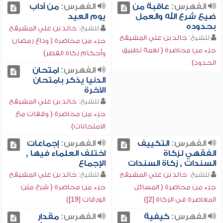
الفهرس:
عاقبة من
الفهرس:
من آداب
ضيع شرع الله والعمل
يوم العيد
بحدوده
للشيخ:
خالد بن علي المشيقح
للشيخ:
خالد بن علي المشيقح
جزء من محاضرة ( وداع رمضان
جزء من محاضرة ( نعمة تطبيق
وأحكام زكاة الفطر)
الحدود)
الفهرس:
امتحان
الدنيا يذكر بامتحان
الآخرة
للشيخ:
خالد بن علي المشيقح
جزء من محاضرة ( وقفات مع
الامتحانات)
الفهرس:
التكييف
الفهرس:
إجماعات
الفقهي لزكاة
اختلف العلماء فيها ,
السندات , زكاة السندات
الإجماع
للشيخ:
خالد بن علي المشيقح
للشيخ:
خالد بن علي المشيقح
جزء من محاضرة ( المسائل
جزء من محاضرة ( شرح متن
المعاصرة في الزكاة [2])
الورقات [19])
الفهرس:
كيفية
الفهرس:
مقدار