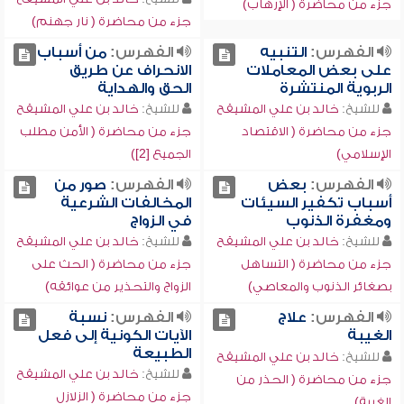
جزء من محاضرة ( الإرهاب)
جزء من محاضرة ( نار جهنم)
الفهرس:
التنبيه
الفهرس:
من أسباب
على بعض المعاملات
الانحراف عن طريق
الربوية المنتشرة
الحق والهداية
للشيخ:
خالد بن علي المشيقح
للشيخ:
خالد بن علي المشيقح
جزء من محاضرة ( الاقتصاد
جزء من محاضرة ( الأمن مطلب
الإسلامي)
الجميع [2])
الفهرس:
بعض
الفهرس:
صور من
أسباب تكفير السيئات
المخالفات الشرعية
ومغفرة الذنوب
في الزواج
للشيخ:
خالد بن علي المشيقح
للشيخ:
خالد بن علي المشيقح
جزء من محاضرة ( التساهل
جزء من محاضرة ( الحث على
بصغائر الذنوب والمعاصي)
الزواج والتحذير من عوائقه)
الفهرس:
علاج
الفهرس:
نسبة
الغيبة
الآيات الكونية إلى فعل
الطبيعة
للشيخ:
خالد بن علي المشيقح
للشيخ:
خالد بن علي المشيقح
جزء من محاضرة ( الحذر من
جزء من محاضرة ( الزلازل
الغيبة)