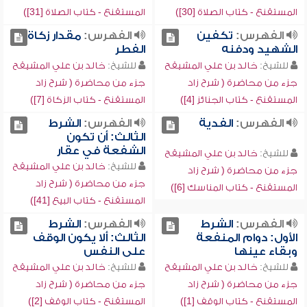
المستقنع - كتاب الصلاة [30])
المستقنع - كتاب الصلاة [31])
الفهرس:
تكفين
الفهرس:
مقدار زكاة
الشهيد ودفنه
الفطر
للشيخ:
خالد بن علي المشيقح
للشيخ:
خالد بن علي المشيقح
جزء من محاضرة ( شرح زاد
جزء من محاضرة ( شرح زاد
المستقنع - كتاب الجنائز [4])
المستقنع - كتاب الزكاة [7])
الفهرس:
الفدية
الفهرس:
الشرط
الثالث: أن تكون
الشفعة في عقار
للشيخ:
خالد بن علي المشيقح
للشيخ:
خالد بن علي المشيقح
جزء من محاضرة ( شرح زاد
جزء من محاضرة ( شرح زاد
المستقنع - كتاب المناسك [6])
المستقنع - كتاب البيع [41])
الفهرس:
الشرط
الفهرس:
الشرط
الأول: دوام المنفعة
الثالث: ألا يكون الوقف
وبقاء عينها
على النفس
للشيخ:
خالد بن علي المشيقح
للشيخ:
خالد بن علي المشيقح
جزء من محاضرة ( شرح زاد
جزء من محاضرة ( شرح زاد
المستقنع - كتاب الوقف [1])
المستقنع - كتاب الوقف [2])