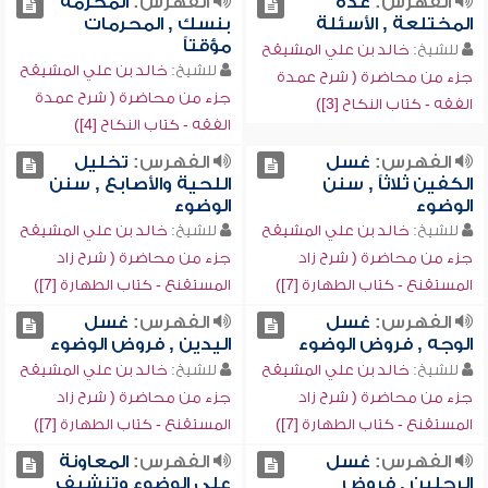
الفهرس:
عدة
الفهرس:
المحرمة
المختلعة , الأسئلة
بنسك , المحرمات
مؤقتاً
للشيخ:
خالد بن علي المشيقح
للشيخ:
خالد بن علي المشيقح
جزء من محاضرة ( شرح عمدة
جزء من محاضرة ( شرح عمدة
الفقه - كتاب النكاح [3])
الفقه - كتاب النكاح [4])
الفهرس:
غسل
الفهرس:
تخليل
الكفين ثلاثاً , سنن
اللحية والأصابع , سنن
الوضوء
الوضوء
للشيخ:
خالد بن علي المشيقح
للشيخ:
خالد بن علي المشيقح
جزء من محاضرة ( شرح زاد
جزء من محاضرة ( شرح زاد
المستقنع - كتاب الطهارة [7])
المستقنع - كتاب الطهارة [7])
الفهرس:
غسل
الفهرس:
غسل
الوجه , فروض الوضوء
اليدين , فروض الوضوء
للشيخ:
خالد بن علي المشيقح
للشيخ:
خالد بن علي المشيقح
جزء من محاضرة ( شرح زاد
جزء من محاضرة ( شرح زاد
المستقنع - كتاب الطهارة [7])
المستقنع - كتاب الطهارة [7])
الفهرس:
غسل
الفهرس:
المعاونة
الرجلين , فروض
على الوضوء وتنشيف