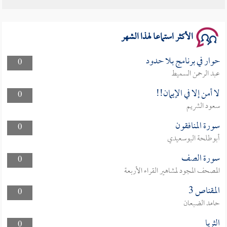
الأكثر استماعا لهذا الشهر
حوار في برنامج بلا حدود
0
عبد الرحمن السميط
لا أمن إلا في الإيمان!!
0
سعود الشريم
سورة المنافقون
0
أبوطلحة البوسعيدي
سورة الصف
0
المصحف المجود لمشاهير القراء الأربعة
المقناص 3
0
حامد الضبعان
الثريا
0