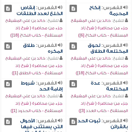
الفهرس:
إنكاح
الفهرس:
إنقاص
المحرمة
الخلع لعدد الطلقات
للشيخ:
خالد بن علي المشيقح
للشيخ:
خالد بن علي المشيقح
جزء من محاضرة ( شرح زاد
جزء من محاضرة ( شرح زاد
المستقنع - كتاب النكاح [6])
المستقنع - كتاب النكاح [18])
الفهرس:
لحوق
الفهرس:
طلاق
المختلعة الطلاق
المكره
للشيخ:
خالد بن علي المشيقح
للشيخ:
خالد بن علي المشيقح
جزء من محاضرة ( شرح زاد
جزء من محاضرة ( شرح زاد
المستقنع - كتاب النكاح [18])
المستقنع - كتاب الطلاق [1])
الفهرس:
عدة
الفهرس:
شروط
المختلعة
إقامة الحد
للشيخ:
خالد بن علي المشيقح
للشيخ:
خالد بن علي المشيقح
جزء من محاضرة ( شرح زاد
جزء من محاضرة ( شرح زاد
المستقنع - كتاب العدد [3])
المستقنع - كتاب الحدود [1])
الفهرس:
ثبوت الحد
الفهرس:
الأحوال
بالقرائن
التي يستثنى فيها