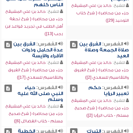
الناس كلهم
للشيخ:
خالد بن علي المشيقح
للشيخ:
خالد بن علي المشيقح
جزء من محاضرة ( شرح كتاب
جزء من محاضرة ( شرح تحفة
التوحيد [29])
أهل الطلب في تجريد قواعد ابن
رجب [13])
الفهرس:
الفرق بين
الفهرس:
الفرق بين
صلاة الجمعة وصلاة
عدة الحامل وذوات
العيد
الأقراء والآيسة
للشيخ:
خالد بن علي المشيقح
للشيخ:
خالد بن علي المشيقح
جزء من محاضرة ( شرح الفروق
جزء من محاضرة ( شرح الفروق
والتقاسيم للسعدي [2])
والتقاسيم للسعدي [17])
الفهرس:
حكم
الفهرس:
حياء
تعبير الرؤيا
النبي صلى الله عليه
وسلم
للشيخ:
خالد بن علي المشيقح
للشيخ:
خالد بن علي المشيقح
جزء من محاضرة ( شرح صحيح
جزء من محاضرة ( شرح صحيح
مسلم - كتاب الرؤيا [2])
مسلم - كتاب الفضائل [6])
الفهرس:
التبرك
الفهرس:
الخطبة