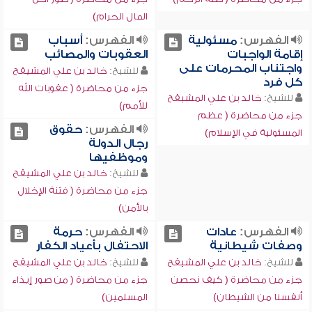
المال الحرام)
الفهرس:
مسئولية
الفهرس:
أسباب
إقامة الواجبات
العقوبات والمصائب
واجتناب المحرمات على
للشيخ:
خالد بن علي المشيقح
كل فرد
جزء من محاضرة ( عقوبات الله
للشيخ:
خالد بن علي المشيقح
للأمم)
جزء من محاضرة ( عظم
الفهرس:
حقوق
المسئولية في الإسلام)
رجال الدولة
وموظفيها
للشيخ:
خالد بن علي المشيقح
جزء من محاضرة ( فتنة الإخلال
بالأمن)
الفهرس:
عادات
الفهرس:
حرمة
وصفات شيطانية
الاحتفال بأعياد الكفار
للشيخ:
خالد بن علي المشيقح
للشيخ:
خالد بن علي المشيقح
جزء من محاضرة ( كيف نحصن
جزء من محاضرة ( من صور إيذاء
أنفسنا من الشيطان)
المسلمين)