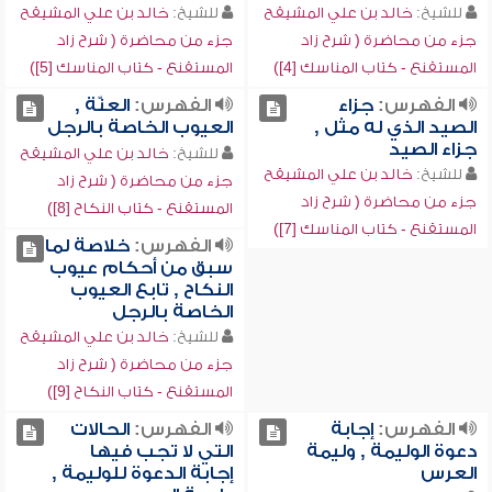
للشيخ:
خالد بن علي المشيقح
للشيخ:
خالد بن علي المشيقح
جزء من محاضرة ( شرح زاد
جزء من محاضرة ( شرح زاد
المستقنع - كتاب المناسك [4])
المستقنع - كتاب المناسك [5])
الفهرس:
جزاء
الفهرس:
العنّة ,
الصيد الذي له مثل ,
العيوب الخاصة بالرجل
جزاء الصيد
للشيخ:
خالد بن علي المشيقح
للشيخ:
خالد بن علي المشيقح
جزء من محاضرة ( شرح زاد
جزء من محاضرة ( شرح زاد
المستقنع - كتاب النكاح [8])
المستقنع - كتاب المناسك [7])
الفهرس:
خلاصة لما
سبق من أحكام عيوب
النكاح , تابع العيوب
الخاصة بالرجل
للشيخ:
خالد بن علي المشيقح
جزء من محاضرة ( شرح زاد
المستقنع - كتاب النكاح [9])
الفهرس:
إجابة
الفهرس:
الحالات
دعوة الوليمة , وليمة
التي لا تجب فيها
العرس
إجابة الدعوة للوليمة ,