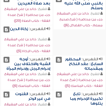
بالنبي صلى الله عليه
بعد صلاة العيدين
وسلم
للشيخ:
خالد بن علي المشيقح
للشيخ:
خالد بن علي المشيقح
جزء من محاضرة ( شرح عمدة
جزء من محاضرة ( شرح صحيح
الفقه - كتاب الصلاة [20])
مسلم - كتاب الفضائل [6])
الفهرس:
زكاة الدين
للشيخ:
خالد بن علي المشيقح
جزء من محاضرة ( شرح عمدة
الفقه - كتاب الزكاة [5])
الفهرس:
المحظور
الفهرس:
أوجه
السابع: عقد النكاح
الشبه والاختلاف بين
ومقدماته
إحرام الرجل وإحرام المرأة
للشيخ:
خالد بن علي المشيقح
للشيخ:
خالد بن علي المشيقح
جزء من محاضرة ( شرح عمدة
جزء من محاضرة ( شرح عمدة
الفقه - كتاب المناسك [5])
الفقه - كتاب المناسك [6])
الفهرس:
تابع
الفهرس:
القنوت
تكبيرة الإحرام وما
في غير الوتر
يتلوها
للشيخ:
خالد بن علي المشيقح