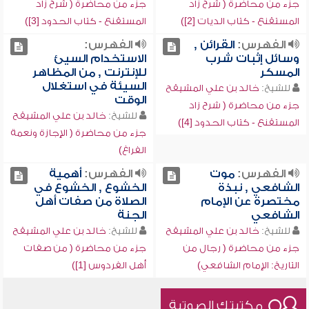
جزء من محاضرة ( شرح زاد
جزء من محاضرة ( شرح زاد
المستقنع - كتاب الديات [2])
المستقنع - كتاب الحدود [3])
الفهرس:
القرائن ,
الفهرس:
وسائل إثبات شرب
الاستخدام السيئ
المسكر
للإنترنت , من المظاهر
السيئة في استغلال
للشيخ:
خالد بن علي المشيقح
الوقت
جزء من محاضرة ( شرح زاد
للشيخ:
خالد بن علي المشيقح
المستقنع - كتاب الحدود [4])
جزء من محاضرة ( الإجازة ونعمة
الفراغ)
الفهرس:
موت
الفهرس:
أهمية
الشافعي , نبذة
الخشوع , الخشوع في
مختصرة عن الإمام
الصلاة من صفات أهل
الشافعي
الجنة
للشيخ:
خالد بن علي المشيقح
للشيخ:
خالد بن علي المشيقح
جزء من محاضرة ( رجال من
جزء من محاضرة ( من صفات
التاريخ: الإمام الشافعي)
أهل الفردوس [1])
مكتبتك الصوتية