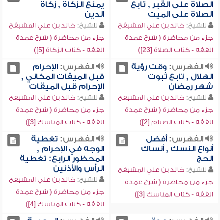
الصلاة على القبر , تابع
يمنع الزكاة , زكاة
الصلاة على الميت
الدين
للشيخ:
خالد بن علي المشيقح
للشيخ:
خالد بن علي المشيقح
جزء من محاضرة ( شرح عمدة
جزء من محاضرة ( شرح عمدة
الفقه - كتاب الصلاة [23])
الفقه - كتاب الزكاة [5])
الفهرس:
وقت رؤية
الفهرس:
الإحرام
الهلال , تابع ثبوت
قبل الميقات المكاني ,
شهر رمضان
الإحرام قبل الميقات
للشيخ:
خالد بن علي المشيقح
للشيخ:
خالد بن علي المشيقح
جزء من محاضرة ( شرح عمدة
جزء من محاضرة ( شرح عمدة
الفقه - كتاب الصيام [2])
الفقه - كتاب المناسك [3])
الفهرس:
أفضل
الفهرس:
تغطية
أنواع النسك , أنساك
الوجه في الإحرام ,
الحج
المحظور الرابع: تغطية
الرأس والأذنين
للشيخ:
خالد بن علي المشيقح
للشيخ:
خالد بن علي المشيقح
جزء من محاضرة ( شرح عمدة
جزء من محاضرة ( شرح عمدة
الفقه - كتاب المناسك [3])
الفقه - كتاب المناسك [4])