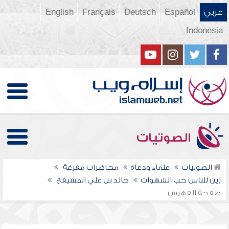
عربي
Español
Deutsch
Français
English
Indonesia
الصوتيات
الصوتيات
علماء ودعاة
محاضرات مفرغة
زين للناس حب الشهوات
خالد بن علي المشيقح
صفحة الفهرس