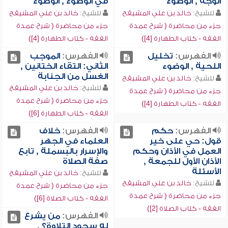
الوجه , الوضوء
في الوضوء , الوضوء
للشيخ:
خالد بن علي المشيقح
للشيخ:
خالد بن علي المشيقح
جزء من محاضرة ( شرح عمدة
جزء من محاضرة ( شرح عمدة
الفقه - كتاب الطهارة [4])
الفقه - كتاب الطهارة [4])
الفهرس:
تخليل
الفهرس:
الموجب
اللحية , الوضوء
الثاني: التقاء الختانين ,
الغسل من الجنابة
للشيخ:
خالد بن علي المشيقح
للشيخ:
خالد بن علي المشيقح
جزء من محاضرة ( شرح عمدة
جزء من محاضرة ( شرح عمدة
الفقه - كتاب الطهارة [4])
الفقه - كتاب الطهارة [6])
الفهرس:
حكم
الفهرس:
خلاف
قول: حي على خير
العلماء في الجهر
العمل في الأذان وحكم
والإسرار بالبسملة , تابع
الأذان الأول للجمعة ,
صفة الصلاة
الأسئلة
للشيخ:
خالد بن علي المشيقح
للشيخ:
خالد بن علي المشيقح
جزء من محاضرة ( شرح عمدة
جزء من محاضرة ( شرح عمدة
الفقه - كتاب الصلاة [6])
الفقه - كتاب الصلاة [2])
الفهرس:
من يشرع
له سجود التلاوة؟ ,