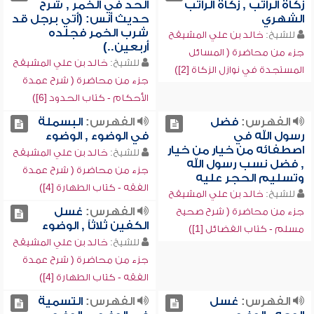
زكاة الراتب , زكاة الراتب
الحد في الخمر , شرح
الشهري
حديث أنس: (أتي برجل قد
شرب الخمر فجلده
للشيخ:
خالد بن علي المشيقح
أربعين..)
جزء من محاضرة ( المسائل
للشيخ:
خالد بن علي المشيقح
المستجدة في نوازل الزكاة [2])
جزء من محاضرة ( شرح عمدة
الأحكام - كتاب الحدود [6])
الفهرس:
فضل
الفهرس:
البسملة
رسول الله في
في الوضوء , الوضوء
اصطفائه من خيار من خيار
للشيخ:
خالد بن علي المشيقح
, فضل نسب رسول الله
جزء من محاضرة ( شرح عمدة
وتسليم الحجر عليه
الفقه - كتاب الطهارة [4])
للشيخ:
خالد بن علي المشيقح
الفهرس:
غسل
جزء من محاضرة ( شرح صحيح
الكفين ثلاثاً , الوضوء
مسلم - كتاب الفضائل [1])
للشيخ:
خالد بن علي المشيقح
جزء من محاضرة ( شرح عمدة
الفقه - كتاب الطهارة [4])
الفهرس:
غسل
الفهرس:
التسمية