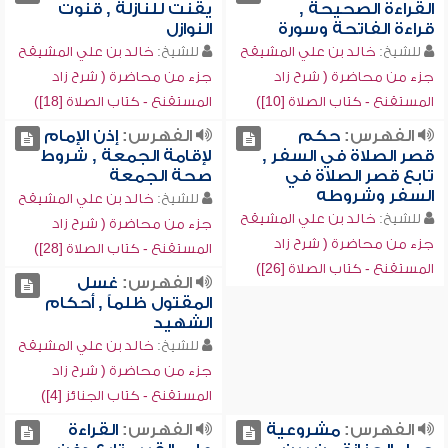
القراءة الصحيحة ,
يقنت للنازلة , قنوت
قراءة الفاتحة وسورة
النوازل
للشيخ:
خالد بن علي المشيقح
للشيخ:
خالد بن علي المشيقح
جزء من محاضرة ( شرح زاد
جزء من محاضرة ( شرح زاد
المستقنع - كتاب الصلاة [10])
المستقنع - كتاب الصلاة [18])
الفهرس:
حكم
الفهرس:
إذن الإمام
قصر الصلاة في السفر ,
لإقامة الجمعة , شروط
تابع قصر الصلاة في
صحة الجمعة
السفر وشروطه
للشيخ:
خالد بن علي المشيقح
للشيخ:
خالد بن علي المشيقح
جزء من محاضرة ( شرح زاد
جزء من محاضرة ( شرح زاد
المستقنع - كتاب الصلاة [28])
المستقنع - كتاب الصلاة [26])
الفهرس:
غسل
المقتول ظلماً , أحكام
الشهيد
للشيخ:
خالد بن علي المشيقح
جزء من محاضرة ( شرح زاد
المستقنع - كتاب الجنائز [4])
الفهرس:
مشروعية
الفهرس:
القراءة