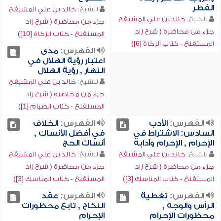
الفطر
للشيخ:
خالد بن علي المشيقح
للشيخ:
خالد بن علي المشيقح
جزء من محاضرة ( شرح زاد
جزء من محاضرة ( شرح زاد
المستقنع - كتاب الزكاة [10])
المستقنع - كتاب الزكاة [6])
الفهرس:
مدى
اعتبار رؤية الهلال في
النهار , رؤية الهلال
للشيخ:
خالد بن علي المشيقح
جزء من محاضرة ( شرح زاد
المستقنع - كتاب الصيام [1])
الفهرس:
الأدب
الفهرس:
الخلاف
السادس: الاشتراط في
في أفضل الأنساك ,
الإحرام , الإحرام وآدابه
أنساك الحج
للشيخ:
خالد بن علي المشيقح
للشيخ:
خالد بن علي المشيقح
جزء من محاضرة ( شرح زاد
جزء من محاضرة ( شرح زاد
المستقنع - كتاب المناسك [3])
المستقنع - كتاب المناسك [3])
الفهرس:
تغطية
الفهرس:
عقد
الرأس والوجه ,
النكاح , تابع محظورات
محظورات الإحرام
الإحرام