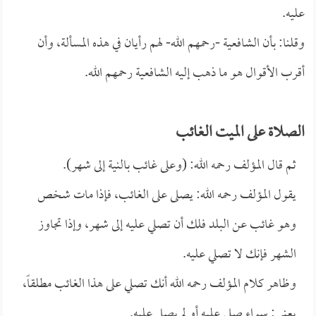
عليه.
وقلنا: بأن الشافعية -رحمهم الله- لهم رأيان في هذه المسألة، وأن
أقرب الأقوال هو ما ذهب إليه الشافعية رحمهم الله.
الصلاة على الميت الغائب
ثم قال المؤلف رحمه الله: (وعلى غائب بالنية إلى شهر).
يقول المؤلف رحمه الله: يصلى على الغائب، فإذا مات شخص
وهو غائب عن البلد فلك أن تصلي عليه إلى شهر، وإذا تجاوز
الشهر فإنك لا تصلي عليه.
وظاهر كلام المؤلف رحمه الله أنك تصلي على هذا الغائب مطلقاً،
يعني: سواء صلي عليه أو لم يصل عليه.