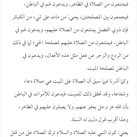
فيمتنعون من الصلاة في الظاهر, ويدعون لهم في الباطن،
فيجمعون بين المصلحتين، يعني: من مات على شيء من الكبائر
فإن ذوي الفضل يمتنعون من الصلاة عليهم، ويدعون لهم في
الباطن، فيمتنعون من الصلاة عليهم لمصلحة الحي؛ لما في ذلك
من الردع والزجر عن فعل مثل هذه الأفعال، ويدعون في
الباطن لمصلحة الميت.
وكما أشرنا فيما سبق أن الصلاة على الميت هي صلاة دعاء
وشفاعة، وقد تحقق ذلك للميت، فيدعون للأموات في الباطن
بأن الله عز وجل يعفو عنهم, ولا يصلون عليهم في الظاهر،
وهذا أقرب قول دلت له السنة.
يعني: كون النبي عليه الصلاة والسلام ترك الصلاة على من قتل