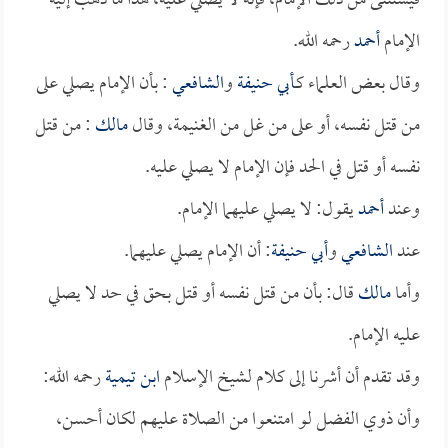
فيستثنى من ذلك الإمام، فإنه لا يصلي عليه، هذا ما ذهب إليه
الإمام
أحمد
رحمه الله.
وقال بعض العلماء كـ
أبي حنيفة
و
الشافعي
: بأن الإمام يصلي على
من قتل نفسه، أو على من غل من الغنيمة، وقال
مالك
: من قتل
نفسه أو قتل في الحد فإن الإمام لا يصلي عليه.
وعند
أحمد
يقول: لا يصلي عليهما الإمام.
عند
الشافعي
و
أبي حنيفة
: أن الإمام يصلي عليهما.
وأما
مالك
قال: بأن من قتل نفسه أو قتل بحق في حد لا يصلي
عليه الإمام.
وقد تقدم أن أشرنا إلى كلام لشيخ الإسلام
ابن تيمية
رحمه الله:
وأن ذوي الفضل لو امتنعوا من الصلاة عليهم لكان أحسن،