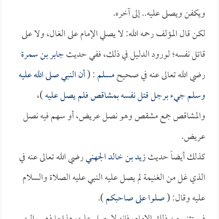
ويكفن ويصلى عليه.. إلى آخره.
لكن قال المؤلف رحمه الله: لا يصلي الإمام على الغال، ولا على
قاتل نفسه؛ لورود الدليل في ذلك، ففي حديث
جابر بن سمرة
رضي الله تعالى عنه في صحيح
مسلم
: (
أن النبي صلى الله عليه
وسلم جيء برجل قتل نفسه بمشاقص فلم يصل عليه
)،
والمشاقص جمع مشقص وهو نصل عريض، أو سهم فيه نصل
عريض.
كذلك أيضاً حديث
زيد بن خالد الجهني
رضي الله تعالى عنه في
الذي غل من الغنيمة لم يصل عليه النبي عليه الصلاة والسلام
عليه وقال: (
صلوا على صاحبكم
).