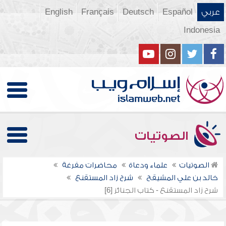
عربي
Español
Deutsch
Français
English
Indonesia
الصوتيات
الصوتيات
علماء ودعاة
محاضرات مفرغة
خالد بن علي المشيقح
شرح زاد المستقنع
شرح زاد المستقنع - كتاب الجنائز [6]