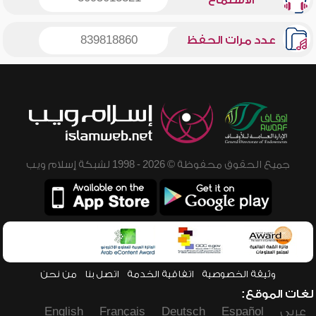
الاستماع
عدد مرات الحفظ
839818860
جميع الحقوق محفوظة © 2026 - 1998 لشبكة إسلام ويب
وثيقة الخصوصية
اتفاقية الخدمة
اتصل بنا
من نحن
لغات الموقع:
عربي
Español
Deutsch
Français
English