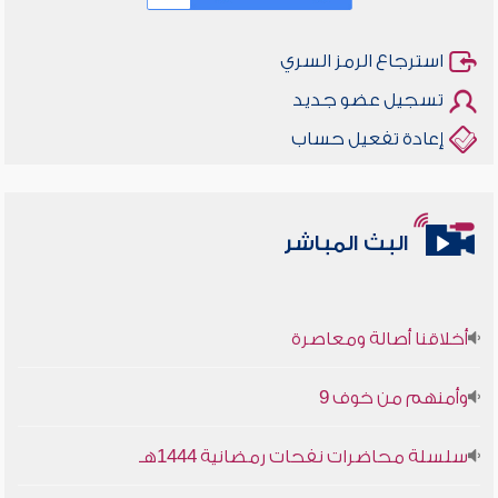
استرجاع الرمز السري
تسجيل عضو جديد
إعادة تفعيل حساب
البث المباشر
أخلاقنا أصالة ومعاصرة
وأمنهم من خوف 9
سلسلة محاضرات نفحات رمضانية 1444هـ