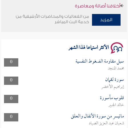
أخلاقنا أصالة ومعاصرة
من الفعاليات والمحاضرات الأرشيفية من
المزيد
وأمنهم من خوف 9
خدمة البث المباشر
سلسلة محاضرات نفحات رمضانية 1444هـ
الأكثر استماعا لهذا الشهر
سبل مقاومة الضغوط النفسية
0
محمد المنجد
سورة لقمان
0
إبراهيم الأخضر
قلوب مأسورة
0
خالد الجبير
ماتيسر من سورة الأنفال والعلق
0
شعبان عبد العزيز الصياد