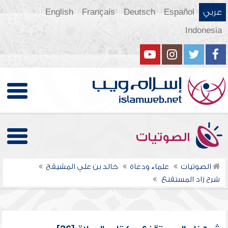
عربي
Español
Deutsch
Français
English
Indonesia
الصوتيات
الصوتيات
علماء ودعاة
خالد بن علي المشيقح
شرح زاد المستقنع