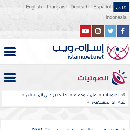
عربي
Español
Deutsch
Français
English
Indonesia
الصوتيات
الصوتيات
علماء ودعاة
خالد بن علي المشيقح
شرح زاد المستقنع