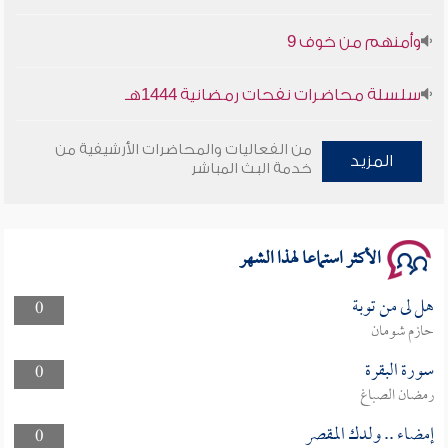
وأمنهم من خوف 9
سلسلة محاضرات نفحات رمضانية 1444هـ
أخلاقنا أصالة ومعاصرة
من الفعاليات والمحاضرات الأرشيفية من
المزيد
خدمة البث المباشر
وأمنهم من خوف 9
سلسلة محاضرات نفحات رمضانية 1444هـ
الأكثر استماعا لهذا الشهر
هل لى من توبة
0
حازم شومان
سورة البقرة
0
رمضان الصباغ
إمضاء .. ولدك المقصر
0