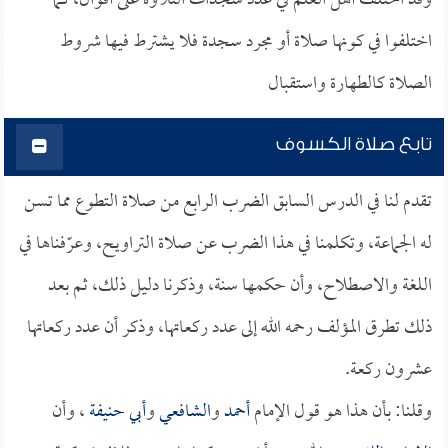
وقد اختلف أهل العلم في عدد سجدات التلاوة على أقوال، كما
اختلفوا في كونها صلاة أو مجرد سجدة فلا يشترط فيها شروط
الصلاة كالطهارة واستقبال
تابع صلاة الكسوف
تقدم لنا في الدرس السابق الضرب الرابع من صلاة التطوع مما تسن
له الجماعة، وتكلمنا في هذا الضرب عن صلاة التراويح، وعرّفناها في
اللغة والاصطلاح، وأن حكمها سنة، وذكرنا دليل ذلك، ثم بعد
ذلك تطرق المؤلف رحمه الله إلى عدد ركعاتها، وذكر أن عدد ركعاتها
عشرون ركعة.
وقلنا: بأن هذا هو قول الإمام
أحمد
و
الشافعي
و
أبي حنيفة
، وأن