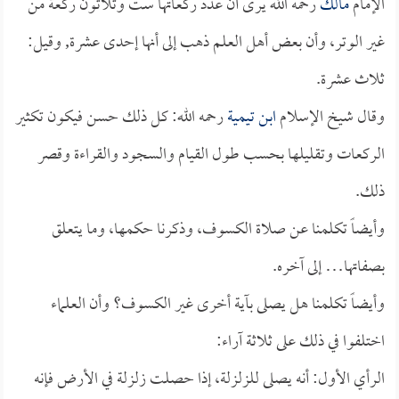
الإمام
مالك
رحمه الله يرى أن عدد ركعاتها ست وثلاثون ركعة من
غير الوتر، وأن بعض أهل العلم ذهب إلى أنها إحدى عشرة, وقيل:
ثلاث عشرة.
وقال شيخ الإسلام
ابن تيمية
رحمه الله: كل ذلك حسن فيكون تكثير
الركعات وتقليلها بحسب طول القيام والسجود والقراءة وقصر
ذلك.
وأيضاً تكلمنا عن صلاة الكسوف، وذكرنا حكمها، وما يتعلق
بصفاتها… إلى آخره.
وأيضاً تكلمنا هل يصلى بآية أخرى غير الكسوف؟ وأن العلماء
اختلفوا في ذلك على ثلاثة آراء:
الرأي الأول: أنه يصلى للزلزلة، إذا حصلت زلزلة في الأرض فإنه