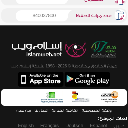
عدد مرات الحفظ
840037800
جميع الحقوق محفوظة © 2026 - 1998 لشبكة إسلام ويب
وثيقة الخصوصية
اتفاقية الخدمة
اتصل بنا
من نحن
لغات الموقع:
عربي
Español
Deutsch
Français
English