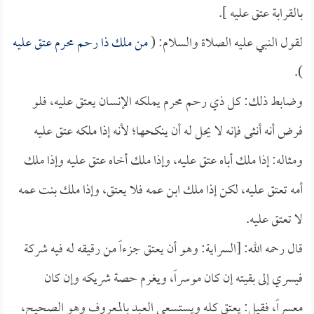
بالقرابة عتق عليه ].
لقول النبي عليه الصلاة والسلام: (
من ملك ذا رحم محرم عتق عليه
).
وضابط ذلك: كل ذي رحم محرم يملكه الإنسان يعتق عليه، فلو
فرض أنه أنثى فإنه لا يحل له أن ينكحها؛ لأنه إذا ملكه عتق عليه
ومثاله: إذا ملك أباه عتق عليه، وإذا ملك أخاه عتق عليه وإذا ملك
أمه تعتق عليه، لكن إذا ملك ابن عمه فلا يعتق، وإذا ملك بنت عمه
لا تعتق عليه.
قال رحمه الله: [السراية: وهو أن يعتق جزءاً من رقيقه له فيه شركة
فيسري إلى بقيته إن كان موسراً، ويغرم حصة شريكه وإن كان
معسراً، فقيل: يعتق كله ويستسعى العبد بالمعروف وهو الصحيح،