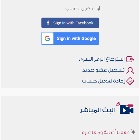
أو الدخول بحساب
استرجاع الرمز السري
تسجيل عضو جديد
إعادة تفعيل حساب
البث المباشر
أخلاقنا أصالة ومعاصرة