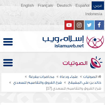
عربي
Español
Deutsch
Français
English
Indonesia
الصوتيات
الصوتيات
علماء ودعاة
محاضرات مفرغة
خالد بن علي المشيقح
شرح الفروق والتقاسيم للسعدي
شرح الفروق والتقاسيم للسعدي [17]