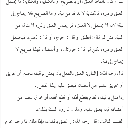
سواء كان بألفاظ العتق، أو بالصريح أو بالكناية، والكناية: ما يحتمل
العتق وغيره، فالكناية لا بد لها من نية، وأما الصريح فلا يحتاج إلى
نية؛ لأنه لا يحتمل إلا العتق، فما يحتمل العتق وغيره لا بد له من
النية، مثل لو قال: انطلق أو قال: اخرج، أو قال: اذهب، فيحتمل
العتق وغيره، لكن لو قال: حررتك، أو أعتقتك فهذا صريح لا
يحتاج إلى نية.
قال رحمه الله: [الثاني: العتق بالفعل بأن يمثل برقيقه بجدع أو تحريق
أو تخريق عضو من أعضائه فيعتق عليه بهذا الفعل].
إذا مثل برقيقه، فقام بقطع أذنه أو قطع أنفه، أو خرق عضو من
أعضائه فإنه يعتق عليه، وهذان لورود السنة بذلك.
القسم الثالث: قال رحمه الله: [ العتق بالملك، فإذا ملك ذا رحم محرم