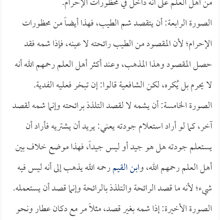
من أهل العلم على أنه داخل في محظورات الإحرام.
الصورة الرابعة: أن يتقصد شم الطيب، فهذا أيضاً من محظورات
الإحرام؛ لأن المقصود من الطيب رائحته لا عينه، فإذا شمه فقد
حصل المقصود وهذا المذهب، وعند أكثر أهل العلم رحمهم الله أنه
لا يحرم بل يُكره، لكن الشافعية قالوا: إن تبخر فعليه الفدية.
الصورة الخامسة: أن يشمه لا لقصد التلذذ برائحته وإنما شمه لقصد
آخر، كما لو أراد استعلام جودته يعني: يريد أن يشتريه فأراد أن
يستعلم جودته هل هو جيد أو ليس جيداً، فهذا موضع خلاف بين
أهل العلم رحمهم الله، و
ابن القيم
رحمه الله يذهب إلى أنه ليس فيه
شيء؛ لأنه ما قصد الرائحة والتلذذ بالرائحة وإنما قصد أن يستعمله.
الصورة الأخيرة: إذا شمه بغير قصد، مثلاً مر مع دكان عطار ونحو