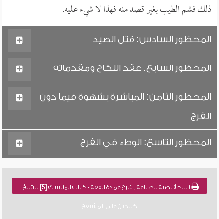
ذلك فشم الطيب بغير قصد منه فهذا لا شيء عليه.
المحظور السادس: قتل الصيد
المحظور السابع: عقد النكاح ومقدماته
المحظور الثامن: المباشرة بشهوة فيما دون
الفرج
المحظور التاسع: الوطء في الفرج
نسخة نصية للطباعة , شرح عمدة الفقه - كتاب المناسك [5] للشيخ :
خالد بن علي المشيقح