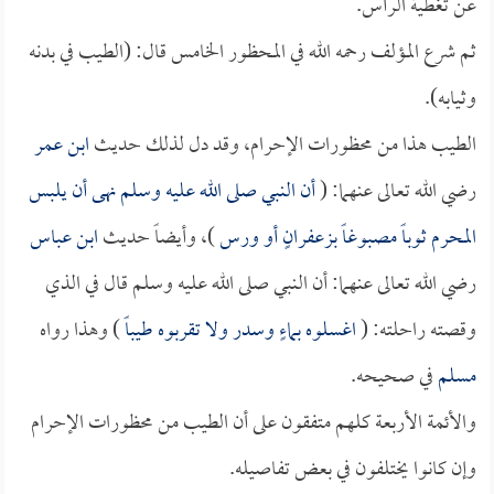
عن تغطية الرأس.
ثم شرع المؤلف رحمه الله في المحظور الخامس قال: (الطيب في بدنه
وثيابه).
الطيب هذا من محظورات الإحرام، وقد دل لذلك حديث
ابن عمر
رضي الله تعالى عنهما: (
أن النبي صلى الله عليه وسلم نهى أن يلبس
المحرم ثوباً مصبوغاً بزعفرانٍ أو ورس
)، وأيضاً حديث
ابن عباس
رضي الله تعالى عنهما: أن النبي صلى الله عليه وسلم قال في الذي
وقصته راحلته: (
اغسلوه بماءٍ وسدر ولا تقربوه طيباً
) وهذا رواه
مسلم
في صحيحه.
والأئمة الأربعة كلهم متفقون على أن الطيب من محظورات الإحرام
وإن كانوا يختلفون في بعض تفاصيله.