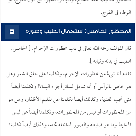
المحظورات أيضاً عقد النكاح، والمباشرة بشهوة فيما دون الفرج، أو
الوطء في الفرج.
المحظور الخامس: استعمال الطيب وصوره
قال المؤلف رحمه الله تعالى في باب محظورات الإحرام: [ الخامس:
الطيب في بدنه وثيابه ].
تقدم لنا شيءٌ من محظورات الإحرام، وتكلمنا على حلق الشعر وهل
هو خاص بالرأس أو أنه شامل لسائر أجزاء البدن؟ وتكلمنا أيضاً
متى تجب الفدية، وكذلك أيضاً تكلمنا عن تقليم الأظفار، وهل هو
من المحظورات أو ليس من المحظورات، وتكلمنا أيضاً عن لبس
المخيط وما هو ضابطه والصور الداخلة تحته، وكذلك أيضاً تكلمنا