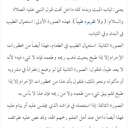
يعني: ثياب الميت وبدنه كله داخل تحت قول النبي عليه الصلاة
والسلام: (
ولا تقربوه طيباً
). فهذه الصورة الأولى: استعمال الطيب
في البدن وفي الثياب.
الصورة الثانية: استعمال الطيب في الطعام، فهذا أيضاً من محظورات
الإحرام إلا إذا طبخ بحيث ذهب ريحه وطعمه فإنه لا شيء فيه؛ لأنه
لا يعد طيباً، فنقول: الصورة الثانية كما لو وضع زعفراناً في مشروبه
أو مأكوله ونحو ذلك، فنقول بأن هذا من محظورات الإحرام إلا إذا
طبخ فلم يبق شيء من طعمه ولا من ريحه فإن هذا لا بأس به.
الصورة الثالثة: إذا استعمله في فراشه الذي يجلس عليه أو ينام عليه
فهذا أيضاً داخل عند أهل العلم رحمهم الله، وقد نص عليه طوائف