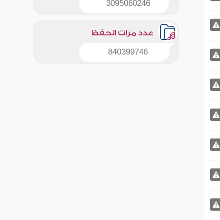
3095060246
عدد مرات الحفظ
840399746