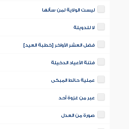
ليست الولاية لمن سألها
لا للدويلة
فضل العشر الأواخر [خطبة العيد]
فتنة الأعياد الدخيلة
عملية حائط المبكى
عبر من غزوة أحد
صورة من العدل