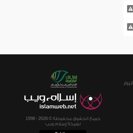
زوار
جميع الحقوق محفوظة © 2026 - 1998
لشبكة إسلام ويب