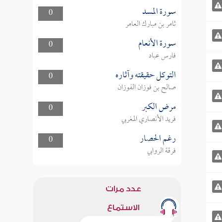
سورة المسد
0
ثامر بن مبارك العامر
سورة الأنعام
0
فارس عباد
التوكل حقيقته وآثاره
0
صالح بن فوزان الفوزان
مرض الكبر
0
فريد الأنصاري المغربي
رغم الحصار
0
فرقة الروابي
عدد مرات
الاستماع