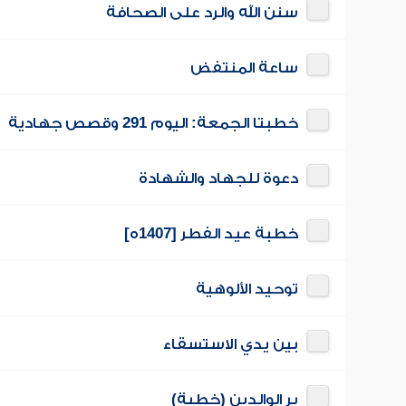
سنن الله والرد على الصحافة
ساعة المنتفض
خطبتا الجمعة: اليوم 291 وقصص جهادية
دعوة للجهاد والشهادة
خطبة عيد الفطر [1407ه]
توحيد الألوهية
بين يدي الاستسقاء
بر الوالدين (خطبة)