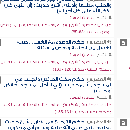
والجنب مطلقاً وأدلته , شرح حديث: (أن النبي كان
يذكر الله على كل أحيانه)
للشيخ:
سلمان العودة
جزء من محاضرة ( شرح بلوغ المرام - كتاب الطهارة - باب نواقض
الوضوء - حديث 83-85)
الفهرس:
حكم الوضوء مع الغسل , صفة
الغسل من الجنابة وبعض مسائله
للشيخ:
سلمان العودة
جزء من محاضرة ( شرح بلوغ المرام - كتاب الطهارة - باب الغسل
ض
وحكم الجنب - حديث 128 - 130)
الفهرس:
حكم مكث الحائض والجنب في
المسجد , شرح حديث: (إني لا أحل المسجد لحائض
أو جنب)
للشيخ:
سلمان العودة
جزء من محاضرة ( شرح بلوغ المرام - كتاب الطهارة - باب الغسل
وحكم الجنب - حديث 131-135)
الفهرس:
حكم الترجيع في الأذان , شرح حديث
تعليم النبي صلى الله عليه وسلم أبي محذورة