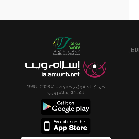
زوار
جميع الحقوق محفوظة © 2026 - 1998
لشبكة إسلام ويب