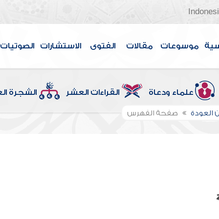
Indones
سية
موسوعات
مقالات
الفتوى
الاستشارات
الصوتيات
علماء ودعاة
القراءات العشر
الشجرة ال
 العودة
صفحة الفهرس