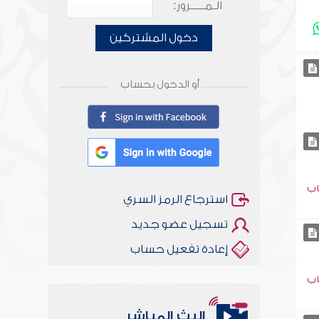
الـمـــــرور:
دخول المشتركين
أو الدخول بحساب
اب
استرجاع الرمز السري
تسجيل عضو جديد
إعادة تفعيل حساب
اب
البث المباشر