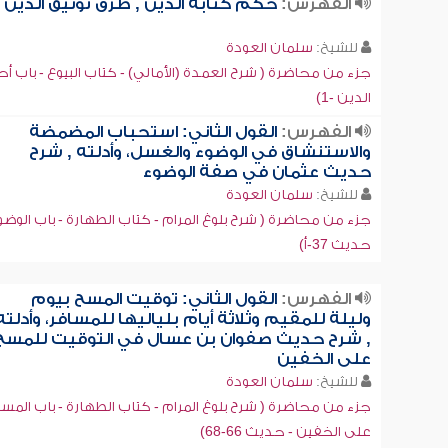
الفهرس:
حكم كتابة الدين , طرق توثيق الدين
للشيخ:
سلمان العودة
جزء من محاضرة ( شرح العمدة (الأمالي) - كتاب البيوع - باب أ
الدين -1)
الفهرس:
القول الثاني: استحباب المضمضة
والاستنشاق في الوضوء والغسل، وأدلته , شرح
حديث عثمان في صفة الوضوء
للشيخ:
سلمان العودة
جزء من محاضرة ( شرح بلوغ المرام - كتاب الطهارة - باب الوضو
حديث 37-أ)
الفهرس:
القول الثاني: توقيت المسح بيوم
وليلة للمقيم وثلاثة أيام بلياليها للمسافر، وأدلته
, شرح حديث صفوان بن عسال في التوقيت للمسح
على الخفين
للشيخ:
سلمان العودة
جزء من محاضرة ( شرح بلوغ المرام - كتاب الطهارة - باب المس
على الخفين - حديث 66-68)