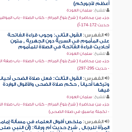
أعظم لأجوركم)
للشيخ:
سلمان العودة
جزء من محاضرة ( شرح بلوغ المرام - كتاب الصلاة - باب المواقي
حديث 172-174-أ)
الفهرس:
القول الثاني: وجوب قراءة الفاتحة
على المأموم في السرية دون الجهرية , متون
أحاديث قراءة الفاتحة في الصلاة للمأموم
للشيخ:
سلمان العودة
جزء من محاضرة ( شرح بلوغ المرام - كتاب الصلاة - باب صفة ال
- حديث 295-297)
الفهرس:
القول الثالث: فعل صلاة الضحى أحياناً
وتركها أحياناً , حكم صلاة الضحى والأقوال الواردة
فيها
للشيخ:
سلمان العودة
جزء من محاضرة ( شرح بلوغ المرام - كتاب الصلاة - باب صلاة ا
- تكملة ماسبق في صلاة الضحى)
الفهرس:
ملخص أقوال العلماء في مسألة إمام
المرأة للرجال , شرح حديث أم ورقة: (أن النبي صلى