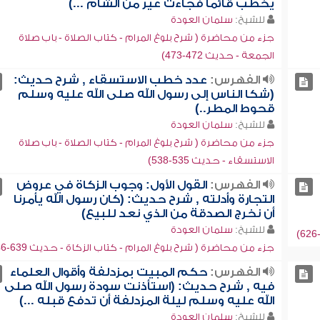
يخطب قائماً فجاءت عير من الشام ...)
للشيخ:
سلمان العودة
جزء من محاضرة ( شرح بلوغ المرام - كتاب الصلاة - باب صلاة
الجمعة - حديث 472-473)
الفهرس:
عدد خطب الاستسقاء , شرح حديث:
(شكا الناس إلى رسول الله صلى الله عليه وسلم
قحوط المطر..)
للشيخ:
سلمان العودة
جزء من محاضرة ( شرح بلوغ المرام - كتاب الصلاة - باب صلاة
الاستسقاء - حديث 535-538)
الفهرس:
القول الأول: وجوب الزكاة في عروض
التجارة وأدلته , شرح حديث: (كان رسول الله يأمرنا
أن نخرج الصدقة من الذي نعد للبيع)
للشيخ:
سلمان العودة
جزء من محاضرة ( شرح بلوغ المرام - كتاب الزكاة - حديث 639-646)
الفهرس:
حكم المبيت بمزدلفة وأقوال العلماء
فيه , شرح حديث: (استأذنت سودة رسول الله صلى
الله عليه وسلم ليلة المزدلفة أن تدفع قبله ...)
للشيخ:
سلمان العودة