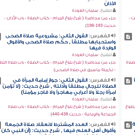
الأذان
للشيخ:
سلمان العودة
ت -
جزء من محاضرة ( شرح بلوغ المرام - كتاب الصلاة - باب الأذان -
حديث 193-198)
الفهرس:
القول الثاني: مشروعية صلاة الضحى
واستحبابها مطلقاً , حكم صلاة الضحى والأقوال
الواردة فيها
للشيخ:
سلمان العودة
صلاة
جزء من محاضرة ( شرح بلوغ المرام - كتاب الصلاة - باب صلاة التط
- تكملة ماسبق في صلاة الضحى)
الفهرس:
القول الثاني: جواز إمامة المرأة في
الصلاة للرجال مطلقاً وأدلته , شرح حديث: (لا تؤمنّ
امرأة رجلاً ولا أعرابي مهاجراً ولا فاجر مؤمناً)
للشيخ:
سلمان العودة
لتطوع
جزء من محاضرة ( شرح بلوغ المرام - كتاب الصلاة - باب صلاة
الجماعة والإمامة - حديث 438-440)
ة
الفهرس:
العدد المشترط لانعقاد صلاة الجمعة
وأقوال أهل العلم فيها , شرح حديث: (أن النبي كان