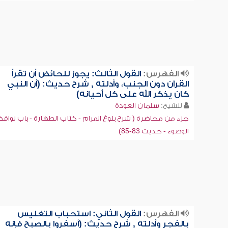
الفهرس:
القول الثالث: يجوز للحائض أن تقرأ
القرآن دون الجنب، وأدلته , شرح حديث: (أن النبي
كان يذكر الله على كل أحيانه)
للشيخ:
سلمان العودة
جزء من محاضرة ( شرح بلوغ المرام - كتاب الطهارة - باب نواق
الوضوء - حديث 83-85)
الفهرس:
القول الثاني: استحباب التغليس
بالفجر وأدلته , شرح حديث: (أسفروا بالصبح فإنه