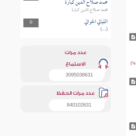
محمد صلاح الدين كبارة
محمد صلاح الدين كبارة
الليالي الخوالي
0
(...)
عدد مرات
وع
الاستماع
3095038631
عدد مرات الحفظ
840102631