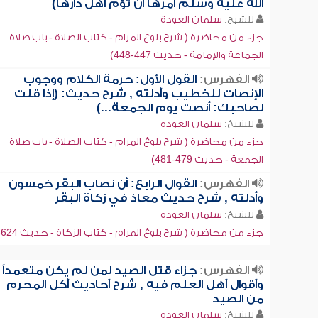
الله عليه وسلم أمرها أن تؤم أهل دارها)
للشيخ:
سلمان العودة
جزء من محاضرة ( شرح بلوغ المرام - كتاب الصلاة - باب صلاة
الجماعة والإمامة - حديث 447-448)
الفهرس:
القول الأول: حرمة الكلام ووجوب
الإنصات للخطيب وأدلته , شرح حديث: (إذا قلت
لصاحبك: أنصت يوم الجمعة...)
للشيخ:
سلمان العودة
جزء من محاضرة ( شرح بلوغ المرام - كتاب الصلاة - باب صلاة
الجمعة - حديث 479-481)
الفهرس:
القوال الرابع: أن نصاب البقر خمسون
وأدلته , شرح حديث معاذ في زكاة البقر
للشيخ:
سلمان العودة
جزء من محاضرة ( شرح بلوغ المرام - كتاب الزكاة - حديث 624-626)
الفهرس:
جزاء قتل الصيد لمن لم يكن متعمداً
وأقوال أهل العلم فيه , شرح أحاديث أكل المحرم
من الصيد
للشيخ:
سلمان العودة