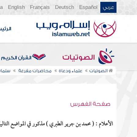
عربي
Español
Deutsch
Français
English
ia
الرئي
الصوتيات
القرآن الكريم
الصوتيات
علماء ودعاة
محاضرات مفرغة
سلمان
صفحة الفهرس
الأعلام : ( محمد بن جرير الطبري ) مذكور في المواضع التالية