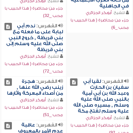
من حالة العرب الاجتماعية
للشيخ:
أبوبكر الجزائري
في الجاهلية
جزء من محاضرة ( هذا الحبيب يا
للشيخ:
أبوبكر الجزائري
محب _32)
جزء من محاضرة ( هذا الحبيب يا
الفهرس:
ندم أبي
محب _6)
لبابة على ما فعله مع
بني قريظة , خروج النبي
صلى الله عليه وسلم إلى
بني قريظة
للشيخ:
أبوبكر الجزائري
جزء من محاضرة ( هذا الحبيب يا
محب _72)
الفهرس:
لقيا أبي
الفهرس:
هجرة
سفيان بن الحارث
زينب رضي الله عنها ,
وعبد الله بن أبي أمية
من أصداء المعركة وآثارها
بالنبي صلى الله عليه
للشيخ:
أبوبكر الجزائري
وسلم , مسيره صلى الله
جزء من محاضرة ( هذا الحبيب يا
عليه وسلم لفتح مكة
محب _51)
للشيخ:
أبوبكر الجزائري
الفهرس:
عاقبة
جزء من محاضرة ( هذا الحبيب يا
عدم الأمر بالمعروف
محب _92)