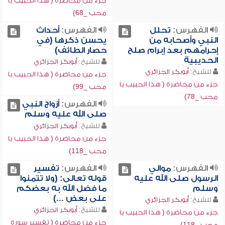
جزء من محاضرة ( هذا الحبيب يا
محب _68)
الفهرس:
تحلل
الفهرس:
أحداث
النبي وأصحابه من
يحسن ذكرها (في
إحرامهم بعد إبرام صلح
حصار الطائف)
الحديبية
للشيخ:
أبوبكر الجزائري
للشيخ:
أبوبكر الجزائري
جزء من محاضرة ( هذا الحبيب يا
جزء من محاضرة ( هذا الحبيب يا
محب _99)
محب _78)
الفهرس:
أزواج النبي
صلى الله عليه وسلم
للشيخ:
أبوبكر الجزائري
جزء من محاضرة ( هذا الحبيب يا
محب _118)
الفهرس:
موالي
الفهرس:
تفسير
الرسول صلى الله عليه
قوله تعالى: (ولا تتمنوا
وسلم
ما فضل الله به بعضكم
على بعض ...)
للشيخ:
أبوبكر الجزائري
للشيخ:
أبوبكر الجزائري
جزء من محاضرة ( هذا الحبيب يا
جزء من محاضرة ( تفسير سورة
محب _118)