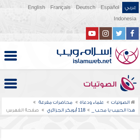
عربي
Español
Deutsch
Français
English
Indonesia
الصوتيات
الصوتيات
علماء ودعاة
محاضرات مفرغة
هذا الحبيب يا محب _118
أبوبكر الجزائري
صفحة الفهرس