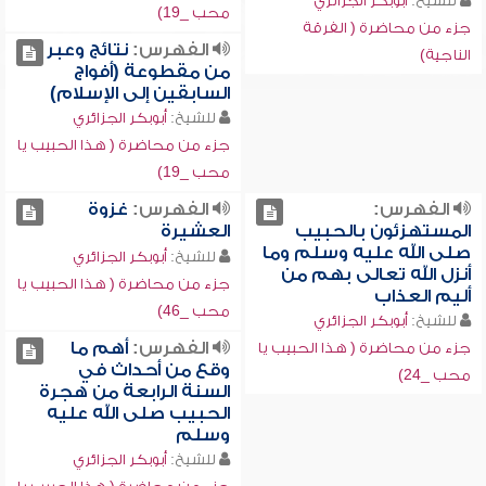
للشيخ:
أبوبكر الجزائري
محب _19)
جزء من محاضرة ( الفرقة
الفهرس:
نتائج وعبر
الناجية)
من مقطوعة (أفواج
السابقين إلى الإسلام)
للشيخ:
أبوبكر الجزائري
جزء من محاضرة ( هذا الحبيب يا
محب _19)
الفهرس:
الفهرس:
غزوة
المستهزئون بالحبيب
العشيرة
صلى الله عليه وسلم وما
للشيخ:
أبوبكر الجزائري
أنزل الله تعالى بهم من
جزء من محاضرة ( هذا الحبيب يا
أليم العذاب
محب _46)
للشيخ:
أبوبكر الجزائري
الفهرس:
أهم ما
جزء من محاضرة ( هذا الحبيب يا
وقع من أحداث في
محب _24)
السنة الرابعة من هجرة
الحبيب صلى الله عليه
وسلم
للشيخ:
أبوبكر الجزائري