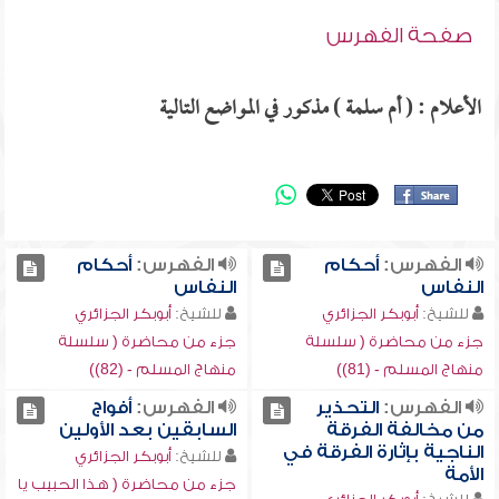
صفحة الفهرس
الأعلام : ( أم سلمة ) مذكور في المواضع التالية
الفهرس:
أحكام
الفهرس:
أحكام
النفاس
النفاس
للشيخ:
أبوبكر الجزائري
للشيخ:
أبوبكر الجزائري
جزء من محاضرة ( سلسلة
جزء من محاضرة ( سلسلة
منهاج المسلم - (81))
منهاج المسلم - (82))
الفهرس:
التحذير
الفهرس:
أفواج
من مخالفة الفرقة
السابقين بعد الأولين
الناجية بإثارة الفرقة في
للشيخ:
أبوبكر الجزائري
الأمة
جزء من محاضرة ( هذا الحبيب يا