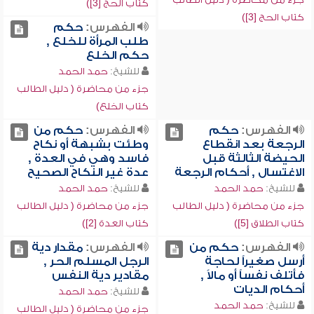
كتاب الحج [3])
كتاب الحج [3])
الفهرس:
حكم
طلب المرأة للخلع ,
حكم الخلع
للشيخ:
حمد الحمد
جزء من محاضرة ( دليل الطالب
كتاب الخلع)
الفهرس:
حكم
الفهرس:
حكم من
الرجعة بعد انقطاع
وطئت بشبهة أو نكاح
الحيضة الثالثة قبل
فاسد وهي في العدة ,
الاغتسال , أحكام الرجعة
عدة غير النكاح الصحيح
للشيخ:
حمد الحمد
للشيخ:
حمد الحمد
جزء من محاضرة ( دليل الطالب
جزء من محاضرة ( دليل الطالب
كتاب الطلاق [5])
كتاب العدة [2])
الفهرس:
حكم من
الفهرس:
مقدار دية
أرسل صغيراً لحاجة
الرجل المسلم الحر ,
فأتلف نفساً أو مالاً ,
مقادير دية النفس
أحكام الديات
للشيخ:
حمد الحمد
للشيخ:
حمد الحمد
جزء من محاضرة ( دليل الطالب