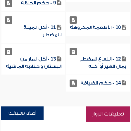
9 - حكم الجلالة
10 - الأطعمة المكروهة
11 - أكل الميتة
للمضطر
12 - انتفاع المضطر
13 - أكل المار من
بمال الغير أو أكله
البستان واحتلابه الماشية
14 - حكم الضيافة
أضف تعليقك
تعليقات الزوار