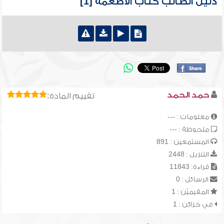
دليل الطالب كتاب الأطعمة [1]
حمد الحمد
تقييم المادة:
معلومات : ---
ملحوظة : ---
المستمعين : 891
التنزيل : 2448
قراءة: 11843
الرسائل : 0
المقيميّن : 1
في خزائن : 1