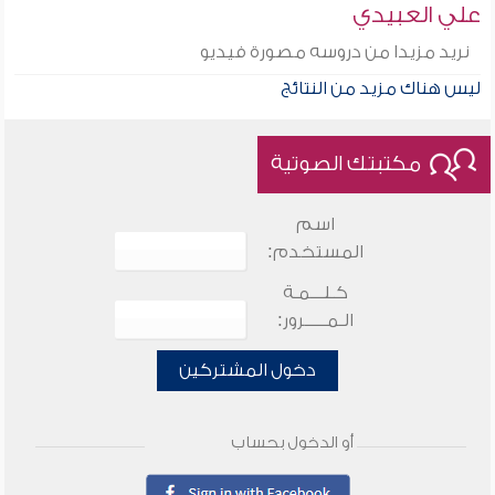
علي العبيدي
نريد مزيدا من دروسه مصورة فيديو
ليس هناك مزيد من النتائج
مكتبتك الصوتية
اسم
المستخدم:
كـلـــمـة
الـمـــــرور:
دخول المشتركين
أو الدخول بحساب