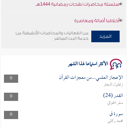
سلسلة محاضرات نفحات رمضانية 1444هـ
أخلاقنا أصالة ومعاصرة
وأمنهم من خوف 9
من الفعاليات والمحاضرات الأرشيفية من
المزيد
خدمة البث المباشر
سلسلة محاضرات نفحات رمضانية 1444هـ
الأكثر استماعا لهذا الشهر
الإعجاز العلمي...من معجزات القرآن
0
زغلول النجار
القدر (24)
0
سفر الحوالي
سورة ق
0
محمد ركابي