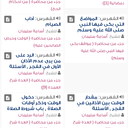
جزء من محاضرة ( من أحكام
رمضانية [1])
الحج)
الفهرس:
المواضع
الفهرس:
آداب
التي بكى فيها النبي
الصيام
صلى الله عليه وسلم
للشيخ:
أسامة سليمان
للشيخ:
أسامة سليمان
جزء من محاضرة ( الوقت وحرص
جزء من محاضرة ( مواقف بكى
الصالحين عليه)
فيها النبي صلى الله عليه
الفهرس:
الرد على
وسلم)
من يرى عدم الأذان
الأول في الفجر , الأسئلة
للشيخ:
أسامة سليمان
جزء من محاضرة ( العدة شرح
العمدة [9])
الفهرس:
مقدار
الفهرس:
دخول
الوقت بين الأذانين في
الوقت وذكر أوقات
الفجر , الأسئلة
الصلاة , باب شروط الصلاة
للشيخ:
أسامة سليمان
للشيخ:
أسامة سليمان
جزء من محاضرة ( العدة شرح
جزء من محاضرة ( العدة شرح