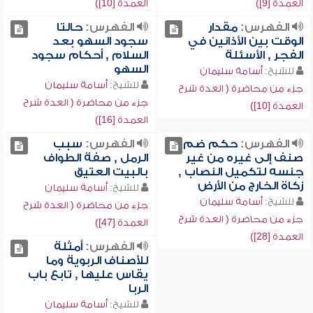
العمدة [9])
العمدة [10])
الفهرس:
مقدار
الفهرس:
حالتا
الوقت بين الأذانين في
سجود السهو بعد
الفجر , الأسئلة
السلام , أحكام سجود
السهو
للشيخ:
أسامة سليمان
للشيخ:
أسامة سليمان
جزء من محاضرة ( العدة شرح
جزء من محاضرة ( العدة شرح
العمدة [10])
العمدة [16])
الفهرس:
حكم ضم
الفهرس:
سبب
صنف إلى غيره من غير
الرمل , صفة الطواف
جنسه لتكميل النصاب ,
بالبيت العتيق
زكاة الخارج من الأرض
للشيخ:
أسامة سليمان
للشيخ:
أسامة سليمان
جزء من محاضرة ( العدة شرح
جزء من محاضرة ( العدة شرح
العمدة [47])
العمدة [28])
الفهرس:
أمثلة
للأصناف الربوية وما
يقاس عليها , تابع باب
الربا
للشيخ:
أسامة سليمان