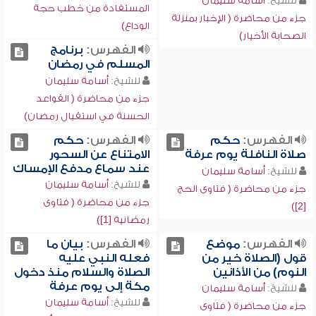
للشيخ:
أسامة سليمان
المستفادة من خطب حجة
جزء من محاضرة ( الإخبار بمنزلة
الوداع)
الصحابة الأخيار)
الفهرس:
برنامج
المسلم في رمضان
للشيخ:
أسامة سليمان
جزء من محاضرة ( القواعد
الحسنة في استقبال رمضان)
الفهرس:
حكم
الفهرس:
حكم
صلاة النافلة يوم عرفة
الامتناع عن السحور
عند سماع مدفع الإمساك
للشيخ:
أسامة سليمان
للشيخ:
أسامة سليمان
جزء من محاضرة ( فتاوى الحج
جزء من محاضرة ( فتاوى
[2])
رمضانية [1])
الفهرس:
موضع
الفهرس:
بيان ما
قول (الصلاة خير من
فعله النبي عليه
النوم) من الأذانين
الصلاة والسلام منذ دخول
مكة إلى يوم عرفة
للشيخ:
أسامة سليمان
للشيخ:
أسامة سليمان
جزء من محاضرة ( فتاوى