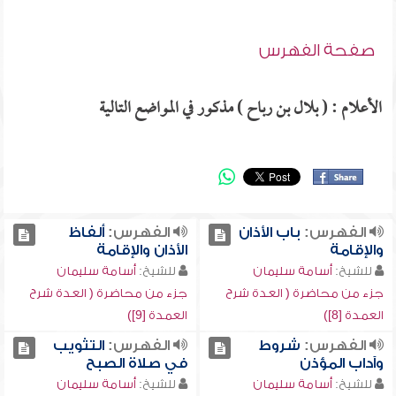
صفحة الفهرس
الأعلام : ( بلال بن رباح ) مذكور في المواضع التالية
الفهرس:
باب الأذان
الفهرس:
ألفاظ
والإقامة
الأذان والإقامة
للشيخ:
أسامة سليمان
للشيخ:
أسامة سليمان
جزء من محاضرة ( العدة شرح
جزء من محاضرة ( العدة شرح
العمدة [8])
العمدة [9])
الفهرس:
شروط
الفهرس:
التثويب
وآداب المؤذن
في صلاة الصبح
للشيخ:
أسامة سليمان
للشيخ:
أسامة سليمان