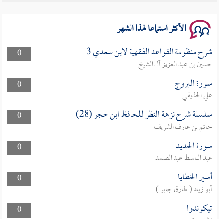
الأكثر استماعا لهذا الشهر
شرح منظومة القواعد الفقهية لابن سعدي 3
0
حسين بن عبد العزيز آل الشيخ
سورة البروج
0
علي الحذيفي
سلسلة شرح نزهة النظر للحافظ ابن حجر (28)
0
حاتم بن عارف الشريف
سورة الحديد
0
عبد الباسط عبد الصمد
أسير الخطايا
0
أبو زياد ( طارق جابر )
تيكوندوا
0