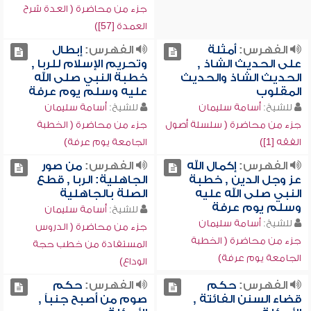
جزء من محاضرة ( العدة شرح
العمدة [57])
الفهرس:
أمثلة
الفهرس:
إبطال
على الحديث الشاذ ,
وتحريم الإسلام للربا ,
الحديث الشاذ والحديث
خطبة النبي صلى الله
المقلوب
عليه وسلم يوم عرفة
للشيخ:
أسامة سليمان
للشيخ:
أسامة سليمان
جزء من محاضرة ( سلسلة أصول
جزء من محاضرة ( الخطبة
الفقه [1])
الجامعة يوم عرفة)
الفهرس:
إكمال الله
الفهرس:
من صور
عز وجل الدين , خطبة
الجاهلية: الربا , قطع
النبي صلى الله عليه
الصلة بالجاهلية
وسلم يوم عرفة
للشيخ:
أسامة سليمان
للشيخ:
أسامة سليمان
جزء من محاضرة ( الدروس
جزء من محاضرة ( الخطبة
المستفادة من خطب حجة
الجامعة يوم عرفة)
الوداع)
الفهرس:
حكم
الفهرس:
حكم
قضاء السنن الفائتة ,
صوم من أصبح جنباً ,