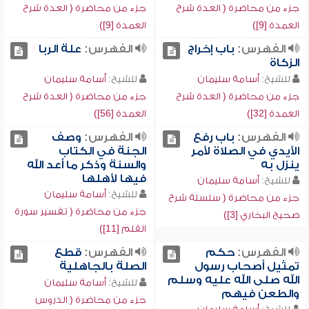
جزء من محاضرة ( العدة شرح
جزء من محاضرة ( العدة شرح
العمدة [9])
العمدة [9])
الفهرس:
باب إخراج
الفهرس:
علة الربا
الزكاة
للشيخ:
أسامة سليمان
للشيخ:
أسامة سليمان
جزء من محاضرة ( العدة شرح
جزء من محاضرة ( العدة شرح
العمدة [32])
العمدة [56])
الفهرس:
باب رفع
الفهرس:
وصف
الأيدي في الصلاة لأمر
الجنة في الكتاب
ينزل به
والسنة وذكر ما أعد الله
فيها لأهلها
للشيخ:
أسامة سليمان
للشيخ:
أسامة سليمان
جزء من محاضرة ( سلسلة شرح
جزء من محاضرة ( تفسير سورة
صحيح البخاري [3])
القلم [11])
الفهرس:
حكم
الفهرس:
قطع
تمثيل أصحاب رسول
الصلة بالجاهلية
الله صلى الله عليه وسلم
للشيخ:
أسامة سليمان
والطعن فيهم
جزء من محاضرة ( الدروس