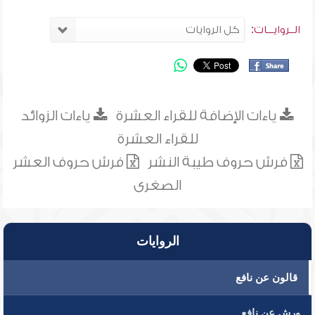
الــروايـــات:
ياءات الإضافة للقراء العشرة
ياءات الزوائد
للقراء العشرة
فرش حروف طيبة النشر
فرش حروف العشر
الصغرى
الروايات
قالون عن نافع
ورش عن نافع