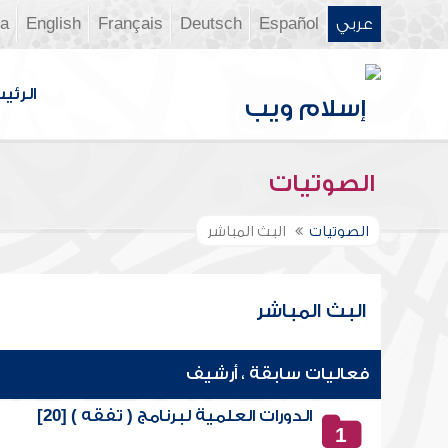
عربي
Español
Deutsch
Français
English
ia
الرئي
الصوتيات
الصوتيات
البث المباشر
البث المباشر
فعاليات سابقة ، أرشيف
الدورات العلمية لبرنامج ( تفقه ) [20]
1