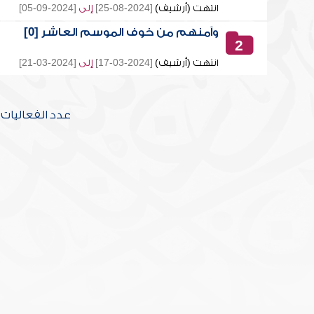
انتهت (أرشيف)
[2024-08-25]
إلى
[2024-09-05]
وآمنهم من خوف الموسم العاشر [0]
2
انتهت (أرشيف)
[2024-03-17]
إلى
[2024-03-21]
عدد الفعاليات [2] تحتوي على [20] محاض