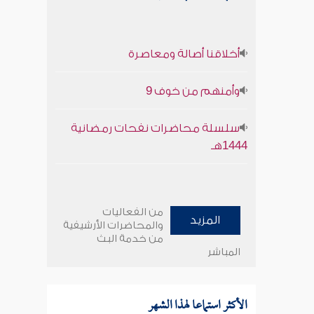
أخلاقنا أصالة ومعاصرة
وأمنهم من خوف 9
سلسلة محاضرات نفحات رمضانية
1444هـ
من الفعاليات
المزيد
والمحاضرات الأرشيفية
من خدمة البث
المباشر
الأكثر استماعا لهذا الشهر