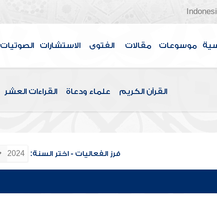
Indones
سية
موسوعات
مقالات
الفتوى
الاستشارات
الصوتيات
القرآن الكريم
علماء ودعاة
القراءات العشر
فرز الفعاليات - اختر السنة: