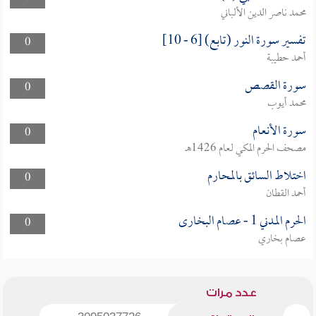
محمد ناصر الدين الألباني
تفسير سورة النور (تابع) [6 - 10]
0
أحمد حطيبة
سورة القصص
0
محمد أيوب
سورة الأنعام
0
مصحف الحرم المكي لعام 1426هـ
اختلاط السائق بالمحارم
0
أحمد القطان
الحرم المدني 1 - عصام البخارى
0
عصام بخاري
عدد مرات