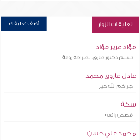
أضف تعليقك
تعليقات الزوار
فؤاد عزيز فؤاد
تسلم دكتور طارق، بصراحه روعة
عادل فاروق محمد
جزاكم الله خير
سكة
قصص رائعه
محمد علي حسن