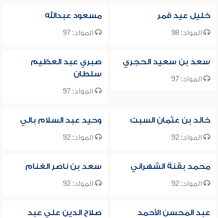
خليل عيد قمر
مسعود عبدالله
المواد: 98
المواد: 97
سعد بن سعيد الحجري
صبري عبد العظيم
سلطان
المواد: 97
المواد: 97
خالد بن عثمان السبت
وحيد عبد السلام بالي
المواد: 92
المواد: 92
محمد بقنة الشهراني
سعد بن ناصر الغنام
المواد: 92
المواد: 92
عبد المحسن الأحمد
صلاح الدين علي عبد