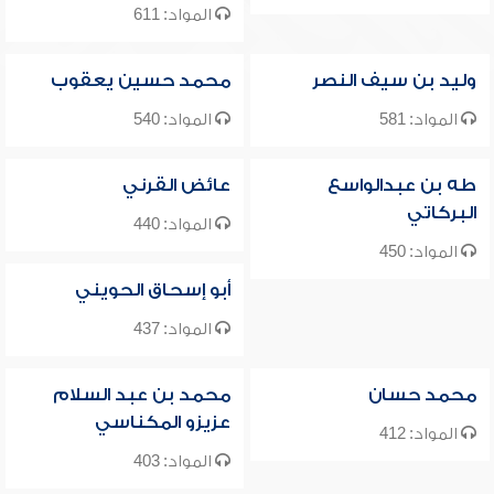
المواد: 611
وليد بن سيف النصر
محمد حسين يعقوب
المواد: 581
المواد: 540
طه بن عبدالواسع
عائض القرني
البركاتي
المواد: 440
المواد: 450
أبو إسحاق الحويني
المواد: 437
محمد حسان
محمد بن عبد السلام
عزيزو المكناسي
المواد: 412
المواد: 403