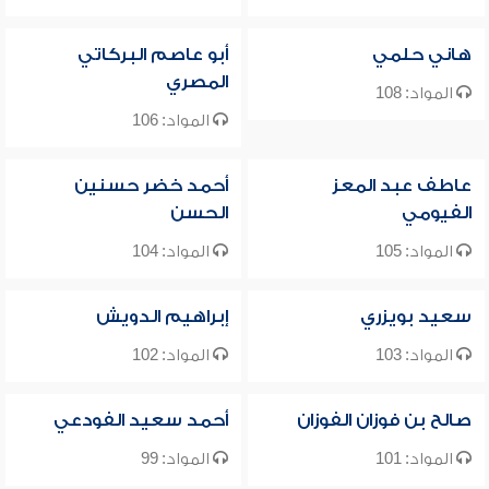
هاني حلمي
أبو عاصم البركاتي
المصري
المواد: 108
المواد: 106
عاطف عبد المعز
أحمد خضر حسنين
الفيومي
الحسن
المواد: 105
المواد: 104
سعيد بويزري
إبراهيم الدويش
المواد: 103
المواد: 102
صالح بن فوزان الفوزان
أحمد سعيد الفودعي
المواد: 101
المواد: 99