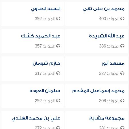
محمد بن على ثاني
السيد الصاوي
المواد: 400
المواد: 392
عبد الله الشريدة
عبد الحميد كشك
المواد: 386
المواد: 357
مسعد أنور
حازم شومان
المواد: 327
المواد: 317
محمد إسماعيل المقدم
سلمان العودة
المواد: 308
المواد: 292
مجموعة مشايخ
علي بن محمد الهندي
المواد: 281
المواد: 272