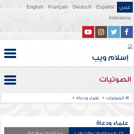
عربي
Español
Deutsch
Français
English
Indonesia
الصوتيات
الصوتيات
علماء ودعاة
علماء ودعاة
كل المحاضرات والخطب
محاضرات مفرغة