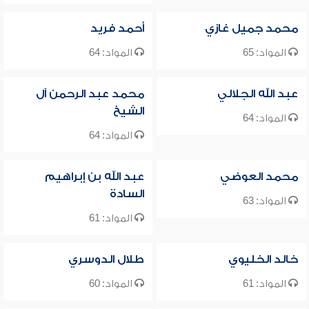
محمد جميل غازي
أحمد فريد
المواد: 65
المواد: 64
عبد الله الجلالي
محمد عبد الرحمن آل
الشيخ
المواد: 64
المواد: 64
محمد العوضي
عبد الله بن إبراهيم
السادة
المواد: 63
المواد: 61
خالد الخليوي
طلال الدوسري
المواد: 61
المواد: 60