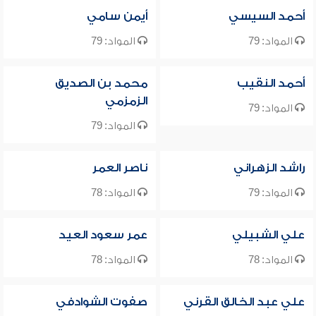
أحمد السيسي
أيمن سامي
المواد: 79
المواد: 79
أحمد النقيب
محمد بن الصديق
الزمزمي
المواد: 79
المواد: 79
راشد الزهراني
ناصر العمر
المواد: 79
المواد: 78
علي الشبيلي
عمر سعود العيد
المواد: 78
المواد: 78
علي عبد الخالق القرني
صفوت الشوادفي