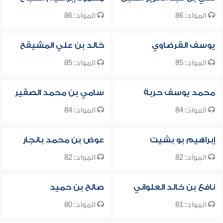
المواد: 86
المواد: 86
يوسف القرضاوي
خالد بن علي المشيقح
المواد: 85
المواد: 85
محمد يوسف حربة
سامي بن محمد الصقير
المواد: 84
المواد: 84
إبراهيم بو بشيت
عوض بن محمد بانجار
المواد: 82
المواد: 82
نافع بن خالد العلواني
صالح بن حميد
المواد: 81
المواد: 80