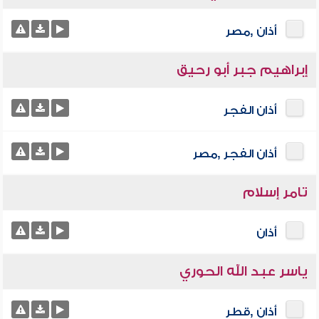
أذان ,مصر
إبراهيم جبر أبو رحيق
أذان الفجر
أذان الفجر ,مصر
تامر إسلام
أذان
ياسر عبد الله الحوري
أذان ,قطر