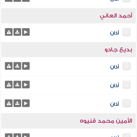
أحمد العاني
أذان
بديع جادو
أذان
أذان
أذان
الأمين محمد قنيوه