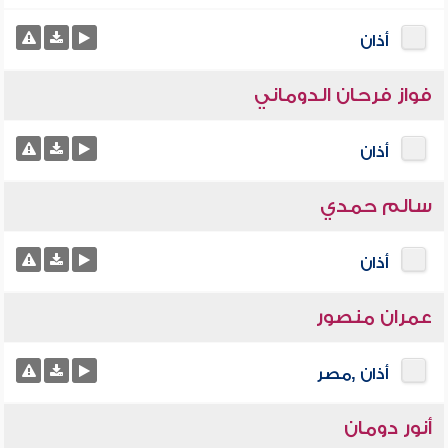
أذان
فواز فرحان الدوماني
أذان
سالم حمدي
أذان
عمران منصور
أذان ,مصر
أنور دومان