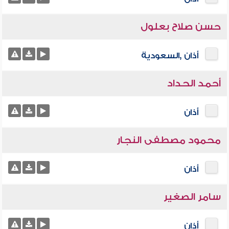
حسن صلاح بعلول
أذان ,السعودية
أحمد الحداد
أذان
محمود مصطفى النجار
أذان
سامر الصغير
أذان