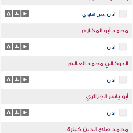
أذان ,جزر هاواي
محمد أبو المكارم
أذان
الدوكالي محمد العالم
أذان
أبو ياسر الجزائري
أذان
محمد صلاح الدين كبارة