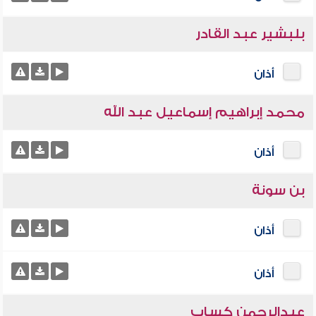
بلبشير عبد القادر
أذان
محمد إبراهيم إسماعيل عبد الله
أذان
بن سونة
أذان
أذان
عبدالرحمن كساب