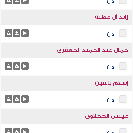
أذان
زايد آل عطية
أذان
جمال عبد الحميد الجعفرى
أذان
إسلام ياسين
أذان
عيسى الحجلاوي