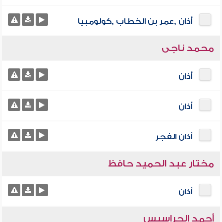
أذان ,عمر بن الخطاب ,كولومبيا
محمد ناجى
أذان
أذان
أذان الفجر
مختار عبد الحميد حافظ
أذان
أحمد الحراسيس