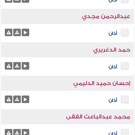
أذان
عبدالرحمن مجدي
أذان
حمد الدغريري
أذان
إحسان حميد الدليمي
أذان
محمد عبدالباعث الفقى
أذان