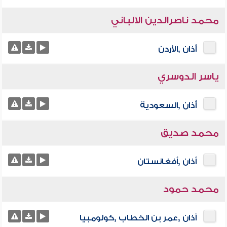
محمد ناصرالدين الالباني
أذان ,الأردن
ياسر الدوسري
أذان ,السعودية
محمد صديق
أذان ,أفغانستان
محمد حمود
أذان ,عمر بن الخطاب ,كولومبيا