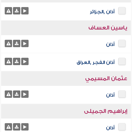
أذان ,الجزائر
ياسين العساف
أذان
أذان الفجر ,العراق
عثمان المسيمي
أذان
إبراهيم الجميلى
أذان