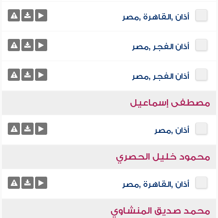
أذان ,القاهرة ,مصر
أذان الفجر ,مصر
أذان الفجر ,مصر
مصطفى إسماعيل
أذان ,مصر
محمود خليل الحصري
أذان ,القاهرة ,مصر
محمد صديق المنشاوي