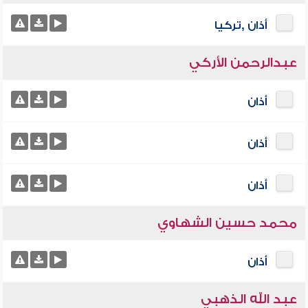
أذان ,تركيا
عبدالرحمن الأركي
أذان
أذان
أذان
محمد حسين الشهاوي
أذان
عبد الله الذهبي