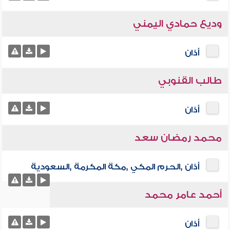
وديع حمادي اليمني
أذان
طالب القنوبي
أذان
محمد رمضان سعد
أذان ,الحرم المكي ,مكة المكرمة ,السعودية
أحمد عامر محمد
أذان