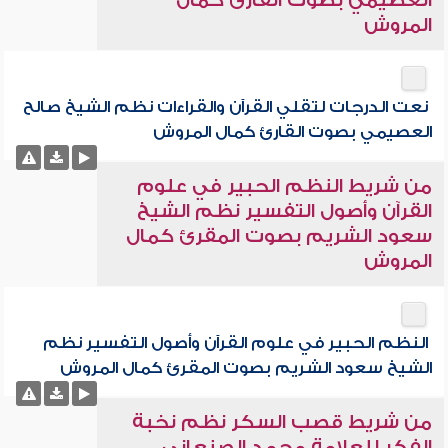
العصيمي بصوت القارئ كمال
المروش
نعت الدرجات لتقلي القرآن والقراءات نظم الشيخ صالح
العصيمي بصوت القارئ كمال المروش
من شريط النظم الحبير في علوم
القرآن وأصول التفسير نظم الشيخ
سعود الشريم بصوت المقرئ كمال
المروش
النظم الحبير في علوم القرآن وأصول التفسير نظم
الشيخ سعود الشريم بصوت المقرئ كمال المروش
من شريط قصب السكر نظم نخبة
الفكر للعلامة محمد الصنعاني