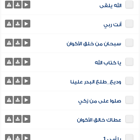
الله يلقى
أنت ربي
سبحان من خلق الأكوان
يا كتاب الله
وديع_طلع البدر علينا
صلوا على من زكي
عطاك خالق الأكوان
يا أمي 1