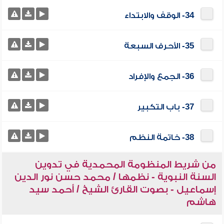
34- الوقف والابتداء
35- الأحرف السبعة
36- الجمع والإفراد
37- باب التكبير
38- خاتمة النظم
من شريط المنظومة المحمدية في تدوين
السنة النبوية - نظمها / محمد حسن نور الدين
إسماعيل - بصوت القارئ الشيخ / أحمد سيد
هاشم