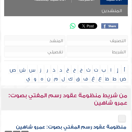
المنشدين
أ
إ
ا
ب
ت
ث
ج
ح
خ
د
ذ
ر
ز
س
ش
ص
ض
ط
ظ
ع
غ
ف
ق
ك
ل
م
ن
ه
و
ي
من شريط منظومة عقود رسم المفتي بصوت:
عمرو شاهين
منظومة عقود رسم المفتي بصوت: عمرو شاهين