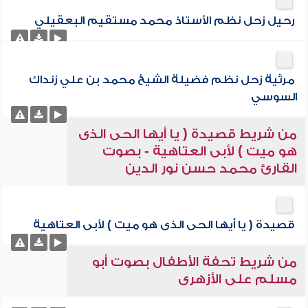
رحيل زحل نظم الأستاذ محمد مستقيم البعقيلي
مرثية زحل نظم فضيلة الشيخ محمد بن علي زنداك
السوسي
من شريط قصيدة ( يا أيها الحى الذى
هو ميت ) لأبى العتاهية - بصوت
القارئ محمد حسن نور الدين
قصيدة ( يا أيها الحى الذى هو ميت ) لأبى العتاهية
من شريط تحفة الأطفال بصوت أبو
مسلم على الأزهرى