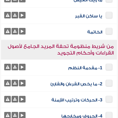
ما رأيت العيش
يا ساكن القبر
الخاتمة
من شريط منظومة تحفة المريد الجامع لأصول
القراءات وأحكام التجويد
1- مقدمة النظم
2- ما يخص القرءان والقارئ
3- الحركات وترتيب الأزمنة
4- الحروف ومخارجها