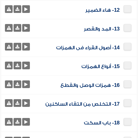
12- هاء الضمير
13- المد والقصر
14- أصول القراء فى الهمزات
15- أنواع الهمزات
16- همزات الوصل والقطع
17- التخلص من التقاء الساكنين
18- باب السكت