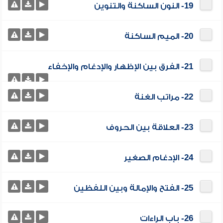
19- النون الساكنة والتنوين
20- الميم الساكنة
21- الفرق بين الإظهار والإدغام والإخفاء
22- مراتب الغنة
23- العلاقة بين الحروف
24- الإدغام الصغير
25- الفتح والإمالة وبين اللفظين
26- باب الراءات