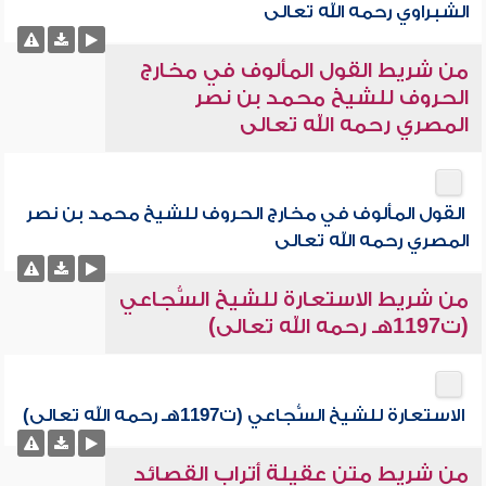
الشبراوي رحمه الله تعالى
من شريط القول المألوف في مخارج
الحروف للشيخ محمد بن نصر
المصري رحمه الله تعالى
القول المألوف في مخارج الحروف للشيخ محمد بن نصر
المصري رحمه الله تعالى
من شريط الاستعارة للشيخ السُّجاعي
(ت1197هـ رحمه الله تعالى)
الاستعارة للشيخ السُّجاعي (ت1197هـ رحمه الله تعالى)
من شريط متن عقيلة أتراب القصائد