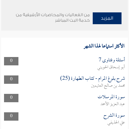
من الفعاليات والمحاضرات الأرشيفية من
المزيد
خدمة البث المباشر
الأكثر استماعا لهذا الشهر
أسئلة وفتاوى 7
0
أبو إسحاق الحويني
شرح بلوغ المرام - كتاب الطهارة (25)
0
محمد بن صالح العثيمين
سورة المرسلات
0
عبد العزيز الأحمد
سورة الشرح
0
علي الحذيفي