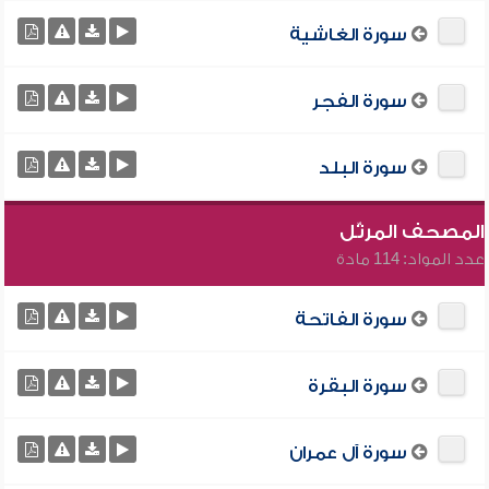
سورة الغاشية
سورة الفجر
سورة البلد
المصحف المرتّل
عدد المواد: 114 مادة
سورة الفاتحة
سورة البقرة
سورة آل عمران