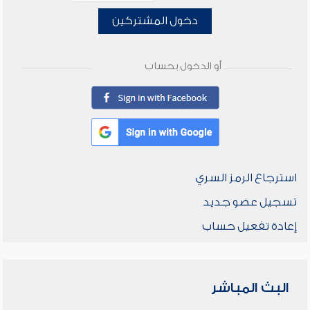
دخول المشتركين
أو الدخول بحساب
استرجاع الرمز السري
تسجيل عضو جديد
إعادة تفعيل حساب
البث المباشر