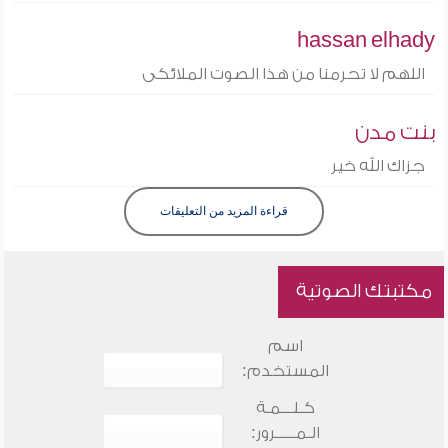
hassan elhady
اللهم لا تحرمنا من هذا الصوت الملائكى
بنت مدن
جزاك الله خير
قراءة المزيد من التعليقات
مكتبتك الصوتية
اسم
المستخدم:
كـلـــمـة
الـمـــــرور: