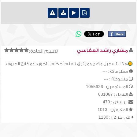
مشاري راشد العفاسي
تقييم المادة:
هذا التسجيل واضح وموثوق لتعلم أحكام التجويد ومخارج الحروف
معلومات : ---
ملحوظة : ---
المستمعين : 1055626
التنزيل : 631067
الرسائل : 470
المقيميّن : 1013
في خزائن : 1130