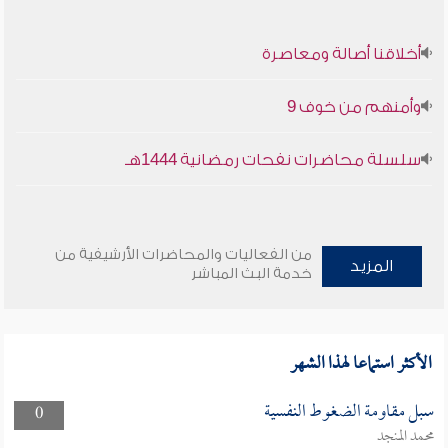
أخلاقنا أصالة ومعاصرة
وأمنهم من خوف 9
سلسلة محاضرات نفحات رمضانية 1444هـ
من الفعاليات والمحاضرات الأرشيفية من
المزيد
خدمة البث المباشر
الأكثر استماعا لهذا الشهر
سبل مقاومة الضغوط النفسية
0
محمد المنجد