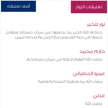
أضف تعليقك
تعليقات الزوار
نور للخير
جزاكم الله الخير ربنا يجعلها في ميزان حسناتنا ونتقابل
جميعا في جنه الفردوس مع الرسل والصحابه اميين
حازم محمد
ماشاء الله اللهم اجعله في ميزان حسناتكم
عمرو الحطباني
مشاء الله ربنا يعطيك الصحه والعافيه
عدلي
ماشاء الله