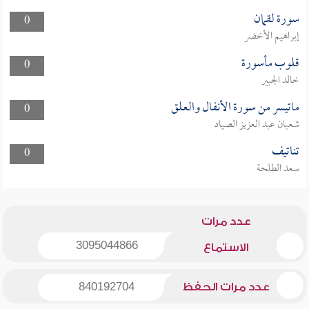
سورة لقمان
0
إبراهيم الأخضر
قلوب مأسورة
0
خالد الجبير
ماتيسر من سورة الأنفال والعلق
0
شعبان عبد العزيز الصياد
تناتيف
0
سعد الطلحة
عدد مرات
3095044866
الاستماع
عدد مرات الحفظ
840192704