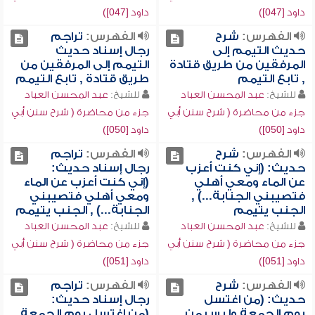
داود [047])
داود [047])
الفهرس:
شرح
الفهرس:
تراجم
حديث التيمم إلى
رجال إسناد حديث
المرفقين من طريق قتادة
التيمم إلى المرفقين من
, تابع التيمم
طريق قتادة , تابع التيمم
للشيخ:
عبد المحسن العباد
للشيخ:
عبد المحسن العباد
جزء من محاضرة ( شرح سنن أبي
جزء من محاضرة ( شرح سنن أبي
داود [050])
داود [050])
الفهرس:
شرح
الفهرس:
تراجم
حديث: (إني كنت أعزب
رجال إسناد حديث:
عن الماء ومعي أهلي
(إني كنت أعزب عن الماء
فتصيبني الجنابة...) ,
ومعي أهلي فتصيبني
الجنب يتيمم
الجنابة...) , الجنب يتيمم
للشيخ:
عبد المحسن العباد
للشيخ:
عبد المحسن العباد
جزء من محاضرة ( شرح سنن أبي
جزء من محاضرة ( شرح سنن أبي
داود [051])
داود [051])
الفهرس:
شرح
الفهرس:
تراجم
حديث: (من اغتسل
رجال إسناد حديث:
يوم الجمعة ولبس من
(من اغتسل يوم الجمعة