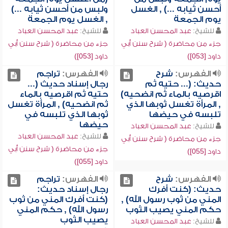
أحسن ثيابه ...) , الغسل
ولبس من أحسن ثيابه ...)
يوم الجمعة
, الغسل يوم الجمعة
للشيخ:
عبد المحسن العباد
للشيخ:
عبد المحسن العباد
جزء من محاضرة ( شرح سنن أبي
جزء من محاضرة ( شرح سنن أبي
داود [053])
داود [053])
الفهرس:
شرح
الفهرس:
تراجم
حديث: (... حتيه ثم
رجال إسناد حديث (...
اقرصيه بالماء ثم انضحيه)
حتيه ثم اقرصيه بالماء
, المرأة تغسل ثوبها الذي
ثم انضحيه) , المرأة تغسل
تلبسه في حيضها
ثوبها الذي تلبسه في
حيضها
للشيخ:
عبد المحسن العباد
للشيخ:
عبد المحسن العباد
جزء من محاضرة ( شرح سنن أبي
جزء من محاضرة ( شرح سنن أبي
داود [055])
داود [055])
الفهرس:
شرح
الفهرس:
تراجم
حديث: (كنت أفرك
رجال إسناد حديث:
المني من ثوب رسول الله) ,
(كنت أفرك المني من ثوب
حكم المني يصيب الثوب
رسول الله) , حكم المني
يصيب الثوب
للشيخ:
عبد المحسن العباد