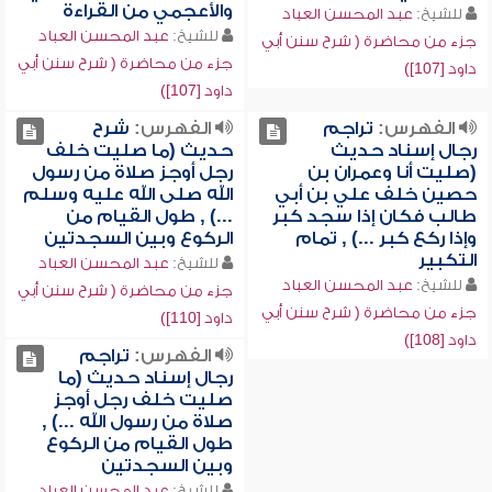
والأعجمي من القراءة
للشيخ:
عبد المحسن العباد
للشيخ:
عبد المحسن العباد
جزء من محاضرة ( شرح سنن أبي
جزء من محاضرة ( شرح سنن أبي
داود [107])
داود [107])
الفهرس:
تراجم
الفهرس:
شرح
رجال إسناد حديث
حديث (ما صليت خلف
(صليت أنا وعمران بن
رجل أوجز صلاة من رسول
حصين خلف علي بن أبي
الله صلى الله عليه وسلم
طالب فكان إذا سجد كبر
...) , طول القيام من
وإذا ركع كبر ...) , تمام
الركوع وبين السجدتين
التكبير
للشيخ:
عبد المحسن العباد
للشيخ:
عبد المحسن العباد
جزء من محاضرة ( شرح سنن أبي
جزء من محاضرة ( شرح سنن أبي
داود [110])
داود [108])
الفهرس:
تراجم
رجال إسناد حديث (ما
صليت خلف رجل أوجز
صلاة من رسول الله ...) ,
طول القيام من الركوع
وبين السجدتين
للشيخ:
عبد المحسن العباد