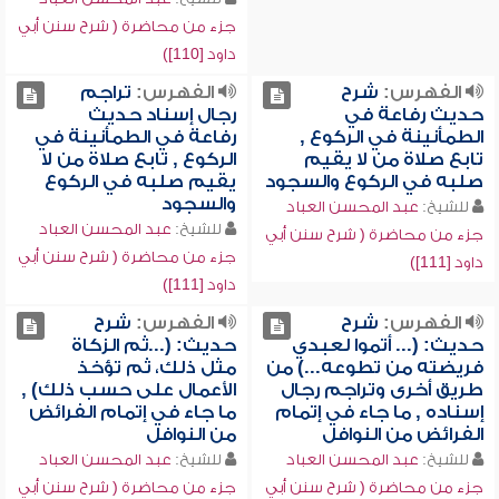
جزء من محاضرة ( شرح سنن أبي
داود [110])
الفهرس:
شرح
الفهرس:
تراجم
حديث رفاعة في
رجال إسناد حديث
الطمأنينة في الركوع ,
رفاعة في الطمأنينة في
تابع صلاة من لا يقيم
الركوع , تابع صلاة من لا
صلبه في الركوع والسجود
يقيم صلبه في الركوع
والسجود
للشيخ:
عبد المحسن العباد
للشيخ:
عبد المحسن العباد
جزء من محاضرة ( شرح سنن أبي
جزء من محاضرة ( شرح سنن أبي
داود [111])
داود [111])
الفهرس:
شرح
الفهرس:
شرح
حديث: (... أتموا لعبدي
حديث: (...ثم الزكاة
فريضته من تطوعه...) من
مثل ذلك، ثم تؤخذ
طريق أخرى وتراجم رجال
الأعمال على حسب ذلك) ,
إسناده , ما جاء في إتمام
ما جاء في إتمام الفرائض
الفرائض من النوافل
من النوافل
للشيخ:
عبد المحسن العباد
للشيخ:
عبد المحسن العباد
جزء من محاضرة ( شرح سنن أبي
جزء من محاضرة ( شرح سنن أبي