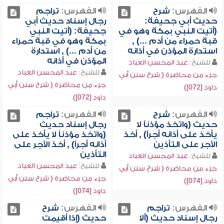
الفهرس:
شرح
الفهرس:
تراجم
حديث أبي جحيفة:
رجال إسناد حديث أبي
(أتيت النبي بمكة وهو في
جحيفة: (أتيت النبي
قبة حمراء من أدم ...) ,
بمكة وهو في قبة حمراء
استدارة المؤذن في أذانه
من أدم ...) , استدارة
المؤذن في أذانه
للشيخ:
عبد المحسن العباد
للشيخ:
عبد المحسن العباد
جزء من محاضرة ( شرح سنن أبي
جزء من محاضرة ( شرح سنن أبي
داود [072])
داود [072])
الفهرس:
شرح
الفهرس:
تراجم
حديث (واتخذ مؤذناً لا
رجال إسناد حديث
يأخذ على أذانه أجراً) , أخذ
(واتخذ مؤذناً لا يأخذ على
الأجر على التأذين
أذانه أجراً) , أخذ الأجر على
التأذين
للشيخ:
عبد المحسن العباد
للشيخ:
عبد المحسن العباد
جزء من محاضرة ( شرح سنن أبي
جزء من محاضرة ( شرح سنن أبي
داود [074])
داود [074])
الفهرس:
تراجم
الفهرس:
شرح
رجال إسناد حديث (ألا
حديث (إذا أقيمت