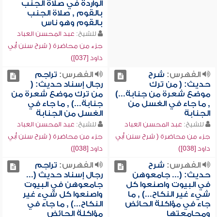
الواردة في صلاة الجنب
بالقوم , صلاة الجنب
بالقوم وهو ناس
للشيخ:
عبد المحسن العباد
جزء من محاضرة ( شرح سنن أبي
داود [037])
الفهرس:
شرح
الفهرس:
تراجم
حديث: ( من ترك
رجال إسناد حديث: (
موضع شعرة من جنابة...)
من ترك موضع شعرة من
, ما جاء في الغسل من
جنابة...) , ما جاء في
الجنابة
الغسل من الجنابة
للشيخ:
عبد المحسن العباد
للشيخ:
عبد المحسن العباد
جزء من محاضرة ( شرح سنن أبي
جزء من محاضرة ( شرح سنن أبي
داود [038])
داود [038])
الفهرس:
شرح
الفهرس:
تراجم
حديث: (... جامعوهن
رجال إسناد حديث (...
في البيوت واصنعوا كل
جامعوهن في البيوت
شيء غير النكاح...) , ما
واصنعوا كل شيء غير
جاء في مؤاكلة الحائض
النكاح...) , ما جاء في
ومجامعتها
مؤاكلة الحائض