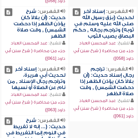
داود [058])
الفهرس:
إسناد آخر
الفهرس:
شرح
لحديث (بزق رسول الله
حديث: (أن بلالاً كان
صلى الله عليه وسلم في
يؤذن الظهر إذا دحضت
ثوبه) وتراجم رجاله , حكم
الشمس) , وقت صلاة
البصاق يصيب الثوب
الظهر
للشيخ:
عبد المحسن العباد
للشيخ:
عبد المحسن العباد
جزء من محاضرة ( شرح سنن أبي
جزء من محاضرة ( شرح سنن أبي
داود [058])
داود [061])
الفهرس:
تراجم
الفهرس:
إسناد آخر
رجال إسناد حديث: (أن
لحديث أبي هريرة،
بلالاً كان يؤذن الظهر إذا
وتراجم رجال الإسناد , من
دحضت الشمس) , وقت
نام عن الصلاة أو نسيها
صلاة الظهر
للشيخ:
عبد المحسن العباد
للشيخ:
عبد المحسن العباد
جزء من محاضرة ( شرح سنن أبي
جزء من محاضرة ( شرح سنن أبي
داود [063])
داود [061])
الفهرس:
شرح
حديث: (... إنه لا تفريط
في النوم إنما التفريط في