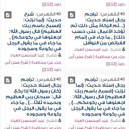
داود [112])
داود [112])
الفهرس:
تراجم
الفهرس:
شرح
رجال إسناد حديث:
حديث: (لما نزلت:
(...ثم الزكاة مثل ذلك ثم
(فسبح باسم ربك
تؤخذ الأعمال على حسب
العظيم) قال رسول الله:
ذلك) , ما جاء في إتمام
اجعلوها في ركوعكم) ,
الفرائض من النوافل
ما جاء في ما يقول الرجل
في ركوعه وسجوده
للشيخ:
عبد المحسن العباد
للشيخ:
عبد المحسن العباد
جزء من محاضرة ( شرح سنن أبي
جزء من محاضرة ( شرح سنن أبي
داود [112])
داود [112])
الفهرس:
تراجم
الفهرس:
تراجم
رجال إسناد حديث: (لما
رجال إسناد حديث:
نزلت (فسبح باسم ربك
(كان رسول الله إذا ركع
العظيم) قال رسول الله:
قال: سبحان ربي العظيم
اجعلوها في ركوعكم...) ,
وبحمده ثلاثاً...) , ما جاء
ما جاء في ما يقول الرجل
في ما يقول الرجل في
في ركوعه وسجوده
ركوعه وسجوده
للشيخ:
عبد المحسن العباد
للشيخ:
عبد المحسن العباد
جزء من محاضرة ( شرح سنن أبي
جزء من محاضرة ( شرح سنن أبي