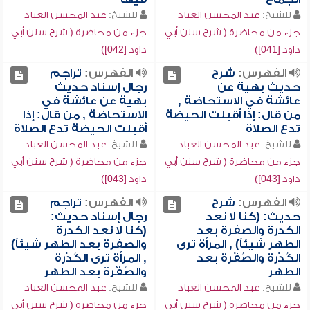
للشيخ:
عبد المحسن العباد
للشيخ:
عبد المحسن العباد
جزء من محاضرة ( شرح سنن أبي
جزء من محاضرة ( شرح سنن أبي
داود [041])
داود [042])
الفهرس:
شرح
الفهرس:
تراجم
حديث بهية عن
رجال إسناد حديث
عائشة في الاستحاضة ,
بهية عن عائشة في
من قال: إذا أقبلت الحيضة
الاستحاضة , من قال: إذا
تدع الصلاة
أقبلت الحيضة تدع الصلاة
للشيخ:
عبد المحسن العباد
للشيخ:
عبد المحسن العباد
جزء من محاضرة ( شرح سنن أبي
جزء من محاضرة ( شرح سنن أبي
داود [043])
داود [043])
الفهرس:
شرح
الفهرس:
تراجم
حديث: (كنا لا نعد
رجال إسناد حديث:
الكدرة والصفرة بعد
(كنا لا نعد الكدرة
الطهر شيئاً) , المرأة ترى
والصفرة بعد الطهر شيئاً)
الكُدْرة والصُفْرة بعد
, المرأة ترى الكُدْرة
الطهر
والصُفْرة بعد الطهر
للشيخ:
عبد المحسن العباد
للشيخ:
عبد المحسن العباد
جزء من محاضرة ( شرح سنن أبي
جزء من محاضرة ( شرح سنن أبي