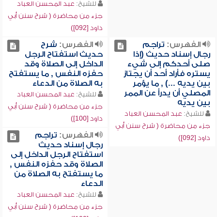
للشيخ:
عبد المحسن العباد
جزء من محاضرة ( شرح سنن أبي
داود [092])
الفهرس:
تراجم
الفهرس:
شرح
رجال إسناد حديث (إذا
حديث استفتاح الرجل
صلى أحدكم إلى شيء
الداخل إلى الصلاة وقد
يستره فأراد أحد أن يجتاز
حفزه النفس , ما يستفتح
بين يديه ...) , ما يؤمر
به الصلاة من الدعاء
المصلي أن يدرأ عن الممر
للشيخ:
عبد المحسن العباد
بين يديه
جزء من محاضرة ( شرح سنن أبي
للشيخ:
عبد المحسن العباد
داود [100])
جزء من محاضرة ( شرح سنن أبي
الفهرس:
تراجم
داود [092])
رجال إسناد حديث
استفتاح الرجل الداخل إلى
الصلاة وقد حفزه النفس ,
ما يستفتح به الصلاة من
الدعاء
للشيخ:
عبد المحسن العباد
جزء من محاضرة ( شرح سنن أبي