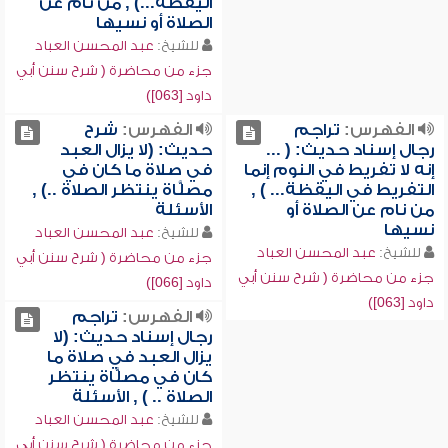
اليقظة...) , من نام عن
الصلاة أو نسيها
للشيخ:
عبد المحسن العباد
جزء من محاضرة ( شرح سنن أبي
داود [063])
الفهرس:
تراجم
الفهرس:
شرح
رجال إسناد حديث: ( ...
حديث: (لا يزال العبد
إنه لا تفريط في النوم إنما
في صلاة ما كان في
التفريط في اليقظة... ) ,
مصلَّاة ينتظر الصلاة ..) ,
من نام عن الصلاة أو
الأسئلة
نسيها
للشيخ:
عبد المحسن العباد
للشيخ:
عبد المحسن العباد
جزء من محاضرة ( شرح سنن أبي
جزء من محاضرة ( شرح سنن أبي
داود [066])
داود [063])
الفهرس:
تراجم
رجال إسناد حديث: (لا
يزال العبد في صلاة ما
كان في مصلَّاة ينتظر
الصلاة .. ) , الأسئلة
للشيخ:
عبد المحسن العباد
جزء من محاضرة ( شرح سنن أبي