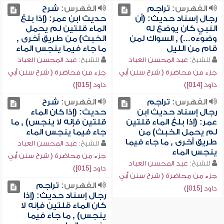
الفهرس:
تراجم
الفهرس:
شرح
رجال إسناد حديث: (أن
حديث ابن عمر: (إذا بلغ
النبي كان يوضع له
الماء قلتين لم يحمل
وضوءه...) , السواك لمن
الخبث) من طريق أخرى ,
قام من الليل
ما جاء فيما ينجس الماء
للشيخ:
عبد المحسن العباد
للشيخ:
عبد المحسن العباد
جزء من محاضرة ( شرح سنن أبي
جزء من محاضرة ( شرح سنن أبي
داود [014])
داود [015])
الفهرس:
تراجم
الفهرس:
شرح
رجال إسناد حديث ابن
حديث: (إذا كان الماء
عمر: (إذا بلغ الماء قلتين
قلتين فإنه لا ينجس) , ما
لم يحمل الخبث) من
جاء فيما ينجس الماء
طريق أخرى , ما جاء فيما
للشيخ:
عبد المحسن العباد
ينجس الماء
جزء من محاضرة ( شرح سنن أبي
للشيخ:
عبد المحسن العباد
داود [015])
جزء من محاضرة ( شرح سنن أبي
الفهرس:
تراجم
داود [015])
رجال إسناد حديث: (إذا
كان الماء قلتين فإنه لا
ينجس) , ما جاء فيما