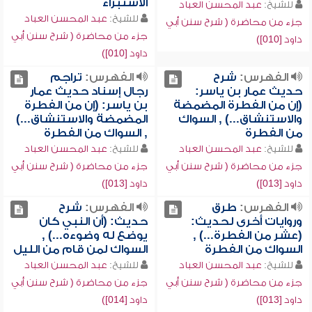
الاستبراء
للشيخ:
عبد المحسن العباد
للشيخ:
عبد المحسن العباد
جزء من محاضرة ( شرح سنن أبي
جزء من محاضرة ( شرح سنن أبي
داود [010])
داود [010])
الفهرس:
شرح
الفهرس:
تراجم
حديث عمار بن ياسر:
رجال إسناد حديث عمار
(إن من الفطرة المضمضة
بن ياسر: (إن من الفطرة
والاستنشاق...) , السواك
المضمضة والاستنشاق...)
من الفطرة
, السواك من الفطرة
للشيخ:
عبد المحسن العباد
للشيخ:
عبد المحسن العباد
جزء من محاضرة ( شرح سنن أبي
جزء من محاضرة ( شرح سنن أبي
داود [013])
داود [013])
الفهرس:
طرق
الفهرس:
شرح
وروايات أخرى لحديث:
حديث: (أن النبي كان
(عشر من الفطرة...) ,
يوضع له وضوءه...) ,
السواك من الفطرة
السواك لمن قام من الليل
للشيخ:
عبد المحسن العباد
للشيخ:
عبد المحسن العباد
جزء من محاضرة ( شرح سنن أبي
جزء من محاضرة ( شرح سنن أبي
داود [013])
داود [014])