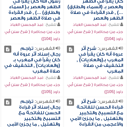
كان يقرأ في الظهر
رسول الله كان يقرأ في
والعصر بـ (السماء والطارق)
الظهر والعصر بـ( السماء
...) , قدر القراءة في صلاة
والطارق) ...) , قدر القراءة
الظهر والعصر
في صلاة الظهر والعصر
للشيخ:
عبد المحسن العباد
للشيخ:
عبد المحسن العباد
جزء من محاضرة ( شرح سنن أبي
جزء من محاضرة ( شرح سنن أبي
داود [104])
داود [104])
الفهرس:
شرح أثر
الفهرس:
تراجم
عروة أنه كان يقرأ في
رجال إسناد أثر عروة أنه
المغرب بـ(والعاديات) ,
كان يقرأ في المغرب بـ
التخفيف في صلاة
(والعاديات) , التخفيف في
المغرب
صلاة المغرب
للشيخ:
عبد المحسن العباد
للشيخ:
عبد المحسن العباد
جزء من محاضرة ( شرح سنن أبي
جزء من محاضرة ( شرح سنن أبي
داود [105])
داود [105])
الفهرس:
شرح أثر
الفهرس:
تراجم
قراءة الحسن للفاتحة
رجال إسناد أثر قراءة
مع التسبيح والتكبير
الحسن للفاتحة مع
والتهليل , ما يجزئ الأمي
التسبيح والتكبير
والأعجمي من القراءة
والتهليل , ما يجزئ الأمي