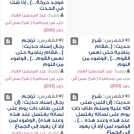
فوجد حركة...) , إذا شك
في الحدث
للشيخ:
عبد المحسن العباد
جزء من محاضرة ( شرح سنن أبي
داود [030])
الفهرس:
شرح
الفهرس:
تراجم
حديث: (..فقام
رجال إسناد حديث:
يناجيه حتى نعس
(...فقام يناجيه حتى
القوم...) , الوضوء من
نعس القوم...) , الوضوء
النوم
من النوم
للشيخ:
عبد المحسن العباد
للشيخ:
عبد المحسن العباد
جزء من محاضرة ( شرح سنن أبي
جزء من محاضرة ( شرح سنن أبي
داود [033])
داود [033])
الفهرس:
شرح
الفهرس:
تراجم
حديث: (أن النبي صلى
رجال إسناد حديث: (أن
الله عليه وسلم طاف ذات
النبي طاف ذات يوم على
يوم على نسائه يغتسل
نسائه يغتسل عند هذه
عند هذه وعند هذه ...) ,
وعند هذه) , الوضوء لمن
الوضوء لمن أراد أن يعود
أراد أن يعود إلى الجماع
إلى الجماع
للشيخ:
عبد المحسن العباد