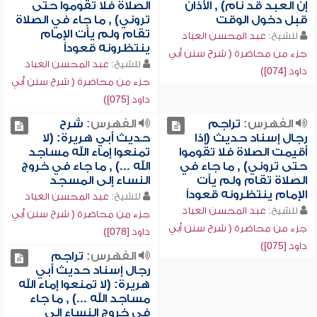
إن العبد قد نام) , الأذان
الصلاة فلا تقوموا حتى
قبل دخول الوقت
تروني) , ما جاء في الصلاة
تقام ولم يأت الإمام
للشيخ:
عبد المحسن العباد
ينتظرونه قعوداً
جزء من محاضرة ( شرح سنن أبي
للشيخ:
عبد المحسن العباد
داود [074])
جزء من محاضرة ( شرح سنن أبي
داود [075])
الفهرس:
تراجم
الفهرس:
شرح
رجال إسناد حديث (إذا
حديث أبي هريرة: (لا
أقيمت الصلاة فلا تقوموا
تمنعوا إماء الله مساجد
حتى تروني) , ما جاء في
الله ...) , ما جاء في خروج
الصلاة تقام ولم يأت
النساء إلى المسجد
الإمام ينتظرونه قعوداً
للشيخ:
عبد المحسن العباد
للشيخ:
عبد المحسن العباد
جزء من محاضرة ( شرح سنن أبي
جزء من محاضرة ( شرح سنن أبي
داود [078])
داود [075])
الفهرس:
تراجم
رجال إسناد حديث أبي
هريرة: (لا تمنعوا إماء الله
مساجد الله ...) , ما جاء
في خروج النساء إلى