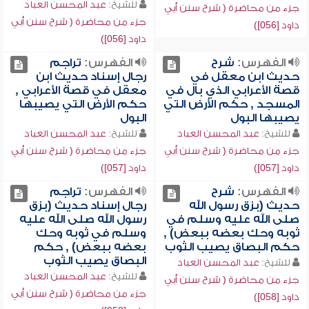
للشيخ:
عبد المحسن العباد
جزء من محاضرة ( شرح سنن أبي
جزء من محاضرة ( شرح سنن أبي
داود [056])
داود [056])
الفهرس:
شرح
الفهرس:
تراجم
حديث ابن معقل في
رجال إسناد حديث ابن
قصة الأعرابي الذي بال في
معقل في قصة الأعرابي ,
المسجد , حكم الأرض التي
حكم الأرض التي يصيبها
يصيبها البول
البول
للشيخ:
عبد المحسن العباد
للشيخ:
عبد المحسن العباد
جزء من محاضرة ( شرح سنن أبي
جزء من محاضرة ( شرح سنن أبي
داود [057])
داود [057])
الفهرس:
شرح
الفهرس:
تراجم
حديث (بزق رسول الله
رجال إسناد حديث (بزق
صلى الله عليه وسلم في
رسول الله صلى الله عليه
ثوبه وحك بعضه ببعض) ,
وسلم في ثوبه وحك
حكم البصاق يصيب الثوب
بعضه ببعض) , حكم
البصاق يصيب الثوب
للشيخ:
عبد المحسن العباد
للشيخ:
عبد المحسن العباد
جزء من محاضرة ( شرح سنن أبي
جزء من محاضرة ( شرح سنن أبي
داود [058])