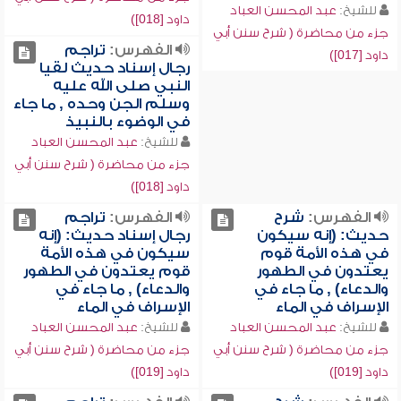
للشيخ:
عبد المحسن العباد
داود [018])
جزء من محاضرة ( شرح سنن أبي
الفهرس:
تراجم
داود [017])
رجال إسناد حديث لقيا
النبي صلى الله عليه
وسلم الجن وحده , ما جاء
في الوضوء بالنبيذ
للشيخ:
عبد المحسن العباد
جزء من محاضرة ( شرح سنن أبي
داود [018])
الفهرس:
شرح
الفهرس:
تراجم
حديث: (إنه سيكون
رجال إسناد حديث: (إنه
في هذه الأمة قوم
سيكون في هذه الأمة
يعتدون في الطهور
قوم يعتدون في الطهور
والدعاء) , ما جاء في
والدعاء) , ما جاء في
الإسراف في الماء
الإسراف في الماء
للشيخ:
عبد المحسن العباد
للشيخ:
عبد المحسن العباد
جزء من محاضرة ( شرح سنن أبي
جزء من محاضرة ( شرح سنن أبي
داود [019])
داود [019])