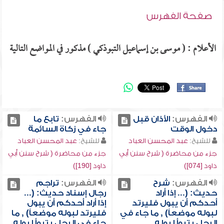
صفحة الفهرس
الأعلام : ( موسى بن إسماعيل التبوذكي ) مذكور في المواضع التالية
الفهرس:
الأذان قبل
الفهرس:
تابع ما
دخول الوقت
جاء في زكاة السائمة
للشيخ:
عبد المحسن العباد
للشيخ:
عبد المحسن العباد
جزء من محاضرة ( شرح سنن أبي
جزء من محاضرة ( شرح سنن أبي
داود [074])
داود [190])
الفهرس:
شرح
الفهرس:
تراجم
حديث: (... إذا أراد
رجال إسناد حديث: (...
أحدكم أن يبول فليرتد
إذا أراد أحدكم أن يبول
لبوله موضعاً) , ما جاء في
فليرتد لبوله موضعاً) , ما
الرجل يتبوأ لبوله
جاء في الرجل يتبوأ لبوله