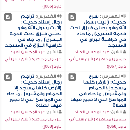
داود [066])
الفهرس:
شرح
الفهرس:
تراجم
حديث: (أتيت رسول
رجال إسناد حديث:
الله وهو يصلي فبزق تحت
(أتيت رسول الله وهو
قدمه اليسرى) , ما جاء
يصلي فبزق تحت قدمه
في كراهية البزاق في
اليسرى) , ما جاء في
المسجد
كراهية البزاق في المسجد
للشيخ:
عبد المحسن العباد
للشيخ:
عبد المحسن العباد
جزء من محاضرة ( شرح سنن أبي
جزء من محاضرة ( شرح سنن أبي
داود [067])
داود [067])
الفهرس:
شرح
الفهرس:
تراجم
حديث: (الأرض كلها
رجال إسناد حديث:
مسجد إلا الحمام
(الأرض كلها مسجد إلا
والمقبرة) , ما جاء في
الحمام والمقبرة) , ما جاء
المواضع التي لا تجوز فيها
في المواضع التي لا تجوز
الصلاة
فيها الصلاة
للشيخ:
عبد المحسن العباد
للشيخ:
عبد المحسن العباد
جزء من محاضرة ( شرح سنن أبي
جزء من محاضرة ( شرح سنن أبي
داود [068])
داود [068])