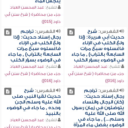
ينجس الماء
للشيخ:
عبد المحسن العباد
جزء من محاضرة ( شرح سنن أبي
داود [015])
الفهرس:
شرح
الفهرس:
تراجم
حديث أبي هريرة: (إذا
رجال إسناد حديث: (إذا
ولغ الكلب في الإناء
ولغ الكلب في الإناء
فاغسلوه سبع مرات
فاغسلوه سبع مرات
السابعة بالتراب) , ما جاء
السابعة بالتراب) , ما جاء
في الوضوء بسؤر الكلب
في الوضوء بسؤر الكلب
للشيخ:
عبد المحسن العباد
للشيخ:
عبد المحسن العباد
جزء من محاضرة ( شرح سنن أبي
جزء من محاضرة ( شرح سنن أبي
داود [016])
داود [016])
الفهرس:
تراجم
الفهرس:
شرح
رجال إسناد حديث:
حديث لقيا النبي صلى
(كان الرجال والنساء
الله عليه وسلم الجن
يتوضئون في زمان رسول
وحده , ما جاء في الوضوء
الله صلى الله عليه
بالنبيذ
وسلم...) , ما جاء في
للشيخ:
عبد المحسن العباد
الوضوء بفضل ماء المرأة
جزء من محاضرة ( شرح سنن أبي