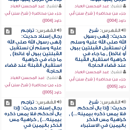
للشيخ:
عبد المحسن العباد
للشيخ:
عبد المحسن العباد
جزء من محاضرة ( شرح سنن أبي
جزء من محاضرة ( شرح سنن أبي
داود [004])
داود [004])
الفهرس:
شرح
الفهرس:
تراجم
حديث: (نهى رسول
رجال إسناد حديث:
الله صلى الله عليه وسلم
(نهى رسول الله صلى الله
أن نستقبل القبلتين ببول
عليه وسلم أن نستقبل
أو غائط) , ما جاء في
القبلتين ببول أو غائط) ,
كراهية استقبال القبلة
ما جاء في كراهية
عند قضاء الحاجة
استقبال القبلة عند قضاء
الحاجة
للشيخ:
عبد المحسن العباد
للشيخ:
عبد المحسن العباد
جزء من محاضرة ( شرح سنن أبي
جزء من محاضرة ( شرح سنن أبي
داود [005])
داود [005])
الفهرس:
شرح
الفهرس:
تراجم
حديث: (إذا بال أحدكم
رجال إسناد حديث: (إذا
فلا يمس ذكره بيمينه...) ,
بال أحدكم فلا يمس ذكره
كراهية مس الذكر
بيمينه...) , كراهية مس
باليمين في الاستبراء
الذكر باليمين في