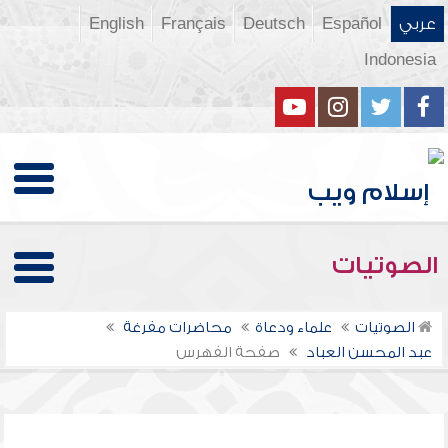
عربي
Español
Deutsch
Français
English
Indonesia
الصوتيات
الصوتيات
علماء ودعاة
محاضرات مفرغة
عبد المحسن العباد
صفحة الفهرس