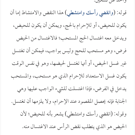
واحد عن نسكين.
قوله: (
وانقضي رأسك وامتشطي
) هذا النقض والامتشاط إما أن
يكون للحيض، أو للإحرام بالحج، ويمكن أن يكون للحيض،
ويدخل معه اغتسال الحج المستحب؛ فالاغتسال من الحيض
فرض، وهو مستحب للحج وليس بواجب، فيمكن أن تغتسل
غير غسل الحيض، أو أنها تغتسل لحيضها، وهو في نفس الوقت
يكون غسل الاستعداد للإحرام الذي هو مستحب، والمستحب
يدخل في الفرض، فإذا اغتسلت للشيء الواجب عليها وهي
الجنابة فإنه يحصل المقصود عند الإحرام، ولا يلزمها أن تغتسل.
وقوله: (انقضي رأسك وامتشطي) يشعر بأنه للحيض؛ لأن
الحيض هو الذي يتطلب نقض الرأس عند الاغتسال منه.