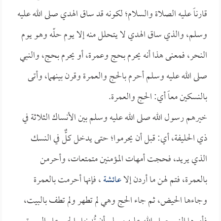
قارناً عليه الصلاة والسلام؛ لكونه قد ساق الهدي صلى الله عليه
وسلم، والذي ساق الهدي لا يتحلل منه إلا يوم حلّه وهو يوم
النحر، فمعنى هذا أنه يحرم بحج وعمرة، أو يحرم بحج، والنبي
صلى الله عليه وسلم أحرم بالحج والعمرة وقرن بينهما، وأتى
بالنسكين معاً أي: الحج والعمرة.
خيرهم رسول الله صلى الله عليه وسلم بين الأنساك الثلاثة في
ذي الحليفة، أي: قبل أن يحرموا؛ حتى يدخل كلٌّ في النسك
الذي يريد، فحجت أمهات المؤمنين متمتعات، وأحرمن
بالعمرة، فتم لهن ما أردن إلا
عائشة
، فإنها أحرمت بالعمرة
وجاءها الحيض، ثم جاء الحج وهي لم تطهر ولم تطف بالبيت،