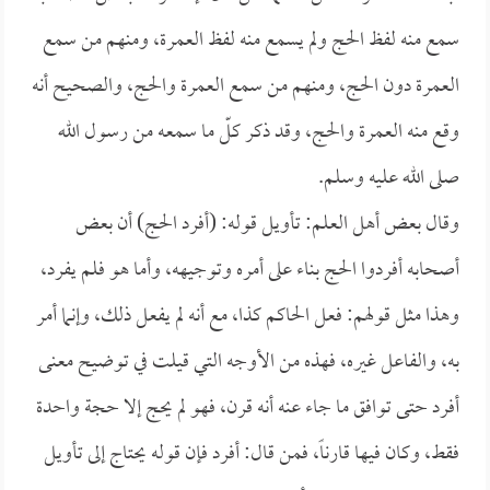
سمع منه لفظ الحج ولم يسمع منه لفظ العمرة، ومنهم من سمع
العمرة دون الحج، ومنهم من سمع العمرة والحج، والصحيح أنه
وقع منه العمرة والحج، وقد ذكر كلّ ما سمعه من رسول الله
صلى الله عليه وسلم.
وقال بعض أهل العلم: تأويل قوله: (أفرد الحج) أن بعض
أصحابه أفردوا الحج بناء على أمره وتوجيهه، وأما هو فلم يفرد،
وهذا مثل قولهم: فعل الحاكم كذا، مع أنه لم يفعل ذلك، وإنما أمر
به، والفاعل غيره، فهذه من الأوجه التي قيلت في توضيح معنى
أفرد حتى توافق ما جاء عنه أنه قرن، فهو لم يحج إلا حجة واحدة
فقط، وكان فيها قارناً، فمن قال: أفرد فإن قوله يحتاج إلى تأويل