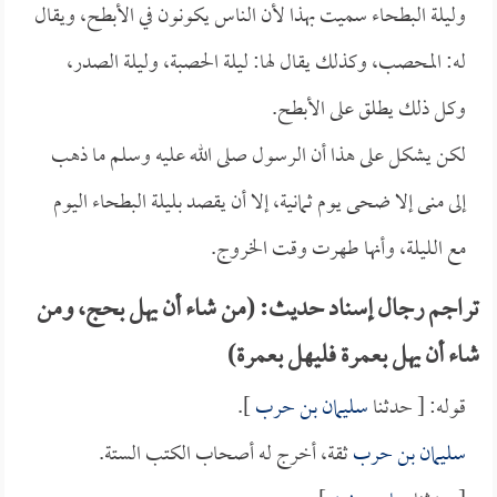
وليلة البطحاء سميت بهذا لأن الناس يكونون في الأبطح، ويقال
له: المحصب، وكذلك يقال لها: ليلة الحصبة، وليلة الصدر،
وكل ذلك يطلق على الأبطح.
لكن يشكل على هذا أن الرسول صلى الله عليه وسلم ما ذهب
إلى منى إلا ضحى يوم ثمانية، إلا أن يقصد بليلة البطحاء اليوم
مع الليلة، وأنها طهرت وقت الخروج.
تراجم رجال إسناد حديث: (من شاء أن يهل بحج، ومن
شاء أن يهل بعمرة فليهل بعمرة)
قوله: [ حدثنا
سليمان بن حرب
].
سليمان بن حرب
ثقة، أخرج له أصحاب الكتب الستة.