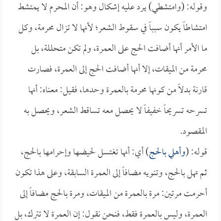
وقوله: (وامتشطي) يرد عليه إشكال وهو: أن المحرم لا يمتشط
امتشاطاً يكون سبباً في سقوط الشعر؛ لأنها لا تزال محرمة، وكل
ما الأمر أنها أضافت الحج على العمرة، ولم تكن متحللة، بل
محرمة من الميقات، إلا أنها أضافت الحج إلى العمرة، فصارت
قارنة بدلاً من كونها محرمة بالعمرة وحدها، فقيل: معناه: أنها
تسرحه تسريحاً خفيفاً لا يحصل معه تساقط الشعر، ويحصل به
المقصود.
قوله: (
وأهلي بالحج
) أي: أنها تغتسل لحيضها وإحرامها بالحج،
ثم تهل بالحج، وتنويه مضافاً إلى العمرة السابقة، وعلى هذا تكون
أحرمت مرتين: مرة بالعمرة من الميقات، ومرة بالحج مضافاً إلى
العمرة، وليس بالعمرة فقط، فنحن نقول: إن العمرة لا تترك، بل