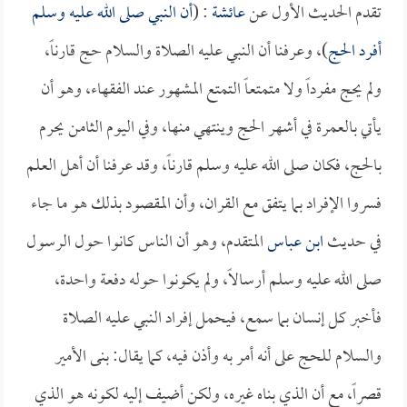
تقدم الحديث الأول عن
عائشة
: (
أن النبي صلى الله عليه وسلم
أفرد الحج
)، وعرفنا أن النبي عليه الصلاة والسلام حج قارناً،
ولم يحج مفرداً ولا متمتعاً التمتع المشهور عند الفقهاء، وهو أن
يأتي بالعمرة في أشهر الحج وينتهي منها، وفي اليوم الثامن يحرم
بالحج، فكان صلى الله عليه وسلم قارناً، وقد عرفنا أن أهل العلم
فسروا الإفراد بما يتفق مع القران، وأن المقصود بذلك هو ما جاء
في حديث
ابن عباس
المتقدم، وهو أن الناس كانوا حول الرسول
صلى الله عليه وسلم أرسالاً، ولم يكونوا حوله دفعة واحدة،
فأخبر كل إنسان بما سمع، فيحمل إفراد النبي عليه الصلاة
والسلام للحج على أنه أمر به وأذن فيه، كما يقال: بنى الأمير
قصراً، مع أن الذي بناه غيره، ولكن أضيف إليه لكونه هو الذي