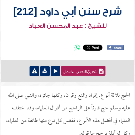
شرح سنن أبي داود [212]
للشيخ : عبد المحسن العباد
التفريغ النصي الكامل
الحج ثلاثة أنواع: إفراد وتمتع وقران، وكلها جائزة، والنبي صلى الله
عليه وسلم حج قارناً على الراجح من أقوال العلماء، وقد اختلف
العلماء في أفضل هذه الأنواع، ففضل كل نوع منها طائفة من العلماء،
وكل له أدلة يرجح بها قوله.