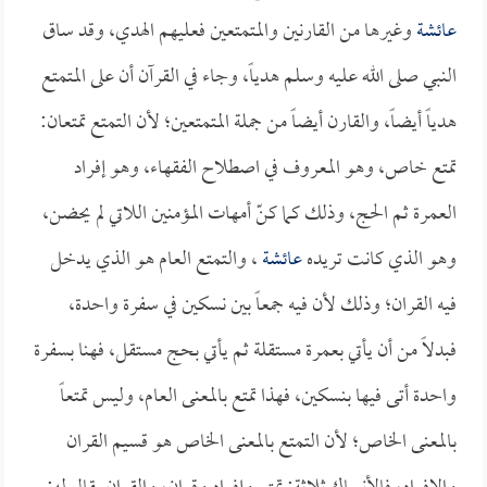
عائشة
وغيرها من القارنين والمتمتعين فعليهم الهدي، وقد ساق
النبي صلى الله عليه وسلم هدياً، وجاء في القرآن أن على المتمتع
هدياً أيضاً، والقارن أيضاً من جملة المتمتعين؛ لأن التمتع تمتعان:
تمتع خاص، وهو المعروف في اصطلاح الفقهاء، وهو إفراد
العمرة ثم الحج، وذلك كما كنّ أمهات المؤمنين اللاتي لم يحضن،
وهو الذي كانت تريده
عائشة
، والتمتع العام هو الذي يدخل
فيه القران؛ وذلك لأن فيه جمعاً بين نسكين في سفرة واحدة،
فبدلاً من أن يأتي بعمرة مستقلة ثم يأتي بحج مستقل، فهنا بسفرة
واحدة أتى فيها بنسكين، فهذا تمتع بالمعنى العام، وليس تمتعاً
بالمعنى الخاص؛ لأن التمتع بالمعنى الخاص هو قسيم القران