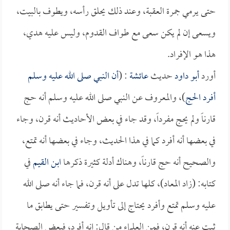
حتى يرمي جمرة العقبة، وعند ذلك يحلق رأسه، ويطوف بالبيت،
ويسعى إن لم يكن سعى مع طواف القدوم، وليس عليه هدي،
هذا هو الإفراد.
أورد
أبو داود
حديث
عائشة
: (
أن النبي صلى الله عليه وسلم
أفرد الحج
)، والمعروف عن النبي صلى الله عليه وسلم أنه حج
قارناً ولم يحج مفرداً، وقد جاء في بعض الأحاديث أنه قرن، وجاء
في بعضها أنه أفرد كما في هذا الحديث، وجاء في بعضها أنه تمتع،
والصحيح أنه حج قارناً، وهناك أدلة كثيرة ذكرها
ابن القيم
في
كتابه: (زاد المعاد)، كلها تدل على أنه قرن، فما جاء أنه صلى الله
عليه وسلم تمتع وأفرد يحتاج إلى تأويل وتفسير حتى يطابق ما
ثبت عنه أنه قرن، فمن العلماء من قال: إنه أفرد، فبعض الصحابة