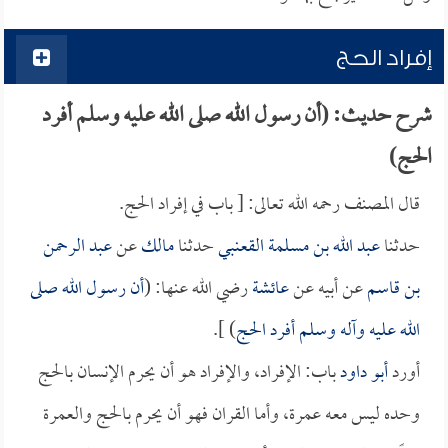
إفراد الحج
شرح حديث: (أن رسول الله صلى الله عليه وسلم أفرد
الحج)
قال المصنف رحمه الله تعالى: [ باب في إفراد الحج.
حدثنا
عبد الله بن مسلمة القعنبي
حدثنا
مالك
عن
عبد الرحمن
بن قاسم
عن أبيه عن
عائشة
رضي الله عنها: (
أن رسول الله صلى
الله عليه وآله وسلم أفرد الحج
) ].
أورد
أبو داود
باب: الإفراد، والإفراد هو أن يحرم الإنسان بالحج
وحده ليس معه عمرة، وأما القران فهو أن يحرم بالحج والعمرة