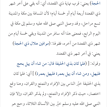
الحجة
) يعني: قرب نهاية ذي القعدة، أي: أنه بقي على آخر شهر
ذي القعدة أربعة أيام أو خمسة أيام؛ لأن المسافة بين مكة والمدينة
تسع مراحل، وقد وصل النبي صلى الله عليه وسلم إلى مكة في
اليوم الرابع، فمعنى هذا أنه سافر من المدينة وبقي خمسة أيام من
شهر ذي القعدة من آخره، فقولها: (
موافين هلال ذي الحجة
)
يعني: في آخر شهر ذي القعدة.
وقوله: [ (
فلما كان بذي الحليفة قال: من شاء أن يهل بحج
فليهل، ومن شاء أن يهل بعمرة فليهل بعمرة
) ] أي: فلما كان
بذي الحليفة خيّر الناس بين الإفراد والتمتع والقران، وهنا وقع
اختصار، حيث ذكر الإفراد والتمتع، ولم يذكر القران، وإلا فإن
النبي صلى الله عليه وسلم خيّر بين الأنساك الثلاثة، وحج هو