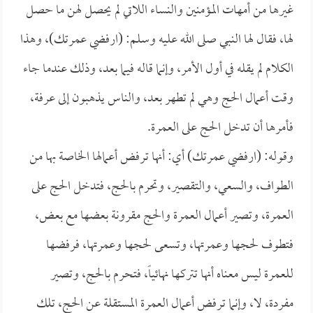
غيرها من أمهات المؤمنين والنساء اللاتي لم يحصل لهن ما حصل
لها، فقال لها النبي صلى الله عليه وسلم: (ارفضي عمرتك)، وهذا
الكلام لم يقله في أول الأمر، وإنما قاله فيما بعد، وذلك عندما جاء
وقت أعمال الحج وهي لم تطهر بعد، والناس يذهبون إلى عرفة،
فأمرها أن تدخل الحج على العمرة.
وقوله: (ارفضي عمرتك) أي: أنها ترفض أعمالها الخاصة بها من
الطواف، والسعي، والتقصير، وتحرم بالحج، فتدخل الحج على
العمرة، وتصير أعمال العمرة والحج مقرونة بعضها مع بعض،
فتطوف لحجها وعمرتها، وتسعى لحجها وعمرتها، فرفضها
للعمرة ليس معناه أنها تتركها نهائياً، فتحرم بالحج، وتصير
مفردة، لا، وإنما ترفض أعمال العمرة المستقلة عن الحج، تلك