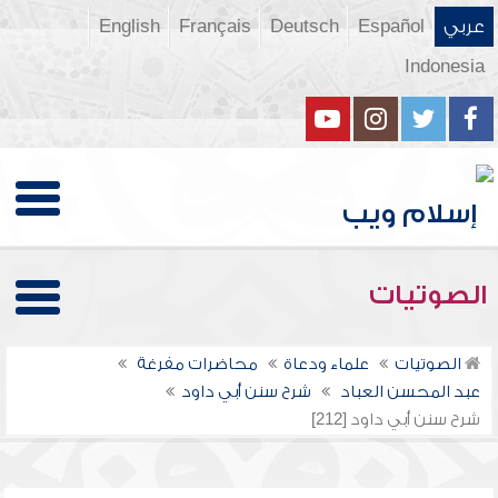
عربي
Español
Deutsch
Français
English
Indonesia
الصوتيات
الصوتيات
علماء ودعاة
محاضرات مفرغة
عبد المحسن العباد
شرح سنن أبي داود
شرح سنن أبي داود [212]