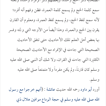
الصحابة ذكر الحج وحده، وبعضهم ذكر الإفراد وحده، ولعله
سمع كلمة الحج ولم يسمع كلمة العمرة، فظن وفهم أنه أفرد؛
لأنه سمع لفظ الحج، ولم يسمع لفظ العمرة، ومعلوم أن القارن
يقرن بين الحج والعمرة، وهذا أيضاً من الأوجه التي وجّه وفسر
بها بعض أهل العلم تلك الأحاديث حتى تتفق الأحاديث
الصحيحة التي جاءت في الإفراد مع الأحاديث الصحيحة
الكثيرة التي جاءت في القران، ولا شك أن النبي صلى الله عليه
وسلم كان قارناً، ولم يكن مفرداً ولا متمتعاً صلى الله عليه
وسلم.
أورد
أبو داود
رحمه الله حديث
عائشة
: (
أنهم خرجوا مع رسول
الله صلى الله عليه وسلم في حجة الوداع موافين هلال ذي