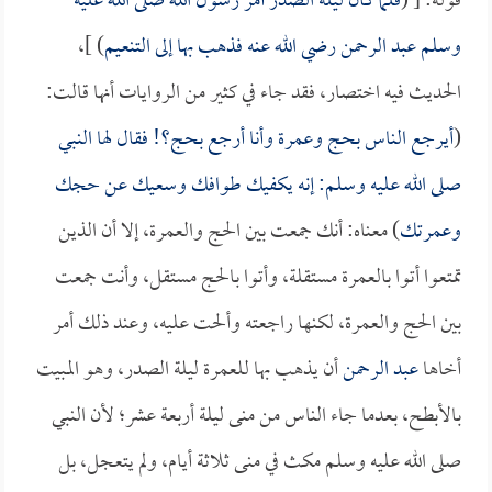
قوله: [ (
فلما كان ليلة الصدر أمر رسول الله صلى الله عليه
وسلم
عبد الرحمن
رضي الله عنه فذهب بها إلى التنعيم
) ]،
الحديث فيه اختصار، فقد جاء في كثير من الروايات أنها قالت:
(
أيرجع الناس بحج وعمرة وأنا أرجع بحج؟! فقال لها النبي
صلى الله عليه وسلم: إنه يكفيك طوافك وسعيك عن حجك
وعمرتك
) معناه: أنك جمعت بين الحج والعمرة، إلا أن الذين
تمتعوا أتوا بالعمرة مستقلة، وأتوا بالحج مستقل، وأنت جمعت
بين الحج والعمرة، لكنها راجعته وألحت عليه، وعند ذلك أمر
أخاها
عبد الرحمن
أن يذهب بها للعمرة ليلة الصدر، وهو المبيت
بالأبطح، بعدما جاء الناس من منى ليلة أربعة عشر؛ لأن النبي
صلى الله عليه وسلم مكث في منى ثلاثة أيام، ولم يتعجل، بل