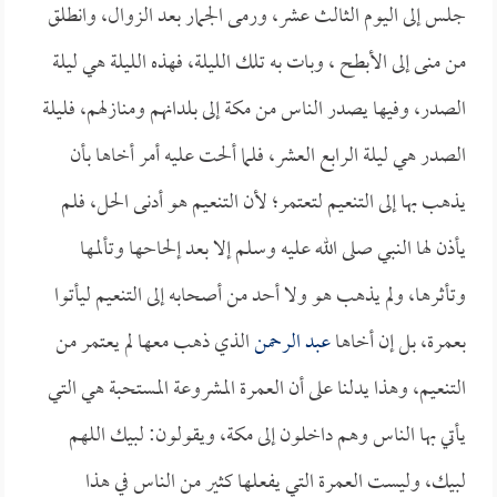
جلس إلى اليوم الثالث عشر، ورمى الجمار بعد الزوال، وانطلق
من منى إلى الأبطح ، وبات به تلك الليلة، فهذه الليلة هي ليلة
الصدر، وفيها يصدر الناس من مكة إلى بلدانهم ومنازلهم، فليلة
الصدر هي ليلة الرابع العشر، فلما ألحت عليه أمر أخاها بأن
يذهب بها إلى التنعيم لتعتمر؛ لأن التنعيم هو أدنى الحل، فلم
يأذن لها النبي صلى الله عليه وسلم إلا بعد إلحاحها وتألمها
وتأثرها، ولم يذهب هو ولا أحد من أصحابه إلى التنعيم ليأتوا
بعمرة، بل إن أخاها
عبد الرحمن
الذي ذهب معها لم يعتمر من
التنعيم، وهذا يدلنا على أن العمرة المشروعة المستحبة هي التي
يأتي بها الناس وهم داخلون إلى مكة، ويقولون: لبيك اللهم
لبيك، وليست العمرة التي يفعلها كثير من الناس في هذا