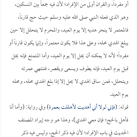
أو مفرداً، والقران أولى من الإفراد؛ لأن فيه جمعاً بين النسكين،
وهو الذي فعله النبي صلى الله عليه وسلم حيث حج قارناً،
فالمعتمر لا ينحر هديه إلا يوم العيد، والمحرم لا يتحلل إلا حين
يبلغ الهدي محله، وعلى هذا فلا يكون معتمراً، وإنما يكون قارناً أو
مفرداً؛ لأنه لا يمكنه أن يحل إلا يوم العيد، وأما المتمتع فإنه يحل
قبل يوم العيد، فإنه يطوف ويسعى ويقصر، فتنتهي عمرته
ويتحلل، فمن ساق الهدي لا يحل إلا إذا بلغ الهدي محله، ومحله
يوم العيد.
قوله: (
فإني لولا أني أهديت لأهللت بعمرة
) وفي رواية: (وأما أنا
فأهل بالحج؛ فإن معي الهدي)، وهذا هو وجه إيراد المصنف
الحديث في باب الإفراد؛ لأن فيه ذكر الحج، وليس فيه ذكر