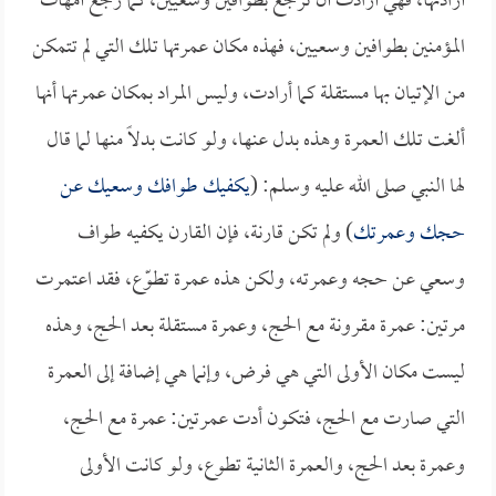
أرادتها، فهي أرادت أن ترجع بطوافين وسعيين، كما رجع أمهات
المؤمنين بطوافين وسعيين، فهذه مكان عمرتها تلك التي لم تتمكن
من الإتيان بها مستقلة كما أرادت، وليس المراد بمكان عمرتها أنها
ألغت تلك العمرة وهذه بدل عنها، ولو كانت بدلاً منها لما قال
لها النبي صلى الله عليه وسلم: (
يكفيك طوافك وسعيك عن
حجك وعمرتك
) ولم تكن قارنة، فإن القارن يكفيه طواف
وسعي عن حجه وعمرته، ولكن هذه عمرة تطوّع، فقد اعتمرت
مرتين: عمرة مقرونة مع الحج، وعمرة مستقلة بعد الحج، وهذه
ليست مكان الأولى التي هي فرض، وإنما هي إضافة إلى العمرة
التي صارت مع الحج، فتكون أدت عمرتين: عمرة مع الحج،
وعمرة بعد الحج، والعمرة الثانية تطوع، ولو كانت الأولى