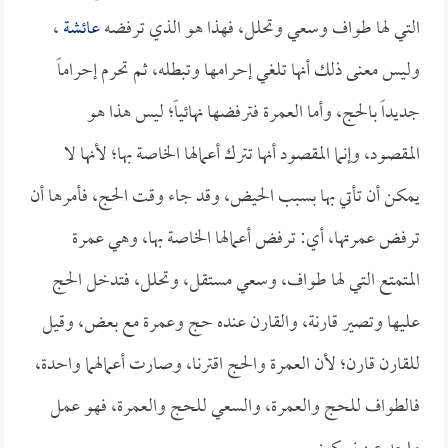
التي لها طواف وسعي وتحلل، فهذا هو الذي ترفضه
عائشة
،
وليس معنى ذلك أنها تلغي إحرامها وتبطله، ثم تحرم إحراماً
جديداً بالحج، وأما العمرة فترفضها نهائياً؛ ليس هذا هو
المقصود، وإنما المقصود أنها تترك أعمالها الخاصة بها؛ لأنها لا
يمكن أن تأتي بها بسبب الحيض، وقد جاء وقت الحج، فأمرها أن
ترفض عمرتها، أي: ترفض أعمالها الخاصة بها، وهي عمرة
المتمتع التي لها طواف، وسعي مستقل، وتحلل، فتدخل الحج
عليها وتصير قارنة، والقارن عنده حج وعمرة مع بعض، وقيل
للقارن قارن؛ لأن العمرة والحج اقترنا، وصارت أعمالهما واحدة،
فالطواف للحج والعمرة، والسعي للحج والعمرة، فهو عمل