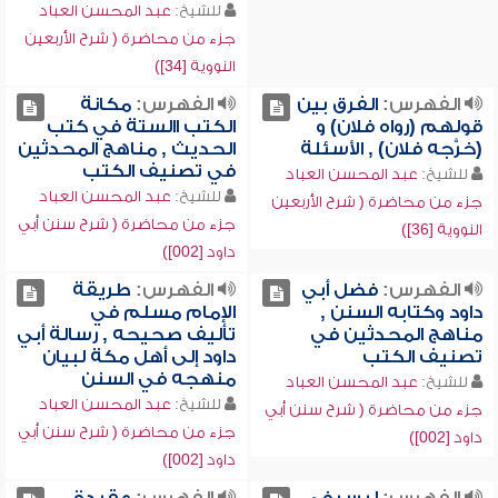
للشيخ:
عبد المحسن العباد
جزء من محاضرة ( شرح الأربعين
النووية [34])
الفهرس:
الفرق بين
الفهرس:
مكانة
قولهم (رواه فلان) و
الكتب االستة في كتب
(خرَّجه فلان) , الأسئلة
الحديث , مناهج المحدثين
في تصنيف الكتب
للشيخ:
عبد المحسن العباد
للشيخ:
عبد المحسن العباد
جزء من محاضرة ( شرح الأربعين
جزء من محاضرة ( شرح سنن أبي
النووية [36])
داود [002])
الفهرس:
فضل أبي
الفهرس:
طريقة
داود وكتابه السنن ,
الإمام مسلم في
مناهج المحدثين في
تأليف صحيحه , رسالة أبي
تصنيف الكتب
داود إلى أهل مكة لبيان
منهجه في السنن
للشيخ:
عبد المحسن العباد
للشيخ:
عبد المحسن العباد
جزء من محاضرة ( شرح سنن أبي
جزء من محاضرة ( شرح سنن أبي
داود [002])
داود [002])