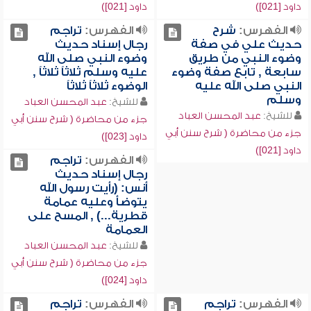
داود [021])
داود [021])
الفهرس:
شرح
الفهرس:
تراجم
حديث علي في صفة
رجال إسناد حديث
وضوء النبي من طريق
وضوء النبي صلى الله
سابعة , تابع صفة وضوء
عليه وسلم ثلاثاً ثلاثاً ,
النبي صلى الله عليه
الوضوء ثلاثاً ثلاثاً
وسلم
للشيخ:
عبد المحسن العباد
للشيخ:
عبد المحسن العباد
جزء من محاضرة ( شرح سنن أبي
جزء من محاضرة ( شرح سنن أبي
داود [023])
داود [021])
الفهرس:
تراجم
رجال إسناد حديث
أنس: (رأيت رسول الله
يتوضأ وعليه عمامة
قطرية...) , المسح على
العمامة
للشيخ:
عبد المحسن العباد
جزء من محاضرة ( شرح سنن أبي
داود [024])
الفهرس:
تراجم
الفهرس:
تراجم