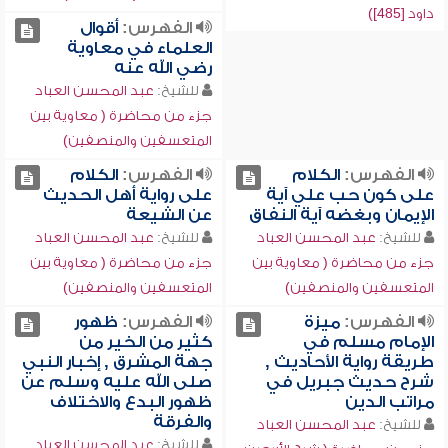
داود [485])
الفهرس:
أقوال
العلماء في معاوية
رضي الله عنه
للشيخ:
عبد المحسن العباد
جزء من محاضرة ( معاوية بين
المتعسفين والمنصفين)
الفهرس:
الكلام
الفهرس:
الكلام
على كون حب علي آية
على رواية أهل الحديث
الإيمان وبغضه آية النفاق
عن الشيعة
للشيخ:
عبد المحسن العباد
للشيخ:
عبد المحسن العباد
جزء من محاضرة ( معاوية بين
جزء من محاضرة ( معاوية بين
المتعسفين والمنصفين)
المتعسفين والمنصفين)
الفهرس:
ميزة
الفهرس:
ظهور
الإمام مسلم في
كثير من الخير من
طريقة رواية الأحاديث ,
جهة المشرق , إخبار النبي
شرح حديث جبريل في
صلى الله عليه وسلم عن
مراتب الدين
ظهور البدع والاختلاف
والفرقة
للشيخ:
عبد المحسن العباد
للشيخ:
عبد المحسن العباد