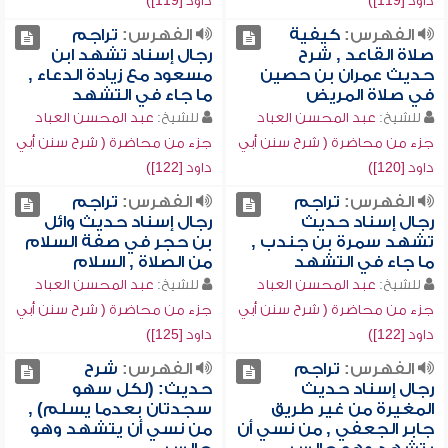
داود [119])
داود [119])
الفهرس:
كيفية
الفهرس:
تراجم
صلاة القاعد , شرح
رجال إسناد تشهد ابن
حديث عمران بن حصين
مسعود مع زيادة الدعاء ,
في صلاة المريض
ما جاء في التشهد
للشيخ:
عبد المحسن العباد
للشيخ:
عبد المحسن العباد
جزء من محاضرة ( شرح سنن أبي
جزء من محاضرة ( شرح سنن أبي
داود [120])
داود [122])
الفهرس:
تراجم
الفهرس:
تراجم
رجال إسناد حديث
رجال إسناد حديث وائل
تشهد سمرة بن جندب ,
بن حجر في صفة السلام
ما جاء في التشهد
من الصلاة , السلام
للشيخ:
عبد المحسن العباد
للشيخ:
عبد المحسن العباد
جزء من محاضرة ( شرح سنن أبي
جزء من محاضرة ( شرح سنن أبي
داود [122])
داود [125])
الفهرس:
تراجم
الفهرس:
شرح
رجال إسناد حديث
حديث: (لكل سهو
المغيرة من غير طريق
سجدتان بعدما يسلم) ,
جابر الجعفي , من نسي أن
من نسي أن يتشهد وهو