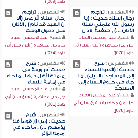
داود [069])
الفهرس:
تراجم
الفهرس:
تراجم
رجال إسناد حديث: (يا
رجال إسناد أثر عمر (ألا
رسول الله علمني سنة
إن العبد قد نام) , الأذان
الأذان ...) , كيفية الأذان
قبل دخول الوقت
للشيخ:
عبد المحسن العباد
للشيخ:
عبد المحسن العباد
جزء من محاضرة ( شرح سنن أبي
جزء من محاضرة ( شرح سنن أبي
داود [070])
داود [074])
الفهرس:
شرح
الفهرس:
شرح
حديث: (ائذنوا للنساء
حديث أم ورقة في
إلى المساجد بالليل) , ما
إمامتها أهل دارها , ما جاء
جاء في خروج النساء إلى
في إمامة النساء
المسجد
للشيخ:
عبد المحسن العباد
للشيخ:
عبد المحسن العباد
جزء من محاضرة ( شرح سنن أبي
جزء من محاضرة ( شرح سنن أبي
داود [081])
داود [078])
الفهرس:
شرح
حديث: (من زار قوماً فلا
يؤمهم ...) , ما جاء في
إمامة الزائر