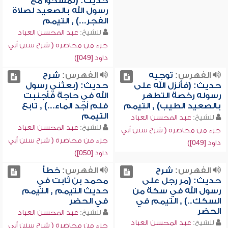
حديث: (تمسحوا مع
رسول الله بالصعيد لصلاة
الفجر...) , التيمم
للشيخ:
عبد المحسن العباد
جزء من محاضرة ( شرح سنن أبي
داود [049])
الفهرس:
توجيه
الفهرس:
شرح
حديث: (فأنزل الله على
حديث: (بعثني رسول
رسوله رخصة التطهر
الله في حاجة فأجنبت
بالصعيد الطيب) , التيمم
فلم أجد الماء...) , تابع
التيمم
للشيخ:
عبد المحسن العباد
للشيخ:
عبد المحسن العباد
جزء من محاضرة ( شرح سنن أبي
جزء من محاضرة ( شرح سنن أبي
داود [049])
داود [050])
الفهرس:
شرح
الفهرس:
خطأ
حديث: (مر رجل على
محمد بن ثابت في
رسول الله في سكة من
حديث التيمم , التيمم
السكك..) , التيمم في
في الحضر
الحضر
للشيخ:
عبد المحسن العباد
للشيخ:
عبد المحسن العباد
جزء من محاضرة ( شرح سنن أبي