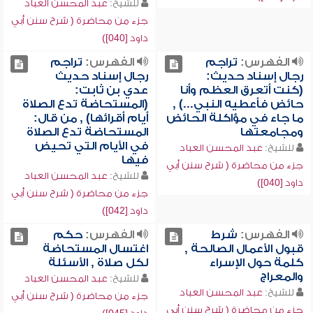
للشيخ:
عبد المحسن العباد
جزء من محاضرة ( شرح سنن أبي
داود [040])
الفهرس:
تراجم
الفهرس:
تراجم
رجال إسناد حديث:
رجال إسناد حديث
(كنت أتعرق العظم وأنا
عدي بن ثابت:
حائض فأعطيه النبي...) ,
(المستحاضة تدع الصلاة
ما جاء في مؤاكلة الحائض
أيام أقرائها) , من قال:
ومجامعتها
المستحاضة تدع الصلاة
في الأيام التي تحيض
للشيخ:
عبد المحسن العباد
فيها
جزء من محاضرة ( شرح سنن أبي
للشيخ:
عبد المحسن العباد
داود [040])
جزء من محاضرة ( شرح سنن أبي
داود [042])
الفهرس:
شرط
الفهرس:
حكم
قبول الأعمال الصالحة ,
اغتسال المستحاضة
كلمة حول الإسراء
لكل صلاة , الأسئلة
والمعراج
للشيخ:
عبد المحسن العباد
للشيخ:
عبد المحسن العباد
جزء من محاضرة ( شرح سنن أبي
جزء من محاضرة ( شرح سنن أبي