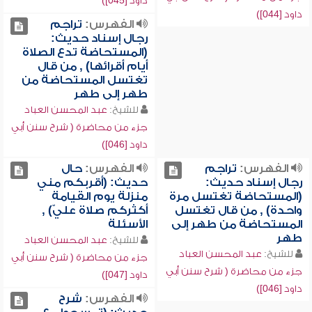
داود [045])
داود [044])
الفهرس:
تراجم
رجال إسناد حديث:
(المستحاضة تدع الصلاة
أيام أقرائها) , من قال
تغتسل المستحاضة من
طهر إلى طهر
للشيخ:
عبد المحسن العباد
جزء من محاضرة ( شرح سنن أبي
داود [046])
الفهرس:
تراجم
الفهرس:
حال
رجال إسناد حديث:
حديث: (أقربكم مني
(المستحاضة تغتسل مرة
منزلة يوم القيامة
واحدة) , من قال تغتسل
أكثركم صلاة عليّ) ,
المستحاضة من طهر إلى
الأسئلة
طهر
للشيخ:
عبد المحسن العباد
للشيخ:
عبد المحسن العباد
جزء من محاضرة ( شرح سنن أبي
جزء من محاضرة ( شرح سنن أبي
داود [047])
داود [046])
الفهرس:
شرح