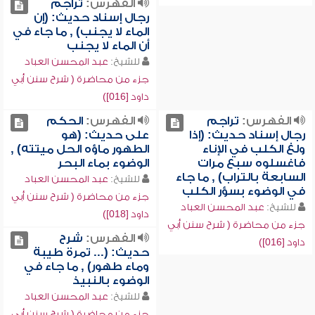
الفهرس:
تراجم
رجال إسناد حديث: (إن
الماء لا يجنب) , ما جاء في
أن الماء لا يجنب
للشيخ:
عبد المحسن العباد
جزء من محاضرة ( شرح سنن أبي
داود [016])
الفهرس:
تراجم
الفهرس:
الحكم
رجال إسناد حديث: (إذا
على حديث: (هو
ولغ الكلب في الإناء
الطهور ماؤه الحل ميتته) ,
فاغسلوه سبع مرات
الوضوء بماء البحر
السابعة بالتراب) , ما جاء
للشيخ:
عبد المحسن العباد
في الوضوء بسؤر الكلب
جزء من محاضرة ( شرح سنن أبي
للشيخ:
عبد المحسن العباد
داود [018])
جزء من محاضرة ( شرح سنن أبي
الفهرس:
شرح
داود [016])
حديث: (... تمرة طيبة
وماء طهور) , ما جاء في
الوضوء بالنبيذ
للشيخ:
عبد المحسن العباد
جزء من محاضرة ( شرح سنن أبي