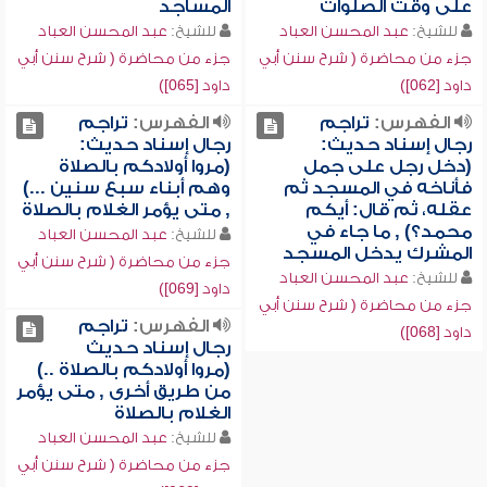
على وقت الصلوات
المساجد
للشيخ:
عبد المحسن العباد
للشيخ:
عبد المحسن العباد
جزء من محاضرة ( شرح سنن أبي
جزء من محاضرة ( شرح سنن أبي
داود [062])
داود [065])
الفهرس:
تراجم
الفهرس:
تراجم
رجال إسناد حديث:
رجال إسناد حديث:
(دخل رجل على جمل
(مروا أولادكم بالصلاة
فأناخه في المسجد ثم
وهم أبناء سبع سنين ...)
عقله، ثم قال: أيكم
, متى يؤمر الغلام بالصلاة
محمد؟) , ما جاء في
للشيخ:
عبد المحسن العباد
المشرك يدخل المسجد
جزء من محاضرة ( شرح سنن أبي
للشيخ:
عبد المحسن العباد
داود [069])
جزء من محاضرة ( شرح سنن أبي
الفهرس:
تراجم
داود [068])
رجال إسناد حديث
(مروا أولادكم بالصلاة ..)
من طريق أخرى , متى يؤمر
الغلام بالصلاة
للشيخ:
عبد المحسن العباد
جزء من محاضرة ( شرح سنن أبي