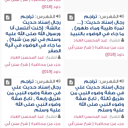
داود [018])
الفهرس:
تراجم
الفهرس:
تراجم
رجال إسناد حديث: (...
رجال إسناد حديث
تمرة طيبة وماء طهور) ,
عائشة: (كنت أغتسل أنا
ما جاء في الوضوء بالنبيذ
ورسول الله صلى الله عليه
وسلم في تور من شَبَهٍ) ,
للشيخ:
عبد المحسن العباد
ما جاء في الوضوء في آنية
جزء من محاضرة ( شرح سنن أبي
الصفر
داود [018])
للشيخ:
عبد المحسن العباد
جزء من محاضرة ( شرح سنن أبي
داود [019])
الفهرس:
تراجم
الفهرس:
تراجم
رجال إسناد حديث علي
رجال إسناد حديث علي
في صفة وضوء النبي من
في صفة وضوء النبي من
طريق ثالثة , تابع صفة
طريق رابعة , تابع صفة
وضوء النبي صلى الله
وضوء النبي صلى الله
عليه وسلم
عليه وسلم
للشيخ:
عبد المحسن العباد
للشيخ:
عبد المحسن العباد
جزء من محاضرة ( شرح سنن أبي
جزء من محاضرة ( شرح سنن أبي