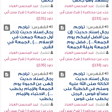
يتشهد وهو جالس
جالس
للشيخ:
عبد المحسن العباد
للشيخ:
عبد المحسن العباد
جزء من محاضرة ( شرح سنن أبي
جزء من محاضرة ( شرح سنن أبي
داود [131])
داود [131])
الفهرس:
تراجم
الفهرس:
تراجم
رجال إسناد حديث: (إن
رجال إسناد حديث (ذكر
من أفضل أيامكم يوم
أول جمعة جمعت في
الجمعة...) , فضل يوم
الإسلام ...) , الجمعة في
الجمعة وليلة الجمعة
القرى
للشيخ:
عبد المحسن العباد
للشيخ:
عبد المحسن العباد
جزء من محاضرة ( شرح سنن أبي
جزء من محاضرة ( شرح سنن أبي
داود [133])
داود [135])
الفهرس:
تراجم
الفهرس:
تراجم
رجال إسناد حديث
رجال إسناد حديث
اتكائه صلى الله عليه
(نهى عن الحبوة يوم
وسلم في الخطبة على
الجمعة والإمام يخطب
عصا أو قوس , الرجل
...) , الاحتباء والإمام
يخطب على قوس
يخطب
للشيخ:
عبد المحسن العباد
للشيخ:
عبد المحسن العباد
جزء من محاضرة ( شرح سنن أبي
جزء من محاضرة ( شرح سنن أبي