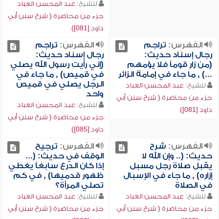
للشيخ:
عبد المحسن العباد
جزء من محاضرة ( شرح سنن أبي
داود [081])
الفهرس:
تراجم
الفهرس:
تراجم
رجال إسناد حديث:
رجال إسناد حديث:
(من زار قوماً فلا يؤمهم
(إني رأيت رسول الله يصلي
...) , ما جاء في إمامة الزائر
في قميص) , ما جاء في
الرجل يصلي في قميص
للشيخ:
عبد المحسن العباد
واحد
جزء من محاضرة ( شرح سنن أبي
للشيخ:
عبد المحسن العباد
داود [081])
جزء من محاضرة ( شرح سنن أبي
داود [085])
الفهرس:
شرح
الفهرس:
ترجيح
حديث: (.. وإن الله لا
الوقف في حديث: (...
يقبل صلاة رجل مسبل
إذا كان الدرع سابغاً يغطي
إزاره) , ما جاء في الإسبال
ظهور قدميها) , في كم
في الصلاة
تصلي المرأة؟
للشيخ:
عبد المحسن العباد
للشيخ:
عبد المحسن العباد
جزء من محاضرة ( شرح سنن أبي
جزء من محاضرة ( شرح سنن أبي