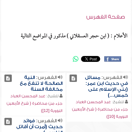
صفحة الفهرس
الأعلام : ( ابن حجر العسقلاني ) مذكور في المواضع التالية
الفهرس:
مسائل
الفهرس:
النية
في حديث ابن عمر:
الصالحة لا تنفع مع
(بني الإسلام على
مخالفة السنة
خمس...)
للشيخ:
عبد المحسن العباد
للشيخ:
عبد المحسن العباد
جزء من محاضرة ( شرح الأربعين
جزء من محاضرة ( شرح الأربعين
النووية [12])
النووية [10])
الفهرس:
فوائد
حديث (أمرت أن أقاتل