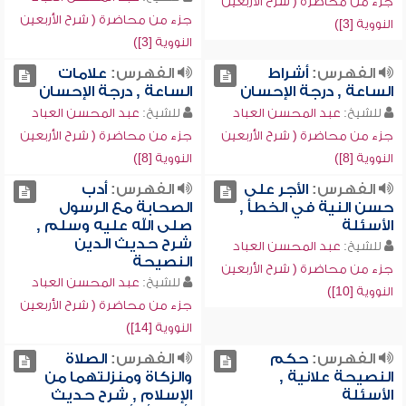
جزء من محاضرة ( شرح الأربعين
جزء من محاضرة ( شرح الأربعين
النووية [3])
النووية [3])
الفهرس:
أشراط
الفهرس:
علامات
الساعة , درجة الإحسان
الساعة , درجة الإحسان
للشيخ:
عبد المحسن العباد
للشيخ:
عبد المحسن العباد
جزء من محاضرة ( شرح الأربعين
جزء من محاضرة ( شرح الأربعين
النووية [8])
النووية [8])
الفهرس:
الأجر على
الفهرس:
أدب
حسن النية في الخطأ ,
الصحابة مع الرسول
الأسئلة
صلى الله عليه وسلم ,
شرح حديث الدين
للشيخ:
عبد المحسن العباد
النصيحة
جزء من محاضرة ( شرح الأربعين
للشيخ:
عبد المحسن العباد
النووية [10])
جزء من محاضرة ( شرح الأربعين
النووية [14])
الفهرس:
حكم
الفهرس:
الصلاة
النصيحة علانية ,
والزكاة ومنزلتهما من
الأسئلة
الإسلام , شرح حديث