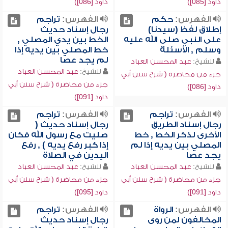
داود [085])
داود [086])
الفهرس:
حكم
الفهرس:
تراجم
إطلاق لفظ (سيدنا)
رجال إسناد حديث
على النبي صلى الله عليه
الخط بين يدي المصلي ,
وسلم , الأسئلة
خط المصلي بين يديه إذا
لم يجد عصا
للشيخ:
عبد المحسن العباد
للشيخ:
عبد المحسن العباد
جزء من محاضرة ( شرح سنن أبي
جزء من محاضرة ( شرح سنن أبي
داود [086])
داود [091])
الفهرس:
تراجم
الفهرس:
تراجم
رجال إسناد الطريق
رجال إسناد حديث (
الأخرى لذكر الخط , خط
صليت مع رسول الله فكان
المصلي بين يديه إذا لم
إذا كبر رفع يديه ) , رفع
يجد عصا
اليدين في الصلاة
للشيخ:
عبد المحسن العباد
للشيخ:
عبد المحسن العباد
جزء من محاضرة ( شرح سنن أبي
جزء من محاضرة ( شرح سنن أبي
داود [091])
داود [095])
الفهرس:
الرواة
الفهرس:
تراجم
المخالفون لمن روى
رجال إسناد حديث