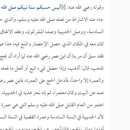
وقوله رضي الله عنه: [(
أليس حسبكم سنة نبيكم صلى الله ع
جاء عنه الاشتراط من فعله صلى الله عليه وسلم، والذي حصل 
السادسة، ووصل الحديبية وصده المشركون، وعقد الاتفاق مع
كان معه في المكان الذي حصل الإحصار والمنع فيه، هذا هو 
فقد سبق أن مر بنا أن
ابن عمر
رضي الله عنه لما أراد أن يحج
تذهب، قال: أذهب، وإذا حصل شيء اتبع أو أفعل ما فعله رس
والعمرة إلا واحداً، فأدخل الحج على العمرة، فـ
ابن عمر
رضي 
صد عن البيت وكان معتمراً، ثم إنه نحر هديه في الحديبية، 
اعتمر من العام القابل صلى الله عليه وسلم التي هي عمرة ا
لأن الحديبية في السنة السادسة وعمرة القضية في السنة السا
أما ما يتعلق بالحج، فإذا أحصر عن الحج، ومنع من الحج، 