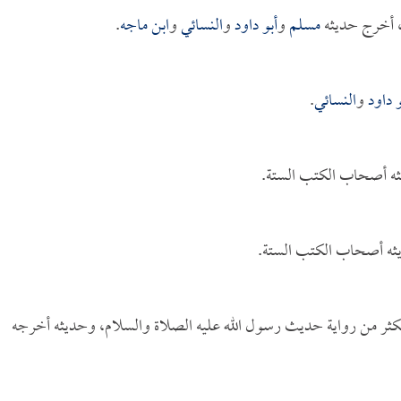
، أخرج حديثه
مسلم
و
أبو داود
و
النسائي
و
ابن ماجه
.
و داود
و
النسائي
.
ثه أصحاب الكتب الستة.
ثه أصحاب الكتب الستة.
مكثر من رواية حديث رسول الله عليه الصلاة والسلام، وحديثه أخرجه