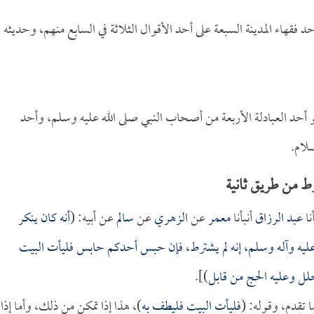
حد فقهاء المدينة السبعة على أحد الأقوال الثلاثة في السابع منهم، وحديثه
و أحد العبادلة الأربعة من أصحاب النبي صلى الله عليه وسلم، وأحد
سلام.
 من طريق ثانية
نا
عبد الرزاق
أنبأنا
معمر
عن
الزهري
عن
سالم
عن أبيه: (
أنه كان ينكر
عليه وآله وسلم، إنه لم يشترط، فإن حبس أحدكم حابس فليأت البيت
حلل وعليه الحج من قابل
)].
تقدم، وقوله: (
فليأت البيت فليطف به
)، هذا إذا تمكن من ذلك، وأما إذا