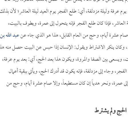
 عرفة وليلة مزدلفة، أي: طلع الفجر يوم العيد ليلة العاشر؛ لأن بذلك
العاشر، فإذا كان طلع الفجر فإنه يتحول إلى عمرة، ويطوف بالبيت،
لا صام عشرة أيام، وحج من العام القابل، هذا هو الذي جاء عن
عبد الله بن
رط، وكان ينكر الاشتراط ويقول: الإنسان إذا حبس عن البيت حصل منه هذ
، ويسعى بين الصفا والمروة، ويكون هذا بعد الحج، أي: بعد يوم عرفة،
لفجر، وجاء إلى مزدلفة، فإنه يكون قد أدرك الحج، ويأتي ببقية أعمال
إلى عمرة، ونحر هدياً إن كان مستطيعاً، وإلا صام عشرة أيام، وحج من
لحج ولم يشترط