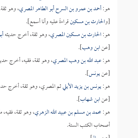
هو:
أحمد بن عمرو بن السرح أبو الطاهر المصري
، وهو ثقة
[و
الحارث بن مسكين
قراءةً عليه وأنا أسمع].
هو:
الحارث بن مسكين المصري
، وهو ثقة، أخرج حديثه
أب
[عن
ابن وهب
].
هو:
عبد الله بن وهب المصري
، وهو ثقة، فقيه، أخرج حدي
[عن
يونس
].
هو:
يونس بن يزيد الأيلي
ثم المصري، وهو ثقة، أخرج حدي
[عن
ابن شهاب
].
هو:
محمد بن مسلم بن عبيد الله الزهري
، وهو ثقة، فقيه، 
أصحاب الكتب الستة.