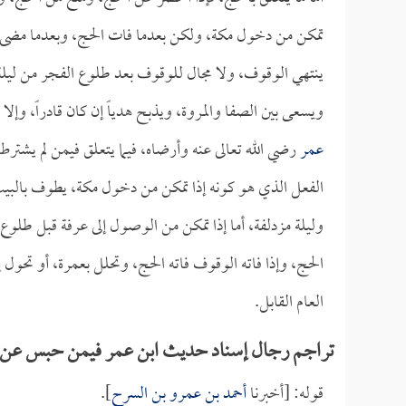
تمكن من دخول مكة، ولكن بعدما فات الحج، وبعدما مضى يوم
ينتهي الوقوف، ولا مجال للوقوف بعد طلوع الفجر من ليلة 
ويسعى بين الصفا والمروة، ويذبح هدياً إن كان قادراً، وإ
عمر
رضي الله تعالى عنه وأرضاه، فيما يتعلق فيمن لم يشت
الفعل الذي هو كونه إذا تمكن من دخول مكة، يطوف بالبيت
وليلة مزدلفة، أما إذا تمكن من الوصول إلى عرفة قبل طلوع ا
الحج، وإذا فاته الوقوف فاته الحج، وتحلل بعمرة، أو تحول 
العام القابل.
تراجم رجال إسناد حديث ابن عمر فيمن حبس عن ا
قوله: [أخبرنا
أحمد بن عمرو بن السرح
].