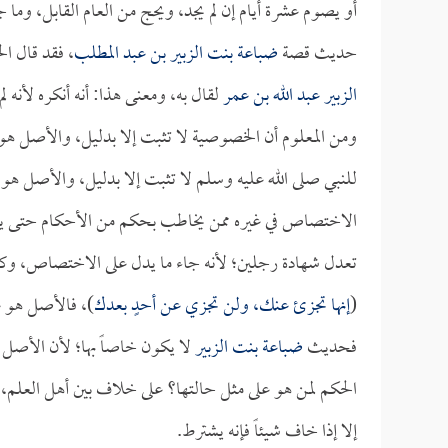
أو يصوم عشرة أيام إن لم يجد، ويحج من العام القابل، وما جا
حديث قصة
ضباعة بنت الزبير بن عبد المطلب
، فقد قال ال
الزبير
عبد الله بن عمر
لقال به، ومعنى هذا: أنه أنكره لأنه لم 
ومن المعلوم أن الخصوصية لا تثبت إلا بدليل، والأصل هو
للنبي صلى الله عليه وسلم لا تثبت إلا بدليل، والأصل
الاختصاص في غيره ممن يخاطب بحكم من الأحكام حتى يأ
تعدل شهادة رجلين؛ لأنه جاء ما يدل على الاختصاص، وكذ
(
إنها تجزئ عنك، ولن تجزي عن أحدٍ بعدك
)، فالأصل هو 
فحديث
ضباعة بنت الزبير
لا يكون خاصاً بها؛ لأن الأصل
الحكم لمن هو على مثل حالتها؟ على خلاف بين أهل العلم، م
إلا إذا خاف شيئاً فإنه يشترط.