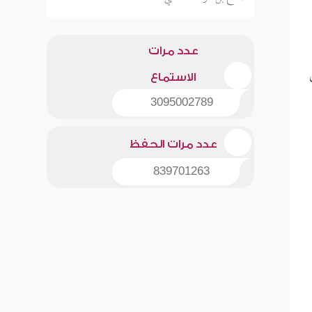
عدد مرات
الاستماع
3095002789
عدد مرات الحفظ
839701263