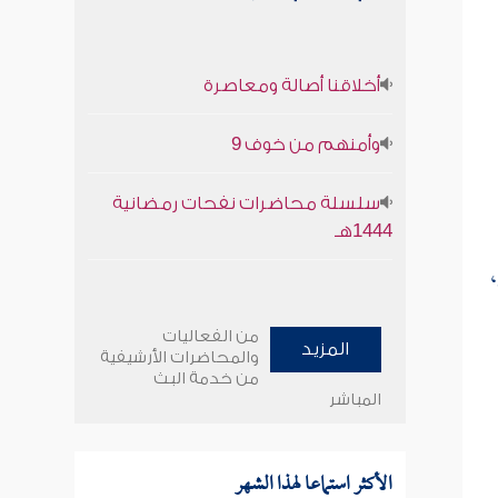
أخلاقنا أصالة ومعاصرة
وأمنهم من خوف 9
سلسلة محاضرات نفحات رمضانية
1444هـ
من الفعاليات
المزيد
والمحاضرات الأرشيفية
من خدمة البث
المباشر
الأكثر استماعا لهذا الشهر