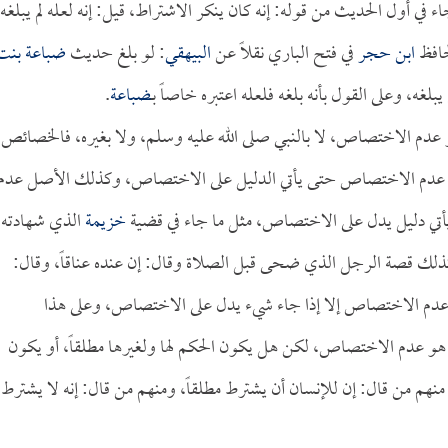
ء في أول الحديث من قوله: إنه كان ينكر الاشتراط، قيل: إنه لعله لم يبلغه
حافظ
ابن حجر
في فتح الباري نقلاً عن
البيهقي
: لو بلغ حديث
ضباعة بنت
يبلغه، وعلى القول بأنه بلغه فلعله اعتبره خاصاً بـ
ضباعة
.
 عدم الاختصاص، لا بالنبي صلى الله عليه وسلم، ولا بغيره، فالخصائص
 هو عدم الاختصاص حتى يأتي الدليل على الاختصاص، وكذلك الأصل عدم
تي دليل يدل على الاختصاص، مثل ما جاء في قضية
خزيمة
الذي شهادته
لك قصة الرجل الذي ضحى قبل الصلاة وقال: إن عنده عناقاً، وقال:
عدم الاختصاص إلا إذا جاء شيء يدل على الاختصاص، وعلى هذا
 هو عدم الاختصاص، لكن هل يكون الحكم لها ولغيرها مطلقاً، أو يكون
نهم من قال: إن للإنسان أن يشترط مطلقاً، ومنهم من قال: إنه لا يشترط