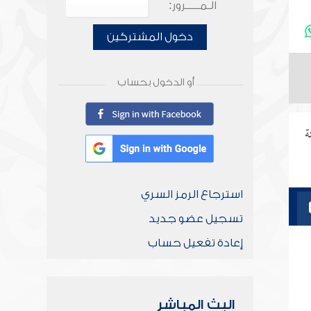
الـمـــــرور:
دخول المشتركين
أو الدخول بحساب
ة
استرجاع الرمز السري
تسجيل عضو جديد
إعادة تفعيل حساب
البث المباشر