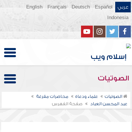
عربي
Español
Deutsch
Français
English
Indonesia
الصوتيات
الصوتيات
علماء ودعاة
محاضرات مفرغة
عبد المحسن العباد
صفحة الفهرس