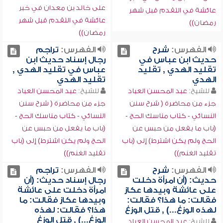
على خالد بن معدان في خبر
عائشة في التقدم قبل شهر
عائشة في التقدم قبل شهر
رمضان))
رمضان))
الفهرس:
شرح
الفهرس:
تراجم
حديث ابن عباس في
رجال إسناد حديث ابن
تقليد الهدي , تقليد
عباس في تقليد الهدي ,
الهدي
تقليد الهدي
للشيخ:
عبد المحسن العباد
للشيخ:
عبد المحسن العباد
جزء من محاضرة ( شرح سنن
جزء من محاضرة ( شرح سنن
النسائي - كتاب مناسك الحج -
النسائي - كتاب مناسك الحج -
(باب ما يفعل من حبس عن
(باب ما يفعل من حبس عن
الحج ولم يكن اشترط) إلى (باب
الحج ولم يكن اشترط) إلى (باب
تقليد الغنم))
تقليد الغنم))
الفهرس:
شرح
الفهرس:
تراجم
حديث: (أن امرأة دخلت
رجال إسناد حديث: (أن
على عائشة وبيدها عكاز
امرأة دخلت على عائشة
فقالت: ما هذا؟ فقالت:
وبيدها عكاز فقالت: ما
لهذه الوزغ...) , قتل الوزغ
هذا؟ فقالت: لهذه
الوزغ...) , قتل الوزغ
للشيخ:
عبد المحسن العباد