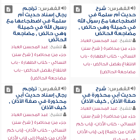
الفهرس:
شرح
الفهرس:
تراجم
حديث أم سلمة في
رجال إسناد حديث أم
اضطجاعها مع رسول الله
سلمة في اضطجاعها مع
في خميلة وهي حائض ,
رسول الله في خميلة
مضاجعة الحائض
وهي حائض , مضاجعة
الحائض
للشيخ:
عبد المحسن العباد
للشيخ:
عبد المحسن العباد
جزء من محاضرة ( شرح سنن
جزء من محاضرة ( شرح سنن
النسائي - كتاب الطهارة - باب
النسائي - كتاب الطهارة - باب
الانتفاع بفضل الحائض - باب
الانتفاع بفضل الحائض - باب
مضاجعة الحائض)
مضاجعة الحائض)
الفهرس:
شرح
الفهرس:
تراجم
حديث أبي محذورة في
رجال إسناد حديث أبي
صفة الأذان , كيف الأذان
محذورة في صفة الأذان ,
كيف الأذان
للشيخ:
عبد المحسن العباد
للشيخ:
عبد المحسن العباد
جزء من محاضرة ( شرح سنن
جزء من محاضرة ( شرح سنن
النسائي - كتاب الأذان- (باب كم
النسائي - كتاب الأذان- (باب كم
الأذان من كلمة) إلى (باب الأذان
الأذان من كلمة) إلى (باب الأذان
في السفر))