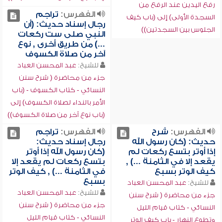
رفع اليدين عند الرفع من
الفهرس:
تراجم
السجدة الأولى) إلى (باب كيف
رجال إسناد حديث: (أن
الجلوس بين السجدتين))
النبي صلى ست ركعات
...) من طريق أخرى , نوع
آخر من صلاة الكسوف
للشيخ:
عبد المحسن العباد
جزء من محاضرة ( شرح سنن
النسائي - كتاب الكسوف - (باب
الأمر بالنداء لصلاة الكسوف) إلى
(باب نوع آخر من صلاة الكسوف))
الفهرس:
شرح
الفهرس:
تراجم
حديث: (كان رسول الله
رجال إسناد حديث:
إذا أوتر بتسع ركعات لم
(كان رسول الله إذا أوتر
يقعد إلا في الثامنة ...) ,
بتسع ركعات لم يقعد إلا
كيف الوتر بسبع
في الثامنة ...) , كيف الوتر
بسبع
للشيخ:
عبد المحسن العباد
للشيخ:
عبد المحسن العباد
جزء من محاضرة ( شرح سنن
جزء من محاضرة ( شرح سنن
النسائي - كتاب قيام الليل
النسائي - كتاب قيام الليل
وتطوع النهار - باب كيف الوتر