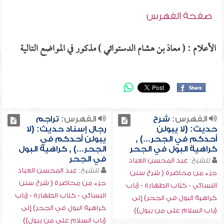
صفحة الفهرس
الأعلام : ( معاذ بن هشام الدستوائي ) مذكور في المواضع التالية
الفهرس:
شرح
الفهرس:
تراجم
حديث: (لا يبولن
رجال إسناد حديث: (لا
أحدكم في الجحر...) ,
يبولن أحدكم في
كراهية البول في الجحر
الجحر...) , كراهية البول
في الجحر
للشيخ:
عبد المحسن العباد
للشيخ:
عبد المحسن العباد
جزء من محاضرة ( شرح سنن
جزء من محاضرة ( شرح سنن
النسائي - كتاب الطهارة - (باب
النسائي - كتاب الطهارة - (باب
كراهية البول في الجحر) إلى
كراهية البول في الجحر) إلى
(باب السلام على من يبول))
(باب السلام على من يبول))