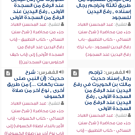
طريق ثالثة وتراجم رجال
عند الرفع من السجدة
إسناده , رفع اليدين
الأولى , رفع اليدين عند
للسجود
الرفع من السجدة الأولى
للشيخ:
عبد المحسن العباد
للشيخ:
عبد المحسن العباد
جزء من محاضرة ( شرح سنن
جزء من محاضرة ( شرح سنن
النسائي - كتاب التطبيق - باب
النسائي - كتاب التطبيق - (باب
رفع اليدين للسجود - باب ترك
رفع اليدين عند الرفع من
رفع اليدين عند السجود)
السجدة الأولى) إلى (باب كيف
الجلوس بين السجدتين))
الفهرس:
تراجم
الفهرس:
شرح
رجال إسناد حديث
حديث: (أن النبي صلى
مالك بن الحويرث في رفع
ست ركعات ...) من طريق
اليدين عند الرفع من
أخرى , نوع آخر من صلاة
السجدة الأولى , رفع
الكسوف
اليدين عند الرفع من
للشيخ:
عبد المحسن العباد
السجدة الأولى
جزء من محاضرة ( شرح سنن
للشيخ:
عبد المحسن العباد
النسائي - كتاب الكسوف - (باب
جزء من محاضرة ( شرح سنن
الأمر بالنداء لصلاة الكسوف) إلى
النسائي - كتاب التطبيق - (باب
(باب نوع آخر من صلاة الكسوف))