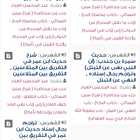
للشيخ:
عبد المحسن العباد
جزء من محاضرة ( شرح سنن
جزء من محاضرة ( شرح سنن
النسائي - كتاب مناسك الحج -
النسائي - كتاب مناسك الحج -
(باب ما يقتل المحرم من
(باب ما يقتل المحرم من
الدواب) إلى (باب في المحرم
الدواب) إلى (باب في المحرم
يؤذيه القمل في رأسه) )
يؤذيه القمل في رأسه) )
الفهرس:
حديث
الفهرس:
شرح
سمرة بن جندب: (أن
حديث ابن عمر في
النبي نهى عن التبتل)
التفريق بين المتلاعنين ,
وتراجم رجال إسناده ,
التفريق بين المتلاعنين
النهي عن التبتل
للشيخ:
عبد المحسن العباد
للشيخ:
عبد المحسن العباد
جزء من محاضرة ( شرح سنن
جزء من محاضرة ( شرح سنن
النسائي - كتاب الطلاق - (باب
النسائي - كتاب النكاح - باب
كيف اللعان) إلى (باب نفي الولد
النهي عن التبتل - باب معونة الله
باللعان وإلحاقه بأمه))
الناكح الذي يريد العفاف)
الفهرس:
تراجم
رجال إسناد حديث ابن
عمر في التفريق بين