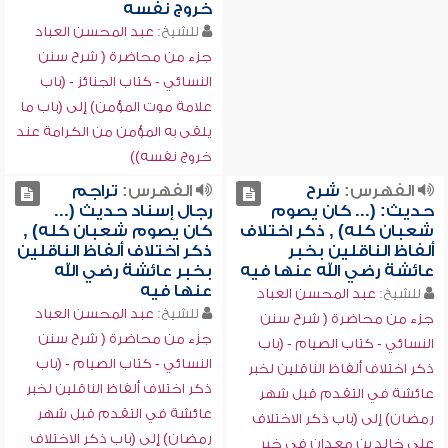
خروج نفسه
للشيخ:
عبد المحسن العباد
جزء من محاضرة ( شرح سنن
النسائي - كتاب الجنائز - (باب
علامة موت المؤمن) إلى (باب ما
يلقى به المؤمن من الكرامة عند
خروج نفسه))
الفهرس:
شرح
الفهرس:
تراجم
حديث: (... كان يصوم
رجال إسناد حديث (...
شعبان كله) , ذكر اختلاف
كان يصوم شعبان كله) ,
ألفاظ الناقلين بخبر
ذكر اختلاف ألفاظ الناقلين
عائشة رضي الله عنها فيه
بخبر عائشة رضي الله
عنها فيه
للشيخ:
عبد المحسن العباد
للشيخ:
عبد المحسن العباد
جزء من محاضرة ( شرح سنن
جزء من محاضرة ( شرح سنن
النسائي - كتاب الصيام - (باب
النسائي - كتاب الصيام - (باب
ذكر اختلاف ألفاظ الناقلين لخبر
ذكر اختلاف ألفاظ الناقلين لخبر
عائشة في التقدم قبل شهر
عائشة في التقدم قبل شهر
رمضان) إلى (باب ذكر الاختلاف
رمضان) إلى (باب ذكر الاختلاف
على خالد بن معدان في خبر