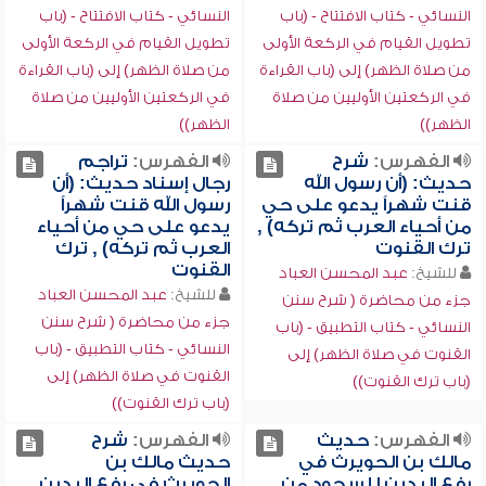
النسائي - كتاب الافتتاح - (باب
النسائي - كتاب الافتتاح - (باب
تطويل القيام في الركعة الأولى
تطويل القيام في الركعة الأولى
من صلاة الظهر) إلى (باب القراءة
من صلاة الظهر) إلى (باب القراءة
في الركعتين الأوليين من صلاة
في الركعتين الأوليين من صلاة
الظهر))
الظهر))
الفهرس:
شرح
الفهرس:
تراجم
حديث: (أن رسول الله
رجال إسناد حديث: (أن
قنت شهراً يدعو على حي
رسول الله قنت شهراً
من أحياء العرب ثم تركه) ,
يدعو على حي من أحياء
ترك القنوت
العرب ثم تركه) , ترك
القنوت
للشيخ:
عبد المحسن العباد
للشيخ:
عبد المحسن العباد
جزء من محاضرة ( شرح سنن
جزء من محاضرة ( شرح سنن
النسائي - كتاب التطبيق - (باب
النسائي - كتاب التطبيق - (باب
القنوت في صلاة الظهر) إلى
القنوت في صلاة الظهر) إلى
(باب ترك القنوت))
(باب ترك القنوت))
الفهرس:
حديث
الفهرس:
شرح
مالك بن الحويرث في
حديث مالك بن
رفع اليدين للسجود من
الحويرث في رفع اليدين