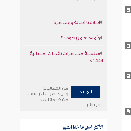
أخلاقنا أصالة ومعاصرة
وأمنهم من خوف 9
سلسلة محاضرات نفحات رمضانية
1444هـ
من الفعاليات
المزيد
والمحاضرات الأرشيفية
من خدمة البث
المباشر
الأكثر استماعا لهذا الشهر