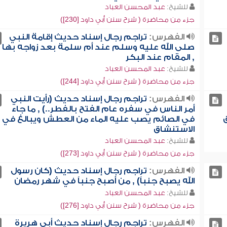
للشيخ:
عبد المحسن العباد
جزء من محاضرة ( شرح سنن أبي داود [230])
الفهرس:
تراجم رجال إسناد حديث إقامة النبي
صلى الله عليه وسلم عند أم سلمة بعد زواجه بها
, المقام عند البكر
للشيخ:
عبد المحسن العباد
جزء من محاضرة ( شرح سنن أبي داود [244])
الفهرس:
تراجم رجال إسناد حديث (رأيت النبي
أمر الناس في سفره عام الفتح بالفطر..) , ما جاء
في الصائم يصب عليه الماء من العطش ويبالغ في
الاستنشاق
للشيخ:
عبد المحسن العباد
جزء من محاضرة ( شرح سنن أبي داود [273])
الفهرس:
تراجم رجال إسناد حديث (كان رسول
الله يصبح جنباً) , من أصبح جنباً في شهر رمضان
للشيخ:
عبد المحسن العباد
جزء من محاضرة ( شرح سنن أبي داود [276])
الفهرس:
تراجم رجال إسناد حديث أبي هريرة