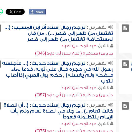
الفهرس:
تراجم رجال إسناد أثر ابن المسيب: (...
تغتسل من ظهر إلى ظهر ...) , من قال
المستحاضة تغتسل من ظهر إلى ظهر
للشيخ:
عبد المحسن العباد
جزء من محاضرة ( شرح سنن أبي داود [046])
الفهرس:
تراجم رجال إسناد حديث: (... فأجلسه
رسول الله في حجره فبال على ثوبه، فدعا بماء
فنضحه ولم يغسله) , حكم بول الصبي إذا أصاب
الثوب
للشيخ:
عبد المحسن العباد
جزء من محاضرة ( شرح سنن أبي داود [057])
الفهرس:
تراجم رجال إسناد حديث: (.. أن الصلاة
كانت تقام..) , ما جاء في الصلاة تقام ولم يأت
الإمام ينتظرونه قعوداً
للشيخ:
عبد المحسن العباد
جزء من محاضرة ( شرح سنن أبي داود [075])