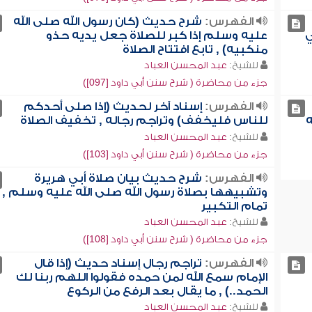
الفهرس:
شرح حديث (كان رسول الله صلى الله
ي
عليه وسلم إذا كبر للصلاة جعل يديه حذو
منكبيه) , تابع افتتاح الصلاة
للشيخ:
عبد المحسن العباد
جزء من محاضرة ( شرح سنن أبي داود [097])
الفهرس:
إسناد آخر لحديث (إذا صلى أحدكم
ه
للناس فليخفف) وتراجم رجاله , تخفيف الصلاة
للشيخ:
عبد المحسن العباد
جزء من محاضرة ( شرح سنن أبي داود [103])
الفهرس:
شرح حديث بيان صلاة أبي هريرة
وتشبيهها بصلاة رسول الله صلى الله عليه وسلم ,
تمام التكبير
للشيخ:
عبد المحسن العباد
جزء من محاضرة ( شرح سنن أبي داود [108])
الفهرس:
تراجم رجال إسناد حديث (إذا قال
الإمام سمع الله لمن حمده فقولوا اللهم ربنا لك
الحمد..) , ما يقال بعد الرفع من الركوع
للشيخ:
عبد المحسن العباد