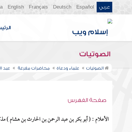
عربي
Español
Deutsch
Français
English
ia
الرئي
الصوتيات
الصوتيات
علماء ودعاة
محاضرات مفرغة
عبد ا
صفحة الفهرس
الأعلام : ( أبو بكر بن عبد الرحمن بن الحارث بن هشام ) مذكو