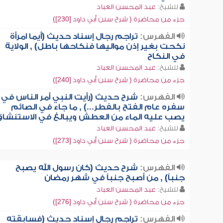
للشيخ:
عبد المحسن العباد
جزء من محاضرة ( شرح سنن أبي داود [230])
الفهرس:
تراجم رجال إسناد حديث (أيما امرأة
نكحت بغير إذن مواليها فنكاحها باطل) , الولاية
في النكاح
للشيخ:
عبد المحسن العباد
جزء من محاضرة ( شرح سنن أبي داود [240])
الفهرس:
شرح حديث (رأيت النبي أمر الناس في
سفره عام الفتح بالفطر...) , ما جاء في الصائم
يصب عليه الماء من العطش ويبالغ في الاستنشاق
للشيخ:
عبد المحسن العباد
جزء من محاضرة ( شرح سنن أبي داود [273])
الفهرس:
شرح حديث (كان رسول الله يصبح
جنباً) , من أصبح جنباً في شهر رمضان
للشيخ:
عبد المحسن العباد
جزء من محاضرة ( شرح سنن أبي داود [276])
الفهرس:
تراجم رجال إسناد حديث (فسابقته