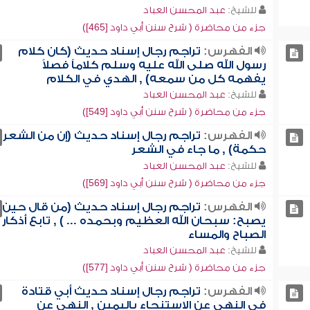
للشيخ:
عبد المحسن العباد
جزء من محاضرة ( شرح سنن أبي داود [465])
الفهرس:
تراجم رجال إسناد حديث (كان كلام
رسول الله صلى الله عليه وسلم كلاماً فصلاً
يفهمه كل من سمعه) , الهدي في الكلام
للشيخ:
عبد المحسن العباد
جزء من محاضرة ( شرح سنن أبي داود [549])
الفهرس:
تراجم رجال إسناد حديث (إن من الشعر
حكمة) , ما جاء في الشعر
للشيخ:
عبد المحسن العباد
جزء من محاضرة ( شرح سنن أبي داود [569])
الفهرس:
تراجم رجال إسناد حديث (من قال حين
يصبح: سبحان الله العظيم وبحمده ... ) , تابع أذكار
الصباح والمساء
للشيخ:
عبد المحسن العباد
جزء من محاضرة ( شرح سنن أبي داود [577])
الفهرس:
تراجم رجال إسناد حديث أبي قتادة
في النهي عن الاستنجاء باليمين , النهي عن