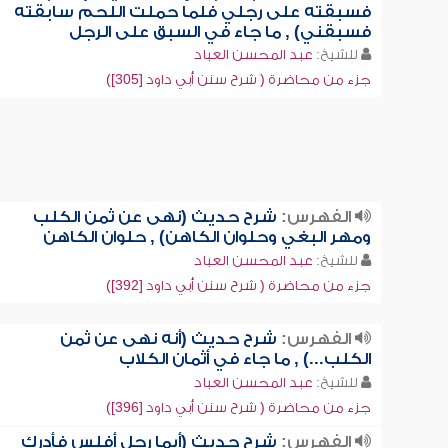
فسبقته على رجلي فلما حملت اللحم سابقته
فسبقني) , ما جاء في السبق على الرجل
للشيخ:
عبد المحسن العباد
جزء من محاضرة ( شرح سنن أبي داود [305])
الفهرس:
شرح حديث (نهى عن ثمن الكلب
ومهر البغي وحلوان الكاهن) , حلوان الكاهن
للشيخ:
عبد المحسن العباد
جزء من محاضرة ( شرح سنن أبي داود [392])
الفهرس:
شرح حديث (أنه نهى عن ثمن
الكلب...) , ما جاء في أثمان الكلاب
للشيخ:
عبد المحسن العباد
جزء من محاضرة ( شرح سنن أبي داود [396])
الفهرس:
شرح حديث (أيما رجل أفلس فأدرك