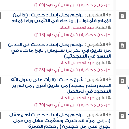
جزء من محاضرة ( شرح سنن أبي داود [109])
الفهرس:
تراجم رجال إسناد حديث: (إذا أمن
الإمام فأمنوا...) , ما جاء في التأمين وراء الإمام
للشيخ:
عبد المحسن العباد
جزء من محاضرة ( شرح سنن أبي داود [118])
الفهرس:
تراجم رجال إسناد حديث ذي اليدين
من طريق أبي بكر بن سليمان , تابع ما جاء في
السهو في السجدتين
للشيخ:
عبد المحسن العباد
جزء من محاضرة ( شرح سنن أبي داود [128])
الفهرس:
شرح حديث: (قرأت على رسول الله
النجم فلم يسجد) من طريق أخرى , من لم ير
السجود في المفصل
للشيخ:
عبد المحسن العباد
جزء من محاضرة ( شرح سنن أبي داود [170])
الفهرس:
تراجم رجال إسناد حديث أم معقل:
(... إني امرأة قد كبرت وسقمت فهل من عمل
يجزئ عني من حجتي؟) , حكم العمرة