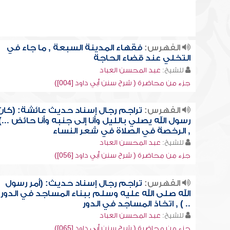
الفهرس:
فقهاء المدينة السبعة , ما جاء في
التخلي عند قضاء الحاجة
للشيخ:
عبد المحسن العباد
جزء من محاضرة ( شرح سنن أبي داود [004])
الفهرس:
تراجم رجال إسناد حديث عائشة: (كان
رسول الله يصلي بالليل وأنا إلى جنبه وأنا حائض ...)
, الرخصة في الصلاة في شعر النساء
للشيخ:
عبد المحسن العباد
جزء من محاضرة ( شرح سنن أبي داود [056])
الفهرس:
تراجم رجال إسناد حديث: (أمر رسول
الله صلى الله عليه وسلم ببناء المساجد في الدور
.. ) , اتخاذ المساجد في الدور
للشيخ:
عبد المحسن العباد
جزء من محاضرة ( شرح سنن أبي داود [065])