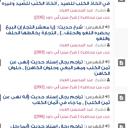
في اتخاذ الكلب للصيد , اتخاذ الكلب للصيد وغيره
للشيخ:
عبد المحسن العباد
جزء من محاضرة ( شرح سنن أبي داود [335])
الفهرس:
شرح حديث: (يا معشر التجار إن البيع
يحضره اللغو والحلف..) , التجارة يخالطها الحلف
واللغو
للشيخ:
عبد المحسن العباد
جزء من محاضرة ( شرح سنن أبي داود [383])
الفهرس:
تراجم رجال إسناد حديث (نهى عن
ثمن الكلب ومهر البغي وحلوان الكاهن) , حلوان
الكاهن
للشيخ:
عبد المحسن العباد
جزء من محاضرة ( شرح سنن أبي داود [392])
الفهرس:
تراجم رجال إسناد حديث (أنه نهى عن
ثمن الكلب) , ما جاء في أثمان الكلاب
للشيخ:
عبد المحسن العباد
جزء من محاضرة ( شرح سنن أبي داود [396])
الفهرس:
تراجم رجال إسناد حديث (أيما رجل