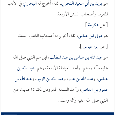
هو
يزيد بن أبي سعيد النحوي
، ثقة، أخرج له
البخاري
في الأدب
المفرد، وأصحاب السنن الأربعة.
[ عن
عكرمة
].
هو
مولى ابن عباس
، ثقة، أخرج له أصحاب الكتب الستة.
[ عن
ابن عباس
].
هو
عبد الله بن عباس بن عبد المطلب
، ابن عم النبي صلى الله
عليه وآله وسلم، وأحد العبادلة الأربعة، وهم:
عبد الله بن
عباس
، و
عبد الله بن عمر
، و
عبد الله بن الزبير
، و
عبد الله بن
عمرو بن العاص
، وأحد السبعة المعروفين بكثرة الحديث عن
النبي صلى الله عليه وآله وسلم.