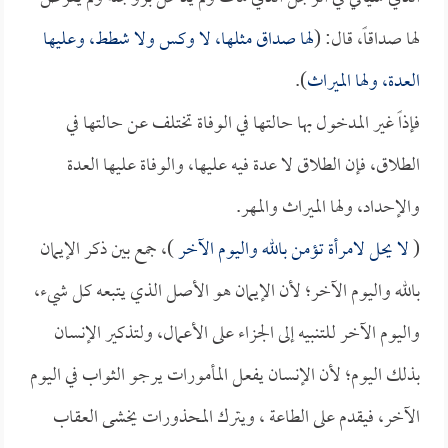
لها صداقاً، قال: (
لها صداق مثلها، لا وكس ولا شطط، وعليها
العدة، ولها الميراث
).
فإذاً غير المدخول بها حالتها في الوفاة تختلف عن حالتها في
الطلاق، فإن الطلاق لا عدة فيه عليها، والوفاة عليها العدة
والإحداد، ولها الميراث والمهر.
(
لا يحل لامرأة تؤمن بالله واليوم الآخر
)، جمع بين ذكر الإيمان
بالله واليوم الآخر؛ لأن الإيمان هو الأصل الذي يتبعه كل شيء،
واليوم الآخر للتنبيه إلى الجزاء على الأعمال، ولتذكير الإنسان
بذلك اليوم؛ لأن الإنسان يفعل المأمورات يرجو الثواب في اليوم
الآخر، فيقدم على الطاعة ، ويترك المحذورات يخشى العقاب