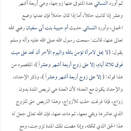
ثم أورد
النسائي
عدة المتوفى عنها زوجها، وهي أربعة أشهر
وعشر إذا كانت حائلاً، أما إذا كان حاملاً فإن عدتها وضع
الحمل، وأورد
النسائي
حديث
أم حبيبة بنت أبي سفيان
رضي الله
تعالى عنها، قالت: سمعت رسول الله صلى الله عليه وآله وسلم
يقول: (
لا يحل لامرأة تؤمن بالله واليوم الآخر أن تحد على ميت
فوق ثلاثة أيام، إلا على زوج أربعة أشهر وعشراً
)، المقصود من
هذا قوله: (
إلا على زوج أربعة أشهر وعشراً
)، وذكر الإحداد،
والإحداد يكون مع العدة؛ لأن العدة هي تربص المدة بدون
زواج، فإذا فرغت حلت للأزواج، وهذا التربص حق للزوج
الذي عاشرها وبقي معها، ثم مات عنها، فإن الله تعالى جعل له
هذا الحق الذي تمكثه، وإذا مضت تلك المدة تزوجت، ومع