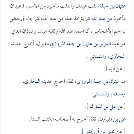
عثمان بن جبلة
، لقب
عبدان
واللقب مأخوذ من الاسم، فـ
عبدان
مأخوذ من
عبد الله
كما يؤخذ عباد من عبد الله، كما جاء في بعض
تراجم الأشخاص، أن اسمه عبد الله ولقبه عباد، و
شاذان
الذي
هو
عبد العزيز بن عثمان بن جبلة المروزي
مقبول، أخرج حديثه
البخاري
، و
النسائي
.
[ عن أبيه ].
هو
عثمان بن جبلة المروزي
، ثقة، أخرج حديثه
البخاري
،
و
مسلم
، و
النسائي
.
[عن
علي بن المبارك
].
علي بن المبارك
، ثقة، أخرج له أصحاب الكتب الستة.
[ عن
يحيى بن أبي كثير
].