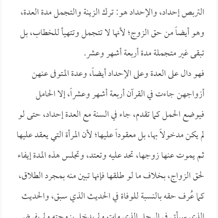
التربص إحداد، والإحداد هو: ترك الزينة والتجمل مدة العدة،
وهو أيضاً من حق الزوج؛ لأنها لا تتجمل وتتهيأ للخطاب، بل
تبقى غير متجملة مدة أربعة أشهر وعشر.
فهو دال على العدة وعلى الإحداد أيضاً، وعدة المتوفى عنهن
أزواجهن جاءت في القرآن أربعة أشهر وعشراً، إلا الحامل
فيوضع الحمل كما تقدم، جاء في السنة مع العدة إحداد، حتى لو
لم يكن مدخولاً بها، بل معقوداً عليها؛ لأن المرأة التي يعقد عليها
ثم يموت عنها زوجها، تحد عليه وتعتد، وتجلس هذه المدة إيفاء
لحق الزواج، بخلاف ما لو طلقها فإنها تبين منه بمجرد الطلاق،
كما عُرف حقه بالنسبة للوفاة في الحديث الذي سبق، والحديث
الذي سيأتي في الرجل الذي مات ولم يدخل بزوجته ولم يفرض