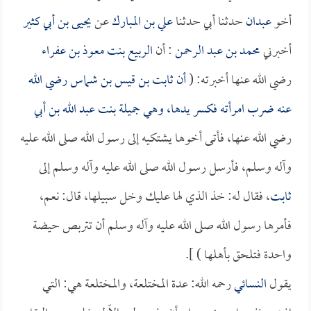
أخو
عبدان
حدثنا أبي حدثنا
علي بن المبارك
عن
يحيى بن أبي كثير
أخبرني
محمد بن عبد الرحمن
: أن
الربيع بنت معوذ بن عفراء
رضي الله عنها أخبرته: (
أن
ثابت بن قيس بن شماس
رضي الله
عنه ضرب امرأته فكسر يدها، وهي
جميلة بنت عبد الله بن أبي
رضي الله عنها، فأتى أخوها يشتكيه إلى رسول الله صلى الله عليه
وآله وسلم، فأرسل رسول الله صلى الله عليه وآله وسلم إلى
ثابت
، فقال له: خذ الذي لها عليك وخل سبيلها، قال: نعم،
فأمرها رسول الله صلى الله عليه وآله وسلم أن تتربص حيضة
واحدة فتلحق بأهلها ) ].
يقول
النسائي
رحمه الله: عدة المختلعة، والمختلعة هي: التي