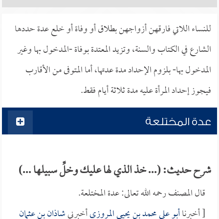
للنساء اللاتي فارقهن أزواجهن بطلاق أو وفاة أو خلع عدة حددها
الشارع في الكتاب والسنة، وتزيد المعتدة بوفاة -المدخول بها وغير
المدخول بها- بلزوم الإحداد مدة عدتها، أما المتوفى من الأقارب
فيجوز إحداد المرأة عليه مدة ثلاثة أيام فقط.
عدة المختلعة
شرح حديث: (... خذ الذي لها عليك وخلِّ سبيلها ...)
قال المصنف رحمه الله تعالى: عدة المختلعة.
[ أخبرنا
أبو علي محمد بن يحيى المروزي
أخبرني
شاذان بن عثمان