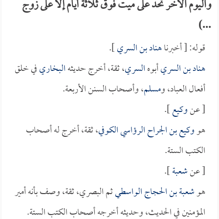
واليوم الآخر تحد على ميت فوق ثلاثة أيام إلا على زوج
...)
قوله: [ أخبرنا
هناد بن السري
].
هناد بن السري
أبوه
السري
، ثقة، أخرج حديثه
البخاري
في خلق
أفعال العباد، و
مسلم
، وأصحاب السنن الأربعة.
[ عن
وكيع
].
هو
وكيع بن الجراح الرؤاسي الكوفي
، ثقة، أخرج له أصحاب
الكتب الستة.
[ عن
شعبة
].
هو
شعبة بن الحجاج الواسطي
ثم البصري، ثقة، وصف بأنه أمير
المؤمنين في الحديث، وحديثه أخرجه أصحاب الكتب الستة.