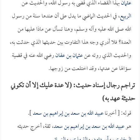
عثمان
بهذا القضاء الذي قضى به رسول الله، والحديث عن
الربيع
، في الحديث الماضي ما يدل على أن عندها سنة من رسول
الله صلى الله عليه وآله وسلم، وهنا تسأل عن ماذا عليها من
العدة؟ فلا أدري وجه هذا التفاوت بين حديثها الذي حدثت به،
والحديث الذي روته عن
عثمان بن عفان
رضي الله عنه في قضية
سؤالها عن عدتها، وقد اختلعت من زوجها.
تراجم رجال إسناد حديث: (لا عدة عليك إلا أن تكوني
حديثة عهد به)
قوله: [ أخبرنا
عبيد الله بن سعد بن إبراهيم بن سعد
].
هو
عبيد الله بن سعد بن إبراهيم بن سعد
، ثقة، أخرج حديثه
البخاري
، و
أبو داود
، و
الترمذي
، و
النسائي
.