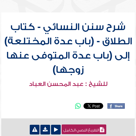
شرح سنن النسائي - كتاب
الطلاق - (باب عدة المختلعة)
إلى (باب عدة المتوفى عنها
زوجها)
للشيخ : عبد المحسن العباد
التفريغ النصي الكامل