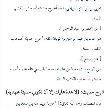
يحيى بن أبي كثير اليمامي
، ثقة، أخرج حديثه أصحاب الكتب
الستة.
[ عن
محمد بن عبد الرحمن
].
هو
محمد بن عبد الرحمن بن ثوبان
، ثقة، أخرج حديثه أصحاب
الكتب الستة.
[ عن
الربيع
].
هي
الربيع بنت معوذ بن عفراء
، صحابية رضي الله عنها، أخرج
حديثها أصحاب الكتب الستة.
شرح حديث: (لا عدة عليك إلا أن تكوني حديثة عهد به)
قال المصنف رحمه الله تعالى: [ أخبرنا
عبيد الله بن سعد بن