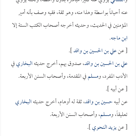
و
النسائي
يروي عنه كثيراً مباشرة بدون واسطة، ولكنه يروي
عنه أحياناً بواسطة وهذا منه، وهو ثقة، فقيه وصف بأنه أمير
المؤمنين في الحديث، وحديثه أخرجه أصحاب الكتب الستة إلا
ابن ماجه
.
[ عن
علي بن الحسين بن واقد
].
علي بن الحسين بن واقد
، صدوق يهم، أخرج حديثه
البخاري
في
الأدب المفرد، و
مسلم
في المقدمة، وأصحاب السنن الأربعة.
[ عن أبيه ].
عن أبيه
حسين بن واقد
، ثقة له أوهام، أخرج حديثه
البخاري
تعليقاً، و
مسلم
، وأصحاب السنن الأربعة.
[ عن
يزيد النحوي
].