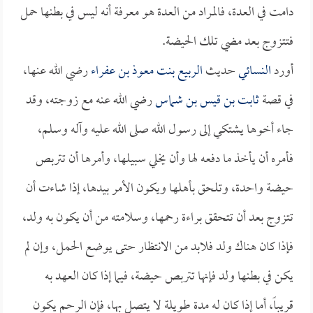
دامت في العدة، فالمراد من العدة هو معرفة أنه ليس في بطنها حمل
فتتزوج بعد مضي تلك الحيضة.
أورد
النسائي
حديث
الربيع بنت معوذ بن عفراء
رضي الله عنها،
في قصة
ثابت بن قيس بن شماس
رضي الله عنه مع زوجته، وقد
جاء أخوها يشتكي إلى رسول الله صلى الله عليه وآله وسلم،
فأمره أن يأخذ ما دفعه لها وأن يخلي سبيلها، وأمرها أن تتربص
حيضة واحدة، وتلحق بأهلها ويكون الأمر بيدها، إذا شاءت أن
تتزوج بعد أن تتحقق براءة رحمها، وسلامته من أن يكون به ولد،
فإذا كان هناك ولد فلابد من الانتظار حتى يوضع الحمل، وإن لم
يكن في بطنها ولد فإنها تتربص حيضة، فيما إذا كان العهد به
قريباً، أما إذا كان له مدة طويلة لا يتصل بها، فإن الرحم يكون