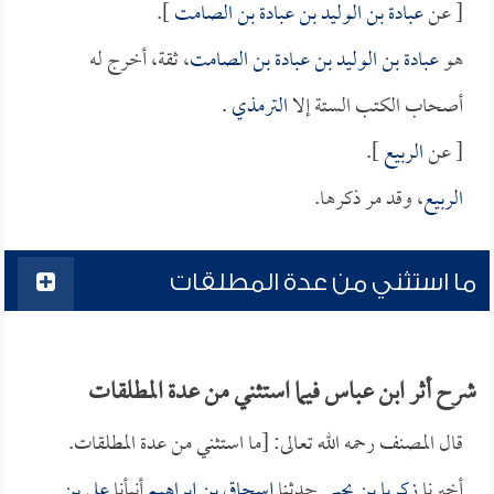
[ عن
عبادة بن الوليد بن عبادة بن الصامت
].
هو
عبادة بن الوليد بن عبادة بن الصامت
، ثقة، أخرج له
أصحاب الكتب الستة إلا
الترمذي
.
[ عن
الربيع
].
الربيع
، وقد مر ذكرها.
ما استثني من عدة المطلقات
شرح أثر ابن عباس فيما استثني من عدة المطلقات
قال المصنف رحمه الله تعالى: [ما استثني من عدة المطلقات.
أخبرنا
زكريا بن يحيى
حدثنا
إسحاق بن إبراهيم
أنبأنا
علي بن