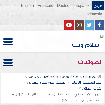
عربي
Español
Deutsch
Français
English
Indonesia
الصوتيات
الصوتيات
علماء ودعاة
محاضرات مفرغة
عبد المحسن العباد
سلسلة شرح سنن النسائي
كتاب الطلاق
شرح سنن النسائي - كتاب الطلاق - (باب عدة المختلعة) إلى (باب
عدة المتوفى عنها زوجها)