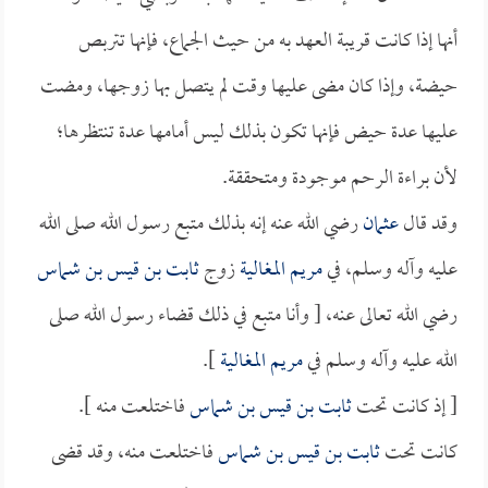
أنها إذا كانت قريبة العهد به من حيث الجماع، فإنها تتربص
حيضة، وإذا كان مضى عليها وقت لم يتصل بها زوجها، ومضت
عليها عدة حيض فإنها تكون بذلك ليس أمامها عدة تنتظرها؛
لأن براءة الرحم موجودة ومتحققة.
وقد قال
عثمان
رضي الله عنه إنه بذلك متبع رسول الله صلى الله
عليه وآله وسلم، في
مريم المغالية
زوج
ثابت بن قيس بن شماس
رضي الله تعالى عنه، [ وأنا متبع في ذلك قضاء رسول الله صلى
الله عليه وآله وسلم في
مريم المغالية
].
[ إذ كانت تحت
ثابت بن قيس بن شماس
فاختلعت منه ].
كانت تحت
ثابت بن قيس بن شماس
فاختلعت منه، وقد قضى