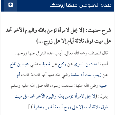
عدة المتوفى عنها زوجها
شرح حديث: (لا يحل لامرأة تؤمن بالله واليوم الآخر تحد
على ميت فوق ثلاثة أيام إلا على زوج ...)
قال المصنف رحمه الله تعالى: [باب عدة المتوفى عنها زوجها.
أخبرنا
هناد بن السري
عن
وكيع
عن
شعبة
حدثني
حميد بن نافع
عن
زينب بنت أم سلمة
رضي الله عنها أنها قالت: قالت
أم
حبيبة
رضي الله عنها: سمعت رسول الله صلى الله عليه وسلم
يقول: (
لا يحل لامرأة تؤمن بالله واليوم الآخر تحد على ميت
فوق ثلاثة أيام، إلا على زوج أربعة أشهر وعشراً
) ].