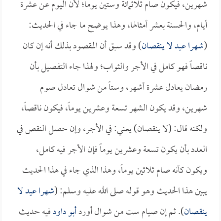
شهرين، فيكون صام ثلاثمائة وستين يوماً؛ لأن اليوم عن عشرة
أيام، والحسنة بعشر أمثالها، وهذا يوضح ما جاء في الحديث:
(
شهرا عيد لا ينقصان
) وقد سبق أن المقصود بذلك أنه إن كان
ناقصاً فهو كامل في الأجر والثواب؛ ولهذا جاء التفصيل بأن
رمضان يعادل عشرة أشهر، وستاً من شوال تعادل صوم
شهرين، وقد يكون الشهر تسعة وعشرين يوماً، فيكون ناقصاً،
ولكنه قال: (لا ينقصان) يعني: في الأجر، وإن حصل النقص في
العدد بأن يكون تسعة وعشرين يوماً فإن الأجر فيه كامل،
ويكون كأنه صام ثلاثين يوماً، وهذا الذي جاء في هذا الحديث
يبين هذا الحديث وهو قوله صلى الله عليه وسلم: (
شهرا عيد لا
ينقصان
). ثم إن صيام ست من شوال أورد
أبو داود
فيه حديث