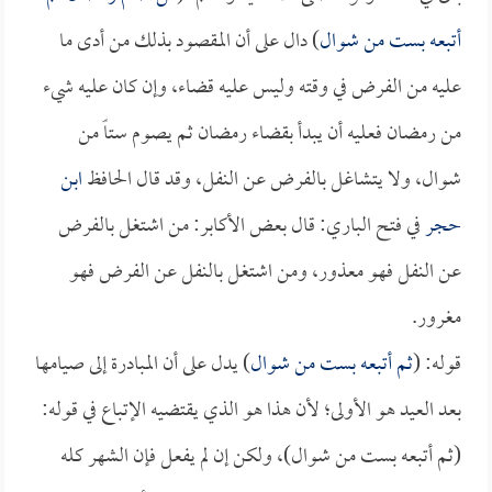
أتبعه بست من شوال
) دال على أن المقصود بذلك من أدى ما
عليه من الفرض في وقته وليس عليه قضاء، وإن كان عليه شيء
من رمضان فعليه أن يبدأ بقضاء رمضان ثم يصوم ستاً من
شوال، ولا يتشاغل بالفرض عن النفل، وقد قال الحافظ
ابن
حجر
في فتح الباري: قال بعض الأكابر: من اشتغل بالفرض
عن النفل فهو معذور، ومن اشتغل بالنفل عن الفرض فهو
مغرور.
قوله: (
ثم أتبعه بست من شوال
) يدل على أن المبادرة إلى صيامها
بعد العيد هو الأولى؛ لأن هذا هو الذي يقتضيه الإتباع في قوله:
(ثم أتبعه بست من شوال)، ولكن إن لم يفعل فإن الشهر كله