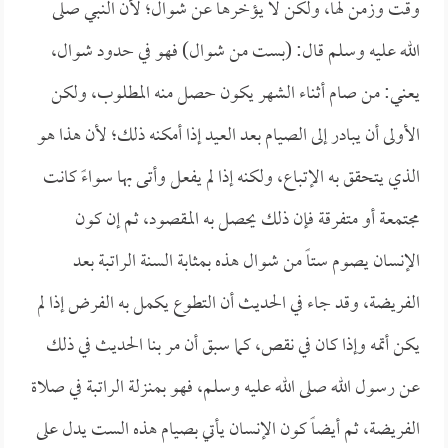
وقت وزمن لها، ولكن لا يؤخرها عن شوال؛ لأن النبي صلى
الله عليه وسلم قال: (بست من شوال) فهو في حدود شوال،
يعني: من صام أثناء الشهر يكون حصل منه المطلوب، ولكن
الأولى أن يبادر إلى الصيام بعد العيد إذا أمكنه ذلك؛ لأن هذا هو
الذي يتحقق به الإتباع، ولكنه إذا لم يفعل وأتى بها سواءً كانت
مجتمعة أو متفرقة فإن ذلك يحصل به المقصود، ثم إن كون
الإنسان يصوم ستاً من شوال هذه بمثابة السنة الراتبة بعد
الفريضة، وقد جاء في الحديث أن التطوع يكمل به الفرض إذا لم
يكن أتمه وإذا كان في نقص، كما سبق أن مر بنا الحديث في ذلك
عن رسول الله صلى الله عليه وسلم، فهو بمنزلة الراتبة في صلاة
الفريضة، ثم أيضاً كون الإنسان يأتي بصيام هذه الست يدل على