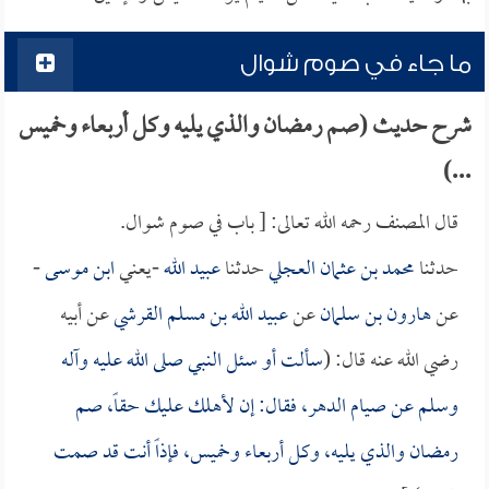
ما جاء في صوم شوال
شرح حديث (صم رمضان والذي يليه وكل أربعاء وخميس
...)
قال المصنف رحمه الله تعالى: [ باب في صوم شوال.
حدثنا
محمد بن عثمان العجلي
حدثنا
عبيد الله
-يعني
ابن موسى
-
عن
هارون بن سلمان
عن
عبيد الله بن مسلم القرشي
عن أبيه
رضي الله عنه قال: (
سألت أو سئل النبي صلى الله عليه وآله
وسلم عن صيام الدهر، فقال: إن لأهلك عليك حقاً، صم
رمضان والذي يليه، وكل أربعاء وخميس، فإذاً أنت قد صمت