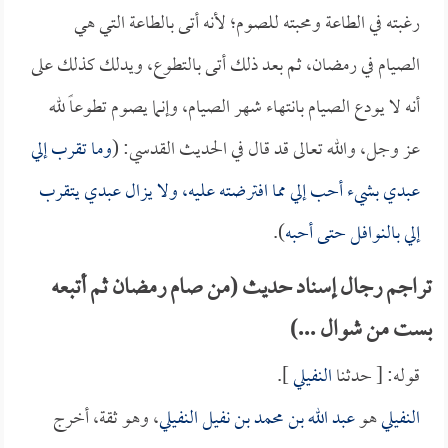
رغبته في الطاعة ومحبته للصوم؛ لأنه أتى بالطاعة التي هي
الصيام في رمضان، ثم بعد ذلك أتى بالتطوع، ويدلك كذلك على
أنه لا يودع الصيام بانتهاء شهر الصيام، وإنما يصوم تطوعاً لله
عز وجل، والله تعالى قد قال في الحديث القدسي: (
وما تقرب إلي
عبدي بشيء أحب إلي مما افترضته عليه، ولا يزال عبدي يتقرب
إلي بالنوافل حتى أحبه
).
تراجم رجال إسناد حديث (من صام رمضان ثم أتبعه
بست من شوال ...)
قوله: [ حدثنا
النفيلي
].
النفيلي
هو
عبد الله بن محمد بن نفيل النفيلي
، وهو ثقة، أخرج