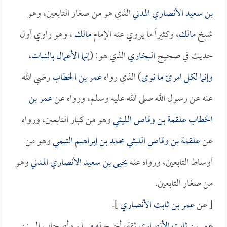
بن سعيد الأنصاري المدني
الذي هو من صغار التابعين، وهو
شيخ
مالك
، وكثيراً ما يروي عنه الإمام
مالك
، وهو راوي أول
حديث في صحيح
البخاري
الذي هو: (
إنما الأعمال بالنيات،
وإنما لكل امرئ ما نوى
) الذي رواه
عمر بن الخطاب
رضي الله
عنه عن رسول الله صلى الله عليه وسلم، ورواه عن
عمر بن
الخطاب
علقمة بن وقاص الليثي
وهو من كبار التابعين، ورواه
عن
علقمة بن وقاص الليثي
محمد بن إبراهيم التيمي
وهو من
أوساط التابعين، ورواه عنه
يحيى بن سعيد الأنصاري المدني
وهو
من صغار التابعين.
[ عن
عمر بن ثابت الأنصاري
].
عمر بن ثابت الأنصاري
ثقة، أخرج له
مسلم
وأصحاب السنن.