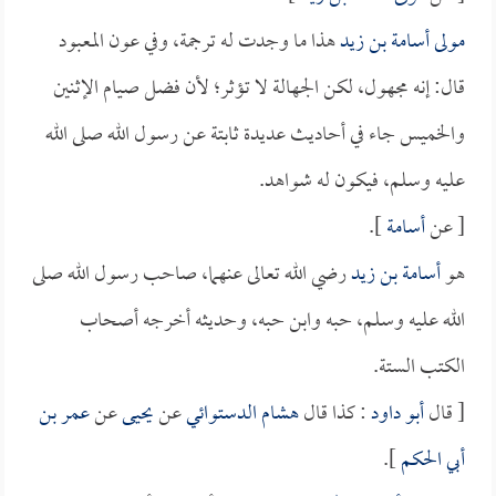
مولى أسامة بن زيد
هذا ما وجدت له ترجمة، وفي عون المعبود
قال: إنه مجهول، لكن الجهالة لا تؤثر؛ لأن فضل صيام الإثنين
والخميس جاء في أحاديث عديدة ثابتة عن رسول الله صلى الله
عليه وسلم، فيكون له شواهد.
[ عن
أسامة
].
هو
أسامة بن زيد
رضي الله تعالى عنهما، صاحب رسول الله صلى
الله عليه وسلم، حبه وابن حبه، وحديثه أخرجه أصحاب
الكتب الستة.
[ قال
أبو داود
: كذا قال
هشام الدستوائي
عن
يحيى
عن
عمر بن
أبي الحكم
].