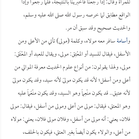
للمرأة وقال: إذا رجعنا فأخبرينا بالنتيجة، فلما رجعوا وإذا
الواقع مطابق لما خرصه رسول الله صلى الله عليه وسلم،
والحديث صحيح وقد سبق أن مر.
و
أسامة
سافر معه مولاه، وكلمة (مولى) تأتي من الأعلى ومن
الأسفل، فيقال للسيد أو المعْتِق: مولى، ويقال للعبد أو المعْتَق:
مولى، ولهذا يقولون: من أنواع علوم الحديث معرفة الموالي من
أعلى ومن أسفل؛ لأنه قد يكون مولىً لأنه سيد، وقد يكون مولىً
لأنه عتيق.. قد يكون منْعِماً وهو السيد، وقد يكون منْعَماً عليه
وهو المعتق، فيقال: مولى من أعلى ومولى من أسفل، فيقال: مولى
فلان، يعني: أنه مولى من أسفل، وفلان مولى فلان، يعني: مولاه
من أعلى، والولاء يكون أيضاً بغير العتق، فيكون بالحلف،