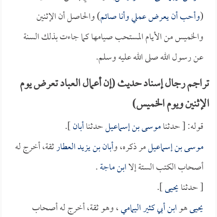
(
وأحب أن يعرض عملي وأنا صائم
) والحاصل أن الإثنين
والخميس من الأيام المستحب صيامها كما جاءت بذلك السنة
عن رسول الله صلى الله عليه وسلم.
تراجم رجال إسناد حديث (إن أعمال العباد تعرض يوم
الإثنين ويوم الخميس)
قوله: [ حدثنا
موسى بن إسماعيل
حدثنا
أبان
].
موسى بن إسماعيل
مر ذكره، و
أبان بن يزيد العطار
ثقة، أخرج له
أصحاب الكتب الستة إلا
ابن ماجة
.
[ حدثنا
يحيى
].
يحيى
هو
ابن أبي كثير اليمامي
، وهو ثقة، أخرج له أصحاب