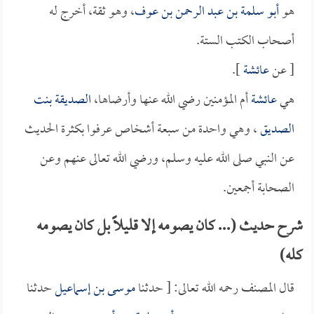
هو
أبو سلمة بن عبد الرحمن بن عوف
، وهو ثقة، أخرج له
أصحاب الكتب الستة.
[ عن
عائشة
].
هي
عائشة
أم المؤمنين رضي الله عنها وأرضاها،
الصديقة بنت
الصديق
، وهي واحدة من سبعة أشخاص عرفوا بكثرة الحديث
عن النبي صلى الله عليه وسلم، ورضي الله تعالى عنهم وعن
الصحابة أجمعين.
شرح حديث (... كان يصومه إلا قليلاً بل كان يصومه
كله)
قال المصنف رحمه الله تعالى: [ حدثنا
موسى بن إسماعيل
حدثنا