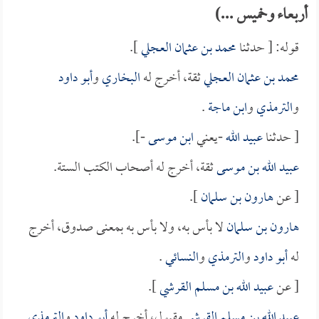
أربعاء وخميس ...)
قوله: [ حدثنا
محمد بن عثمان العجلي
].
محمد بن عثمان العجلي
ثقة، أخرج له
البخاري
و
أبو داود
و
الترمذي
و
ابن ماجة
.
[ حدثنا
عبيد الله
-يعني
ابن موسى
-].
عبيد الله بن موسى
ثقة، أخرج له أصحاب الكتب الستة.
[ عن
هارون بن سلمان
].
هارون بن سلمان
لا بأس به، ولا بأس به بمعنى صدوق، أخرج
له
أبو داود
و
الترمذي
و
النسائي
.
[ عن
عبيد الله بن مسلم القرشي
].
عبيد الله بن مسلم القرشي
مقبول، أخرج له
أبو داود
و
الترمذي