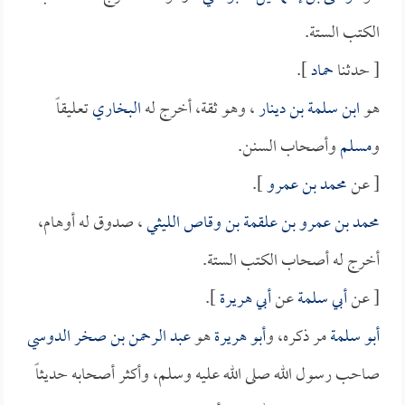
الكتب الستة.
[ حدثنا
حماد
].
هو
ابن سلمة بن دينار
، وهو ثقة، أخرج له
البخاري
تعليقاً
و
مسلم
وأصحاب السنن.
[ عن
محمد بن عمرو
].
محمد بن عمرو بن علقمة بن وقاص الليثي
، صدوق له أوهام،
أخرج له أصحاب الكتب الستة.
[ عن
أبي سلمة
عن
أبي هريرة
].
أبو سلمة
مر ذكره، و
أبو هريرة
هو
عبد الرحمن بن صخر الدوسي
صاحب رسول الله صلى الله عليه وسلم، وأكثر أصحابه حديثاً