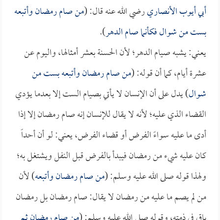
أبي أيوب الأنصاري
رضي الله عنه قال: (
من صام رمضان وأتبعه
بست من شوال فكأنما صام الدهر
).
يعني: يشبه صيام الدهر؛ لأن الحسنة بعشر أمثالها، واليوم عن
عشرة أيام، كما أن قوله: (
من صام رمضان وأتبعه بست من
شوال
) يدل على أن الإنسان لا يأتي بصيام الست إلا بعدما يؤدي
القضاء الذي عليه؛ لأنه لا يقال للإنسان إنه صام رمضان إلا إذا
أدى ما عليه سواءً الفرض أو قضاء الفرض، يعني: لو أن أحداً
كان عليه شيء من رمضان فيبدأ بالفرض قبل النفل ويشتغل به؛
ولهذا قوله صلى الله عليه وسلم: (
من صام رمضان وأتبعه
) لأن
من لم يصم ما عليه من رمضان لا يقال: صام رمضان بل رمضان
باق في ذمته، وقوله صلى الله عليه وسلم: (
من صام رمضان ثم