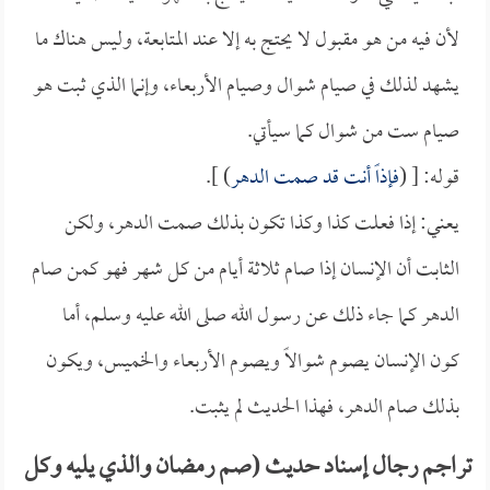
لأن فيه من هو مقبول لا يحتج به إلا عند المتابعة، وليس هناك ما
يشهد لذلك في صيام شوال وصيام الأربعاء، وإنما الذي ثبت هو
صيام ست من شوال كما سيأتي.
قوله: [ (
فإذاً أنت قد صمت الدهر
) ].
يعني: إذا فعلت كذا وكذا تكون بذلك صمت الدهر، ولكن
الثابت أن الإنسان إذا صام ثلاثة أيام من كل شهر فهو كمن صام
الدهر كما جاء ذلك عن رسول الله صلى الله عليه وسلم، أما
كون الإنسان يصوم شوالاً ويصوم الأربعاء والخميس، ويكون
بذلك صام الدهر، فهذا الحديث لم يثبت.
تراجم رجال إسناد حديث (صم رمضان والذي يليه وكل