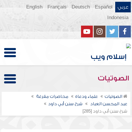
عربي
Español
Deutsch
Français
English
Indonesia
الصوتيات
الصوتيات
علماء ودعاة
محاضرات مفرغة
عبد المحسن العباد
شرح سنن أبي داود
شرح سنن أبي داود [285]