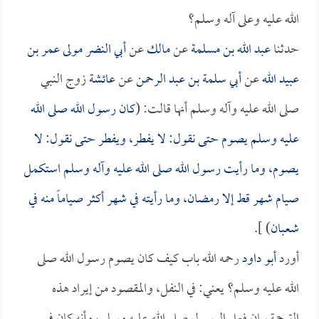
الله عليه وعلى آله وسلم؟
حدثنا
عبد الله بن مسلمة
عن
مالك
عن
أبي النضر مولى عمر بن
عبيد الله
عن
أبي سلمة بن عبد الرحمن
عن
عائشة
زوج النبي
صلى الله عليه وآله وسلم أنها قالت: (
كان رسول الله صلى الله
عليه وسلم يصوم حتى نقول: لا يفطر، ويفطر حتى نقول: لا
يصوم، وما رأيت رسول الله صلى الله عليه وآله وسلم استكمل
صيام شهر قط إلا رمضان، وما رأيته في شهر أكثر صياماً منه في
شعبان
) ].
أورد
أبو داود
رحمه الله باب كيف كان يصوم رسول الله صلى
الله عليه وسلم؟ يعني: في النفل، والمقصود من إيراد هذه