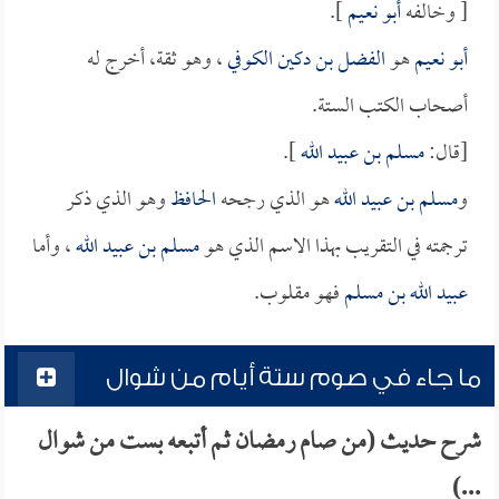
[ وخالفه
أبو نعيم
].
أبو نعيم
هو
الفضل بن دكين الكوفي
، وهو ثقة، أخرج له
أصحاب الكتب الستة.
[قال:
مسلم بن عبيد الله
].
و
مسلم بن عبيد الله
هو الذي رجحه
الحافظ
وهو الذي ذكر
ترجمته في التقريب بهذا الاسم الذي هو
مسلم بن عبيد الله
، وأما
عبيد الله بن مسلم
فهو مقلوب.
ما جاء في صوم ستة أيام من شوال
شرح حديث (من صام رمضان ثم أتبعه بست من شوال
...)