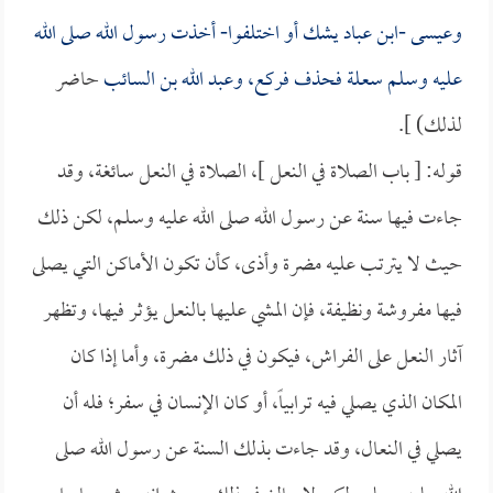
وعيسى -
ابن عباد
يشك أو اختلفوا- أخذت رسول الله صلى الله
عليه وسلم سعلة فحذف فركع، و
عبد الله بن السائب
حاضر
لذلك) ].
قوله: [ باب الصلاة في النعل ]، الصلاة في النعل سائغة، وقد
جاءت فيها سنة عن رسول الله صلى الله عليه وسلم، لكن ذلك
حيث لا يترتب عليه مضرة وأذى، كأن تكون الأماكن التي يصلى
فيها مفروشة ونظيفة، فإن المشي عليها بالنعل يؤثر فيها، وتظهر
آثار النعل على الفراش، فيكون في ذلك مضرة، وأما إذا كان
المكان الذي يصلي فيه ترابياً، أو كان الإنسان في سفر؛ فله أن
يصلي في النعال، وقد جاءت بذلك السنة عن رسول الله صلى