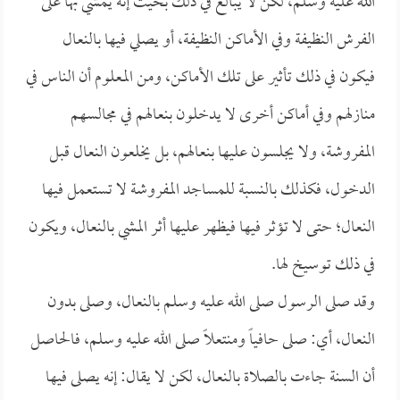
الله عليه وسلم، لكن لا يبالغ في ذلك بحيث إنه يمشي بها على
الفرش النظيفة وفي الأماكن النظيفة، أو يصلي فيها بالنعال
فيكون في ذلك تأثير على تلك الأماكن، ومن المعلوم أن الناس في
منازلهم وفي أماكن أخرى لا يدخلون بنعالهم في مجالسهم
المفروشة، ولا يجلسون عليها بنعالهم، بل يخلعون النعال قبل
الدخول، فكذلك بالنسبة للمساجد المفروشة لا تستعمل فيها
النعال؛ حتى لا تؤثر فيها فيظهر عليها أثر المشي بالنعال، ويكون
في ذلك توسيخ لها.
وقد صلى الرسول صلى الله عليه وسلم بالنعال، وصلى بدون
النعال، أي: صلى حافياً ومنتعلاً صلى الله عليه وسلم، فالحاصل
أن السنة جاءت بالصلاة بالنعال، لكن لا يقال: إنه يصلى فيها