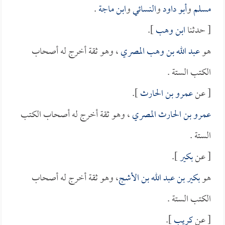
مسلم
و
أبو داود
و
النسائي
و
ابن ماجة
.
[ حدثنا
ابن وهب
].
هو
عبد الله بن وهب المصري
، وهو ثقة أخرج له أصحاب
الكتب الستة .
[ عن
عمرو بن الحارث
].
عمرو بن الحارث المصري
، وهو ثقة أخرج له أصحاب الكتب
الستة .
[ عن
بكير
].
هو
بكير بن عبد الله بن الأشج
، وهو ثقة أخرج له أصحاب
الكتب الستة .
[ عن
كريب
].