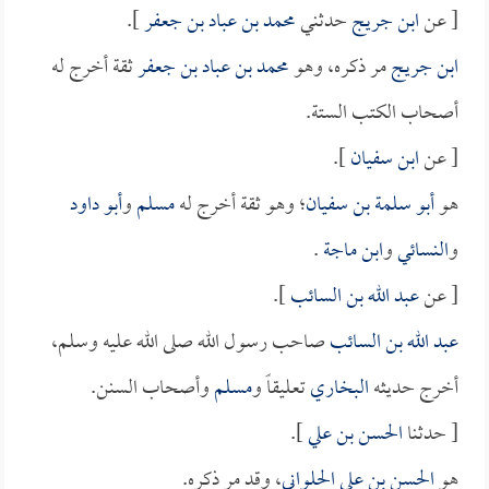
[ عن
ابن جريج
حدثني
محمد بن عباد بن جعفر
].
ابن جريج
مر ذكره، وهو
محمد بن عباد بن جعفر
ثقة أخرج له
أصحاب الكتب الستة.
[ عن
ابن سفيان
].
هو
أبو سلمة بن سفيان
؛ وهو ثقة أخرج له
مسلم
و
أبو داود
و
النسائي
و
ابن ماجة
.
[ عن
عبد الله بن السائب
].
عبد الله بن السائب
صاحب رسول الله صلى الله عليه وسلم،
أخرج حديثه
البخاري
تعليقاً و
مسلم
وأصحاب السنن.
[ حدثنا
الحسن بن علي
].
هو
الحسن بن علي الحلواني
، وقد مر ذكره.