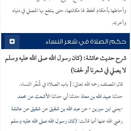
وأحاطها بأحكام تحفظ لها مكانتها، حتى ينتفع بها المصلي في دنياه
وآخرته.
حكم الصلاة في شعر النساء
شرح حديث عائشة: (كان رسول الله صلى الله عليه وسلم
لا يصلي في شعرنا أو لحفنا)
قال المصنف رحمه الله تعالى: [ باب الصلاة في شُعُر النساء.
حدثنا
عبيد الله بن معاذ
حدثنا أبي حدثنا
الأشعث
عن
محمد
-يعني
ابن سيرين
- عن
عبد الله بن شقيق
عن
شقيق
عن
عائشة
رضي الله عنها أنها قالت: (
كان رسول الله صلى الله عليه وسلم