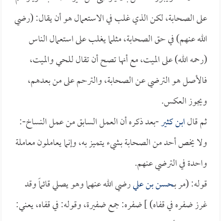
على الصحابة، لكن الذي غلب في الاستعمال هو أن يقال: (رضي
الله عنهم) في حق الصحابة، مثلما يغلب على استعمال الناس
(رحمه الله) على الميت، مع أنها تصح أن تقال للحي والميت،
فالأصل هو الترضي عن الصحابة، والترحم على من بعدهم،
ويجوز العكس.
ثم قال
ابن كثير
-بعد ذكره أن العمل السابق من عمل النساخ-:
ولا يخص أحد من الصحابة بشيء يتميز به، وإنما يعاملون معاملة
واحدة في الترضي عنهم.
قوله: (مر بـ
حسن بن علي
رضي الله عنهما وهو يصلي قائماً وقد
غرز ضفره في قفاه) ] ضفره: جمع ضفيرة، وقوله: في قفاه، يعني: