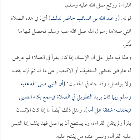
القراءة وركع صلى الله عليه وسلم.
قوله: (
و
عبد الله بن السائب
حاضر لذلك
) أي: في هذه الصلاة
التي صلاها رسول الله صلى الله عليه وسلم فحصل فيها ما
ذُكر.
وهذا فيه دليل على أن الإنسان إذا كان يقرأ في الصلاة ثم عرض
له عارض يقتضي التخفيف أو الاقتصار على ما قد تمّ فإنه يقف
ولا يواصل، وقد جاء في الحديث: (
أن النبي صلى الله عليه
وسلم ربما كان يريد التطويل في الصلاة فيسمع بكاء الصبي
فيخفف؛ شفقة على أمه
)، ومثل ذلك أيضاً ما إذا كان الإنسان
يقرأ ولم يتقن القراءة، ولم يستطع أن يواصل فهنا يقف إذا التبس
عليه القرآن، وليس عنده من يفتح عليه.