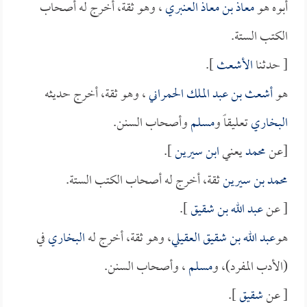
أبوه هو
معاذ بن معاذ العنبري
، وهو ثقة، أخرج له أصحاب
الكتب الستة.
[ حدثنا
الأشعث
].
هو
أشعث بن عبد الملك الحمراني
، وهو ثقة، أخرج حديثه
البخاري
تعليقاً و
مسلم
وأصحاب السنن.
[عن
محمد
يعني
ابن سيرين
].
محمد بن سيرين
ثقة، أخرج له أصحاب الكتب الستة.
[ عن
عبد الله بن شقيق
].
هو
عبد الله بن شقيق العقيلي
، وهو ثقة، أخرج له
البخاري
في
(الأدب المفرد)، و
مسلم
، وأصحاب السنن.
[ عن
شقيق
].