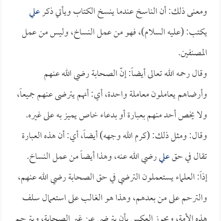
ومعنى ذلك: أن الناسخ عندما ينسخ الكتاب ويأتي ذكر
علي
يكتب: (عليه السلام)، فهو من عمل النساخ، وليس من عمل
المصنفين.
وقال رحمه الله تعالى أيضاً: إنّ الصحابة رضي الله عنهم
وأرضاهم يعاملون معاملة واحدة، أي: أنهم يترضى عنهم جميعاً،
ولا يخص أحد منهم بعبارة أو بدعاء خاص يميز به على غيره.
وقال: ومثل ذلك: (كرم الله وجهه) أيضاً، أي: أن هذه العبارة
تقال في حق
علي
رضي الله عنه، وهذا أيضاً من عمل النساخ.
إذاً: العلماء يستعملون الترضي في حق الصحابة رضي الله عنهم،
والترحم على من بعدهم، وهذا هو الغالب على استعمال سلف
هذه الأمة، ويجوز العكس بأن يترضى عن غير الصحابة، ويترحم