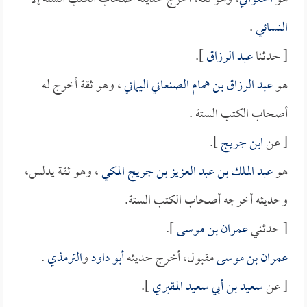
النسائي
.
[ حدثنا
عبد الرزاق
].
هو
عبد الرزاق بن همام الصنعاني اليماني
، وهو ثقة أخرج له
أصحاب الكتب الستة .
[ عن
ابن جريج
].
هو
عبد الملك بن عبد العزيز بن جريج المكي
، وهو ثقة يدلس،
وحديثه أخرجه أصحاب الكتب الستة.
[ حدثني
عمران بن موسى
].
عمران بن موسى
مقبول، أخرج حديثه
أبو داود
و
الترمذي
.
[ عن
سعيد بن أبي سعيد المقبري
].