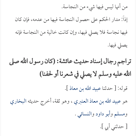
من أنها ليس فيها شيء من النجاسة.
إذاً: مدار الحكم على حصول النجاسة فيها من عدمه، فإن كان
فيها نجاسة فلا يصلي فيها، وإن كانت خالية من النجاسة فإنه
يصلي فيها.
تراجم رجال إسناد حديث عائشة: (كان رسول الله صلى
الله عليه وسلم لا يصلي في شعرنا أو لحفنا)
قوله: [ حدثنا
عبيد الله بن معاذ
].
هو
عبيد الله بن معاذ العنبري
، وهو ثقة، أخرج حديثه
البخاري
و
مسلم
و
أبو داود
و
النسائي
.
[ حدثني أبي ].