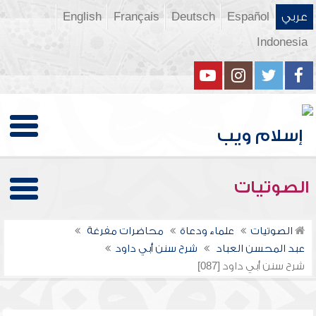
عربي
Español
Deutsch
Français
English
Indonesia
الصوتيات
الصوتيات
علماء ودعاة
محاضرات مفرغة
عبد المحسن العباد
شرح سنن أبي داود
شرح سنن أبي داود [087]