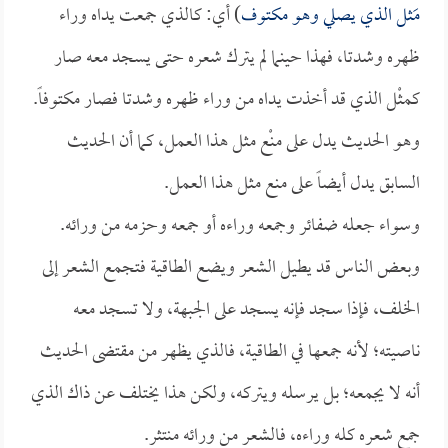
مَثل الذي يصلي وهو مكتوف
) أي: كالذي جمعت يداه وراء
ظهره وشدتا، فهذا حينما لم يترك شعره حتى يسجد معه صار
كمثْل الذي قد أخذت يداه من وراء ظهره وشدتا فصار مكتوفاً.
وهو الحديث يدل على منْع مثل هذا العمل، كما أن الحديث
السابق يدل أيضاً على منع مثل هذا العمل.
وسواء جعله ضفائر وجمعه وراءه أو جمعه وحزمه من ورائه.
وبعض الناس قد يطيل الشعر ويضع الطاقية فتجمع الشعر إلى
الخلف، فإذا سجد فإنه يسجد على الجبهة، ولا تسجد معه
ناصيته؛ لأنه جمعها في الطاقية، فالذي يظهر من مقتضى الحديث
أنه لا يجمعه؛ بل يرسله ويتركه، ولكن هذا يختلف عن ذاك الذي
جمع شعره كله وراءه، فالشعر من ورائه منتثر.