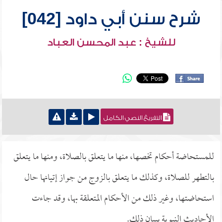
شرح سنن أبي داود [042]
للشيخ : عبد المحسن العباد
التفريغ النصي الكامل
للمستحاضة أحكام تخصها، منها ما يتعلق بالصلاة، ومنها ما يتعلق
بالتطهر للصلاة، وكذلك ما يتعلق بالزوج من جواز إتيانها حال
استحاضتها، وغير ذلك من الأحكام المتعلقة بها، وقد جاءت
الأحاديث النبوية ببيان ذلك.