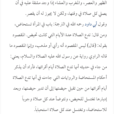
الظهر والعصر، والمغرب والعشاء إذا وجد مشقة عليه في أن
يصلي كل صلاة في وقتها، ولكن لا يجوز له أن يقصر.
وقول
أبي داود
رحمه الله في الترجمة: باب في المرأة تستحاض،
ومن قال: تدع الصلاة عدة الأيام التي كانت تحيض. المقصود
بقوله: (قال) ليس المقصود أنه رأي أو مذهب، وإنما المقصود ما
قاله الراوي رواية عن رسول الله عليه الصلاة والسلام، يعني:
من جاء في حديثه أنها تدع الصلاة أيام أقرائها، فأراد أن يذكر
أحكام المستحاضة والروايات التي جاءت في أنها تدع الصلاة
أيام أقرائها من حين تقبل حيضتها إلى أن تدبر حيضتها، وبعد
إدبارها تغتسل للحيض، وتتوضأ عند كل صلاة وجوباً
للاستحاضة، وتغتسل عند كل صلاة استحباباً.