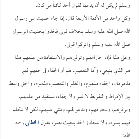
وسلم لم يكن له أن يدعها لقول أحد كائناً من كان.
وكل واحد من الأئمة الأربعة قال: إذا جاء حديث عن رسول
الله صلى الله عليه وسلم بخلاف قولي فخذوا بحديث الرسول
صلى الله عليه وسلم واتركوا قولي.
وعلى هذا فإن احترامهم وتوقيرهم والاستفادة من علمهم هذا
هو الذي ينبغي، وأما التعصب لهم أو الجفاء في حقهم فهما
مذمومان، الجفاء مذموم، والغلو والتعصب مذموم، والحق وسط
بين الإفراط والتفريط لا غلو ولا جفاء، نستفيد من علمهم،
ونوقرهم، ونحترمهم، وندعو لهم، ونثني عليهم، لكن لا نتكلم
فيهم بسوء، ولا نتجاوز الحد بحيث نغلو، يقول
الخطابي
رحمه
الله: