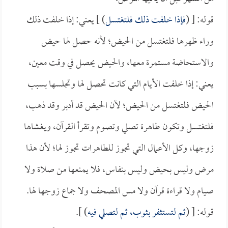
قوله: [ (
فإذا خلفت ذلك فلتغتسل
) ] يعني: إذا خلفت ذلك
وراء ظهرها فلتغتسل من الحيض؛ لأنه حصل لها حيض
والاستحاضة مستمرة معها، والحيض يحصل في وقت معين،
يعني: إذا خلفت الأيام التي كانت تحصل لها وتجلسها بسبب
الحيض فلتغتسل من الحيض؛ لأن الحيض قد أدبر وقد ذهب،
فلتغتسل وتكون طاهرة تصلي وتصوم وتقرأ القرآن، ويغشاها
زوجها، وكل الأعمال التي تجوز للطاهرات تجوز لها؛ لأن هذا
مرض وليس بحيض وليس بنفاس، فلا يمنعها من صلاة ولا
صيام ولا قراءة قرآن ولا مس المصحف ولا جماع زوجها لها.
قوله: [ (
ثم لتستثفر بثوب، ثم لتصلي فيه
) ].