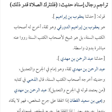
تراجم رجال إسناد حديث: (فلتترك الصلاة قدر ذلك)
قوله: [حدثنا
يعقوب بن إبراهيم
].
هو
يعقوب بن إبراهيم الدورقي
وهو ثقة، أخرج له أصحاب
الكتب الستة، بل هو شيخ لأصحاب الكتب الستة رووا عنه
مباشرة بدون واسطة.
[حدثنا
عبد الرحمن بن مهدي
].
عبد الرحمن بن مهدي
ثقة، وهو إمام في الجرح والتعديل،
وحديثه أخرجه أصحاب الكتب الستة، قال
الذهبي
في كتابه
(من يعتمد قوله في الجرح والتعديل):
عبد الرحمن بن مهدي
و
يحيى بن سعيد القطان
إذا اتفقا على جرح شخص، فهو لا يكاد
يندمل جرحه. يعني: إذا اتفقا على جرح شخص فمعناه أنه