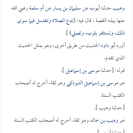
وهيب
حدثنا
أيوب
عن
سليمان بن يسار
عن
أم سلمة
رضي الله
عنها بهذه القصة ، قال فيه: (
تدع الصلاة وتغتسل فيما سوى
ذلك، وتستثفر بثوب، وتصلي
) ].
أورد
أبو داود
الحديث من طريق أخرى، وهو بمثل الحديث
الذي تقدم.
قوله: [حدثنا
موسى بن إسماعيل
].
هو
موسى بن إسماعيل التبوذكي
وهو ثقة، أخرج له أصحاب
الكتب الستة.
[حدثنا وهيب ].
هو
وهيب بن خالد
وهو ثقة، أخرج له أصحاب الكتب الستة.