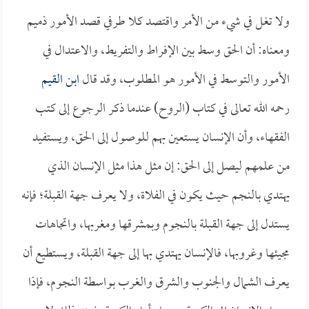
ولا تغل في شيء من الأمر واقتصد كلا طرفي قصد الأمور ذميم
ومعناه: أن الحق وسط بين الإفراط والتفريط، والاعتدال في
الأمور والتوسط في الأمور هو المطلوب، وقد قال
ابن القيم
رحمه الله تعالى في كتاب (الروح) عندما ذكر الرجوع إلى كتب
الفقهاء، وأن الإنسان يستعين بهم للوصول إلى الحق، ويستفيد
من علمهم ليصل إلى الحق: إن مثل هذا مثل الإنسان الذي
يهتدي بالنجم حيث يكون في الفلاة، ولا يعرف جهة القبلة؛ فإنه
يستدل إلى جهة القبلة بالنجوم وبمشرقها ومغربها، واتجاهات
مجيئها وغروبها، فالإنسان يهتدي بها إلى جهة القبلة، ويستطيع أن
يعرف الشمال والجنوب والشرق والغرب بواسطة النجوم، فإذا