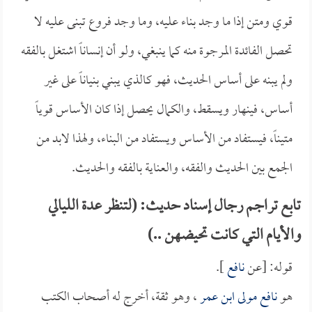
قوي ومتن إذا ما وجد بناء عليه، وما وجد فروع تبنى عليه لا
تحصل الفائدة المرجوة منه كما ينبغي، ولو أن إنساناً اشتغل بالفقه
ولم يبنه على أساس الحديث، فهو كالذي يبني بنياناً على غير
أساس، فينهار ويسقط، والكمال يحصل إذا كان الأساس قوياً
متيناً، فيستفاد من الأساس ويستفاد من البناء، ولهذا لابد من
الجمع بين الحديث والفقه، والعناية بالفقه والحديث.
تابع تراجم رجال إسناد حديث: (لتنظر عدة الليالي
والأيام التي كانت تحيضهن ..)
قوله: [عن
نافع
].
هو
نافع مولى ابن عمر
، وهو ثقة، أخرج له أصحاب الكتب