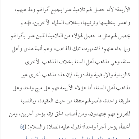
الأربعة؛ لأنه حصل لهم تلاميذ عنوا بجمع أقوالهم ومذاهبهم،
واعتنوا بتنظيمها وترتيبها، بخلاف العلماء الآخرين، فإنه لم
يحصل لهم مثل ما حصل لهؤلاء من التلاميذ الذين عنوا بأقوالهم
وبما جاء عنهم؛ فاشتهرت تلك المذاهب، وهم أئمة هدى وأهل
سنة، وهي مذاهب أهل السنة بخلاف المذاهب الأخرى
كالزيدية والإباضية والهادوية، فإن هذه مذاهب أخرى غير
مذاهب أهل السنة، أما هؤلاء الأربعة فهم على نهج واحد وعلى
طريقة واحدة، فأصولهم متفقة من حيث العقيدة، وبالنسبة
للفروع فهم مجتهدون، ومن أصاب الحق فإنه يؤجر أجرين، ومن
أخطأه يؤجر أجراً واحداً؛ لقوله عليه الصلاة والسلام: (
إذا