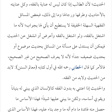
الحديث؛ لأن الطالب إذا كان ليس له عناية بالفقه، وكل عنايته
بالأحاديث وطرقها ورجالها وما إلى ذلك، فبعض المسائل
الفقهية السهلة الخفيفة لا يستطيع أن يأتي لها بجواب؛ لأنه ما
اشتغل بالفقه، ولو اشتغل بالفقه وأعرض أو انشغل عن الحديث
فيمكن أن يستدل على مسألة من المسائل بحديث موضوع أو
بحديث ضعيف جداً؛ لأنه لا يعرف الصحيح من غير الصحيح،
فالأمر كما قال
الخطابي
رحمه الله في أول كتابه (معالم السنن): لابد
من الحديث ولابد من الفقه.
والحديث إذا اعتني به بدون الفقه كالإنسان الذي يبني له بنياناً
ويقوي أساسه، ولكن ما يبني عليها شيئاً؛ فهذا الأساس ما
حصل منه فائدة ما دام أنه ما وجد بناء عليه، فهذا الأساس الذي