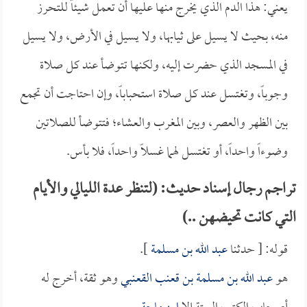
يعني: هذا الدم الذي يخرج منها عليها أن تعمل شيئاً للتحرز
منه، بحيث لا يسيل على ثيابها، ولا يسيل في الأرض، ولا يسيل
في المسجد الذي حضرت إليه، ولكنها تتوضأ عند كل صلاة
وجوباً، وتغتسل عند كل صلاة استحباباً، وإن احتاجت أن تجمع
بين الظهر والعصر، وبين المغرب والعشاء؛ فتتوضأ للصلاتين
وضوءاً واحداً، أو تغتسل لهما غسلاً واحداً، فلا بأس.
تراجم رجال إسناد حديث: (لتنظر عدة الليالي والأيام
التي كانت تحيضهن ..)
قوله: [ حدثنا
عبد الله بن مسلمة
].
هو
عبد الله بن مسلمة بن قعنب القعنبي
وهو ثقة، أخرج له