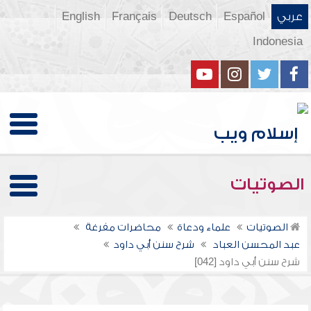
عربي
Español
Deutsch
Français
English
Indonesia
الصوتيات
الصوتيات
علماء ودعاة
محاضرات مفرغة
عبد المحسن العباد
شرح سنن أبي داود
شرح سنن أبي داود [042]