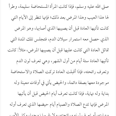
صلى الله عليه وسلم، فإذا كانت المرأة المستحاضة سليمة، وطرأ
لها هذا العيب وهذا المرض بعد ذلك؛ فإنها تنظر إلى الأيام التي
كانت تأتيها العادة قبل أن يصيبها الذي أصابها، وهو المرض
الذي حصل معه استمرار سيلان الدم، فتجلس تلك المدة التي
تماثل العادة التي كانت عليها قبل أن يصيبها المرض، مثلاً: كانت
تأتيها العادة ستة أيام من أول الشهر، وهي تعرف لون الدم
وتعرف رائحته، فإذا أقبلت العادة تركت الصلاة والاستحاضة
موجودة معها بصفة دائمة، والحيض يأتي في أوقات معينة وله
بداية وله نهاية، فإذا كانت تعرف أيام الحيض قبل أن يأتيها
المرض فإنها تدع الصلاة والصيام أيام حيضها الذي تعرف أوله
ونهايته، أو تعرف لونه ورائحته، ولا يقربها زوجها، وكل الأمور