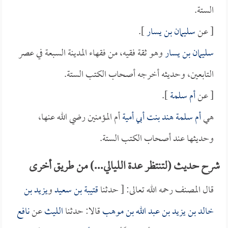
الستة.
[ عن
سليمان بن يسار
].
سليمان بن يسار
وهو ثقة فقيه، من فقهاء المدينة السبعة في عصر
التابعين، وحديثه أخرجه أصحاب الكتب الستة.
[ عن
أم سلمة
].
هي
أم سلمة هند بنت أبي أمية
أم المؤمنين رضي الله عنها،
وحديثها عند أصحاب الكتب الستة.
شرح حديث (لتنتظر عدة الليالي...) من طريق أخرى
قال المصنف رحمه الله تعالى: [ حدثنا
قتيبة بن سعيد
و
يزيد بن
خالد بن يزيد بن عبد الله بن موهب
قالا: حدثنا
الليث
عن
نافع