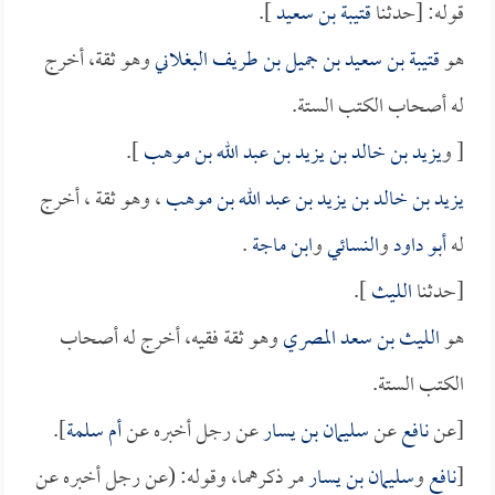
قوله: [حدثنا
قتيبة بن سعيد
].
هو
قتيبة بن سعيد بن جميل بن طريف البغلاني
وهو ثقة، أخرج
له أصحاب الكتب الستة.
[ و
يزيد بن خالد بن يزيد بن عبد الله بن موهب
].
يزيد بن خالد بن يزيد بن عبد الله بن موهب
، وهو ثقة ، أخرج
له
أبو داود
و
النسائي
و
ابن ماجة
.
[حدثنا
الليث
].
هو
الليث بن سعد المصري
وهو ثقة فقيه، أخرج له أصحاب
الكتب الستة.
[عن
نافع
عن
سليمان بن يسار
عن رجل أخبره عن
أم سلمة
].
[
نافع
و
سليمان بن يسار
مر ذكرهما، وقوله: (عن رجل أخبره عن