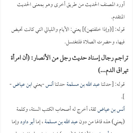
أورد المصنف الحديث من طريق أخرى وهو بمعنى الحديث
المتقدم.
قوله: [(وإذا خلفتهن)] يعني: الأيام والليالي التي كانت تحيض
فيها، وحضرت الصلاة فلتغتسل.
تراجم رجال إسناد حديث رجل من الأنصار: (أن امرأة
تهراق الدم...)
قوله: [حدثنا
عبد الله بن مسلمة
حدثنا
أنس
-يعني
ابن عياض
-
].
أنس بن عياض
ثقة، أخرج له أصحاب الكتب الستة، وكلمة
(يعني) هذه قالها من دون
عبد الله بن مسلمة
، إما
أبو داود
وإما