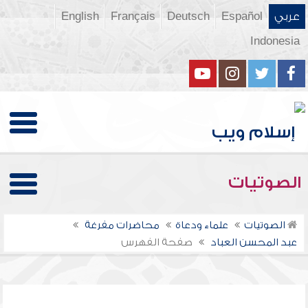
عربي
Español
Deutsch
Français
English
Indonesia
الصوتيات
الصوتيات
علماء ودعاة
محاضرات مفرغة
عبد المحسن العباد
صفحة الفهرس