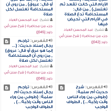
الأيام التي كانت تقعد ثم
أو قال: عروق) , من روى أن
تغتسل) , من قال:
المستحاضة تغتسل لكل
المستحاضة تدع الصلاة
صلاة
في الأيام التي تحيض
للشيخ:
عبد المحسن العباد
فيها
جزء من محاضرة ( شرح سنن أبي
للشيخ:
عبد المحسن العباد
داود [045])
جزء من محاضرة ( شرح سنن أبي
الفهرس:
تراجم
داود [042])
رجال إسناد حديث: (...
إنما هو عرق أو قال: عروق)
, من روى أن المستحاضة
تغتسل لكل صلاة
للشيخ:
عبد المحسن العباد
جزء من محاضرة ( شرح سنن أبي
داود [045])
الفهرس:
شرح
الفهرس:
تراجم
حديث أم سلمة:
رجال إسناد حديث أم
(طوفي من وراء الناس
سلمة: (طوفي من وراء
وأنت راكبة...) , الطواف
الناس وأنت راكبة...) ,
الواجب
الطواف الواجب