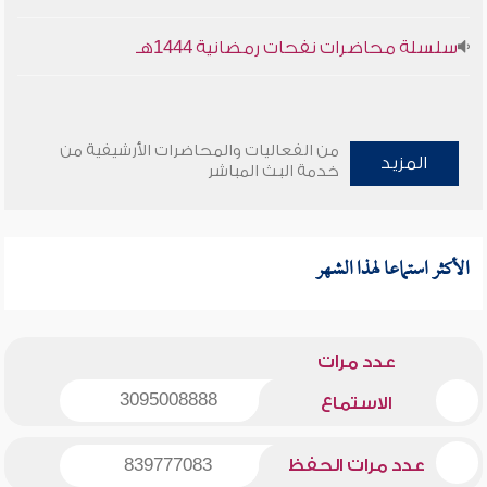
سلسلة محاضرات نفحات رمضانية 1444هـ
من الفعاليات والمحاضرات الأرشيفية من
المزيد
خدمة البث المباشر
الأكثر استماعا لهذا الشهر
عدد مرات
3095008888
الاستماع
عدد مرات الحفظ
839777083