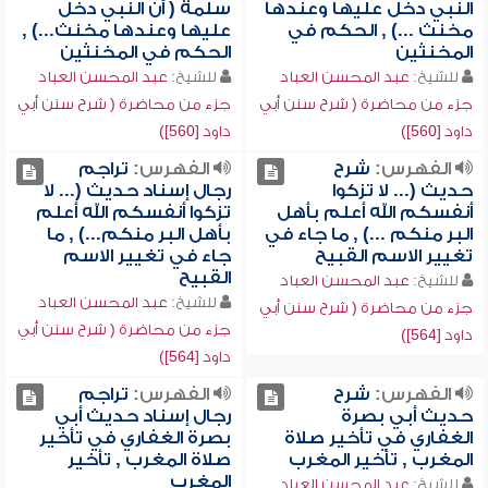
النبي دخل عليها وعندها
سلمة ( أن النبي دخل
مخنث ...) , الحكم في
عليها وعندها مخنث...) ,
المخنثين
الحكم في المخنثين
للشيخ:
عبد المحسن العباد
للشيخ:
عبد المحسن العباد
جزء من محاضرة ( شرح سنن أبي
جزء من محاضرة ( شرح سنن أبي
داود [560])
داود [560])
الفهرس:
شرح
الفهرس:
تراجم
حديث (... لا تزكوا
رجال إسناد حديث (... لا
أنفسكم الله أعلم بأهل
تزكوا أنفسكم الله أعلم
البر منكم ...) , ما جاء في
بأهل البر منكم...) , ما
تغيير الاسم القبيح
جاء في تغيير الاسم
القبيح
للشيخ:
عبد المحسن العباد
للشيخ:
عبد المحسن العباد
جزء من محاضرة ( شرح سنن أبي
جزء من محاضرة ( شرح سنن أبي
داود [564])
داود [564])
الفهرس:
شرح
الفهرس:
تراجم
حديث أبي بصرة
رجال إسناد حديث أبي
الغفاري في تأخير صلاة
بصرة الغفاري في تأخير
المغرب , تأخير المغرب
صلاة المغرب , تأخير
المغرب
للشيخ:
عبد المحسن العباد