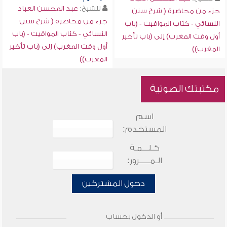
للشيخ:
عبد المحسن العباد
جزء من محاضرة ( شرح سنن
جزء من محاضرة ( شرح سنن
النسائي - كتاب المواقيت - (باب
النسائي - كتاب المواقيت - (باب
أول وقت المغرب) إلى (باب تأخير
أول وقت المغرب) إلى (باب تأخير
المغرب))
المغرب))
مكتبتك الصوتية
اسم
المستخدم:
كـلـــمـة
الـمـــــرور:
دخول المشتركين
أو الدخول بحساب