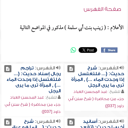
صفحة الفهرس
الأعلام : ( زينب بنت أبي سلمة ) مذكور في المواضع التالية
الفهرس:
شرح
الفهرس:
تراجم
حديث: (... فلتغتسل
رجال إسناد حديث: (...
إذا وجدت الماء ...) , المرأة
فلتغتسل إذا وجدت الماء
ترى ما يرى الرجل
...) , المرأة ترى ما يرى
الرجل
للشيخ:
عبد المحسن العباد
للشيخ:
عبد المحسن العباد
جزء من محاضرة ( شرح سنن أبي
جزء من محاضرة ( شرح سنن أبي
داود [037])
داود [037])
الفهرس:
أسانيد
الفهرس:
شرح
أخرى لحديث: (تقعد
حديث: (... إنما هو عرق