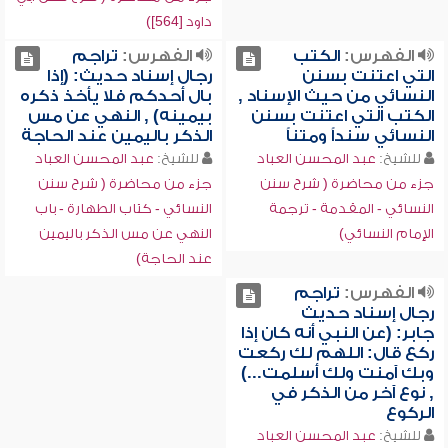
داود [564])
الفهرس:
الكتب
الفهرس:
تراجم
التي اعتنت بسنن
رجال إسناد حديث: (إذا
النسائي من حيث الإسناد ,
بال أحدكم فلا يأخذ ذكره
الكتب التي اعتنت بسنن
بيمينه) , النهي عن مس
النسائي سنداً ومتناً
الذكر باليمين عند الحاجة
للشيخ:
عبد المحسن العباد
للشيخ:
عبد المحسن العباد
جزء من محاضرة ( شرح سنن
جزء من محاضرة ( شرح سنن
النسائي - المقدمة - ترجمة
النسائي - كتاب الطهارة - باب
الإمام النسائي)
النهي عن مس الذكر باليمين
عند الحاجة)
الفهرس:
تراجم
رجال إسناد حديث
جابر: (عن النبي أنه كان إذا
ركع قال: اللهم لك ركعت
وبك آمنت ولك أسلمت...)
, نوع آخر من الذكر في
الركوع
للشيخ:
عبد المحسن العباد