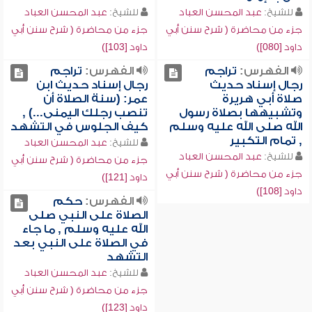
للشيخ:
عبد المحسن العباد
للشيخ:
عبد المحسن العباد
جزء من محاضرة ( شرح سنن أبي
جزء من محاضرة ( شرح سنن أبي
داود [080])
داود [103])
الفهرس:
تراجم
الفهرس:
تراجم
رجال إسناد حديث
رجال إسناد حديث ابن
صلاة أبي هريرة
عمر: (سنة الصلاة أن
وتشبيهها بصلاة رسول
تنصب رجلك اليمنى...) ,
الله صلى الله عليه وسلم
كيف الجلوس في التشهد
, تمام التكبير
للشيخ:
عبد المحسن العباد
للشيخ:
عبد المحسن العباد
جزء من محاضرة ( شرح سنن أبي
جزء من محاضرة ( شرح سنن أبي
داود [121])
داود [108])
الفهرس:
حكم
الصلاة على النبي صلى
الله عليه وسلم , ما جاء
في الصلاة على النبي بعد
التشهد
للشيخ:
عبد المحسن العباد
جزء من محاضرة ( شرح سنن أبي
داود [123])