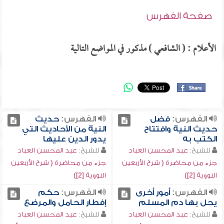
صفحة الفهرس
الأعلام : ( الشافعي ) مذكور في المواضع التالية
الفهرس:
فضل
الفهرس:
حديث
حديث النية وافتتاح
النية من الأحاديث التي
الكتب به
يدور الدين عليها
للشيخ:
عبد المحسن العباد
للشيخ:
عبد المحسن العباد
جزء من محاضرة ( شرح الأربعين
جزء من محاضرة ( شرح الأربعين
النووية [2])
النووية [2])
الفهرس:
أمور أخرى
الفهرس:
حكم
يحل بها دم المسلم
إفطار الحامل والمرضع
للشيخ:
عبد المحسن العباد
للشيخ:
عبد المحسن العباد