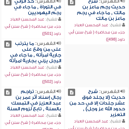
الفهرس:
شرح
الفهرس:
حد الزاني
حديث رجم ماعز بن
في التوراة , ما جاء في
مالك , ما جاء في رجم
رجم اليهوديين
ماعز بن مالك
للشيخ:
عبد المحسن العباد
للشيخ:
عبد المحسن العباد
جزء من محاضرة ( شرح سنن أبي
جزء من محاضرة ( شرح سنن أبي
داود [501])
داود [498])
الفهرس:
ما يترتب
على من وقع على
جارية امرأته , ما جاء في
الرجل يزني بجارية امرأته
للشيخ:
عبد المحسن العباد
جزء من محاضرة ( شرح سنن أبي
داود [502])
الفهرس:
شرح
الفهرس:
تراجم
حديث (لا يجلد فوق
رجال إسناد أثر عمر بن
عشر جلدات إلا في حد من
عبد العزيز في التمسك
حدود الله عز وجل) ,
بالسنة , تابع لزوم السنة
التعزير
للشيخ:
عبد المحسن العباد
للشيخ:
عبد المحسن العباد
جزء من محاضرة ( شرح سنن أبي
جزء من محاضرة ( شرح سنن أبي