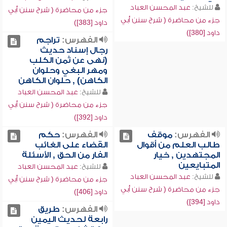
للشيخ:
عبد المحسن العباد
جزء من محاضرة ( شرح سنن أبي
جزء من محاضرة ( شرح سنن أبي
داود [383])
داود [380])
الفهرس:
تراجم
رجال إسناد حديث
(نهى عن ثمن الكلب
ومهر البغي وحلوان
الكاهن) , حلوان الكاهن
للشيخ:
عبد المحسن العباد
جزء من محاضرة ( شرح سنن أبي
داود [392])
الفهرس:
موقف
الفهرس:
حكم
طالب العلم من أقوال
القضاء على الغائب
المجتهدين , خيار
الفار من الحق , الأسئلة
المتبايعين
للشيخ:
عبد المحسن العباد
للشيخ:
عبد المحسن العباد
جزء من محاضرة ( شرح سنن أبي
جزء من محاضرة ( شرح سنن أبي
داود [406])
داود [394])
الفهرس:
طريق
رابعة لحديث اليمين