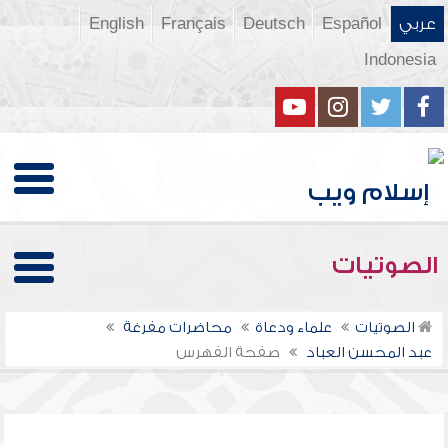
عربي
Español
Deutsch
Français
English
Indonesia
الصوتيات
الصوتيات
علماء ودعاة
محاضرات مفرغة
عبد المحسن العباد
صفحة الفهرس