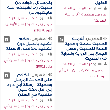
الدليل
بالمسائل , فوائد من
حديث: (ما نهيتكم عنه
للشيخ:
عبد المحسن العباد
فاجتنبوه...)
جزء من محاضرة ( أثر دراسة
للشيخ:
عبد المحسن العباد
الحديث)
جزء من محاضرة ( شرح الأربعين
النووية [16])
الفهرس:
أهمية
الفهرس:
حكم
الحديث للفقه وأهمية
التقيد بالدليل دون
الفقه للحديث , فضل
التقليد لمذهب , الأسئلة
الجمع بين الرواية والدراية
للشيخ:
عبد المحسن العباد
في الحديث
جزء من محاضرة ( شرح سنن أبي
للشيخ:
عبد المحسن العباد
داود [001])
جزء من محاضرة ( شرح سنن أبي
الفهرس:
الكلام
داود [001])
على الحديث المرسل
وحجيته , رسالة أبي داود
إلى أهل مكة لبيان
منهجه في السنن
للشيخ:
عبد المحسن العباد
جزء من محاضرة ( شرح سنن أبي