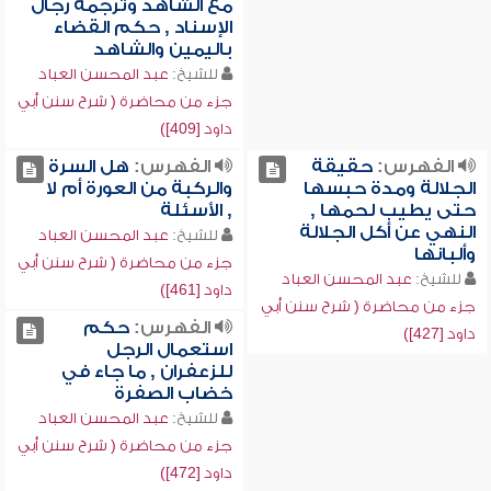
مع الشاهد وترجمة رجال
الإسناد , حكم القضاء
باليمين والشاهد
للشيخ:
عبد المحسن العباد
جزء من محاضرة ( شرح سنن أبي
داود [409])
الفهرس:
حقيقة
الفهرس:
هل السرة
الجلالة ومدة حبسها
والركبة من العورة أم لا
حتى يطيب لحمها ,
, الأسئلة
النهي عن أكل الجلالة
للشيخ:
عبد المحسن العباد
وألبانها
جزء من محاضرة ( شرح سنن أبي
للشيخ:
عبد المحسن العباد
داود [461])
جزء من محاضرة ( شرح سنن أبي
الفهرس:
حكم
داود [427])
استعمال الرجل
للزعفران , ما جاء في
خضاب الصفرة
للشيخ:
عبد المحسن العباد
جزء من محاضرة ( شرح سنن أبي
داود [472])