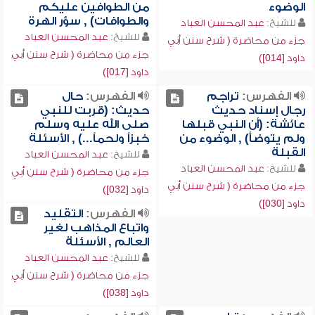
الوضوء
من الطوافين عليكم
والطوافات) , سؤر الهرة
للشيخ:
عبد المحسن العباد
للشيخ:
عبد المحسن العباد
جزء من محاضرة ( شرح سنن أبي
جزء من محاضرة ( شرح سنن أبي
داود [014])
داود [017])
الفهرس:
تراجم
الفهرس:
حال
رجال إسناد حديث
حديث: (قربت للنبي
عائشة: (أن النبي قبلها
صلى الله عليه وسلم
ولم يتوضأ) , الوضوء من
خبزاً ولحماً...) , الأسئلة
القبلة
للشيخ:
عبد المحسن العباد
للشيخ:
عبد المحسن العباد
جزء من محاضرة ( شرح سنن أبي
جزء من محاضرة ( شرح سنن أبي
داود [032])
داود [030])
الفهرس:
التقليد
واتباع المذاهب لغير
العالم , الأسئلة
للشيخ:
عبد المحسن العباد
جزء من محاضرة ( شرح سنن أبي
داود [038])