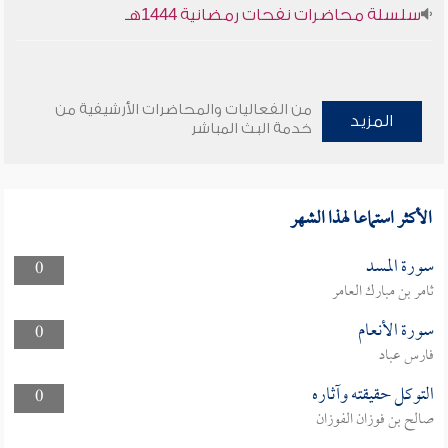
سلسلة محاضرات نفحات رمضانية 1444هـ
من الفعاليات والمحاضرات الأرشيفية من
المزيد
خدمة البث المباشر
الأكثر استماعا لهذا الشهر
سورة المسد
0
ثامر بن مبارك العامر
سورة الأنعام
0
فارس عباد
التوكل حقيقته وآثاره
0
صالح بن فوزان الفوزان