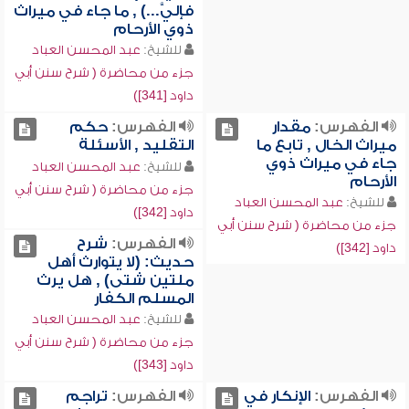
فإليَّ...) , ما جاء في ميراث
ذوي الأرحام
للشيخ:
عبد المحسن العباد
جزء من محاضرة ( شرح سنن أبي
داود [341])
الفهرس:
مقدار
الفهرس:
حكم
ميراث الخال , تابع ما
التقليد , الأسئلة
جاء في ميراث ذوي
للشيخ:
عبد المحسن العباد
الأرحام
جزء من محاضرة ( شرح سنن أبي
للشيخ:
عبد المحسن العباد
داود [342])
جزء من محاضرة ( شرح سنن أبي
الفهرس:
شرح
داود [342])
حديث: (لا يتوارث أهل
ملتين شتى) , هل يرث
المسلم الكفار
للشيخ:
عبد المحسن العباد
جزء من محاضرة ( شرح سنن أبي
داود [343])
الفهرس:
الإنكار في
الفهرس:
تراجم