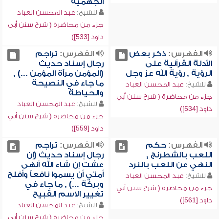
الجهمية
للشيخ:
عبد المحسن العباد
جزء من محاضرة ( شرح سنن أبي
داود [533])
الفهرس:
ذكر بعض
الفهرس:
تراجم
الأدلة القرآنية على
رجال إسناد حديث
الرؤية , رؤية الله عز وجل
(المؤمن مرآة المؤمن ...) ,
ما جاء في النصيحة
للشيخ:
عبد المحسن العباد
والحياطة
جزء من محاضرة ( شرح سنن أبي
للشيخ:
عبد المحسن العباد
داود [534])
جزء من محاضرة ( شرح سنن أبي
داود [559])
الفهرس:
حكم
الفهرس:
تراجم
اللعب بالشطرنج ,
رجال إسناد حديث (إن
النهي عن اللعب بالنرد
عشت إن شاء الله أنهى
أمتي أن يسموا نافعاً وأفلح
للشيخ:
عبد المحسن العباد
وبركة ...) , ما جاء في
جزء من محاضرة ( شرح سنن أبي
تغيير الاسم القبيح
داود [561])
للشيخ:
عبد المحسن العباد
جزء من محاضرة ( شرح سنن أبي