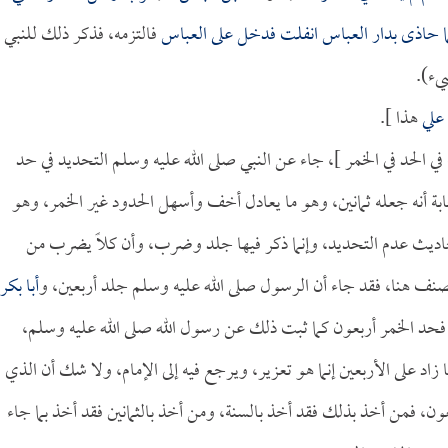
ما حاذى بدار
العباس
انفلت فدخل على
العباس
فالتزمه، فذكر ذلك للنبي
يء).
علي
هذا ].
 في الحد في الخمر ]، جاء عن النبي صلى الله عليه وسلم التحديد في حد
ة أنه جعله ثمانين، وهو ما يعادل أخف وأسهل الحدود غير الخمر، وهو
حاديث عدم التحديد، وإنما ذكر فيها جلد وضرب، وأن كلاً يضرب من
صنف هنا، فقد جاء أن الرسول صلى الله عليه وسلم جلد أربعين، و
أبا بكر
 فحد الخمر أربعون كما ثبت ذلك عن رسول الله صلى الله عليه وسلم،
د على الأربعين إنما هو تعزير، ويرجع فيه إلى الإمام، ولا شك أن الذي
ون، فمن أخذ بذلك فقد أخذ بالسنة، ومن أخذ بالثمانين فقد أخذ بما جاء