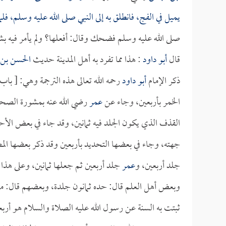
يميل في الفج، فانطلق به إلى النبي صلى الله عليه وسلم، فل
صلى الله عليه وسلم فضحك وقال: أفعلها؟ ولم يأمر فيه بش
قال
أبو داود
: هذا مما تفرد به أهل المدينة حديث
الحسن بن 
ذكر الإمام
أبو داود
رحمه الله تعالى هذه الترجمة وهي: [ باب
الخمر بأربعين، وجاء عن
عمر
رضي الله عنه بمشورة الصحاب
القذف الذي يكون الجلد فيه ثمانين، وقد جاء في بعض الأ
جهته، وجاء في بعضها التحديد بأربعين وقد ذكر بعضها الم
جلد أربعين، و
عمر
جلد أربعين ثم جعلها ثمانين، وعلى هذا
وبعض أهل العلم قال: حده ثمانون جلدة، وبعضهم قال: ما زا
ثبتت به السنة عن رسول الله عليه الصلاة والسلام هو أربع