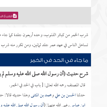
التفريغ ال
شرب الخمر من كبائر الذنوب، وحده أربعون جلدة كما جاء عن 
تساهل الناس في عهد عمر جلد ثمانين، ومن تكرر منه شرب الخم
ما جاء في الحد في الخمر
شرح حديث (أن رسول الله صلى الله عليه وسلم لم يق
قال المصنف رحمه الله تعالى: [ باب في الحد في الخمر.
حدثنا
الحسن بن علي
و
محمد بن المثنى
وهذا حديثه قالا: حد
ابن عباس
رضي الله عنهما: (
أن رسول الله صلى الله عليه وس