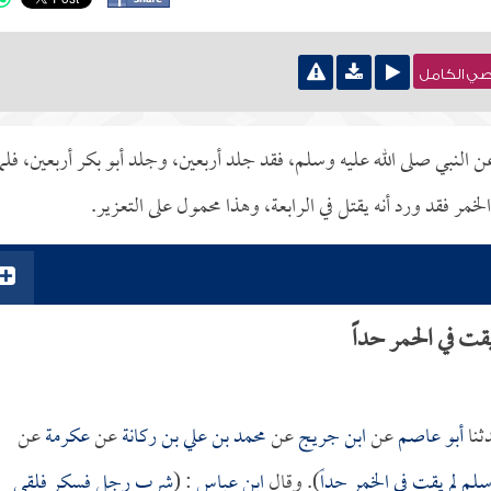
نصي الكامل
النبي صلى الله عليه وسلم، فقد جلد أربعين، وجلد أبو بكر أربعين، فلما
ر فقد ورد أنه يقتل في الرابعة، وهذا محمول على التعزير.
ت في الحمر حداً
ثنا
أبو عاصم
عن
ابن جريج
عن
محمد بن علي بن ركانة
عن
عكرمة
عن
لم لم يقت في الخمر حداً
). وقال
ابن عباس
: (
شرب رجل فسكر فلقي