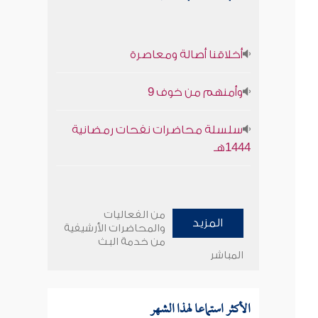
أخلاقنا أصالة ومعاصرة
وأمنهم من خوف 9
سلسلة محاضرات نفحات رمضانية
1444هـ
من الفعاليات
المزيد
والمحاضرات الأرشيفية
من خدمة البث
المباشر
الأكثر استماعا لهذا الشهر