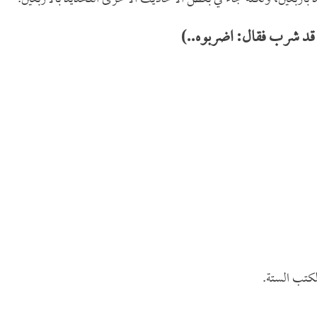
قد شرب فقال: اضربوه..)
كتب الستة.