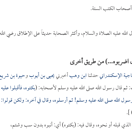
 أصحاب الكتب الستة.
له عليه الصلاة والسلام، وأكثر الصحابة حديثاً على الإطلاق رضي الله
 اضربوه...) من طريق أخرى
اجية الإسكندراني
حدثنا
ابن وهب
أخبرني
يحيى بن أيوب
و
حيوة بن شريح
: ثم قال رسول الله صلى الله عليه وسلم لأصحابه: (
بكتوه، فأقبلوا عليه
سول الله صلى الله عليه وسلم! ثم أرسلوه، وقال في آخره: ولكن قولوا:
) ]
ذي قبله أو نحوه، وقال فيه: (بكتوه) أي: أنبوه بدون سب وشتم،