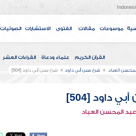
Indones
سية
موسوعات
مقالات
الفتوى
الاستشارات
الصوتيات
القرآن الكريم
علماء ودعاة
القراءات العشر
لمحسن العباد
شرح سنن أبي داود
شرح سنن أبي داود [504]
ي داود [504]
عبد المحسن العباد