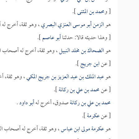
[ و
محمد بن المثنى
].
هو
الزمن أبو موسى العنزي البصري
، وهو ثقة، أخرج له 
[ وهذا حديثه قالا: حدثنا
أبو عاصم
].
هو
الضحاك بن مخلد النبيل
، وهو ثقة، أخرج له أصحاب ال
[ عن
ابن جريج
].
هو
عبد الملك بن عبد العزيز بن جريج المكي
، وهو ثقة، أ
[ عن
محمد بن علي بن ركانة
].
محمد بن علي بن ركانة
صدوق، أخرج له
أبو داود
.
[ عن
عكرمة
].
هو
عكرمة مولى ابن عباس
، وهو ثقة، أخرج له أصحاب ال