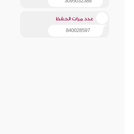
3095032388
عدد مرات الحفظ
840028597