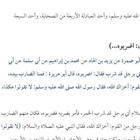
 لله عليه وسلم، وأحد العبادلة الأربعة من الصحابة، وأحد السبعة
 اضربوه...)
أبو ضمرة
عن
يزيد بن الهاد
عن
محمد بن إبراهيم
عن
أبي سلمة
عن
أبي
أتي برجل قد شرب فقال: اضربوه، قال
أبو هريرة
: فمنا الضارب بيده،
م: أخزاك الله، فقال رسول الله صلى الله عليه وسلم: لا تقولوا هكذا،
لسلام أتي برجل قد شرب الخمر، فأمر بضربه فضربوه، فكان منهم الضارب
 من القوم: أخزاك الله، فقال النبي عليه الصلاة والسلام: (
لا تقولوا
د بأربعين، ولكنه جاء في بعض الأحاديث الأخرى التحديد بالأربعين.