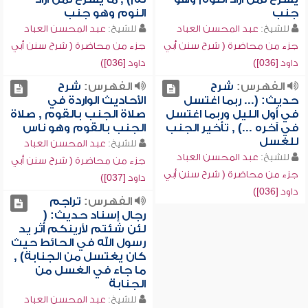
جنب
النوم وهو جنب
للشيخ:
عبد المحسن العباد
للشيخ:
عبد المحسن العباد
جزء من محاضرة ( شرح سنن أبي
جزء من محاضرة ( شرح سنن أبي
داود [036])
داود [036])
الفهرس:
شرح
الفهرس:
شرح
حديث: (... ربما اغتسل
الأحاديث الواردة في
في أول الليل وربما اغتسل
صلاة الجنب بالقوم , صلاة
في آخره ...) , تأخير الجنب
الجنب بالقوم وهو ناس
للغسل
للشيخ:
عبد المحسن العباد
للشيخ:
عبد المحسن العباد
جزء من محاضرة ( شرح سنن أبي
جزء من محاضرة ( شرح سنن أبي
داود [037])
داود [036])
الفهرس:
تراجم
رجال إسناد حديث: (
لئن شئتم لأرينكم أثر يد
رسول الله في الحائط حيث
كان يغتسل من الجنابة) ,
ما جاء في الغسل من
الجنابة
للشيخ:
عبد المحسن العباد