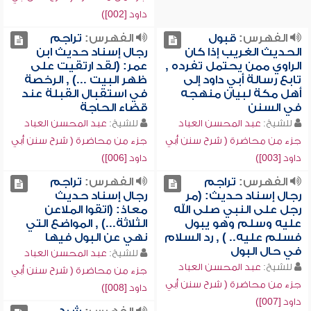
داود [002])
الفهرس:
قبول
الفهرس:
تراجم
الحديث الغريب إذا كان
رجال إسناد حديث ابن
الراوي ممن يحتمل تفرده ,
عمر: (لقد ارتقيت على
تابع رسالة أبي داود إلى
ظهر البيت ...) , الرخصة
أهل مكة لبيان منهجه
في استقبال القبلة عند
في السنن
قضاء الحاجة
للشيخ:
عبد المحسن العباد
للشيخ:
عبد المحسن العباد
جزء من محاضرة ( شرح سنن أبي
جزء من محاضرة ( شرح سنن أبي
داود [003])
داود [006])
الفهرس:
تراجم
الفهرس:
تراجم
رجال إسناد حديث: (مر
رجال إسناد حديث
رجل على النبي صلى الله
معاذ: (اتقوا الملاعن
عليه وسلم وهو يبول
الثلاثة...) , المواضع التي
فسلم عليه.. ) , رد السلام
نهي عن البول فيها
في حال البول
للشيخ:
عبد المحسن العباد
للشيخ:
عبد المحسن العباد
جزء من محاضرة ( شرح سنن أبي
جزء من محاضرة ( شرح سنن أبي
داود [008])
داود [007])