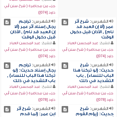
جزء من محاضرة ( شرح سنن أبي
داود [074])
الفهرس:
شرح أثر
الفهرس:
تراجم
عمر (ألا إن العبد قد
رجال إسناد أثر عمر (ألا
نام) , الأذان قبل دخول
إن العبد قد نام) , الأذان
الوقت
قبل دخول الوقت
للشيخ:
عبد المحسن العباد
للشيخ:
عبد المحسن العباد
جزء من محاضرة ( شرح سنن أبي
جزء من محاضرة ( شرح سنن أبي
داود [074])
داود [074])
الفهرس:
شرح
الفهرس:
تراجم
حديث: (لو تركنا هذا
رجال إسناد حديث: (لو
الباب للنساء) , باب
تركنا هذا الباب للنساء) ,
التشديد في ذلك
باب التشديد في ذلك
للشيخ:
عبد المحسن العباد
للشيخ:
عبد المحسن العباد
جزء من محاضرة ( شرح سنن أبي
جزء من محاضرة ( شرح سنن أبي
داود [078])
داود [078])
الفهرس:
شرح
الفهرس:
شرح أثر
حديث: (يؤم القوم
ابن عمر: (لما قدم