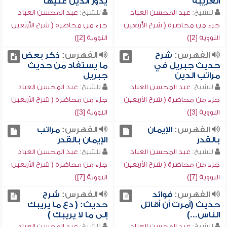
الغريبة
يدور الدين عليها
للشيخ:
عبد المحسن العباد
للشيخ:
عبد المحسن العباد
جزء من محاضرة ( شرح الأربعين
جزء من محاضرة ( شرح الأربعين
النووية [2])
النووية [2])
الفهرس:
شرح
الفهرس:
ذكر بعض
حديث جبريل في
ما يستفاد من حديث
مراتب الدين
جبريل
للشيخ:
عبد المحسن العباد
للشيخ:
عبد المحسن العباد
جزء من محاضرة ( شرح الأربعين
جزء من محاضرة ( شرح الأربعين
النووية [3])
النووية [3])
الفهرس:
الإيمان
الفهرس:
مراتب
بالقدر
الإيمان بالقدر
للشيخ:
عبد المحسن العباد
للشيخ:
عبد المحسن العباد
جزء من محاضرة ( شرح الأربعين
جزء من محاضرة ( شرح الأربعين
النووية [7])
النووية [7])
الفهرس:
فوائد
الفهرس:
شرح
حديث (أمرت أن أقاتل
حديث: ( دع ما يريبك
الناس...)
إلى ما لا يريبك )
للشيخ:
عبد المحسن العباد
للشيخ:
عبد المحسن العباد