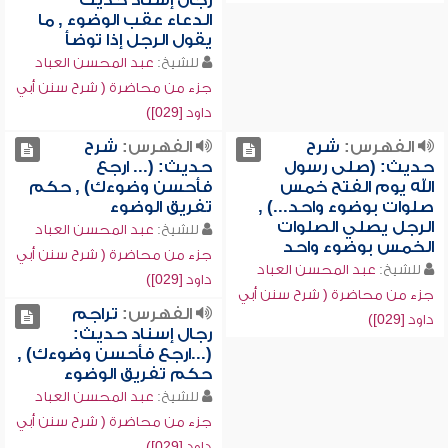
رجال إسناد حديث
الدعاء عقب الوضوء , ما
يقول الرجل إذا توضأ
للشيخ:
عبد المحسن العباد
جزء من محاضرة ( شرح سنن أبي
داود [029])
الفهرس:
شرح
الفهرس:
شرح
حديث: (صلى رسول
حديث: (... ارجع
الله يوم الفتح خمس
فأحسن وضوءك) , حكم
صلوات بوضوء واحد...) ,
تفريق الوضوء
الرجل يصلي الصلوات
للشيخ:
عبد المحسن العباد
الخمس بوضوء واحد
جزء من محاضرة ( شرح سنن أبي
للشيخ:
عبد المحسن العباد
داود [029])
جزء من محاضرة ( شرح سنن أبي
الفهرس:
تراجم
داود [029])
رجال إسناد حديث:
(...ارجع فأحسن وضوءك) ,
حكم تفريق الوضوء
للشيخ:
عبد المحسن العباد
جزء من محاضرة ( شرح سنن أبي
داود [029])