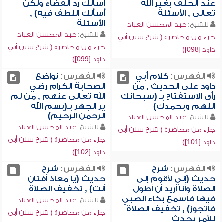
عند الحلف بغير الله
أسألك رد القضاء ولكن
تعالى , الأسئلة
أسألك اللطف فيه) ,
الأسئلة
للشيخ:
عبد المحسن العباد
للشيخ:
عبد المحسن العباد
جزء من محاضرة ( شرح سنن أبي
جزء من محاضرة ( شرح سنن أبي
داود [098])
داود [099])
الفهرس:
كلام أبي
الفهرس:
تواضع
داود على الحديث , من
الصحابة الكرام رضي
رأى الاستفتاح بـ (سبحانك
الله تعالى عنهم , من لم
اللهم وبحمدك)
ير الجهر بـ(بسم الله
الرحمن الرحيم)
للشيخ:
عبد المحسن العباد
للشيخ:
عبد المحسن العباد
جزء من محاضرة ( شرح سنن أبي
جزء من محاضرة ( شرح سنن أبي
داود [101])
داود [102])
الفهرس:
شرح
الفهرس:
شرح
حديث (إني لأقوم إلى
حديث (يا معاذ أفتان
الصلاة وأنا أريد أن أطول
أنت) , تخفيف الصلاة
فيها فأسمع بكاء الصبي
للشيخ:
عبد المحسن العباد
فأتجوز) , تخفيف الصلاة
جزء من محاضرة ( شرح سنن أبي
للأمر يحدث