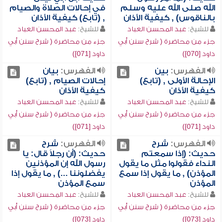
الله صلى الله عليه وسلم
في إحالات الصلاة والصيام
بالناقوس) , كيفية الأذان
, (تابع) كيفية الأذان
للشيخ:
عبد المحسن العباد
للشيخ:
عبد المحسن العباد
جزء من محاضرة ( شرح سنن أبي
جزء من محاضرة ( شرح سنن أبي
داود [070])
داود [071])
الفهرس:
بين
الفهرس:
بيان
الإحالة الأولى , (تابع)
إحالات الصيام , (تابع)
كيفية الأذان
كيفية الأذان
للشيخ:
عبد المحسن العباد
للشيخ:
عبد المحسن العباد
جزء من محاضرة ( شرح سنن أبي
جزء من محاضرة ( شرح سنن أبي
داود [071])
داود [071])
الفهرس:
شرح
الفهرس:
شرح
حديث: (إذا سمعتم
حديث: (أن رجلاً قال: يا
النداء فقولوا مثل ما يقول
رسول الله إن المؤذنين
المؤذن) , ما يقول إذا سمع
يفضلوننا ...) , ما يقول إذا
المؤذن
سمع المؤذن
للشيخ:
عبد المحسن العباد
للشيخ:
عبد المحسن العباد
جزء من محاضرة ( شرح سنن أبي
جزء من محاضرة ( شرح سنن أبي
داود [073])
داود [073])