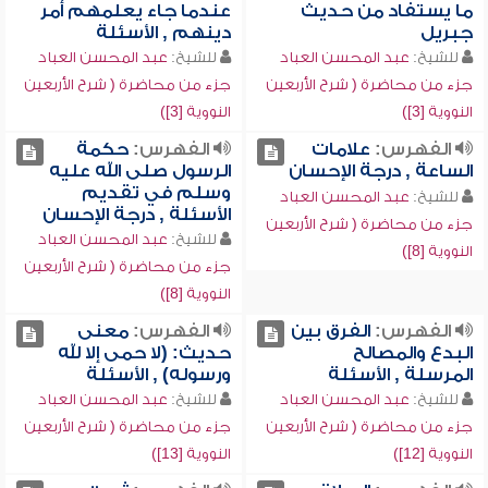
ما يستفاد من حديث
عندما جاء يعلمهم أمر
جبريل
دينهم , الأسئلة
للشيخ:
عبد المحسن العباد
للشيخ:
عبد المحسن العباد
جزء من محاضرة ( شرح الأربعين
جزء من محاضرة ( شرح الأربعين
النووية [3])
النووية [3])
الفهرس:
علامات
الفهرس:
حكمة
الساعة , درجة الإحسان
الرسول صلى الله عليه
وسلم في تقديم
للشيخ:
عبد المحسن العباد
الأسئلة , درجة الإحسان
جزء من محاضرة ( شرح الأربعين
للشيخ:
عبد المحسن العباد
النووية [8])
جزء من محاضرة ( شرح الأربعين
النووية [8])
الفهرس:
الفرق بين
الفهرس:
معنى
البدع والمصالح
حديث: (لا حمى إلا لله
المرسلة , الأسئلة
ورسوله) , الأسئلة
للشيخ:
عبد المحسن العباد
للشيخ:
عبد المحسن العباد
جزء من محاضرة ( شرح الأربعين
جزء من محاضرة ( شرح الأربعين
النووية [12])
النووية [13])