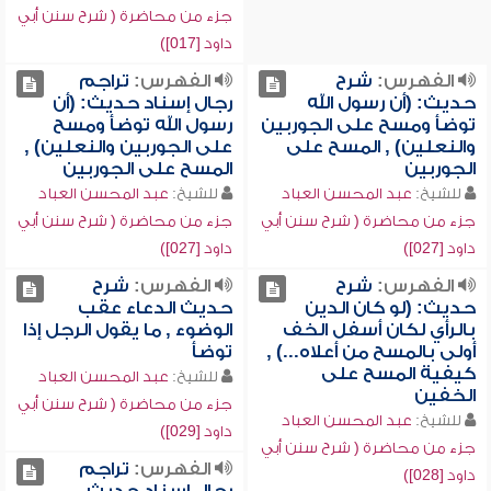
جزء من محاضرة ( شرح سنن أبي
داود [017])
الفهرس:
شرح
الفهرس:
تراجم
حديث: (أن رسول الله
رجال إسناد حديث: (أن
توضأ ومسح على الجوربين
رسول الله توضأ ومسح
والنعلين) , المسح على
على الجوربين والنعلين) ,
الجوربين
المسح على الجوربين
للشيخ:
عبد المحسن العباد
للشيخ:
عبد المحسن العباد
جزء من محاضرة ( شرح سنن أبي
جزء من محاضرة ( شرح سنن أبي
داود [027])
داود [027])
الفهرس:
شرح
الفهرس:
شرح
حديث: (لو كان الدين
حديث الدعاء عقب
بالرأي لكان أسفل الخف
الوضوء , ما يقول الرجل إذا
أولى بالمسح من أعلاه...) ,
توضأ
كيفية المسح على
للشيخ:
عبد المحسن العباد
الخفين
جزء من محاضرة ( شرح سنن أبي
للشيخ:
عبد المحسن العباد
داود [029])
جزء من محاضرة ( شرح سنن أبي
الفهرس:
تراجم
داود [028])