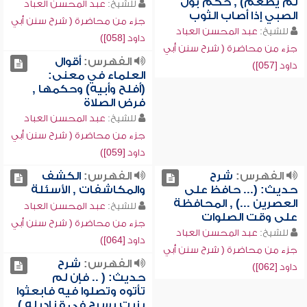
لم يطعم) , حكم بول
للشيخ:
عبد المحسن العباد
الصبي إذا أصاب الثوب
جزء من محاضرة ( شرح سنن أبي
للشيخ:
عبد المحسن العباد
داود [058])
جزء من محاضرة ( شرح سنن أبي
الفهرس:
أقوال
داود [057])
العلماء في معنى:
(أفلح وأبيه) وحكمها ,
فرض الصلاة
للشيخ:
عبد المحسن العباد
جزء من محاضرة ( شرح سنن أبي
داود [059])
الفهرس:
شرح
الفهرس:
الكشف
حديث: (... حافظ على
والمكاشفات , الأسئلة
العصرين ...) , المحافظة
للشيخ:
عبد المحسن العباد
على وقت الصلوات
جزء من محاضرة ( شرح سنن أبي
للشيخ:
عبد المحسن العباد
داود [064])
جزء من محاضرة ( شرح سنن أبي
الفهرس:
شرح
داود [062])
حديث: ( .. فإن لم
تأتوه وتصلوا فيه فابعثوا
بزيت يسرج في قناديله ) ,