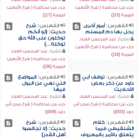
جزء من محاضرة ( شرح الأربعين
جزء من محاضرة ( شرح الأربعين
النووية [15])
النووية [17])
الفهرس:
أمور أخرى
الفهرس:
شرح
يحل بها دم المسلم
حديث: (لو أنكم
توكلون على الله حق
للشيخ:
عبد المحسن العباد
توكله...)
جزء من محاضرة ( شرح الأربعين
للشيخ:
عبد المحسن العباد
النووية [18])
جزء من محاضرة ( شرح الأربعين
النووية [36])
الفهرس:
توقف أبي
الفهرس:
المواضع
داود عن ذكر بعض
التي نهي عن البول
الأحاديث
فيها
للشيخ:
عبد المحسن العباد
للشيخ:
عبد المحسن العباد
جزء من محاضرة ( شرح سنن أبي
جزء من محاضرة ( شرح سنن أبي
داود [003])
داود [008])
الفهرس:
كلام
الفهرس:
شرح
الشنقيطي فيما
حديث: (لا تجالسوا
يتعلق بالأمر بالمعروف
أهل القدر)