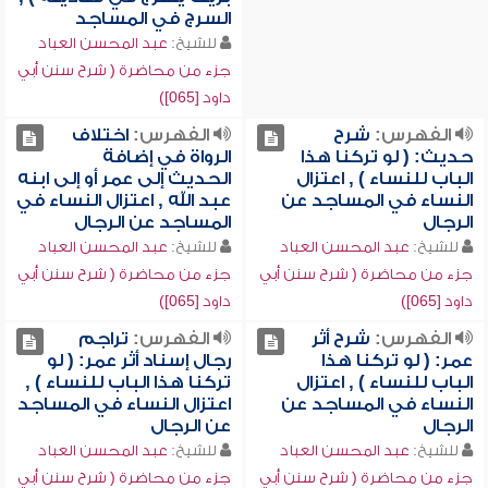
السرج في المساجد
للشيخ:
عبد المحسن العباد
جزء من محاضرة ( شرح سنن أبي
داود [065])
الفهرس:
شرح
الفهرس:
اختلاف
حديث: ( لو تركنا هذا
الرواة في إضافة
الباب للنساء ) , اعتزال
الحديث إلى عمر أو إلى ابنه
النساء في المساجد عن
عبد الله , اعتزال النساء في
الرجال
المساجد عن الرجال
للشيخ:
عبد المحسن العباد
للشيخ:
عبد المحسن العباد
جزء من محاضرة ( شرح سنن أبي
جزء من محاضرة ( شرح سنن أبي
داود [065])
داود [065])
الفهرس:
شرح أثر
الفهرس:
تراجم
عمر: ( لو تركنا هذا
رجال إسناد أثر عمر: ( لو
الباب للنساء ) , اعتزال
تركنا هذا الباب للنساء ) ,
النساء في المساجد عن
اعتزال النساء في المساجد
الرجال
عن الرجال
للشيخ:
عبد المحسن العباد
للشيخ:
عبد المحسن العباد
جزء من محاضرة ( شرح سنن أبي
جزء من محاضرة ( شرح سنن أبي