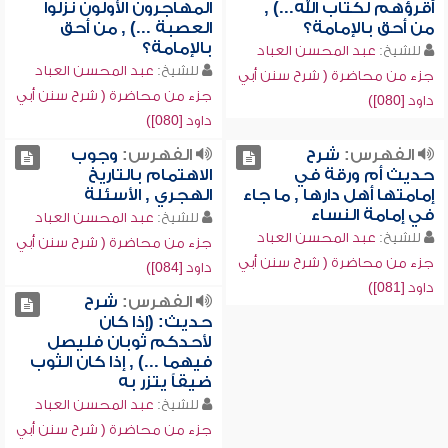
أقرؤهم لكتاب الله...) ,
المهاجرون الأولون نزلوا
من أحق بالإمامة؟
العصبة ...) , من أحق
بالإمامة؟
للشيخ:
عبد المحسن العباد
للشيخ:
عبد المحسن العباد
جزء من محاضرة ( شرح سنن أبي
جزء من محاضرة ( شرح سنن أبي
داود [080])
داود [080])
الفهرس:
شرح
الفهرس:
وجوب
حديث أم ورقة في
الاهتمام بالتاريخ
إمامتها أهل دارها , ما جاء
الهجري , الأسئلة
في إمامة النساء
للشيخ:
عبد المحسن العباد
للشيخ:
عبد المحسن العباد
جزء من محاضرة ( شرح سنن أبي
جزء من محاضرة ( شرح سنن أبي
داود [084])
داود [081])
الفهرس:
شرح
حديث: (إذا كان
لأحدكم ثوبان فليصل
فيهما ...) , إذا كان الثوب
ضيقاً يتزر به
للشيخ:
عبد المحسن العباد
جزء من محاضرة ( شرح سنن أبي