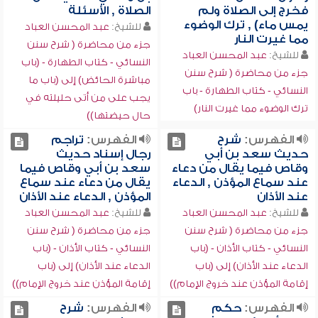
فخرج إلى الصلاة ولم
الصلاة , الأسئلة
يمس ماء) , ترك الوضوء
للشيخ:
عبد المحسن العباد
مما غيرت النار
جزء من محاضرة ( شرح سنن
للشيخ:
عبد المحسن العباد
النسائي - كتاب الطهارة - (باب
جزء من محاضرة ( شرح سنن
مباشرة الحائض) إلى (باب ما
النسائي - كتاب الطهارة - باب
يجب على من أتى حليلته في
ترك الوضوء مما غيرت النار)
حال حيضتها))
الفهرس:
شرح
الفهرس:
تراجم
حديث سعد بن أبي
رجال إسناد حديث
وقاص فيما يقال من دعاء
سعد بن أبي وقاص فيما
عند سماع المؤذن , الدعاء
يقال من دعاء عند سماع
عند الأذان
المؤذن , الدعاء عند الأذان
للشيخ:
عبد المحسن العباد
للشيخ:
عبد المحسن العباد
جزء من محاضرة ( شرح سنن
جزء من محاضرة ( شرح سنن
النسائي - كتاب الأذان - (باب
النسائي - كتاب الأذان - (باب
الدعاء عند الأذان) إلى (باب
الدعاء عند الأذان) إلى (باب
إقامة المؤذن عند خروج الإمام))
إقامة المؤذن عند خروج الإمام))
الفهرس:
حكم
الفهرس:
شرح