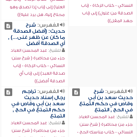
النسائي - كتاب الزكاة - (باب
العليا) إلى (باب إذا تصدق وهو
الصدقة من غلول) إلى (باب
محتاج إليه، هل يرد عليه))
جهد المقل))
الفهرس:
شرح
حديث: (أفضل الصدقة
ما كان عن ظهر غنى...) ,
أي الصدقة أفضل
للشيخ:
عبد المحسن العباد
جزء من محاضرة ( شرح سنن
النسائي - كتاب الزكاة - (باب
صدقة العبد) إلى (باب أي
الصدقة أفضل))
الفهرس:
شرح
الفهرس:
تراجم
حديث سعد بن أبي
رجال إسناد حديث
وقاص في حكم التمتع
سعد بن أبي وقاص في
في الحج , التمتع
حكم التمتع في الحج ,
التمتع
للشيخ:
عبد المحسن العباد
للشيخ:
عبد المحسن العباد
جزء من محاضرة ( شرح سنن
جزء من محاضرة ( شرح سنن
النسائي - كتاب مناسك الحج -