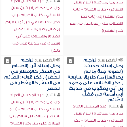
للشيخ:
عبد المحسن العباد
جزء من محاضرة ( شرح سنن
جزء من محاضرة ( شرح سنن
النسائي - كتاب الصيام - (باب
النسائي - كتاب الصيام - باب
كم الشهر) إلى (باب ذكر
ذكر الاختلاف في خبر ثواب قيام
الاختلاف على إسماعيل في خبر
رمضان وصيامه - باب فضل
كم الشهر))
الصيام والاختلاف على أبي
إسحاق في حديث علي في
ذلك)
الفهرس:
تراجم
الفهرس:
تراجم
رجال إسناد حديث:
رجال إسناد أثر: (الصيام
(الصوم جنة ما لم
في السفر كالإفطار في
يخرقها) من طريق سابعة
الحضر) , ذكر قوله: الصائم
, ذكر الاختلاف على محمد
في السفر كالمفطر في
بن أبي يعقوب في حديث
الحضر
أبي أمامة في فضل
للشيخ:
عبد المحسن العباد
الصائم
جزء من محاضرة ( شرح سنن
للشيخ:
عبد المحسن العباد
النسائي - كتاب الصيام - (تابع
جزء من محاضرة ( شرح سنن
باب ذكر اختلاف ابن سلام وابن
النسائي - كتاب الصيام - ذكر
المبارك على خبر وضع الصيام