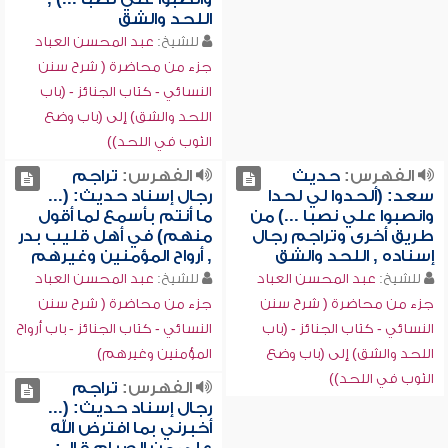
اللحد والشق
للشيخ:
عبد المحسن العباد
جزء من محاضرة ( شرح سنن
النسائي - كتاب الجنائز - (باب
اللحد والشق) إلى (باب وضع
الثوب في اللحد))
الفهرس:
حديث
الفهرس:
تراجم
سعد: (ألحدوا لي لحدا
رجال إسناد حديث: (...
وانصبوا علي نصبا ...) من
ما أنتم بأسمع لما أقول
طريق أخرى وتراجم رجال
منهم) في أهل قليب بدر
إسناده , اللحد والشق
, أرواح المؤمنين وغيرهم
للشيخ:
عبد المحسن العباد
للشيخ:
عبد المحسن العباد
جزء من محاضرة ( شرح سنن
جزء من محاضرة ( شرح سنن
النسائي - كتاب الجنائز - (باب
النسائي - كتاب الجنائز - باب أرواح
اللحد والشق) إلى (باب وضع
المؤمنين وغيرهم)
الثوب في اللحد))
الفهرس:
تراجم
رجال إسناد حديث: (...
أخبرني بما افترض الله