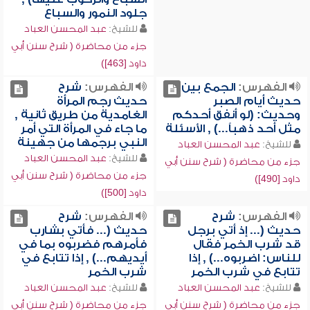
جلود النمور والسباع
للشيخ:
عبد المحسن العباد
جزء من محاضرة ( شرح سنن أبي
داود [463])
الفهرس:
الجمع بين
الفهرس:
شرح
حديث أيام الصبر
حديث رجم المرأة
وحديث: (لو أنفق أحدكم
الغامدية من طريق ثانية ,
مثل أحد ذهباً...) , الأسئلة
ما جاء في المرأة التي أمر
النبي برجمها من جهينة
للشيخ:
عبد المحسن العباد
للشيخ:
عبد المحسن العباد
جزء من محاضرة ( شرح سنن أبي
جزء من محاضرة ( شرح سنن أبي
داود [490])
داود [500])
الفهرس:
شرح
الفهرس:
شرح
حديث (... إذ أتي برجل
حديث (... فأتي بشارب
قد شرب الخمر فقال
فأمرهم فضربوه بما في
للناس: اضربوه...) , إذا
أيديهم...) , إذا تتابع في
تتابع في شرب الخمر
شرب الخمر
للشيخ:
عبد المحسن العباد
للشيخ:
عبد المحسن العباد
جزء من محاضرة ( شرح سنن أبي
جزء من محاضرة ( شرح سنن أبي