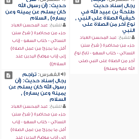
رجال إسناد حديث
حديث: (أن رسول الله
طلحة بن عبيد الله في
كان يسلم عن يمينه وعن
كيفية الصلاة على النبي ,
يساره) , السلام
نوع آخر من الصلاة على
للشيخ:
عبد المحسن العباد
النبي
جزء من محاضرة ( شرح سنن
للشيخ:
عبد المحسن العباد
النسائي - كتاب السهو - (باب
جزء من محاضرة ( شرح سنن
أقل ما يجزئ من عمل الصلاة)
النسائي - كتاب السهو - تابع نوع
إلى (باب موضع اليدين عند
آخر من الصلاة على النبي صلى
السلام))
الله عليه وسلم)
الفهرس:
تراجم
رجال إسناد حديث: (أن
رسول الله كان يسلم عن
يمينه وعن يساره) ,
السلام
للشيخ:
عبد المحسن العباد
جزء من محاضرة ( شرح سنن
النسائي - كتاب السهو - (باب
أقل ما يجزئ من عمل الصلاة)
إلى (باب موضع اليدين عند