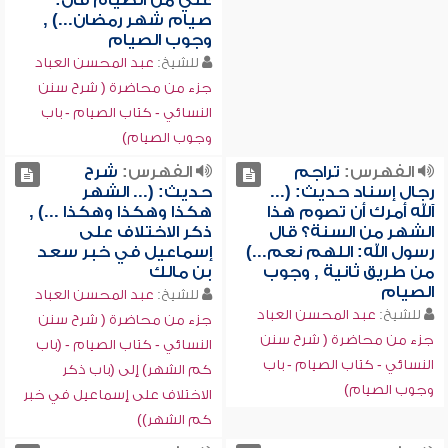
علي من الصيام قال:
صيام شهر رمضان...) ,
وجوب الصيام
للشيخ:
عبد المحسن العباد
جزء من محاضرة ( شرح سنن
النسائي - كتاب الصيام - باب
وجوب الصيام)
الفهرس:
تراجم
الفهرس:
شرح
رجال إسناد حديث: (...
حديث: (... الشهر
آلله أمرك أن تصوم هذا
هكذا وهكذا وهكذا ...) ,
الشهر من السنة؟ قال
ذكر الاختلاف على
رسول الله: اللهم نعم...)
إسماعيل في خبر سعد
من طريق ثانية , وجوب
بن مالك
الصيام
للشيخ:
عبد المحسن العباد
للشيخ:
عبد المحسن العباد
جزء من محاضرة ( شرح سنن
جزء من محاضرة ( شرح سنن
النسائي - كتاب الصيام - (باب
النسائي - كتاب الصيام - باب
كم الشهر) إلى (باب ذكر
وجوب الصيام)
الاختلاف على إسماعيل في خبر
كم الشهر))