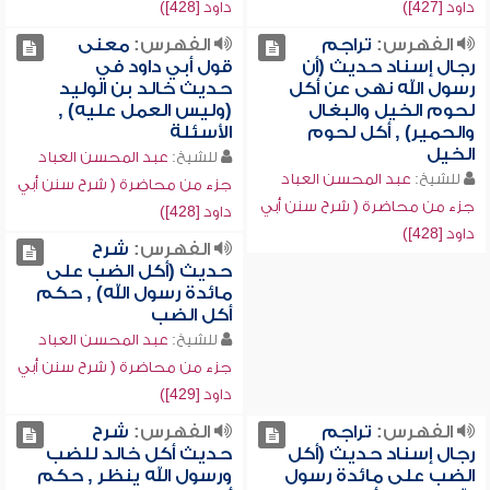
داود [427])
داود [428])
الفهرس:
تراجم
الفهرس:
معنى
رجال إسناد حديث (أن
قول أبي داود في
رسول الله نهى عن أكل
حديث خالد بن الوليد
لحوم الخيل والبغال
(وليس العمل عليه) ,
والحمير) , أكل لحوم
الأسئلة
الخيل
للشيخ:
عبد المحسن العباد
للشيخ:
عبد المحسن العباد
جزء من محاضرة ( شرح سنن أبي
جزء من محاضرة ( شرح سنن أبي
داود [428])
داود [428])
الفهرس:
شرح
حديث (أكل الضب على
مائدة رسول الله) , حكم
أكل الضب
للشيخ:
عبد المحسن العباد
جزء من محاضرة ( شرح سنن أبي
داود [429])
الفهرس:
تراجم
الفهرس:
شرح
رجال إسناد حديث (أكل
حديث أكل خالد للضب
الضب على مائدة رسول
ورسول الله ينظر , حكم