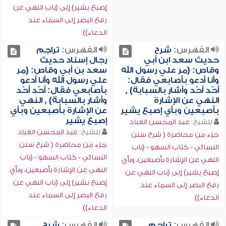
إصبع يشير) إلى (باب النهي عن
رفع البصر إلى السماء عند
الدعاء))
الفهرس:
شرح
الفهرس:
تراجم
حديث سعد ابن أبي
رجال إسناد حديث
وقاص: (مر علي رسول الله
سعد بن أبي وقاص: (مر
وأنا أدعو بأصابعي فقال:
علي رسول الله وأنا أدعو
أحّد أحّد وأشار بالسبابة) ,
بأصابعي فقال: أحّد أحّد
النهي عن الإشارة
وأشار بالسبابة) , النهي
بأصبعين وبأي إصبع يشير
عن الإشارة بأصبعين وبأي
إصبع يشير
للشيخ:
عبد المحسن العباد
للشيخ:
عبد المحسن العباد
جزء من محاضرة ( شرح سنن
جزء من محاضرة ( شرح سنن
النسائي - كتاب السهو - (باب
النسائي - كتاب السهو - (باب
النهي عن الإشارة بأصبعين، وبأي
النهي عن الإشارة بأصبعين، وبأي
إصبع يشير) إلى (باب النهي عن
إصبع يشير) إلى (باب النهي عن
رفع البصر إلى السماء عند
رفع البصر إلى السماء عند
الدعاء))
الدعاء))
الفهرس:
تراجم
الفهرس:
شرح