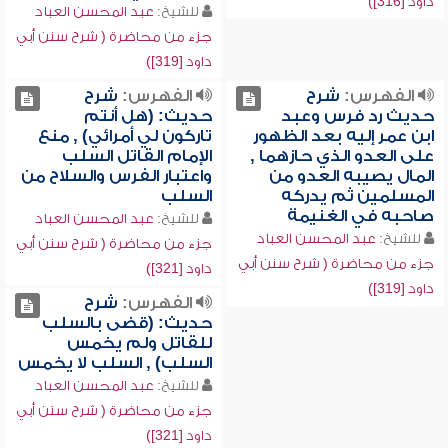
داود [316])
للشيخ:
عبد المحسن العباد
جزء من محاضرة ( شرح سنن أبي
داود [319])
الفهرس:
شرح
الفهرس:
شرح
حديث رد فرس وعبد
حديث: (هل أنتم
ابن عمر إليه بعد الظهور
تاركون لي أمرائي) , منع
على العدو الذي حازهما ,
الإمام القاتل السلب
المال يصيبه العدو من
واعتبار الفرس والسلاح من
المسلمين ثم يدركه
السلب
صاحبه في الغنيمة
للشيخ:
عبد المحسن العباد
للشيخ:
عبد المحسن العباد
جزء من محاضرة ( شرح سنن أبي
جزء من محاضرة ( شرح سنن أبي
داود [321])
داود [319])
الفهرس:
شرح
حديث: (قضى بالسلب
للقاتل ولم يخمس
السلب) , السلب لا يخمس
للشيخ:
عبد المحسن العباد
جزء من محاضرة ( شرح سنن أبي
داود [321])