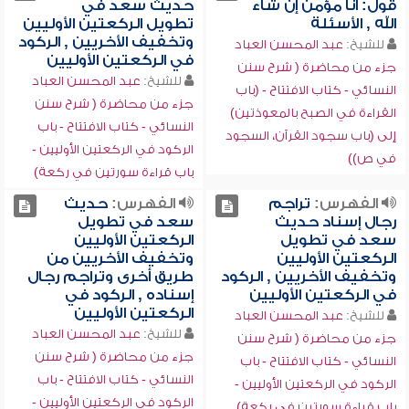
قول: أنا مؤمن إن شاء
حديث سعد في
الله , الأسئلة
تطويل الركعتين الأوليين
وتخفيف الأخريين , الركود
للشيخ:
عبد المحسن العباد
في الركعتين الأوليين
جزء من محاضرة ( شرح سنن
للشيخ:
عبد المحسن العباد
النسائي - كتاب الافتتاح - (باب
جزء من محاضرة ( شرح سنن
القراءة في الصبح بالمعوذتين)
النسائي - كتاب الافتتاح - باب
إلى (باب سجود القرآن، السجود
الركود في الركعتين الأوليين -
في ص))
باب قراءة سورتين في ركعة)
الفهرس:
تراجم
الفهرس:
حديث
رجال إسناد حديث
سعد في تطويل
سعد في تطويل
الركعتين الأوليين
الركعتين الأوليين
وتخفيف الأخريين من
وتخفيف الأخريين , الركود
طريق أخرى وتراجم رجال
في الركعتين الأوليين
إسناده , الركود في
الركعتين الأوليين
للشيخ:
عبد المحسن العباد
للشيخ:
عبد المحسن العباد
جزء من محاضرة ( شرح سنن
جزء من محاضرة ( شرح سنن
النسائي - كتاب الافتتاح - باب
النسائي - كتاب الافتتاح - باب
الركود في الركعتين الأوليين -
الركود في الركعتين الأوليين -
باب قراءة سورتين في ركعة)