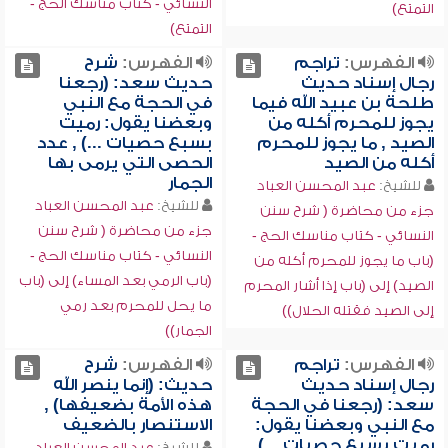
النسائي - كتاب مناسك الحج -
التمتع)
التمتع)
الفهرس:
تراجم
الفهرس:
شرح
رجال إسناد حديث
حديث سعد: (رجعنا
طلحة بن عبيد الله فيما
في الحجة مع النبي
يجوز للمحرم أكله من
وبعضنا يقول: رميت
الصيد , ما يجوز للمحرم
بسبع حصيات ...) , عدد
أكله من الصيد
الحصى التي يرمى بها
الجمار
للشيخ:
عبد المحسن العباد
للشيخ:
عبد المحسن العباد
جزء من محاضرة ( شرح سنن
جزء من محاضرة ( شرح سنن
النسائي - كتاب مناسك الحج -
النسائي - كتاب مناسك الحج -
(باب ما يجوز للمحرم أكله من
(باب الرمي بعد المساء) إلى (باب
الصيد) إلى (باب إذا أشار المحرم
ما يحل للمحرم بعد رمي
إلى الصيد فقتله الحلال))
الجمار))
الفهرس:
تراجم
الفهرس:
شرح
رجال إسناد حديث
حديث: (إنما ينصر الله
سعد: (رجعنا في الحجة
هذه الأمة بضعيفها) ,
مع النبي وبعضنا يقول:
الاستنصار بالضعيف
رميت بسبع حصيات ...) ,
للشيخ:
عبد المحسن العباد