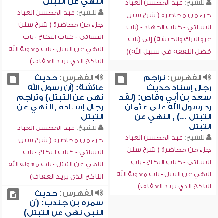
النهي عن التبتل
للشيخ:
عبد المحسن العباد
للشيخ:
عبد المحسن العباد
جزء من محاضرة ( شرح سنن
جزء من محاضرة ( شرح سنن
النسائي - كتاب الجهاد - (باب
النسائي - كتاب النكاح - باب
غزو الترك والحبشة) إلى (باب
النهي عن التبتل - باب معونة الله
فضل النفقة في سبيل الله))
الناكح الذي يريد العفاف)
الفهرس:
تراجم
الفهرس:
حديث
رجال إسناد حديث
عائشة: (أن رسول الله
سعد بن أبي وقاص: (لقد
نهى عن التبتل) وتراجم
رد رسول الله على عثمان
رجال إسناده , النهي عن
التبتل ...) , النهي عن
التبتل
التبتل
للشيخ:
عبد المحسن العباد
للشيخ:
عبد المحسن العباد
جزء من محاضرة ( شرح سنن
جزء من محاضرة ( شرح سنن
النسائي - كتاب النكاح - باب
النسائي - كتاب النكاح - باب
النهي عن التبتل - باب معونة الله
النهي عن التبتل - باب معونة الله
الناكح الذي يريد العفاف)
الناكح الذي يريد العفاف)
الفهرس:
حديث
سمرة بن جندب: (أن
النبي نهى عن التبتل)