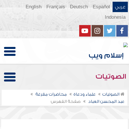
عربي
Español
Deutsch
Français
English
Indonesia
الصوتيات
الصوتيات
علماء ودعاة
محاضرات مفرغة
عبد المحسن العباد
صفحة الفهرس