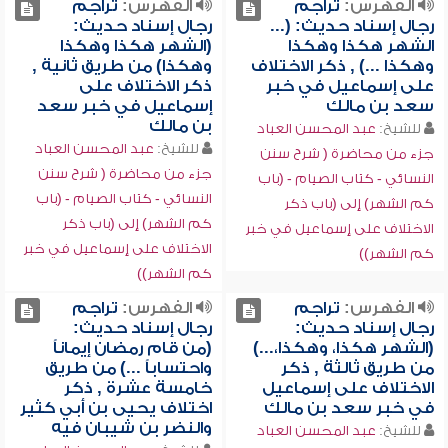
الفهرس:
تراجم
الفهرس:
تراجم
رجال إسناد حديث: (...
رجال إسناد حديث:
الشهر هكذا وهكذا
(الشهر هكذا وهكذا
وهكذا ...) , ذكر الاختلاف
وهكذا) من طريق ثانية ,
على إسماعيل في خبر
ذكر الاختلاف على
سعد بن مالك
إسماعيل في خبر سعد
بن مالك
للشيخ:
عبد المحسن العباد
للشيخ:
عبد المحسن العباد
جزء من محاضرة ( شرح سنن
جزء من محاضرة ( شرح سنن
النسائي - كتاب الصيام - (باب
النسائي - كتاب الصيام - (باب
كم الشهر) إلى (باب ذكر
كم الشهر) إلى (باب ذكر
الاختلاف على إسماعيل في خبر
الاختلاف على إسماعيل في خبر
كم الشهر))
كم الشهر))
الفهرس:
تراجم
الفهرس:
تراجم
رجال إسناد حديث:
رجال إسناد حديث:
(الشهر هكذا، وهكذا،...)
(من قام رمضان إيماناً
من طريق ثالثة , ذكر
واحتساباً ...) من طريق
الاختلاف على إسماعيل
خامسة عشرة , ذكر
في خبر سعد بن مالك
اختلاف يحيى بن أبي كثير
والنضر بن شيبان فيه
للشيخ:
عبد المحسن العباد