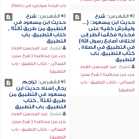
باب قراءة سورتين في ركعة)
الفهرس:
شرح
الفهرس:
شرح
حديث ابن مسعود: (...
حديث ابن مسعود في
وليفرش كفيه على
التطبيق من طريق ثالثة ,
فخذيه فكأنما أنظر إلى
كتاب التطبيق، باب
اختلاف أصابع رسول الله)
التطبيق
في التطبيق في الصلاة ,
للشيخ:
عبد المحسن العباد
كتاب التطبيق، باب
جزء من محاضرة ( شرح سنن
التطبيق
النسائي - كتاب التطبيق - باب
للشيخ:
عبد المحسن العباد
التطبيق)
جزء من محاضرة ( شرح سنن
الفهرس:
تراجم
النسائي - كتاب التطبيق - باب
رجال إسناد حديث ابن
التطبيق)
مسعود في التطبيق من
طريق ثالثة , كتاب
التطبيق، باب التطبيق
للشيخ:
عبد المحسن العباد
جزء من محاضرة ( شرح سنن
النسائي - كتاب التطبيق - باب
التطبيق)