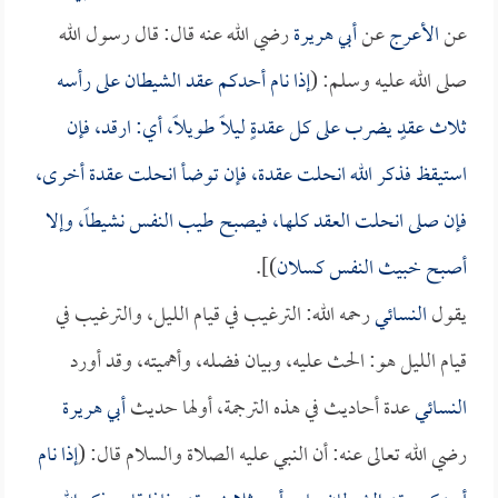
عن
الأعرج
عن
أبي هريرة
رضي الله عنه قال: قال رسول الله
صلى الله عليه وسلم: (
إذا نام أحدكم عقد الشيطان على رأسه
ثلاث عقدٍ يضرب على كل عقدةٍ ليلاً طويلاً، أي: ارقد، فإن
استيقظ فذكر الله انحلت عقدة، فإن توضأ انحلت عقدة أخرى،
فإن صلى انحلت العقد كلها، فيصبح طيب النفس نشيطاً، وإلا
أصبح خبيث النفس كسلان
)].
يقول
النسائي
رحمه الله: الترغيب في قيام الليل، والترغيب في
قيام الليل هو: الحث عليه، وبيان فضله، وأهميته، وقد أورد
النسائي
عدة أحاديث في هذه الترجمة، أولها حديث
أبي هريرة
رضي الله تعالى عنه: أن النبي عليه الصلاة والسلام قال: (
إذا نام