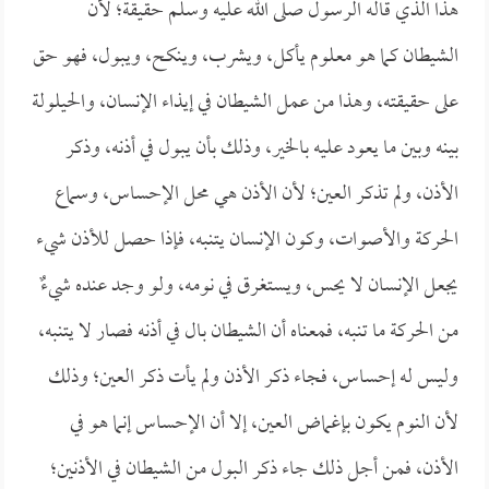
هذا الذي قاله الرسول صلى الله عليه وسلم حقيقة؛ لأن
الشيطان كما هو معلوم يأكل، ويشرب، وينكح، ويبول، فهو حق
على حقيقته، وهذا من عمل الشيطان في إيذاء الإنسان، والحيلولة
بينه وبين ما يعود عليه بالخير، وذلك بأن يبول في أذنه، وذكر
الأذن، ولم تذكر العين؛ لأن الأذن هي محل الإحساس، وسماع
الحركة والأصوات، وكون الإنسان يتنبه، فإذا حصل للأذن شيء
يجعل الإنسان لا يحس، ويستغرق في نومه، ولو وجد عنده شيءٌ
من الحركة ما تنبه، فمعناه أن الشيطان بال في أذنه فصار لا يتنبه،
وليس له إحساس، فجاء ذكر الأذن ولم يأت ذكر العين؛ وذلك
لأن النوم يكون بإغماض العين، إلا أن الإحساس إنما هو في
الأذن، فمن أجل ذلك جاء ذكر البول من الشيطان في الأذنين؛