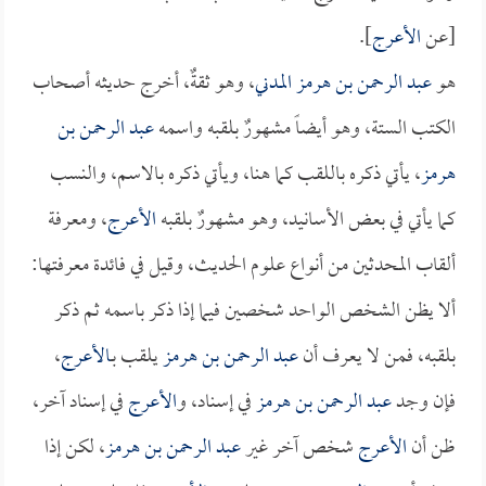
[عن
الأعرج
].
هو
عبد الرحمن بن هرمز المدني
، وهو ثقةٌ، أخرج حديثه أصحاب
الكتب الستة، وهو أيضاً مشهورٌ بلقبه واسمه
عبد الرحمن بن
هرمز
، يأتي ذكره باللقب كما هنا، ويأتي ذكره بالاسم، والنسب
كما يأتي في بعض الأسانيد، وهو مشهورٌ بلقبه
الأعرج
، ومعرفة
ألقاب المحدثين من أنواع علوم الحديث، وقيل في فائدة معرفتها:
ألا يظن الشخص الواحد شخصين فيما إذا ذكر باسمه ثم ذكر
بلقبه، فمن لا يعرف أن
عبد الرحمن بن هرمز
يلقب بـ
الأعرج
،
فإن وجد
عبد الرحمن بن هرمز
في إسناد، و
الأعرج
في إسناد آخر،
ظن أن
الأعرج
شخص آخر غير
عبد الرحمن بن هرمز
، لكن إذا