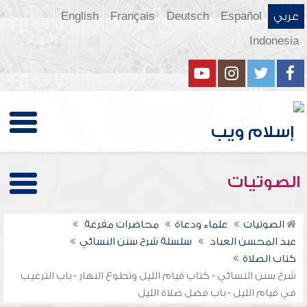
عربي
Español
Deutsch
Français
English
Indonesia
الصوتيات
الصوتيات
علماء ودعاة
محاضرات مفرغة
عبد المحسن العباد
سلسلة شرح سنن النسائي
كتاب الصلاة
شرح سنن النسائي - كتاب قيام الليل وتطوع النهار - باب الترغيب
في قيام الليل - باب فضل صلاة الليل