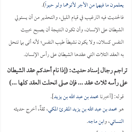
يعلمون ما فيهما من الأجر لأتوهما ولو حبواً
).
فالحديث فيه الترغيب في قيام الليل، والتحذير من أن يستولي
الشيطان على الإنسان، وأن تكون النتيجة أن يصبح خبيث
النفس كسلان، ولا يكون نشيطاً طيب النفس؛ لأنه أتى بما تنحل
به العقد الثلاث التي عقدها الشيطان على رأس الإنسان.
تراجم رجال إسناد حديث: (إذا نام أحدكم عقد الشيطان
على رأسه ثلاث عقد ... فإن صلى انحلت العقد كلها ...)
قوله: [أخبرنا
محمد بن عبد الله بن يزيد
].
هو
محمد بن عبد الله بن يزيد المقرئ المكي
، ثقةٌ، أخرج حديثه
النسائي
، و
ابن ماجه
.