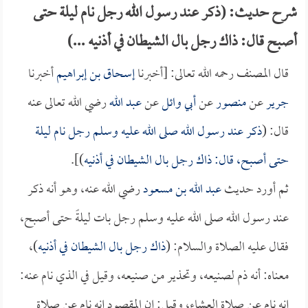
شرح حديث: (ذكر عند رسول الله رجل نام ليلة حتى
أصبح قال: ذاك رجل بال الشيطان في أذنيه ...)
قال المصنف رحمه الله تعالى: [أخبرنا
إسحاق بن إبراهيم
أخبرنا
جرير
عن
منصور
عن
أبي وائل
عن
عبد الله
رضي الله تعالى عنه
قال: (
ذكر عند رسول الله صلى الله عليه وسلم رجل نام ليلة
حتى أصبح، قال: ذاك رجل بال الشيطان في أذنيه
)].
ثم أورد حديث
عبد الله بن مسعود
رضي الله عنه، وهو أنه ذكر
عند رسول الله صلى الله عليه وسلم رجل بات ليلةً حتى أصبح،
فقال عليه الصلاة والسلام: (
ذاك رجل بال الشيطان في أذنيه
)،
معناه: أنه ذم لصنيعه، وتحذير من صنيعه، وقيل في الذي نام عنه:
إنه نام عن صلاة العشاء، وقيل: إن المقصود إنه نام عن صلاة