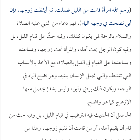
(
رحم الله امرأةً قامت من الليل فصلت، ثم أيقظت زوجها، فإن
أبى نضحت في وجهه الماء
)، فهو دعاء من النبي عليه الصلاة
والسلام بالرحمة لمن يكون كذلك، وفيه حثٌ على قيام الليل، بل
وفيه كون الرجل يحث أهله، والمرأة تحث زوجها، وتساعده
ويساعدها على القيام في الليل بالصلاة، مع الأخذ بالأسباب
التي تنشط، والتي تجعل الإنسان يتنبه، وهو نضح الماء في
الوجه، ويكون ذلك برفقٍ ولين، وليس بشدةٍ يحصل معها
الإزعاج كما هو واضح.
الحاصل أن الحديث فيه الترغيب في قيام الليل، بل وفيه حث من
قام أن يقيم أهله، أو من قامت أن تقيم زوجها، وهذا من