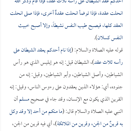
أحدكم عقد الشيطان على رأسه ثلاث عقد، فإذا قام وذكر الله
انحلت عقدة، فإذا توضأ انحلت عقدةٌ أخرى، فإذا صلى انحلت
العقد كلها، فيصبح طيب النفس نشيطاً، وإلا أصبح خبيث
النفس كسلان
).
قوله عليه الصلاة والسلام: (
إذا نام أحدكم يعقد الشيطان على
رأسه ثلاث عقد
)، الشيطان قيل: إنه هو إبليس الذي هو رأس
الشياطين، وأصل الشياطين، وأبو الشياطين، وقيل: إنه من
جنوده، أي: هؤلاء الذين يعقدون على رءوس الناس، وقيل: إنه
القرين الذي يكون مع الإنسان، وقد جاء في صحيح
مسلم
أن
النبي عليه الصلاة والسلام قال: (
ما منكم من أحد إلا وقد وكل
به قرينٌ من الجن، وقرين من الملائكة
)، أي فيه قرين من الجن،