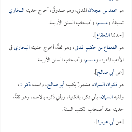
هو
محمد بن عجلان
المدني، وهو صدوقٌ، أخرج حديثه
البخاري
تعليقاً، و
مسلم
، وأصحاب السنن الأربعة.
[حدثنا
القعقاع
].
هو
القعقاع بن حكيم المدني
، وهو ثقةٌ، أخرج حديثه
البخاري
في
الأدب المفرد، و
مسلم
، وأصحاب السنن الأربعة.
[عن
أبي صالح
].
هو
ذكوان السمان
، مشهورٌ بكنيته
أبو صالح
، واسمه
ذكوان
،
ولقبه
السمان
، يأتي ذكره بالكنية، ويأتي ذكره بالاسم، وهو ثقةٌ،
حديثه عند أصحاب الكتب الستة.
[عن
أبي هريرة
].