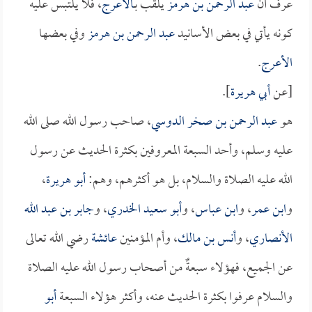
عرف أن
عبد الرحمن بن هرمز
يلقب بـ
الأعرج
، فلا يلتبس عليه
كونه يأتي في بعض الأسانيد
عبد الرحمن بن هرمز
وفي بعضها
الأعرج
.
[عن
أبي هريرة
].
هو
عبد الرحمن بن صخر الدوسي
، صاحب رسول الله صلى الله
عليه وسلم، وأحد السبعة المعروفين بكثرة الحديث عن رسول
الله عليه الصلاة والسلام، بل هو أكثرهم، وهم:
أبو هريرة
،
و
ابن عمر
، و
ابن عباس
، و
أبو سعيد الخدري
، و
جابر بن عبد الله
الأنصاري
، و
أنس بن مالك
، وأم المؤمنين
عائشة
رضي الله تعالى
عن الجميع، فهؤلاء سبعةٌ من أصحاب رسول الله عليه الصلاة
والسلام عرفوا بكثرة الحديث عنه، وأكثر هؤلاء السبعة
أبو