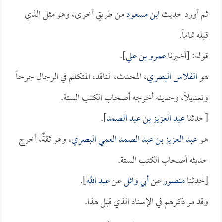
ثم أورد حديث
ابن مسعود
من طريقٍ أخرى، وهو مثل الذي
قبله تماماً.
قوله: [أخبرنا
عمرو بن علي
].
هو
الفلاس البصري
، المحدث، الناقد، المتكلم في الرجال جرحاً
وتعديلاً، وحديثه أخرجه أصحاب الكتب الستة.
[حدثنا
عبد العزيز بن عبد الصمد
].
هو
عبد العزيز بن عبد الصمد العمي البصري
، وهو ثقةٌ، أخرج
حديثه أصحاب الكتب الستة.
[حدثنا
منصور
عن
أبي وائل
عن
عبد الله
].
وقد مر ذكرهم في الإسناد الذي قبل هذا.