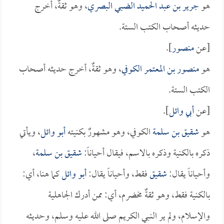
هو
جرير بن عبد الحميد الضبي البصري
، وهو ثقةٌ، أخرج
حديثه أصحاب الكتب الستة.
[عن
منصور
].
هو
منصور بن المعتمر الكوفي
، وهو ثقةٌ، أخرج حديثه أصحاب
الكتب الستة.
[عن
أبي وائل
].
هو
شقيق بن سلمة
الكوفي، وهو مشهورٌ بكنيته
أبو وائل
، ويأتي
ذكره بالكنية وذكره بالاسم، فيقال أحياناً:
شقيق بن سلمة
،
وأحياناً يقال:
شقيق
فقط، وأحياناً يقال:
أبو وائل
كما هنا، أي:
بالكنية فقط، وهو ثقةٌ مخضرم، أي: ممن أدرك الجاهلية
والإسلام، ولم ير النبي الكريم صلى الله عليه وسلم، وحديثه