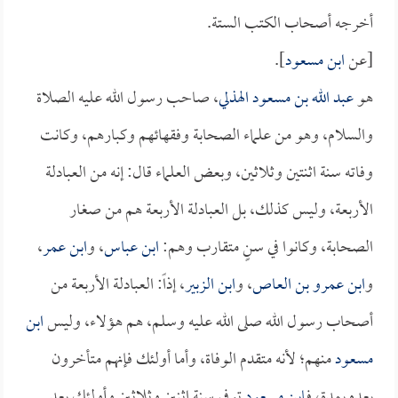
أخرجه أصحاب الكتب الستة.
[عن
ابن مسعود
].
هو
عبد الله بن مسعود الهذلي
، صاحب رسول الله عليه الصلاة
والسلام، وهو من علماء الصحابة وفقهائهم وكبارهم، وكانت
وفاته سنة اثنتين وثلاثين، وبعض العلماء قال: إنه من العبادلة
الأربعة، وليس كذلك، بل العبادلة الأربعة هم من صغار
الصحابة، وكانوا في سنٍ متقارب وهم:
ابن عباس
، و
ابن عمر
،
و
ابن عمرو بن العاص
، و
ابن الزبير
، إذاً: العبادلة الأربعة من
أصحاب رسول الله صلى الله عليه وسلم، هم هؤلاء، وليس
ابن
مسعود
منهم؛ لأنه متقدم الوفاة، وأما أولئك فإنهم متأخرون
بعده بمدة، فـ
ابن مسعود
توفي سنة اثنين وثلاثين وأولئك بعد