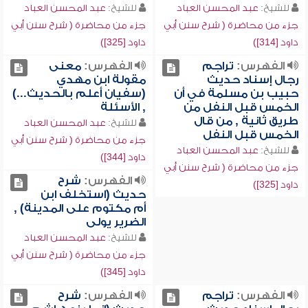
للشيخ:
عبد المحسن العباد
للشيخ:
عبد المحسن العباد
جزء من محاضرة ( شرح سنن أبي
جزء من محاضرة ( شرح سنن أبي
داود [314])
داود [325])
الفهرس:
تراجم
الفهرس:
معنى
رجال إسناد حديث
مقولة ابن مهدي
حبيب بن مسلمة في أن
(سفيان أعلم بالحديث...)
الخمس قبل النفل من
, الأسئلة
طريق ثانية , من قال
للشيخ:
عبد المحسن العباد
الخمس قبل النفل
جزء من محاضرة ( شرح سنن أبي
للشيخ:
عبد المحسن العباد
داود [344])
جزء من محاضرة ( شرح سنن أبي
الفهرس:
شرح
داود [325])
حديث (استخلف ابن
أم مكتوم على المدينة) ,
الضرير يولى
للشيخ:
عبد المحسن العباد
جزء من محاضرة ( شرح سنن أبي
داود [345])
الفهرس:
تراجم
الفهرس:
شرح