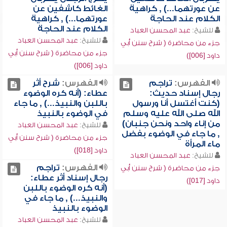
عن عورتهما...) , كراهية
الغائط كاشفين عن
الكلام عند الحاجة
عورتهما...) , كراهية
الكلام عند الحاجة
للشيخ:
عبد المحسن العباد
للشيخ:
عبد المحسن العباد
جزء من محاضرة ( شرح سنن أبي
جزء من محاضرة ( شرح سنن أبي
داود [006])
داود [006])
الفهرس:
تراجم
الفهرس:
شرح أثر
رجال إسناد حديث:
عطاء: (أنه كره الوضوء
(كنت أغتسل أنا ورسول
باللبن والنبيذ...) , ما جاء
الله صلى الله عليه وسلم
في الوضوء بالنبيذ
من إناء واحد ونحن جنبان)
للشيخ:
عبد المحسن العباد
, ما جاء في الوضوء بفضل
جزء من محاضرة ( شرح سنن أبي
ماء المرأة
داود [018])
للشيخ:
عبد المحسن العباد
الفهرس:
تراجم
جزء من محاضرة ( شرح سنن أبي
رجال إسناد أثر عطاء:
داود [017])
(أنه كره الوضوء باللبن
والنبيذ...) , ما جاء في
الوضوء بالنبيذ
للشيخ:
عبد المحسن العباد