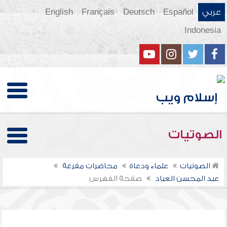
عربي
Español
Deutsch
Français
English
Indonesia
الصوتيات
الصوتيات
علماء ودعاة
محاضرات مفرغة
عبد المحسن العباد
صفحة الفهرس