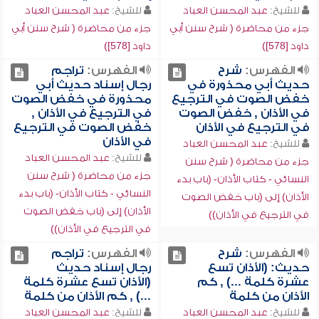
للشيخ:
عبد المحسن العباد
للشيخ:
عبد المحسن العباد
جزء من محاضرة ( شرح سنن أبي
جزء من محاضرة ( شرح سنن أبي
داود [578])
داود [578])
الفهرس:
شرح
الفهرس:
تراجم
حديث أبي محذورة في
رجال إسناد حديث أبي
خفض الصوت في الترجيع
محذورة في خفض الصوت
في الأذان , خفض الصوت
في الترجيع في الأذان ,
في الترجيع في الأذان
خفض الصوت في الترجيع
في الأذان
للشيخ:
عبد المحسن العباد
للشيخ:
عبد المحسن العباد
جزء من محاضرة ( شرح سنن
جزء من محاضرة ( شرح سنن
النسائي - كتاب الأذان- (باب بدء
النسائي - كتاب الأذان- (باب بدء
الأذان) إلى (باب خفض الصوت
الأذان) إلى (باب خفض الصوت
في الترجيع في الأذان))
في الترجيع في الأذان))
الفهرس:
شرح
الفهرس:
تراجم
حديث: (الأذان تسع
رجال إسناد حديث
عشرة كلمة ...) , كم
(الأذان تسع عشرة كلمة
الأذان من كلمة
...) , كم الأذان من كلمة
للشيخ:
عبد المحسن العباد
للشيخ:
عبد المحسن العباد