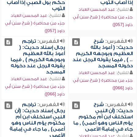
إذا أصاب الثوب
حكم بول الصبي إذا أصاب
الثوب
للشيخ:
عبد المحسن العباد
للشيخ:
عبد المحسن العباد
جزء من محاضرة ( شرح سنن أبي
جزء من محاضرة ( شرح سنن أبي
داود [057])
داود [057])
الفهرس:
شرح
الفهرس:
تراجم
حديث: ( أعوذ بالله
رجال إسناد حديث: (
العظيم وبوجهه الكريم
أعوذ بالله العظيم
.. ) , فيما يقوله الرجل عند
وبوجهه الكريم ) , فيما
دخوله المسجد
يقوله الرجل عند دخوله
المسجد
للشيخ:
عبد المحسن العباد
للشيخ:
عبد المحسن العباد
جزء من محاضرة ( شرح سنن أبي
جزء من محاضرة ( شرح سنن أبي
داود [066])
داود [066])
الفهرس:
شرح
الفهرس:
تراجم
حديث: (أن النبي
رجال إسناد حديث: (أن
استخلف ابن أم مكتوم
النبي استخلف ابن أم
يؤم الناس وهو أعمى) , ما
مكتوم يؤم الناس وهو
جاء في إمامة الأعمى
أعمى) , ما جاء في إمامة
الأعمى
للشيخ:
عبد المحسن العباد