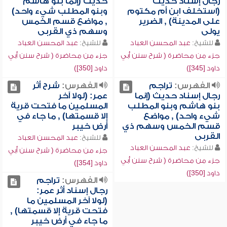
رجال إسناد حديث
حديث (إنما بنو هاشم
(استخلف ابن أم مكتوم
وبنو المطلب شيء واحد)
على المدينة) , الضرير
, مواضع قسم الخمس
يولى
وسهم ذي القربى
للشيخ:
عبد المحسن العباد
للشيخ:
عبد المحسن العباد
جزء من محاضرة ( شرح سنن أبي
جزء من محاضرة ( شرح سنن أبي
داود [345])
داود [350])
الفهرس:
تراجم
الفهرس:
شرح أثر
رجال إسناد حديث (إنما
عمر: (لولا آخر
بنو هاشم وبنو المطلب
المسلمين ما فتحت قرية
شيء واحد) , مواضع
إلا قسمتها) , ما جاء في
قسم الخمس وسهم ذي
أرض خيبر
القربى
للشيخ:
عبد المحسن العباد
للشيخ:
عبد المحسن العباد
جزء من محاضرة ( شرح سنن أبي
جزء من محاضرة ( شرح سنن أبي
داود [354])
داود [350])
الفهرس:
تراجم
رجال إسناد أثر عمر:
(لولا آخر المسلمين ما
فتحت قرية إلا قسمتها) ,
ما جاء في أرض خيبر