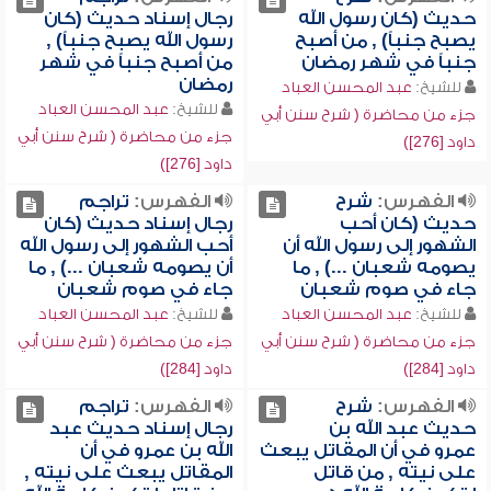
حديث (كان رسول الله
رجال إسناد حديث (كان
يصبح جنباً) , من أصبح
رسول الله يصبح جنباً) ,
جنباً في شهر رمضان
من أصبح جنباً في شهر
رمضان
للشيخ:
عبد المحسن العباد
للشيخ:
عبد المحسن العباد
جزء من محاضرة ( شرح سنن أبي
جزء من محاضرة ( شرح سنن أبي
داود [276])
داود [276])
الفهرس:
شرح
الفهرس:
تراجم
حديث (كان أحب
رجال إسناد حديث (كان
الشهور إلى رسول الله أن
أحب الشهور إلى رسول الله
يصومه شعبان ...) , ما
أن يصومه شعبان ...) , ما
جاء في صوم شعبان
جاء في صوم شعبان
للشيخ:
عبد المحسن العباد
للشيخ:
عبد المحسن العباد
جزء من محاضرة ( شرح سنن أبي
جزء من محاضرة ( شرح سنن أبي
داود [284])
داود [284])
الفهرس:
شرح
الفهرس:
تراجم
حديث عبد الله بن
رجال إسناد حديث عبد
عمرو في أن المقاتل يبعث
الله بن عمرو في أن
على نيته , من قاتل
المقاتل يبعث على نيته ,