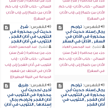
جزء من محاضرة ( شرح سنن
جزء من محاضرة ( شرح سنن
النسائي - كتاب الأذان- (باب كم
النسائي - كتاب الأذان- (باب كم
الأذان من كلمة) إلى (باب الأذان
الأذان من كلمة) إلى (باب الأذان
في السفر))
في السفر))
الفهرس:
تراجم
الفهرس:
شرح
رجال إسناد حديث أبي
حديث أبي محذورة في
محذورة في الأذان في
التثويب في أذان الفجر ,
السفر , الأذان في السفر
التثويب في أذان الفجر
للشيخ:
عبد المحسن العباد
للشيخ:
عبد المحسن العباد
جزء من محاضرة ( شرح سنن
جزء من محاضرة ( شرح سنن
النسائي - كتاب الأذان- (باب كم
النسائي - كتاب الأذان - (باب
الأذان من كلمة) إلى (باب الأذان
التثويب في أذان الفجر) إلى (باب
في السفر))
الأذان في التخلف عن شهود
الجماعة في الليلة المطيرة))
الفهرس:
تراجم
الفهرس:
طريق
رجال إسناد حديث أبي
أخرى لحديث أبي
محذورة في التثويب في
محذورة في التثويب في
أذان الفجر , التثويب في
أذان الفجر وتراجم رجال
أذان الفجر
إسنادها , التثويب في أذان