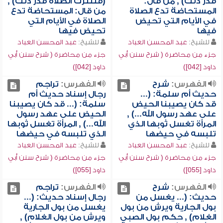
قدر ذلك) , من قال:
(فلتترك الصلاة قدر ذلك) ,
المستحاضة تدع الصلاة
من قال: المستحاضة تدع
في الأيام التي تحيض
الصلاة في الأيام التي
فيها
تحيض فيها
للشيخ:
عبد المحسن العباد
للشيخ:
عبد المحسن العباد
جزء من محاضرة ( شرح سنن أبي
جزء من محاضرة ( شرح سنن أبي
داود [042])
داود [042])
الفهرس:
شرح
الفهرس:
تراجم
حديث أم سلمة: (...
رجال إسناد حديث أم
قد كان يصيبنا الحيض
سلمة: (... قد كان يصيبنا
على عهد رسول الله...) ,
الحيض على عهد رسول
المرأة تغسل ثوبها الذي
الله...) , المرأة تغسل ثوبها
تلبسه في حيضها
الذي تلبسه في حيضها
للشيخ:
عبد المحسن العباد
للشيخ:
عبد المحسن العباد
جزء من محاضرة ( شرح سنن أبي
جزء من محاضرة ( شرح سنن أبي
داود [055])
داود [055])
الفهرس:
شرح
الفهرس:
تراجم
حديث: (... يغسل من
رجال إسناد حديث: (...
بول الجارية ويرش من بول
يغسل من بول الجارية
الغلام) , حكم بول الصبي
ويرش من بول الغلام) ,