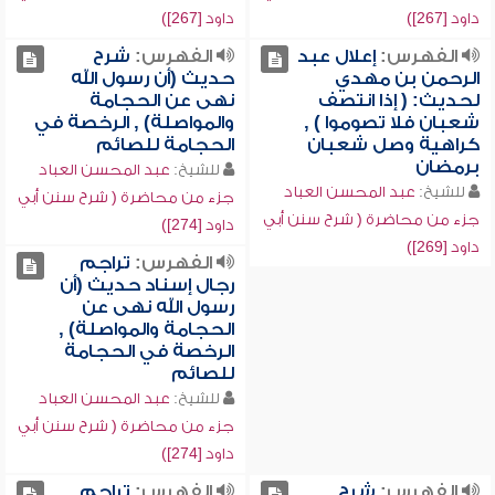
داود [267])
داود [267])
الفهرس:
إعلال عبد
الفهرس:
شرح
الرحمن بن مهدي
حديث (أن رسول الله
لحديث: ( إذا انتصف
نهى عن الحجامة
شعبان فلا تصوموا ) ,
والمواصلة) , الرخصة في
كراهية وصل شعبان
الحجامة للصائم
برمضان
للشيخ:
عبد المحسن العباد
للشيخ:
عبد المحسن العباد
جزء من محاضرة ( شرح سنن أبي
جزء من محاضرة ( شرح سنن أبي
داود [274])
داود [269])
الفهرس:
تراجم
رجال إسناد حديث (أن
رسول الله نهى عن
الحجامة والمواصلة) ,
الرخصة في الحجامة
للصائم
للشيخ:
عبد المحسن العباد
جزء من محاضرة ( شرح سنن أبي
داود [274])
الفهرس:
شرح
الفهرس:
تراجم