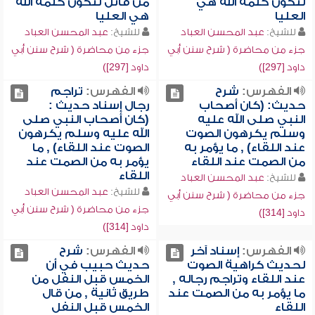
لتكون كلمة الله هي
من قاتل لتكون كلمة الله
العليا
هي العليا
للشيخ:
عبد المحسن العباد
للشيخ:
عبد المحسن العباد
جزء من محاضرة ( شرح سنن أبي
جزء من محاضرة ( شرح سنن أبي
داود [297])
داود [297])
الفهرس:
شرح
الفهرس:
تراجم
حديث: (كان أصحاب
رجال إسناد حديث :
النبي صلى الله عليه
(كان أصحاب النبي صلى
وسلم يكرهون الصوت
الله عليه وسلم يكرهون
عند اللقاء) , ما يؤمر به
الصوت عند اللقاء) , ما
من الصمت عند اللقاء
يؤمر به من الصمت عند
اللقاء
للشيخ:
عبد المحسن العباد
للشيخ:
عبد المحسن العباد
جزء من محاضرة ( شرح سنن أبي
جزء من محاضرة ( شرح سنن أبي
داود [314])
داود [314])
الفهرس:
إسناد آخر
الفهرس:
شرح
لحديث كراهية الصوت
حديث حبيب في أن
عند اللقاء وتراجم رجاله ,
الخمس قبل النفل من
ما يؤمر به من الصمت عند
طريق ثانية , من قال
اللقاء
الخمس قبل النفل