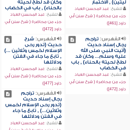
ليتين) , الاختمار
وكان قد لطخ لحيته
بالحناء) , باب في الخضاب
للشيخ:
عبد المحسن العباد
للشيخ:
عبد المحسن العباد
جزء من محاضرة ( شرح سنن أبي
جزء من محاضرة ( شرح سنن أبي
داود [461])
داود [472])
الفهرس:
تراجم
الفهرس:
شرح
رجال إسناد حديث
حديث (تدور رحى
(أتيت النبي صلى الله
الإسلام لخمس وثلاثين ...)
عليه وسلم... وكان قد
, تابع ما جاء في الفتن
لطخ لحيته بالحناء) , باب
ودلائلها
في الخضاب
للشيخ:
عبد المحسن العباد
للشيخ:
عبد المحسن العباد
جزء من محاضرة ( شرح سنن أبي
جزء من محاضرة ( شرح سنن أبي
داود [477])
داود [472])
الفهرس:
تراجم
رجال إسناد حديث
(تدور رحى الإسلام لخمس
وثلاثين...) , تابع ما جاء
في الفتن ودلائلها
للشيخ:
عبد المحسن العباد