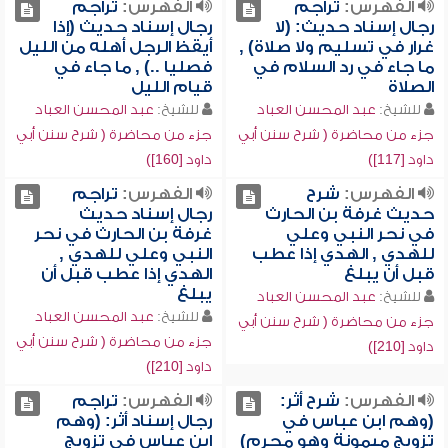
الفهرس:
تراجم
الفهرس:
تراجم
رجال إسناد حديث: (لا
رجال إسناد حديث (إذا
غرار في تسليم ولا صلاة) ,
أيقظ الرجل أهله من الليل
ما جاء في رد السلام في
فصليا ..) , ما جاء في
الصلاة
قيام الليل
للشيخ:
عبد المحسن العباد
للشيخ:
عبد المحسن العباد
جزء من محاضرة ( شرح سنن أبي
جزء من محاضرة ( شرح سنن أبي
داود [117])
داود [160])
الفهرس:
شرح
الفهرس:
تراجم
حديث غرفة بن الحارث
رجال إسناد حديث
في نحر النبي وعلي
غرفة بن الحارث في نحر
للهدي , الهدي إذا عطب
النبي وعلي للهدي ,
قبل أن يبلغ
الهدي إذا عطب قبل أن
يبلغ
للشيخ:
عبد المحسن العباد
للشيخ:
عبد المحسن العباد
جزء من محاضرة ( شرح سنن أبي
جزء من محاضرة ( شرح سنن أبي
داود [210])
داود [210])
الفهرس:
شرح أثر:
الفهرس:
تراجم
(وهم ابن عباس في
رجال إسناد أثر: (وهم
تزويج ميمونة وهو محرم)
ابن عباس في تزويج