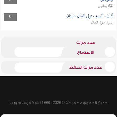
0
نظام يعقوبي
أذان - السيد متولي العال - لبنان
0
السيد متولي العال
عدد مرات
الاستماع
عدد مرات الحفظ
جميع الحقوق محفوظة © 2026 - 1998 لشبكة إسلام ويب