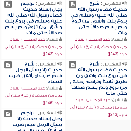
الفهرس:
شرح
الفهرس:
تراجم
حديث قضاء رسول الله
رجال إسناد حديث
صلى الله عليه وسلم في
قضاء رسول الله صلى الله
بروع بنت واشق , من تزوج
عليه وسلم في بروع بنت
ولم يسم صداقاً حتى
واشق , من تزوج ولم يسم
مات
صداقاً حتى مات
للشيخ:
عبد المحسن العباد
للشيخ:
عبد المحسن العباد
جزء من محاضرة ( شرح سنن أبي
جزء من محاضرة ( شرح سنن أبي
داود [243])
داود [243])
الفهرس:
شرح
الفهرس:
شرح
حديث قضاء رسول الله
حديث (لا يسأل الرجل
في بروع بنت واشق من
فيم ضرب امرأته) , ضرب
طريق ثانية وتراجم رجاله ,
النساء
من تزوج ولم يسم صداقاً
للشيخ:
عبد المحسن العباد
حتى مات
جزء من محاضرة ( شرح سنن أبي
للشيخ:
عبد المحسن العباد
داود [246])
جزء من محاضرة ( شرح سنن أبي
الفهرس:
تراجم
داود [243])
رجال إسناد حديث (لا
يسأل الرجل فيم ضرب
امرأته) , ضرب النساء