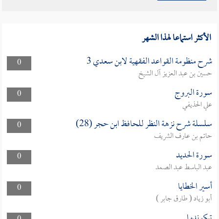
الأكثر استماعا لهذا الشهر
شرح منظومة القواعد الفقهية لابن سعدي 3
0
حسين بن عبد العزيز آل الشيخ
سورة البروج
0
علي الحذيفي
سلسلة شرح نزهة النظر للحافظ ابن حجر (28)
0
حاتم بن عارف الشريف
سورة الحديد
0
عبد الباسط عبد الصمد
أسير الخطايا
0
أبو زياد ( طارق جابر )
تيكوندوا