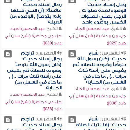
رجال إسناد حديث
رجال إسناد حديث
الوضوء لعدة صلوات ,
عائشة: (أن النبي قبلها
الرجل يصلي الصلوات
ولم يتوضأ) , الوضوء من
الخمس بوضوء واحد
القبلة
للشيخ:
عبد المحسن العباد
للشيخ:
عبد المحسن العباد
جزء من محاضرة ( شرح سنن أبي
جزء من محاضرة ( شرح سنن أبي
داود [029])
داود [030])
الفهرس:
شرح
الفهرس:
تراجم
حديث: (كان رسول الله
رجال إسناد حديث:
يتوضأ وضوءه للصلاة ثم
(كان رسول الله يتوضأ
يفيض على رأسه ثلاث
وضوءه للصلاة ثم يفيض
مرات ..) , ما جاء في
على رأسه ثلاث مرات ..) ,
الغسل من الجنابة
ما جاء في الغسل من
الجنابة
للشيخ:
عبد المحسن العباد
للشيخ:
عبد المحسن العباد
جزء من محاضرة ( شرح سنن أبي
جزء من محاضرة ( شرح سنن أبي
داود [038])
داود [038])
الفهرس:
شرح
الفهرس:
تراجم
حديث: (فلتترك الصلاة
رجال إسناد حديث: