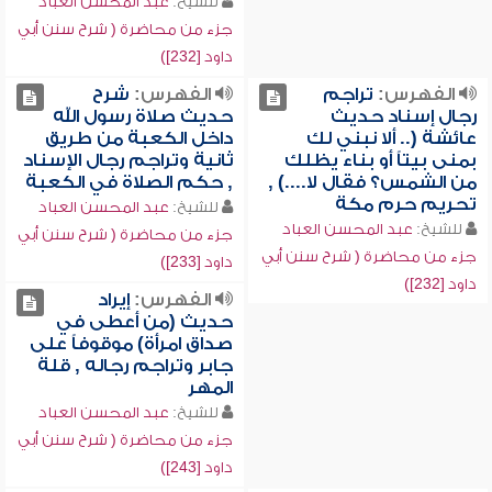
للشيخ:
عبد المحسن العباد
جزء من محاضرة ( شرح سنن أبي
داود [232])
الفهرس:
تراجم
الفهرس:
شرح
رجال إسناد حديث
حديث صلاة رسول الله
عائشة (.. ألا نبني لك
داخل الكعبة من طريق
بمنى بيتاً أو بناء يظلك
ثانية وتراجم رجال الإسناد
من الشمس؟ فقال لا....) ,
, حكم الصلاة في الكعبة
تحريم حرم مكة
للشيخ:
عبد المحسن العباد
للشيخ:
عبد المحسن العباد
جزء من محاضرة ( شرح سنن أبي
جزء من محاضرة ( شرح سنن أبي
داود [233])
داود [232])
الفهرس:
إيراد
حديث (من أعطى في
صداق امرأة) موقوفاً على
جابر وتراجم رجاله , قلة
المهر
للشيخ:
عبد المحسن العباد
جزء من محاضرة ( شرح سنن أبي
داود [243])