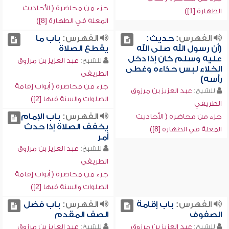
جزء من محاضرة ( الأحاديث
الطهارة [1])
المعلة في الطهارة [8])
الفهرس:
حديث:
الفهرس:
باب ما
(أن رسول الله صلى الله
يقطع الصلاة
عليه وسلم كان إذا دخل
للشيخ:
عبد العزيز بن مرزوق
الخلاء لبس حذاءه وغطى
الطريفي
رأسه)
جزء من محاضرة ( أبواب إقامة
للشيخ:
عبد العزيز بن مرزوق
الصلوات والسنة فيها [2])
الطريفي
الفهرس:
باب الإمام
جزء من محاضرة ( الأحاديث
يخفف الصلاة إذا حدث
المعلة في الطهارة [8])
أمر
للشيخ:
عبد العزيز بن مرزوق
الطريفي
جزء من محاضرة ( أبواب إقامة
الصلوات والسنة فيها [2])
الفهرس:
باب إقامة
الفهرس:
باب فضل
الصفوف
الصف المقدم
للشيخ:
عبد العزيز بن مرزوق
للشيخ:
عبد العزيز بن مرزوق