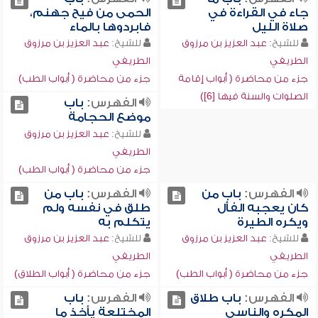
جاء في القراءة في
الحمى من فيح جهنم،
صلاة الليل
فابردوها بالماء
للشيخ:
عبد العزيز بن مرزوق
للشيخ:
عبد العزيز بن مرزوق
الطريفي
الطريفي
جزء من محاضرة ( أبواب إقامة
جزء من محاضرة ( أبواب الطب)
الصلوات والسنة فيها [6])
الفهرس:
باب
موضع الحجامة
للشيخ:
عبد العزيز بن مرزوق
الطريفي
جزء من محاضرة ( أبواب الطب)
الفهرس:
باب من
الفهرس:
باب من
كان يعجبه الفأل
طلق في نفسه ولم
ويكره الطيرة
يتكلم به
للشيخ:
عبد العزيز بن مرزوق
للشيخ:
عبد العزيز بن مرزوق
الطريفي
الطريفي
جزء من محاضرة ( أبواب الطب)
جزء من محاضرة ( أبواب الطلاق)
الفهرس:
باب طلاق
الفهرس:
باب
المكره والناسي
المختلعة يأخذ ما