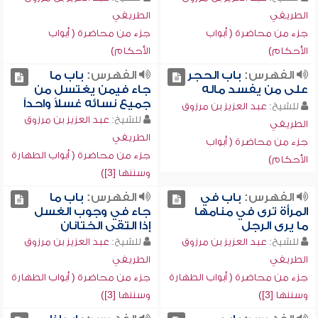
الطريفي
الطريفي
جزء من محاضرة ( أبواب
جزء من محاضرة ( أبواب
الأحكام)
الأحكام)
الفهرس:
باب الحجر
الفهرس:
باب ما
على من يفسد ماله
جاء فيمن يغتسل من
جميع نسائه غسلاً واحداً
للشيخ:
عبد العزيز بن مرزوق
للشيخ:
عبد العزيز بن مرزوق
الطريفي
الطريفي
جزء من محاضرة ( أبواب
جزء من محاضرة ( أبواب الطهارة
الأحكام)
وسننها [3])
الفهرس:
باب في
الفهرس:
باب ما
المرأة ترى في منامها
جاء في وجوب الغسل
ما يرى الرجل
إذا التقى الختانان
للشيخ:
عبد العزيز بن مرزوق
للشيخ:
عبد العزيز بن مرزوق
الطريفي
الطريفي
جزء من محاضرة ( أبواب الطهارة
جزء من محاضرة ( أبواب الطهارة
وسننها [3])
وسننها [3])