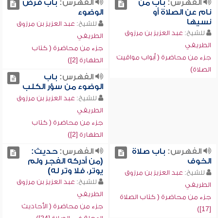
الفهرس:
باب من
الفهرس:
باب فرض
نام عن الصلاة أو
الوضوء
نسيها
للشيخ:
عبد العزيز بن مرزوق
للشيخ:
عبد العزيز بن مرزوق
الطريفي
الطريفي
جزء من محاضرة ( كتاب
جزء من محاضرة ( أبواب مواقيت
الطهارة [2])
الصلاة)
الفهرس:
باب
الوضوء من سؤر الكلب
للشيخ:
عبد العزيز بن مرزوق
الطريفي
جزء من محاضرة ( كتاب
الطهارة [2])
الفهرس:
باب صلاة
الفهرس:
حديث:
الخوف
(من أدركه الفجر ولم
يوتر، فلا وتر له)
للشيخ:
عبد العزيز بن مرزوق
للشيخ:
عبد العزيز بن مرزوق
الطريفي
الطريفي
جزء من محاضرة ( كتاب الصلاة
جزء من محاضرة ( الأحاديث
[17])