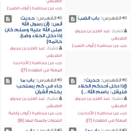
الطريفي
جزء من محاضرة ( أبواب الصيد)
الفهرس:
باب الضبّ
الفهرس:
حديث
أنس: (أن رسول الله
صلى الله عليه وسلم كان
للشيخ:
عبد العزيز بن مرزوق
إذا دخل الخلاء وضع
الطريفي
خاتمه)
جزء من محاضرة ( أبواب الصيد)
للشيخ:
عبد العزيز بن مرزوق
الطريفي
جزء من محاضرة ( الأحاديث
المعلة في الطهارة [7])
الفهرس:
حديث:
الفهرس:
باب ما
(إذا دخل أحدكم الخلاء
جاء في كم يستحب
فليقل: باسم الله...)
يختم القرآن
للشيخ:
عبد العزيز بن مرزوق
للشيخ:
عبد العزيز بن مرزوق
الطريفي
الطريفي
جزء من محاضرة ( الأحاديث
جزء من محاضرة ( أبواب إقامة
المعلة في الطهارة [7])
الصلوات والسنة فيها [6])
الفهرس:
باب ما
الفهرس:
باب