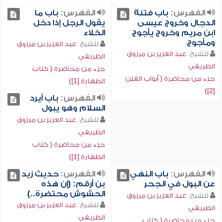
الفهرس:
باب فتنة
الفهرس:
باب ما
الدجال وخروج عيسى
يقول الرجل إذا دخل
ابن مريم وخروج يأجوج
الخلاء
ومأجوج
للشيخ:
عبد العزيز بن مرزوق
للشيخ:
عبد العزيز بن مرزوق
الطريفي
الطريفي
جزء من محاضرة ( كتاب
جزء من محاضرة ( أبواب الفتن
الطهارة [1])
[2])
الفهرس:
باب أيرد
السلام وهو يبول
للشيخ:
عبد العزيز بن مرزوق
الطريفي
جزء من محاضرة ( كتاب
الطهارة [1])
الفهرس:
باب النهي
الفهرس:
حديث زيد
عن البول في الجحر
بن أرقم: (إن هذه
الحشوش محتضرة..)
للشيخ:
عبد العزيز بن مرزوق
للشيخ:
عبد العزيز بن مرزوق
الطريفي
الطريفي
جزء من محاضرة ( كتاب