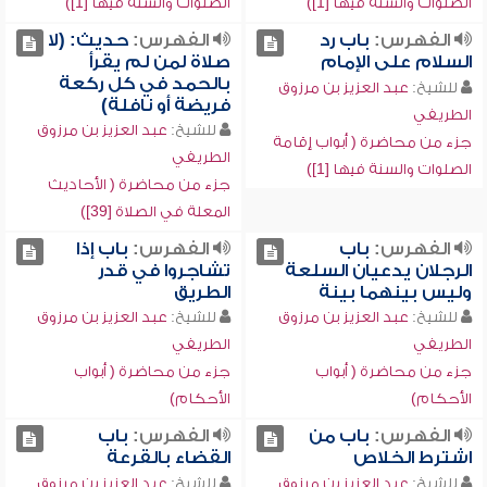
الصلوات والسنة فيها [1])
الصلوات والسنة فيها [1])
الفهرس:
باب رد
الفهرس:
حديث: (لا
السلام على الإمام
صلاة لمن لم يقرأ
بالحمد في كل ركعة
للشيخ:
عبد العزيز بن مرزوق
فريضة أو نافلة)
الطريفي
للشيخ:
عبد العزيز بن مرزوق
جزء من محاضرة ( أبواب إقامة
الطريفي
الصلوات والسنة فيها [1])
جزء من محاضرة ( الأحاديث
المعلة في الصلاة [39])
الفهرس:
باب
الفهرس:
باب إذا
الرجلان يدعيان السلعة
تشاجروا في قدر
وليس بينهما بينة
الطريق
للشيخ:
عبد العزيز بن مرزوق
للشيخ:
عبد العزيز بن مرزوق
الطريفي
الطريفي
جزء من محاضرة ( أبواب
جزء من محاضرة ( أبواب
الأحكام)
الأحكام)
الفهرس:
باب من
الفهرس:
باب
اشترط الخلاص
القضاء بالقرعة
للشيخ:
عبد العزيز بن مرزوق
للشيخ:
عبد العزيز بن مرزوق