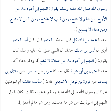
رسول الله صلى الله عليه وسلم يقول: اللهم إني أعوذ بك من
الأربع: من علم لا ينفع، ومن قلب لا يخشع، ومن نفس لا تشبع،
ومن دعاء لا يسمع
).
حدثنا
محمد بن المتوكل
قال: حدثنا
المعتمر
قال: قال
أبو المعتمر
:
أرى أن
أنس بن مالك
حدثنا أن النبي صلى الله عليه وسلم كان
يقول: (
اللهم إني أعوذ بك من صلاة لا تنفع
)، وذكر دعاء آخر.
حدثنا
عثمان بن أبي شيبة
قال: حدثنا
جرير
عن
منصور
عن
هلال بن
يساف
عن
فروة بن نوفل الأشجعي
قال: (
سألت
عائشة
أم المؤمنين
عما كان رسول الله صلى الله عليه وسلم يدعو به قالت: كان يقول:
اللهم إني أعوذ بك من شر ما عملت، ومن شر ما لم أعمل ).