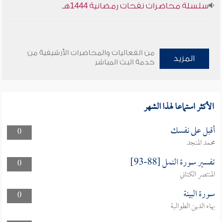
سلسلة محاضرات نفحات رمضانية 1444هـ
من الفعاليات والمحاضرات الأرشيفية من
المزيد
خدمة البث المباشر
الأكثر استماعا لهذا الشهر
أقبل على نفسك
0
محمد المنجد
تفسير سورة النمل [88-93]
0
المنتصر الكتاني
سورة البينة
0
بهاء الدين الطوالبة