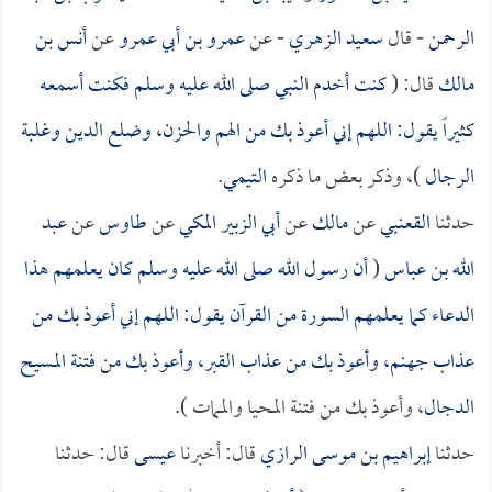
الرحمن
- قال
سعيد الزهري
- عن
عمرو بن أبي عمرو
عن
أنس بن
مالك
قال: (
كنت أخدم النبي صلى الله عليه وسلم فكنت أسمعه
كثيراً يقول: اللهم إني أعوذ بك من الهم والحزن، وضلع الدين وغلبة
الرجال
)، وذكر بعض ما ذكره
التيمي
.
حدثنا
القعنبي
عن
مالك
عن
أبي الزبير المكي
عن
طاوس
عن
عبد
الله بن عباس
(
أن رسول الله صلى الله عليه وسلم كان يعلمهم هذا
الدعاء كما يعلمهم السورة من القرآن يقول: اللهم إني أعوذ بك من
عذاب جهنم، وأعوذ بك من عذاب القبر، وأعوذ بك من فتنة
المسيح
الدجال
، وأعوذ بك من فتنة المحيا والممات ).
حدثنا
إبراهيم بن موسى الرازي
قال: أخبرنا
عيسى
قال: حدثنا