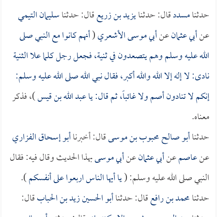
حدثنا
مسدد
قال: حدثنا
يزيد بن زريع
قال: حدثنا
سليمان التيمي
عن
أبي عثمان
عن
أبي موسى الأشعري
(
أنهم كانوا مع النبي صلى
الله عليه وسلم وهم يتصعدون في ثنية، فجعل رجل كلما علا الثنية
نادى: لا إله إلا الله والله أكبر، فقال نبي الله صلى الله عليه وسلم:
إنكم لا تنادون أصم ولا غائباً، ثم قال: يا
عبد الله بن قيس
)، فذكر
معناه.
حدثنا
أبو صالح محبوب بن موسى
قال: أخبرنا
أبو إسحاق الفزاري
عن
عاصم
عن
أبي عثمان
عن
أبي موسى
بهذا الحديث وقال فيه: فقال
النبي صلى الله عليه وسلم: (
يا أيها الناس اربعوا على أنفسكم
).
حدثنا
محمد بن رافع
قال: حدثنا
أبو الحسين زيد بن الحباب
قال: