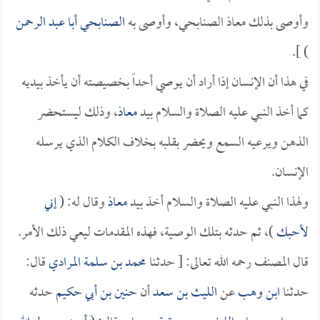
وأوصى بذلك معاذ الصنابحي، وأوصى به
الصنابحي
أبا عبد الرحمن
) ].
في هذا أن الإنسان إذا أراد أن يوصي أحداً بخصيصته أن يأخذ بيديه
كما أخذ النبي عليه الصلاة والسلام بيد
معاذ
، وذلك ليستحضر
الذهن ويرعيه السمع ويحضر بقلبه بخلاف الكلام الذي يرسله
الإنسان.
ولهذا النبي عليه الصلاة والسلام أخذ بيد
معاذ
وقال له: (
إني
لأحبك
)، ثم حدثه بتلك الوصية، فهذه المقدمات ليعي ذلك الأمر.
قال المصنف رحمه الله تعالى: [ حدثنا
محمد بن سلمة المرادي
قال:
حدثنا
ابن وهب
عن
الليث بن سعد
أن
حنين بن أبي حكيم
حدثه