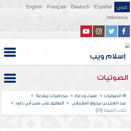
عربي
Español
Deutsch
Français
English
Indonesia
الصوتيات
الصوتيات
علماء ودعاة
محاضرات مفرغة
عبد العزيز بن مرزوق الطريفي
التعليق على سنن أبي داود
كتاب الصلاة [24]