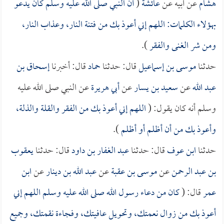
هشام
عن أبيه عن
عائشة
(
أن النبي صلى الله عليه وسلم كان يدعو
بهؤلاء الكلمات: اللهم إني أعوذ بك من فتنة النار، وعذاب النار،
ومن شر الغنى والفقر
).
حدثنا
موسى بن إسماعيل
قال: حدثنا
حماد
قال: أخبرنا
إسحاق بن
عبد الله
عن
سعيد بن يسار
عن
أبي هريرة
عن النبي صلى الله عليه
وسلم أنه كان يقول: (
اللهم إني أعوذ بك من الفقر والقلة والذلة،
وأعوذ بك من أن أظلم أو أظلم
).
حدثنا
ابن عوف
قال: حدثنا
عبد الغفار بن داود
قال: حدثنا
يعقوب
بن عبد الرحمن
عن
موسى بن عقبة
عن
عبد الله بن دينار
عن
ابن
عمر
قال: (
كان من دعاء رسول الله صلى الله عليه وسلم اللهم إني
أعوذ بك من زوال نعمتك، وتحويل عافيتك، وفجاءة نقمتك، وجميع