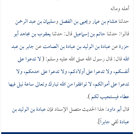
أهله وماله
حدثنا
هشام بن عمار
و
يحيى بن الفضل
و
سليمان بن عبد الرحمن
قالوا: حدثنا
حاتم بن إسماعيل
قال: حدثنا
يعقوب بن مجاهد أبو
حزرة
عن
عبادة بن الوليد بن عبادة بن الصامت
عن
جابر بن عبد
الله
قال: قال رسول الله صلى الله عليه وسلم: (
لا تدعوا على
أنفسكم، ولا تدعوا على أولادكم، ولا تدعوا على خدمكم، ولا
تدعوا على أموالكم، لا توافقوا من الله تبارك وتعالى ساعة نيل فيها
عطاء فيستجيب لكم
).
قال
أبو داود
: هذا الحديث متصل الإسناد فإن
عبادة بن الوليد بن
عبادة
لقي
جابراً
].