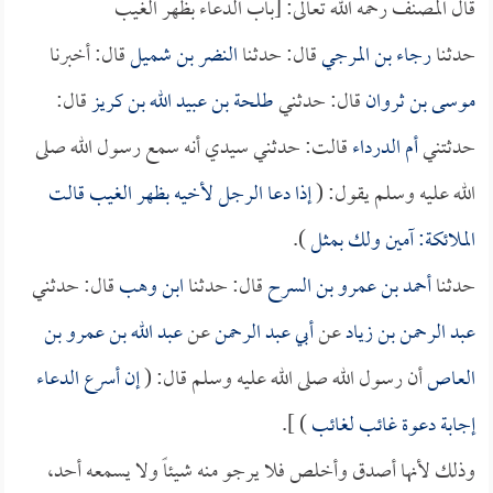
قال المصنف رحمه الله تعالى: [باب الدعاء بظهر الغيب
حدثنا
رجاء بن المرجي
قال: حدثنا
النضر بن شميل
قال: أخبرنا
موسى بن ثروان
قال: حدثني
طلحة بن عبيد الله بن كريز
قال:
حدثتني
أم الدرداء
قالت: حدثني سيدي أنه سمع رسول الله صلى
الله عليه وسلم يقول: (
إذا دعا الرجل لأخيه بظهر الغيب قالت
الملائكة: آمين ولك بمثل
).
حدثنا
أحمد بن عمرو بن السرح
قال: حدثنا
ابن وهب
قال: حدثني
عبد الرحمن بن زياد
عن
أبي عبد الرحمن
عن
عبد الله بن عمرو بن
العاص
أن رسول الله صلى الله عليه وسلم قال: (
إن أسرع الدعاء
إجابة دعوة غائب لغائب
) ].
وذلك لأنها أصدق وأخلص فلا يرجو منه شيئاً ولا يسمعه أحد،