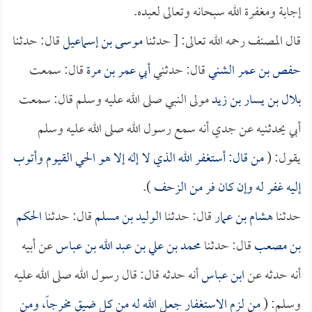
إجابة ومغفرة الله سبحانه وتعالى لعبده.
قال المصنف رحمه الله تعالى: [ حدثنا
موسى بن إسماعيل
قال: حدثنا
حفص بن عمر الشني
قال: حدثني
أبي عمر بن مرة
قال: سمعت
بلال بن يسار بن زيد
مولى النبي صلى الله عليه وسلم قال: سمعت
أبي يحدثنيه عن جدي أنه سمع رسول الله صلى الله عليه وسلم
يقول: (
من قال: أستغفر الله الذي لا إله إلا هو الحي القيوم وأتوب
إليه غفر له وإن كان فر من الزحف
).
حدثنا
هشام بن عمار
قال: حدثنا
الوليد بن مسلم
قال: حدثنا
الحكم
بن مصعب
قال: حدثنا
محمد بن علي بن عبد الله بن عباس
عن أبيه
أنه حدثه عن
ابن عباس
أنه حدثه قال: قال رسول الله صلى الله عليه
وسلم: (
من لزم الاستغفار جعل الله له من كل ضيق مخرجاً، ومن