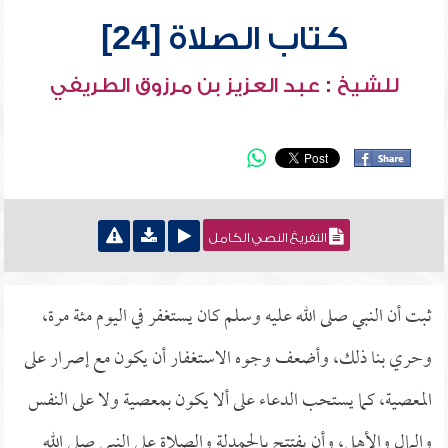
كتاب الصلاة [24]
للشيخ : عبد العزيز بن مرزوق الطريفي
التفريغ النصي الكامل
ثبت أن النبي صلى الله عليه وسلم كان يستغفر في اليوم مئة مرة،
وحري بنا ذلك، وأضعف وجوه الاستغفار أن يكون مع إصرار على
المعصية، كما يستحب الدعاء على ألا يكون بمعصية ولا على النفس
والمال والأهل، وأن يفتتح بالحمدلة والصلاة على النبي صلى الله