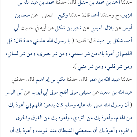
حدثنا
أحمد بن محمد بن حنبل
قال: حدثنا
محمد بن عبد الله بن
الزبير
، ح وحدثنا
أحمد
قال: حدثنا
وكيع
- المعنى - عن
سعد بن
أوس
عن
بلال العبسي
عن
شتير بن شكل
عن أبيه في حديث
أبي
أحمد شكل بن حميد
قال: قلت: (
يا رسول الله علمني دعاءً قال: قل
اللهم إني أعوذ بك من شر سمعي، ومن شر بصري، ومن شر لساني،
ومن شر قلبي، ومن شر منيي
).
حدثنا
عبيد الله بن عمر
قال: حدثنا
مكي بن إبراهيم
قال: حدثني
عبد الله بن سعيد
عن
صيفي مولى أفلح مولى أبي أيوب
عن
أبى اليسر
(
أن رسول الله صلى الله عليه وسلم كان يدعو: اللهم إني أعوذ بك
من الهدم، وأعوذ بك من التردي، وأعوذ بك من الغرق والحرق
والهرم، وأعوذ بك أن يتخبطني الشيطان عند الموت، وأعوذ بك أن