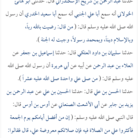
حدثنا
عبد الرحمن بن شريح الإسكندراني
قال: حدثنى
أبو هانئ
الخولاني
أنه سمع
أبا علي الجنبي
أنه سمع
أبا سعيد الخدري
أن رسول
الله صلى الله عليه وسلم قال: (
من قال: رضيت بالله رباً،
وبالإسلام ديناً، وبمحمد رسولاً، وجبت له الجنة
).
حدثنا
سليمان بن داود العتكي
قال: حدثنا
إسماعيل بن جعفر
عن
العلاء بن عبد الرحمن
عن أبيه عن
أبي هريرة
أن رسول الله صلى الله
عليه وسلم قال: (
من صلى علي واحدة صلى الله عليه عشراً
).
حدثنا
الحسن بن علي
قال: حدثنا
الحسين بن علي
عن
عبد الرحمن بن
يزيد بن جابر
عن
أبي الأشعث الصنعاني
عن
أوس بن أوس
قال:
قال النبي صلى الله عليه وسلم: (
إن من أفضل أيامكم يوم الجمعة
فأكثروا علي من الصلاة فيه فإن صلاتكم معروضة علي، قال فقالوا: