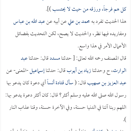
كل هم فرجاً، ورزقه من حيث لا يحتسب
)].
هذا الحديث تفرد به
محمد بن علي
عن أبيه عن
عبد الله بن عباس
ومفاريده فيها نظر، والحديث لا يصح، لكن التحديث بفضائل
الأعمال الأمر في هذا واسع.
قال المصنف رحمه الله تعالى: [ حدثنا
مسدد
قال: حدثنا
عبد
الوارث
، ح وحدثنا
زياد بن أيوب
قال: حدثنا
إسماعيل
-المعنى- عن
عبد العزيز بن صهيب
قال: (
سأل
قتادة
أنساً
أي دعوة كان يدعو بها
رسول الله صلى الله عليه وسلم أكثر؟ قال: كان أكثر دعوة يدعو بها:
اللهم ربنا آتنا في الدنيا حسنة، وفي الآخرة حسنة، وقنا عذاب النار
).