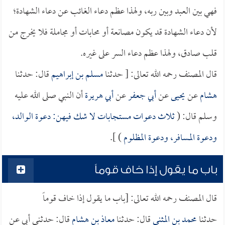
فهي بين العبد وبين ربه، ولهذا عظم دعاء الغائب عن دعاء الشهادة؛
لأن دعاء الشهادة قد يكون مصانعة أو محابات أو مجاملة فلا يخرج من
قلب صادق، ولهذا عظم دعاء السر على غيره.
قال المصنف رحمه الله تعالى: [ حدثنا
مسلم بن إبراهيم
قال: حدثنا
هشام
عن
يحيى
عن
أبي جعفر
عن
أبي هريرة
أن النبي صلى الله عليه
وسلم قال: (
ثلاث دعوات مستجابات لا شك فيهن: دعوة الوالد،
ودعوة المسافر، ودعوة المظلوم
) ].
باب ما يقول إذا خاف قوماً
قال المصنف رحمه الله تعالى: [باب ما يقول إذا خاف قوماً
حدثنا
محمد بن المثنى
قال: حدثنا
معاذ بن هشام
قال: حدثني أبي عن