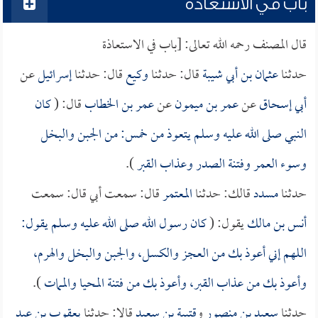
باب في الاستعاذة
قال المصنف رحمه الله تعالى: [باب في الاستعاذة
حدثنا
عثمان بن أبي شيبة
قال: حدثنا
وكيع
قال: حدثنا
إسرائيل
عن
أبي إسحاق
عن
عمر بن ميمون
عن
عمر بن الخطاب
قال: (
كان
النبي صلى الله عليه وسلم يتعوذ من خمس: من الجبن والبخل
وسوء العمر وفتنة الصدر وعذاب القبر
).
حدثنا
مسدد
قالك: حدثنا
المعتمر
قال: سمعت أبي قال: سمعت
أنس بن مالك
يقول: (
كان رسول الله صلى الله عليه وسلم يقول:
اللهم إني أعوذ بك من العجز والكسل، والجبن والبخل والهرم،
وأعوذ بك من عذاب القبر، وأعوذ بك من فتنة المحيا والممات
).
حدثنا
سعيد بن منصور
و
قتيبة بن سعيد
قالا: حدثنا
يعقوب بن عبد